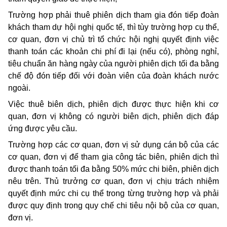
Trường hợp phải thuê phiên dịch tham gia đón tiếp đoàn
khách tham dự hội nghị quốc tế, thì tùy trường hợp cụ thể,
cơ quan, đơn vị chủ trì tổ chức hội nghị quyết định việc
thanh toán các khoản chi phí đi lại (nếu có), phòng nghỉ,
tiêu chuẩn ăn hàng ngày của người phiên dịch tối đa bằng
chế độ đón tiếp đối với đoàn viên của đoàn khách nước
ngoài.
Việc thuê biên dịch, phiên dịch được thực hiện khi cơ
quan, đơn vị không có người biên dịch, phiên dịch đáp
ứng được yêu cầu.
Trường hợp các cơ quan, đơn vị sử dụng cán bộ của các
cơ quan, đơn vị để tham gia công tác biên, phiên dịch thì
được thanh toán tối đa bằng 50% mức chi biên, phiên dịch
nêu trên. Thủ trưởng cơ quan, đơn vị chịu trách nhiệm
quyết định mức chi cụ thể trong từng trường hợp và phải
được quy định trong quy chế chi tiêu nội bộ của cơ quan,
đơn vị.