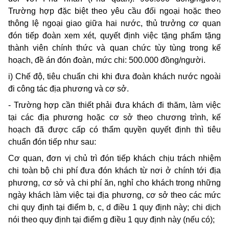
Trường hợp đặc biệt theo yêu cầu đối ngoại hoặc theo
thông lệ ngoại giao giữa hai nước, thủ trưởng cơ quan
đón tiếp đoàn xem xét, quyết định việc tặng phẩm tặng
thành viên chính thức và quan chức tùy tùng trong kế
hoạch, đề án đón đoàn, mức chi: 500.000 đồng/người.
i) Chế độ, tiêu chuẩn chi khi đưa đoàn khách nước ngoài
đi công tác địa phương và cơ sở.
- Trường hợp cần thiết phải đưa khách đi thăm, làm việc
tại các địa phương hoặc cơ sở theo chương trình, kế
hoạch đã được cấp có thẩm quyền quyết định thì tiêu
chuẩn đón tiếp như sau:
Cơ quan, đơn vị chủ trì đón tiếp khách chịu trách nhiệm
chi toàn bộ chi phí đưa đón khách từ nơi ở chính tới địa
phương, cơ sở và chi phí ăn, nghỉ cho khách trong những
ngày khách làm việc tại địa phương, cơ sở theo các mức
chi quy định tại điểm b, c, d điều 1 quy định này; chi dịch
nói theo quy định tại điểm g điều 1 quy định này (nếu có);