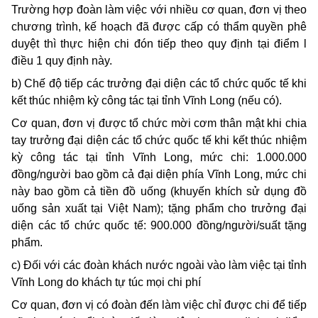
Trường hợp đoàn làm việc với nhiều cơ quan, đơn vị theo
chương trình, kế hoạch đã được cấp có thẩm quyền phê
duyệt thì thực hiện chi đón tiếp theo quy định tại điểm l
điều 1 quy định này.
b) Chế độ tiếp các trưởng đại diện các tổ chức quốc tế khi
kết thúc nhiệm kỳ công tác tại tỉnh Vĩnh Long (nếu có).
Cơ quan, đơn vị được tổ chức mời cơm thân mật khi chia
tay trưởng đại diện các tổ chức quốc tế khi kết thúc nhiệm
kỳ công tác tại tỉnh Vĩnh Long, mức chi: 1.000.000
đồng/người bao gồm cả đại diện phía Vĩnh Long, mức chi
này bao gồm cả tiền đồ uống (khuyến khích sử dụng đồ
uống sản xuất tại Việt Nam); tặng phẩm cho trưởng đại
diện các tổ chức quốc tế: 900.000 đồng/người/suất tặng
phẩm.
c) Đối với các đoàn khách nước ngoài vào làm việc tại tỉnh
Vĩnh Long do khách tự túc mọi chi phí
Cơ quan, đơn vị có đoàn đến làm việc chỉ được chi để tiếp