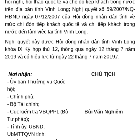
hội nghị, hội thảo quốc tế và chế độ tiếp khách trong nước
trên địa bàn tỉnh Vĩnh Long; Nghị quyết số 59/2007/NQ-
HĐND ngày 07/12/2007 của Hội đồng nhân dân tỉnh về
mức chi đón tiếp khách quốc tế và chi tiếp khách trong
nước đến làm việc tại tỉnh Vĩnh Long.
Nghị quyết này được Hội đồng nhân dân tỉnh Vĩnh Long
khóa IX Kỳ họp thứ 12, thông qua ngày 12 tháng 7 năm
2019 và có hiệu lực từ ngày 22 tháng 7 năm 2019./.
Nơi nhận:
CHỦ TỊCH
- Ủy ban Thường vụ Quốc
hội;
- Chính phủ;
- Bộ Tài chính;
- Cục kiểm tra VBQPPL (Bộ
Bùi Văn Nghiêm
Tư pháp);
- Tỉnh ủy, UBND,
UbMTTQVN
tỉnh;