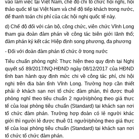
vào làm việc tại Việt Nam, chế độ chi tổ chức hội nghị, hội
thảo quốc tế tại Việt Nam và chế độ tiếp khách trong nước,
để thanh toán chi phí của các hội nghị quốc tế này.
d) Chế độ đối với cán bộ, công chức, viên chức Vĩnh Long
tham gia đoàn đàm phán về công tác biên giới lãnh thổ;
đàm phán ký kết các Hiệp định song phương, đa phương
- Đối với đoàn đàm phán tổ chức ở trong nước
Tiêu chuẩn phòng nghỉ: Thực hiện theo quy định tại Nghị
quyết số 89/2017/NQ-HĐND ngày 08/12/2017 của HĐND
tỉnh ban hành quy định mức chi về công tác phí, chi hội
nghị trên địa bàn tỉnh Vĩnh Long. Trường hợp cần thiết
phải ở khách sạn nơi tổ chức đàm phán, thì được thuê
phòng nghỉ theo tiêu chuẩn 2 người/phòng theo giá thực
tế của loại phòng tiêu chuẩn (Standard) tại khách sạn nơi
tổ chức đàm phán. Trường hợp đoàn có lẻ người khác
giới thì người lẻ được thuê 01 người/phòng theo giá thực
tế của loại phòng tiêu chuẩn (Standard) tại khách sạn nơi
tổ chức tổ chức đàm phán.