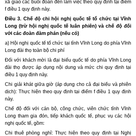
xã giao các buổi đoàn đến làm việc theo quy định tại điểm
f điều 1 quy định này.
Điều 3. Chế độ chi hội nghị quốc tế tổ chức tại Vĩnh
Long (trừ hội nghị quốc tế luân phiên) và chế độ đối
với các đoàn đàm phán (nếu có)
a) Hội nghị quốc tế tổ chức tại tỉnh Vĩnh Long do phía Vĩnh
Long đài thọ toàn bộ chi phí
Đối với khách mời là đại biểu quốc tế do phía Vĩnh Long
đài thọ được áp dụng nội dung và mức chi quy định tại
điều 1 quy định này.
Chi giải khát giữa giờ (áp dụng cho cả đại biểu và phiên
dịch): Thực hiện theo quy định tại điểm f điều 1 quy định
này.
Chế độ đối với cán bộ, công chức, viên chức tỉnh Vĩnh
Long tham gia đón, tiếp khách quốc tế, phục vụ các hội
nghị quốc tế, gồm:
Chi thuê phòng nghỉ: Thực hiện theo quy định tại Nghị