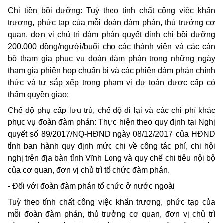
Chi tiền bồi dưỡng: Tuỳ theo tính chất công việc khẩn
trương, phức tạp của mỗi đoàn đàm phán, thủ trưởng cơ
quan, đơn vị chủ trì đàm phán quyết định chi bồi dưỡng
200.000 đồng/người/buổi cho các thành viên và các cán
bộ tham gia phục vụ đoàn đàm phán trong những ngày
tham gia phiên họp chuẩn bị và các phiên đàm phán chính
thức và tự sắp xếp trong phạm vi dự toán được cấp có
thẩm quyền giao;
Chế độ phụ cấp lưu trú, chế độ đi lại và các chi phí khác
phục vụ đoàn đàm phán: Thực hiện theo quy định tại Nghị
quyết số 89/2017/NQ-HĐND ngày 08/12/2017 của HĐND
tỉnh ban hành quy định mức chi về công tác phí, chi hội
nghị trên địa bàn tỉnh Vĩnh Long và quy chế chi tiêu nội bộ
của cơ quan, đơn vị chủ trì tổ chức đàm phán.
- Đối với đoàn đàm phán tổ chức ở nước ngoài
Tuỳ theo tính chất công việc khẩn trương, phức tạp của
mỗi đoàn đàm phán, thủ trưởng cơ quan, đơn vị chủ trì