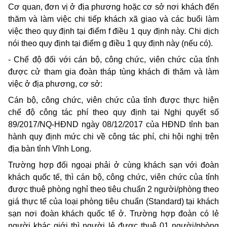
Cơ quan, đơn vị ở địa phương hoặc cơ sở nơi khách đến
thăm và làm việc chi tiếp khách xã giao và các buổi làm
việc theo quy định tại điểm f điều 1 quy định này. Chi dịch
nói theo quy định tại điểm g điều 1 quy định này (nếu có).
- Chế độ đối với cán bộ, công chức, viên chức của tỉnh
được cử tham gia đoàn tháp tùng khách đi thăm và làm
việc ở địa phương, cơ sở:
Cán bộ, công chức, viên chức của tỉnh được thực hiện
chế độ công tác phí theo quy định tại Nghị quyết số
89/2017/NQ-HĐND ngày 08/12/2017 của HĐND tỉnh ban
hành quy định mức chi về công tác phí, chi hội nghị trên
địa bàn tỉnh Vĩnh Long.
Trường hợp đối ngoại phải ở cùng khách sạn với đoàn
khách quốc tế, thì cán bộ, công chức, viên chức của tỉnh
được thuê phòng nghỉ theo tiêu chuẩn 2 người/phòng theo
giá thực tế của loại phòng tiêu chuẩn (Standard) tại khách
sạn nơi đoàn khách quốc tế ở. Trường hợp đoàn có lẻ
người khác giới thì người lẻ được thuê 01 người/phòng