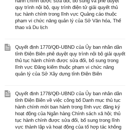
hành chính được sửa đổi, bổ sung và phê duyệt
quy trình nội bộ, quy trình điện tử giải quyết thủ
tục hành chính trong lĩnh vực Quảng cáo thuộc
phạm vi chức năng quản lý của Sở Văn hóa, Thể
thao và Du lịch
Quyết định 1770/QĐ-UBND của Ủy ban nhân dân
tỉnh Điện Biên phê duyệt quy trình nội bộ giải quyết
thủ tục hành chính được sửa đổi, bổ sung trong
lĩnh vực Đăng kiểm thuộc phạm vi chức năng
quản lý của Sở Xây dựng tỉnh Điện Biên
Quyết định 1778/QĐ-UBND của Ủy ban nhân dân
tỉnh Điện Biên về việc công bố Danh mục thủ tục
hành chính mới ban hành trong lĩnh vực đăng ký
hoạt động của Ngân hàng Chính sách xã hội; thủ
tục hành chính được sửa đổi, bổ sung trong lĩnh
vực thành lập và hoạt động của tổ hợp tác không