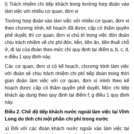
l) Trách nhiệm chi tiếp khách trong trường hợp đoàn vào
làm việc với nhiều cơ quan, đơn vị
Trường hợp đoàn vào làm việc với nhiều cơ quan, đơn vị
theo chương trình, kế hoạch đã được cấp có thẩm quyền
phê duyệt, thì cơ quan, đơn vị chủ trì trong việc đón đoàn
chịu trách nhiệm về chi phí đón, tiễn, tiền ăn, tiền thuê chỗ
ở, đi lại của đoàn theo mức chi quy định tại điểm a, b, c, d,
e điều 1 quy định này.
Các cơ quan, đơn vị có kế hoạch, chương trình làm việc
với đoàn sẽ chịu trách nhiệm chi phí tiếp đoàn trong thời
gian đoàn làm việc với cơ quan, đơn vị mình theo kế
hoạch được cấp có thẩm quyền phê duyệt. Mức chi tiếp
khách áp dụng theo quy định tại điểm f, g điều 1 quy định
này.
Điều 2. Chế độ tiếp khách nước ngoài làm việc tại Vĩnh
Long do tỉnh chi một phần chi phí trong nước
a) Đối với các đoàn khách nước ngoài vào làm việc tại