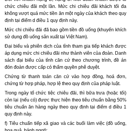
chức chiêu đãi một lần. Mức chi chiêu đãi khách tối đa
không vượt quá mức tiền ăn một ngày của khách theo quy
định tại điểm d điều 1 quy định này.
Mức chi chiêu đãi đã bao gồm tiền đồ uống (khuyến khích
sử dụng đồ uống sản xuất tại Việt Nam).
Đại biểu và phiên dịch của tỉnh tham gia tiếp khách được
áp dụng mức chi chiêu đãi như thành viên của đoàn. Danh
sách đại biểu của tỉnh căn cứ theo chương trình, đề án
đón đoàn được cấp có thẩm quyền phê duyệt.
Chứng từ thanh toán căn cứ vào hợp đồng, hoá đơn,
chứng từ hợp pháp, hợp lệ theo quy định của pháp luật.
Trong ngày tổ chức tiệc chiêu đãi, thì bữa trưa (hoặc tối)
còn lại (nếu có) được thực hiện theo tiêu chuẩn bằng 50%
tiêu chuẩn ăn hàng ngày theo quy định tại điểm d điều 1
quy định này.
f) Tiêu chuẩn tiếp xã giao và các buổi làm việc (đồ uống,
hoa quả, bánh ngọt):