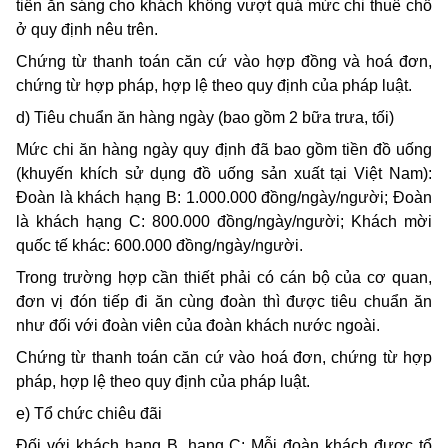
tiền ăn sáng cho khách không vượt quá mức chi thuê chỗ
ở quy định nêu trên.
Chứng từ thanh toán căn cứ vào hợp đồng và hoá đơn,
chứng từ hợp pháp, hợp lệ theo quy định của pháp luật.
d) Tiêu chuẩn ăn hàng ngày (bao gồm 2 bữa trưa, tối)
Mức chi ăn hàng ngày quy định đã bao gồm tiền đồ uống
(khuyến khích sử dụng đồ uống sản xuất tại Việt Nam):
Đoàn là khách hạng B: 1.000.000 đồng/ngày/người; Đoàn
là khách hạng C: 800.000 đồng/ngày/người; Khách mời
quốc tế khác: 600.000 đồng/ngày/người.
Trong trường hợp cần thiết phải có cán bộ của cơ quan,
đơn vị đón tiếp đi ăn cùng đoàn thì được tiêu chuẩn ăn
như đối với đoàn viên của đoàn khách nước ngoài.
Chứng từ thanh toán căn cứ vào hoá đơn, chứng từ hợp
pháp, hợp lệ theo quy định của pháp luật.
e) Tổ chức chiêu đãi
Đối với khách hạng B, hạng C: Mỗi đoàn khách được tổ