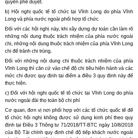
quyền phê duyệt.
b) Hội nghị quốc tế tổ chức tại Vĩnh Long do phía Vĩnh
Long và phía nước ngoài phối hợp tổ chức
Đối với các hội nghị này, khi xây dựng dự toán cần làm rõ
những nội dung thuộc trách nhiệm của phía nước ngoài
chi, những nội dung thuộc trách nhiệm của phía Vĩnh Long
chi để tránh chi trùng.
Đối với những nội dung chi thuộc trách nhiệm của phía
Vĩnh Long thì căn cứ vào chế độ chi tiêu hiện hành và các
mức chi được quy định tại điểm a điều 3 quy định này để
thực hiện.
c) Đối với hội nghị quốc tế tổ chức tại Vĩnh Long do phía
nước ngoài đài thọ toàn bộ chi phí
Cơ quan, đơn vị nơi phối hợp với các tổ chức quốc tế để
tổ chức hội nghị không được sử dụng kinh phí theo quy
định tại Điều 3 Thông tư 71/2018/TT-BTC ngày 10/8/2018
của Bộ Tài chính quy định chế độ tiếp khách nước ngoài