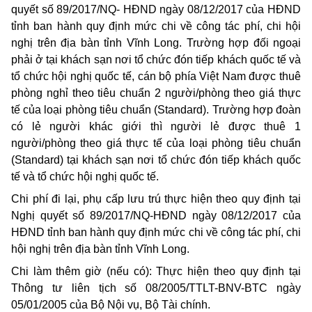
quyết số 89/2017/NQ- HĐND ngày 08/12/2017 của HĐND
tỉnh ban hành quy định mức chi về công tác phí, chi hội
nghị trên địa bàn tỉnh Vĩnh Long. Trường hợp đối ngoại
phải ở tại khách sạn nơi tổ chức đón tiếp khách quốc tế và
tổ chức hội nghị quốc tế, cán bộ phía Việt Nam được thuê
phòng nghỉ theo tiêu chuẩn 2 người/phòng theo giá thực
tế của loại phòng tiêu chuẩn (Standard). Trường hợp đoàn
có lẻ người khác giới thì người lẻ được thuê 1
người/phòng theo giá thực tế của loại phòng tiêu chuẩn
(Standard) tại khách sạn nơi tổ chức đón tiếp khách quốc
tế và tổ chức hội nghị quốc tế.
Chi phí đi lại, phụ cấp lưu trú thực hiện theo quy định tại
Nghị quyết số 89/2017/NQ-HĐND ngày 08/12/2017 của
HĐND tỉnh ban hành quy định mức chi về công tác phí, chi
hội nghị trên địa bàn tỉnh Vĩnh Long.
Chi làm thêm giờ (nếu có): Thực hiện theo quy định tại
Thông tư liên tịch số 08/2005/TTLT-BNV-BTC ngày
05/01/2005 của Bộ Nội vụ, Bộ Tài chính.