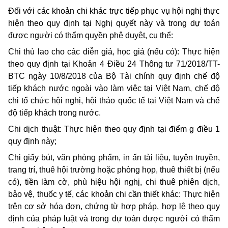
Đối với các khoản chi khác trực tiếp phục vụ hội nghị thực
hiện theo quy định tại Nghị quyết này và trong dự toán
được người có thẩm quyền phê duyệt, cụ thể:
Chi thù lao cho các diễn giả, học giả (nếu có): Thực hiện
theo quy định tại Khoản 4 Điều 24 Thông tư 71/2018/TT-
BTC ngày 10/8/2018 của Bộ Tài chính quy định chế độ
tiếp khách nước ngoài vào làm việc tại Việt Nam, chế độ
chi tổ chức hội nghị, hội thảo quốc tế tại Việt Nam và chế
độ tiếp khách trong nước.
Chi dịch thuật: Thực hiện theo quy định tại điểm g điều 1
quy định này;
Chi giấy bút, văn phòng phẩm, in ấn tài liệu, tuyên truyền,
trang trí, thuê hội trường hoặc phòng họp, thuê thiết bị (nếu
có), tiền làm cờ, phù hiệu hội nghị, chi thuê phiên dịch,
bảo vệ, thuốc y tế, các khoản chi cần thiết khác: Thực hiện
trên cơ sở hóa đơn, chứng từ hợp pháp, hợp lệ theo quy
định của pháp luật và trong dự toán được người có thẩm