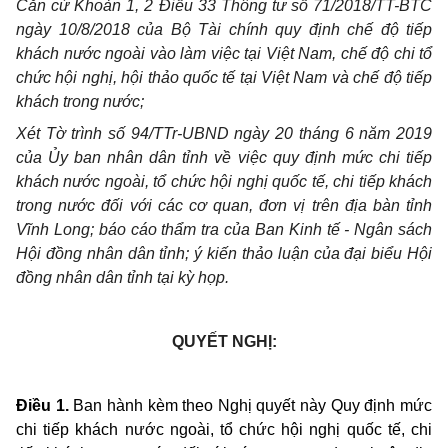
Căn cứ Khoản 1, 2 Điều 33 Thông tư số 71/2018/TT-BTC
ngày 10/8/2018 của Bộ Tài chính quy định chế độ tiếp
khách nước ngoài vào làm việc tại Việt Nam, chế độ chi tổ
chức hội nghị, hội thảo quốc tế tại Việt Nam và chế độ tiếp
khách trong nước;
Xét Tờ trình số 94/TTr-UBND ngày 20 tháng 6 năm 2019
của Ủy ban nhân dân tỉnh về việc quy định mức chi tiếp
khách nước ngoài, tổ chức hội nghị quốc tế, chi tiếp khách
trong nước đối với các cơ quan, đơn vị trên địa bàn tỉnh
Vĩnh Long; báo cáo thẩm tra của Ban Kinh tế - Ngân sách
Hội đồng nhân dân tỉnh; ý kiến thảo luận của đại biểu Hội
đồng nhân dân tỉnh tại kỳ họp.
QUYẾT NGHỊ:
Điều 1.
Ban hành kèm theo Nghị quyết này Quy định mức
chi tiếp khách nước ngoài, tổ chức hội nghị quốc tế, chi