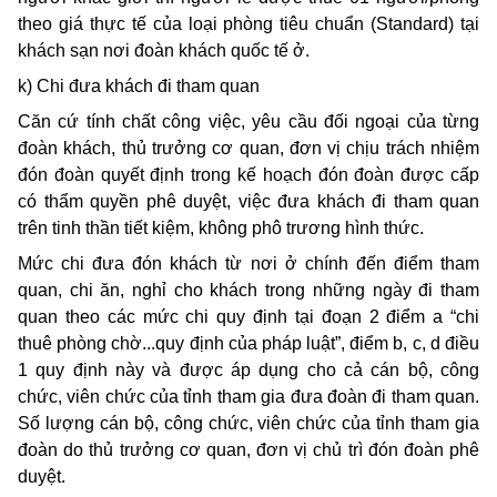
theo giá thực tế của loại phòng tiêu chuẩn (Standard) tại
khách sạn nơi đoàn khách quốc tế ở.
k) Chi đưa khách đi tham quan
Căn cứ tính chất công việc, yêu cầu đối ngoại của từng
đoàn khách, thủ trưởng cơ quan, đơn vị chịu trách nhiệm
đón đoàn quyết định trong kế hoạch đón đoàn được cấp
có thẩm quyền phê duyệt, việc đưa khách đi tham quan
trên tinh thần tiết kiệm, không phô trương hình thức.
Mức chi đưa đón khách từ nơi ở chính đến điểm tham
quan, chi ăn, nghỉ cho khách trong những ngày đi tham
quan theo các mức chi quy định tại đoạn 2 điểm a “chi
thuê phòng chờ...quy định của pháp luật”, điểm b, c, d điều
1 quy định này và được áp dụng cho cả cán bộ, công
chức, viên chức của tỉnh tham gia đưa đoàn đi tham quan.
Số lượng cán bộ, công chức, viên chức của tỉnh tham gia
đoàn do thủ trưởng cơ quan, đơn vị chủ trì đón đoàn phê
duyệt.