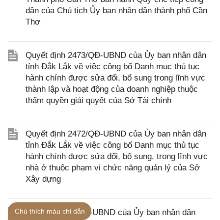
dân của Chủ tịch Ủy ban nhân dân thành phố Cần
Thơ
Quyết định 2473/QĐ-UBND của Ủy ban nhân dân
tỉnh Đắk Lắk về việc công bố Danh mục thủ tục
hành chính được sửa đổi, bổ sung trong lĩnh vực
thành lập và hoạt động của doanh nghiệp thuộc
thẩm quyền giải quyết của Sở Tài chính
Quyết định 2472/QĐ-UBND của Ủy ban nhân dân
tỉnh Đắk Lắk về việc công bố Danh mục thủ tục
hành chính được sửa đổi, bổ sung, trong lĩnh vực
nhà ở thuộc phạm vi chức năng quản lý của Sở
Xây dựng
Chú thích màu chỉ dẫn
Kế hoạch 377/KH-UBND của Ủy ban nhân dân