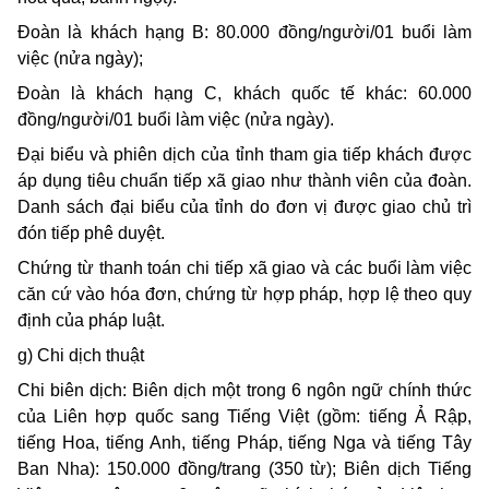
Đoàn là khách hạng B: 80.000 đồng/người/01 buổi làm
việc (nửa ngày);
Đoàn là khách hạng C, khách quốc tế khác: 60.000
đồng/người/01 buổi làm việc (nửa ngày).
Đại biểu và phiên dịch của tỉnh tham gia tiếp khách được
áp dụng tiêu chuẩn tiếp xã giao như thành viên của đoàn.
Danh sách đại biểu của tỉnh do đơn vị được giao chủ trì
đón tiếp phê duyệt.
Chứng từ thanh toán chi tiếp xã giao và các buổi làm việc
căn cứ vào hóa đơn, chứng từ hợp pháp, hợp lệ theo quy
định của pháp luật.
g) Chi dịch thuật
Chi biên dịch: Biên dịch một trong 6 ngôn ngữ chính thức
của Liên hợp quốc sang Tiếng Việt (gồm: tiếng Ả Rập,
tiếng Hoa, tiếng Anh, tiếng Pháp, tiếng Nga và tiếng Tây
Ban Nha): 150.000 đồng/trang (350 từ); Biên dịch Tiếng