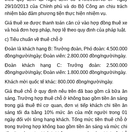
29/10/2013 của Chính phủ và do Bộ Công an chịu trách
nhiệm bảo đảm phương tiện thực hiện nhiệm vụ.
Giá thuê xe được thanh toán căn cứ vào hợp đồng thuê xe
và hoá đơn hợp pháp, hợp lệ theo quy định của pháp luật.
c) Tiêu chuẩn về thuê chỗ ở
Đoàn là khách hạng B: Trưởng đoàn, Phó đoàn: 4.500.000
đồng/người/ngày; Đoàn viên: 2.800.000 đồng/người/ngày.
Đoàn khách hạng C: Trưởng đoàn: 2.500.000
đồng/người/ngày; Đoàn viên:
1.800.000
đồng/người/ngày.
Khách mời quốc tế khác: 800.000 đồng/người/ngày.
Giá thuê chỗ ở quy định nêu trên đã bao gồm cả bữa ăn
sáng. Trường hợp thuê chỗ ở không bao gồm tiền ăn sáng
trong giá thuê thì cơ quan, đơn vị tiếp khách chi tiền ăn
sáng tối đa bằng 10% mức ăn của một người trong 01
ngày đối với từng hạng khách. Tổng mức tiền thuê chỗ ở
trong trường hợp không bao gồm tiền ăn sáng và mức chi