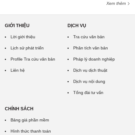
Xem thêm
GIỚI THIỆU
DỊCH VỤ
Lời giới thiệu
Tra cứu văn bản
Lịch sử phát triển
Phân tích văn bản
Profile Tra cứu văn bản
Pháp lý doanh nghiệp
Liên hệ
Dịch vụ dịch thuật
Dịch vụ nội dung
Tổng đài tư vấn
CHÍNH SÁCH
Bảng giá phần mềm
Hình thức thanh toán