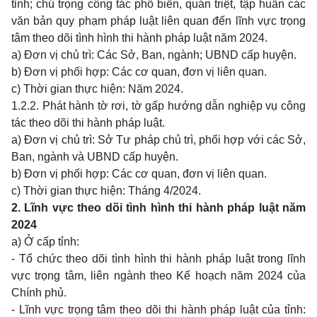
tỉnh; chú trọng công tác phổ biến, quán triệt, tập huấn các
văn bản quy phạm pháp luật liên quan đến lĩnh vực trọng
tâm theo dõi tình hình thi hành pháp luật năm 2024.
a) Đơn vị chủ trì: Các Sở, Ban, ngành; UBND cấp huyện.
b) Đơn vị phối hợp: Các cơ quan, đơn vị liên quan.
c) Thời gian thực hiện: Năm 2024.
1.2.2. Phát hành tờ rơi, tờ gấp hướng dẫn nghiệp vụ công
tác theo dõi thi hành pháp luật.
a) Đơn vị chủ trì: Sở Tư pháp chủ trì, phối hợp với các Sở,
Ban, ngành và UBND cấp huyện.
b) Đơn vị phối hợp: Các cơ quan, đơn vị liên quan.
c) Thời gian thực hiện: Tháng 4/2024.
2. Lĩnh vực theo dõi tình hình thi hành pháp luật năm
2024
a) Ở cấp tỉnh:
- Tổ chức theo dõi tình hình thi hành pháp luật trong lĩnh
vực trọng tâm, liên ngành theo Kế hoạch năm 2024 của
Chính phủ.
- Lĩnh vực trọng tâm theo dõi thi hành pháp luật của tỉnh: