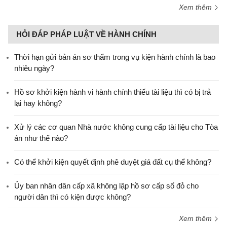
Xem thêm
HỎI ĐÁP PHÁP LUẬT VỀ HÀNH CHÍNH
Thời hạn gửi bản án sơ thẩm trong vụ kiện hành chính là bao
nhiêu ngày?
Hồ sơ khởi kiện hành vi hành chính thiếu tài liệu thì có bị trả
lại hay không?
Xử lý các cơ quan Nhà nước không cung cấp tài liệu cho Tòa
án như thế nào?
Có thể khởi kiện quyết định phê duyệt giá đất cụ thể không?
Ủy ban nhân dân cấp xã không lập hồ sơ cấp sổ đỏ cho
người dân thì có kiện được không?
Xem thêm