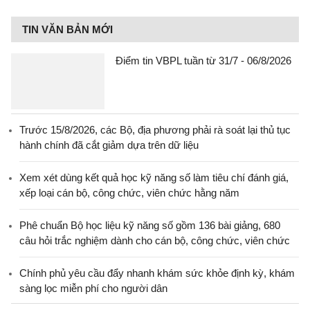
TIN VĂN BẢN MỚI
Điểm tin VBPL tuần từ 31/7 - 06/8/2026
Trước 15/8/2026, các Bộ, địa phương phải rà soát lại thủ tục
hành chính đã cắt giảm dựa trên dữ liệu
Xem xét dùng kết quả học kỹ năng số làm tiêu chí đánh giá,
xếp loại cán bộ, công chức, viên chức hằng năm
Phê chuẩn Bộ học liệu kỹ năng số gồm 136 bài giảng, 680
câu hỏi trắc nghiệm dành cho cán bộ, công chức, viên chức
Chính phủ yêu cầu đẩy nhanh khám sức khỏe định kỳ, khám
sàng lọc miễn phí cho người dân