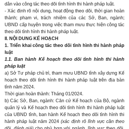
dân vào công tác theo dõi tình hình thi hành pháp luật.
- Xác định rõ nội dung, hoạt động theo dõi, thời gian hoàn
thành; phạm vi, trách nhiệm của các Sở, Ban, ngành;
UBND cấp huyện trong việc tham mưu thực hiện công tác
theo dõi tình hình thi hành pháp luật.
II. NỘI DUNG KẾ HOẠCH
1. Triển khai công tác theo dõi tình hình thi hành pháp
luật
1.1. Ban hành Kế hoạch theo dõi tình hình thi hành
pháp luật
a) Sở Tư pháp chủ trì, tham mưu UBND tỉnh xây dựng Kế
hoạch theo dõi tình hình thi hành pháp luật trên địa bàn
tỉnh năm 2024.
Thời gian hoàn thành: Tháng 01/2024.
b) Các Sở, Ban, ngành: Căn cứ Kế hoạch của Bộ, ngành
quản lý và Kế hoạch theo dõi tình hình thi hành pháp luật
của UBND tỉnh, ban hành Kế hoạch theo dõi tình hình thi
hành pháp luật năm 2024
(xác định rõ lĩnh vực cần theo
dõi, đánh giá)
cho phù hợp với ngành, lĩnh vực theo dõi,