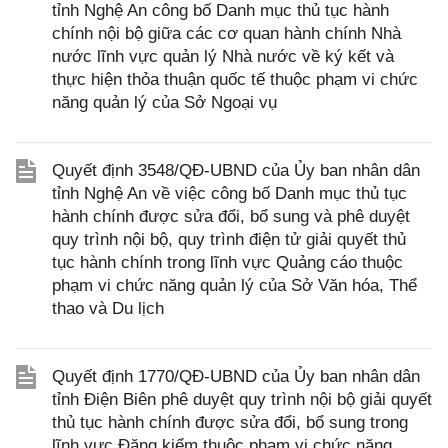
tỉnh Nghệ An công bố Danh mục thủ tục hành
chính nội bộ giữa các cơ quan hành chính Nhà
nước lĩnh vực quản lý Nhà nước về ký kết và
thực hiện thỏa thuận quốc tế thuộc phạm vi chức
năng quản lý của Sở Ngoại vụ
Quyết định 3548/QĐ-UBND của Ủy ban nhân dân
tỉnh Nghệ An về việc công bố Danh mục thủ tục
hành chính được sửa đổi, bổ sung và phê duyệt
quy trình nội bộ, quy trình điện tử giải quyết thủ
tục hành chính trong lĩnh vực Quảng cáo thuộc
phạm vi chức năng quản lý của Sở Văn hóa, Thể
thao và Du lịch
Quyết định 1770/QĐ-UBND của Ủy ban nhân dân
tỉnh Điện Biên phê duyệt quy trình nội bộ giải quyết
thủ tục hành chính được sửa đổi, bổ sung trong
lĩnh vực Đăng kiểm thuộc phạm vi chức năng