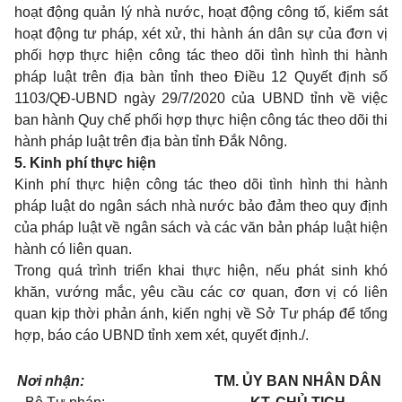
hoạt động quản lý nhà nước, hoạt động công tố, kiểm sát
hoạt động tư pháp, xét xử, thi hành án dân sự của đơn vị
phối hợp thực hiện công tác theo dõi tình hình thi hành
pháp luật trên địa bàn tỉnh theo Điều 12 Quyết định số
1103/QĐ-UBND ngày 29/7/2020 của UBND tỉnh về việc
ban hành Quy chế phối hợp thực hiện công tác theo dõi thi
hành pháp luật trên địa bàn tỉnh Đắk Nông.
5. Kinh phí thực hiện
Kinh phí thực hiện công tác theo dõi tình hình thi hành
pháp luật do ngân sách nhà nước bảo đảm theo quy định
của pháp luật về ngân sách và các văn bản pháp luật hiện
hành có liên quan.
Trong quá trình triển khai thực hiện, nếu phát sinh khó
khăn, vướng mắc, yêu cầu các cơ quan, đơn vị có liên
quan kịp thời phản ánh, kiến nghị về Sở Tư pháp để tổng
hợp, báo cáo UBND tỉnh xem xét, quyết định./.
Nơi nhận:
TM. ỦY BAN NHÂN DÂN