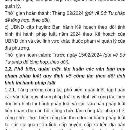
quản lý.
Thời gian hoàn thành: Tháng 02/2024
(gửi về Sở Tư pháp
để tổng hợp, theo dõi).
c) UBND cấp huyện: Ban hành Kế hoạch theo dõi tình
hình thi hành pháp luật năm 2024 theo Kế hoạch của
UBND tỉnh và các lĩnh vực khác thuộc phạm vi quản lý của
địa phương.
Thời gian hoàn thành: Trước ngày 15/02/2024
(gửi về Sở
Tư pháp để tổng hợp, theo dõi).
1.2. Phổ biến, quán triệt, tập huấn các văn bản quy
phạm pháp luật quy định về công tác theo dõi tình
hình thi hành pháp luật
1.2.1. Tăng cường công tác phổ biến, quán triệt, tập huấn
các văn bản quy phạm pháp luật quy định về công tác theo
dõi tình hình thi hành pháp luật và các văn bản pháp luật
liên quan cho cán bộ, công chức làm công tác pháp chế,
công chức thực hiện công tác theo dõi thi hành pháp luật
tại các cơ quan cấp tỉnh, cấp huyện, cấp xã trên địa bàn