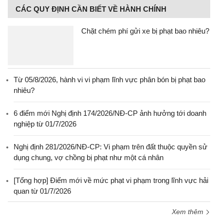
CÁC QUY ĐỊNH CẦN BIẾT VỀ HÀNH CHÍNH
Chặt chém phí gửi xe bị phạt bao nhiêu?
Từ 05/8/2026, hành vi vi phạm lĩnh vực phân bón bị phạt bao
nhiêu?
6 điểm mới Nghị định 174/2026/NĐ-CP ảnh hưởng tới doanh
nghiệp từ 01/7/2026
Nghị định 281/2026/NĐ-CP: Vi phạm trên đất thuộc quyền sử
dụng chung, vợ chồng bị phạt như một cá nhân
[Tổng hợp] Điểm mới về mức phạt vi phạm trong lĩnh vực hải
quan từ 01/7/2026
Xem thêm