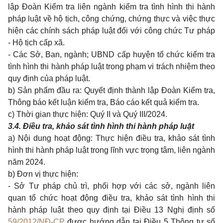
lập Đoàn Kiểm tra liên ngành kiểm tra tình hình thi hành
pháp luật về hộ tịch, công chứng, chứng thực và việc thực
hiện các chính sách pháp luật đối với công chức Tư pháp
- Hộ tịch cấp xã.
- Các Sở, Ban, ngành; UBND cấp huyện tổ chức kiểm tra
tình hình thi hành pháp luật trong phạm vi trách nhiệm theo
quy định của pháp luật.
b) Sản phẩm đầu ra: Quyết định thành lập Đoàn Kiểm tra,
Thông báo kết luận kiểm tra, Báo cáo kết quả kiểm tra.
c) Thời gian thực hiện: Quý II và Quý III/2024.
3.4. Điều tra, khảo sát tình hình thi hành pháp luật
a) Nội dung hoạt động: Thực hiện điều tra, khảo sát tình
hình thi hành pháp luật trong lĩnh vực trọng tâm, liên ngành
năm 2024.
b) Đơn vị thực hiện:
- Sở Tư pháp chủ trì, phối hợp với các sở, ngành liên
quan tổ chức hoạt động điều tra, khảo sát tình hình thi
hành pháp luật theo quy định tại Điều 13 Nghị định số
59/2012/NĐ-CP
được hướng dẫn tại Điều 5 Thông tư số