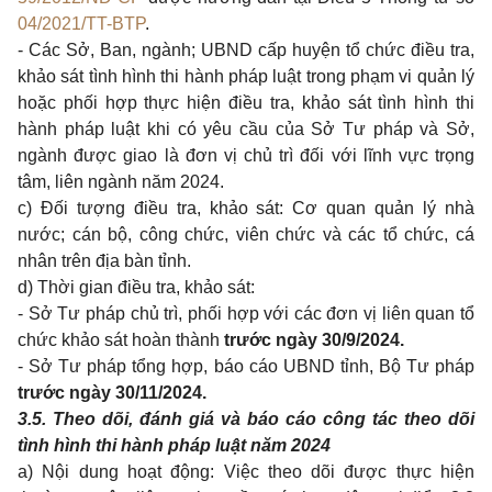
04/2021/TT-BTP
.
- Các Sở, Ban, ngành; UBND cấp huyện tổ chức điều tra,
khảo sát tình hình thi hành pháp luật trong phạm vi quản lý
hoặc phối hợp thực hiện điều tra, khảo sát tình hình thi
hành pháp luật khi có yêu cầu của Sở Tư pháp và Sở,
ngành được giao là đơn vị chủ trì đối với lĩnh vực trọng
tâm, liên ngành năm 2024.
c) Đối tượng điều tra, khảo sát: Cơ quan quản lý nhà
nước; cán bộ, công chức, viên chức và các tổ chức, cá
nhân trên địa bàn tỉnh.
d) Thời gian điều tra, khảo sát:
- Sở Tư pháp chủ trì, phối hợp với các đơn vị liên quan tổ
chức khảo sát hoàn thành
trước ngày 30/9/2024.
- Sở Tư pháp tổng hợp, báo cáo UBND tỉnh, Bộ Tư pháp
trước ngày 30/11/2024.
3.5. Theo dõi, đánh giá và báo cáo công tác theo dõi
tình hình thi hành pháp luật năm 2024
a) Nội dung hoạt động: Việc theo dõi được thực hiện