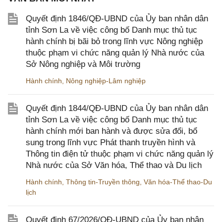
Quyết định 1846/QĐ-UBND của Ủy ban nhân dân
tỉnh Sơn La về việc công bố Danh mục thủ tục
hành chính bị bãi bỏ trong lĩnh vực Nông nghiệp
thuộc phạm vi chức năng quản lý Nhà nước của
Sở Nông nghiệp và Môi trường
Hành chính
,
Nông nghiệp-Lâm nghiệp
Quyết định 1844/QĐ-UBND của Ủy ban nhân dân
tỉnh Sơn La về việc công bố Danh mục thủ tục
hành chính mới ban hành và được sửa đổi, bổ
sung trong lĩnh vực Phát thanh truyền hình và
Thông tin điện tử thuộc phạm vi chức năng quản lý
Nhà nước của Sở Văn hóa, Thể thao và Du lịch
Hành chính
,
Thông tin-Truyền thông
,
Văn hóa-Thể thao-Du
lịch
Quyết định 67/2026/QĐ-UBND của Ủy ban nhân