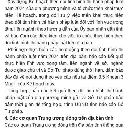
- Xây dựng Kế hoạch theo dõi tình hình thi hành pháp luật
năm 2024 của địa phương mình và tổ chức triển khai thực
hiện Kế hoạch, trong đó lưu ý việc triển khai thực hiện
theo dõi tình hình thi hành pháp luật đối với lĩnh vực trọng
tâm, liên ngành theo hướng dẫn của Ủy ban nhân dân tỉnh
và bảo đảm các điều kiện cho việc tổ chức thực hiện theo
dõi tình hình thi hành pháp luật trên địa bàn.
- Phối hợp thực hiện các hoạt động theo dõi tình hình thi
hành pháp luật năm 2024 trên địa bàn; báo cáo kết quả
thực hiện lĩnh vực trọng tâm, liên ngành về sở, ngành
được giao chủ trì và Sở Tư pháp đúng thời hạn, đảm bảo
đầy đủ về nội dung theo yêu cầu nêu tại điểm 3.5 Khoản 3
Mục II của Kế hoạch này.
- Tổng hợp, báo cáo kết quả theo dõi tình hình thi hành
pháp luật của địa phương mình gửi về Sở Tư pháp bảo
đảm thời gian để tổng hợp, trình UBND tỉnh báo cáo Bộ
Tư pháp.
4. Các cơ quan Trung ương đóng trên địa bàn tỉnh
Các cơ quan Trung ương đóng trên địa bàn tỉnh thông qua