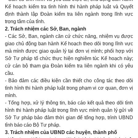
Kế hoạch kiểm tra tình hình thi hành pháp luật và Quyết
định thành lập Đoàn kiểm tra liên ngành trong lĩnh vực
trọng tâm của tỉnh.
2. Trách nhiệm các Sở, Ban, ngành
- Các Sở, Ban, ngành căn cứ chức năng, nhiệm vụ được
giao chủ động ban hành Kế hoạch theo dõi trong lĩnh vực
mà mình được giao quản lý tại đơn vị mình; phối hợp với
Sở Tư pháp tổ chức thực hiện nghiêm túc Kế hoạch này;
cử cán bộ tham gia Đoàn kiểm tra liên ngành khi có yêu
cầu.
- Bảo đảm các điều kiện cần thiết cho công tác theo dõi
tình hình thi hành pháp luật trong phạm vi cơ quan, đơn vị
mình.
- Tổng hợp, xử lý thông tin, báo cáo kết quả theo dõi tình
hình thi hành pháp luật trong lĩnh vực mình quản lý gửi về
Sở Tư pháp bảo đảm thời gian để tổng hợp, trình UBND
tỉnh báo cáo Bộ Tư pháp.
3. Trách nhiệm của UBND các huyện, thành phố