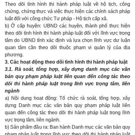
Theo dõi tình hình thi hành pháp luật về hộ tịch, công
chứng, chứng thực và việc thực hiện các chính sách pháp
luật đối với công chức Tư pháp - Hộ tịch cấp xã.
b) Ở cấp huyện: UBND các huyện, thành phố thực hiện
theo dõi tình hình thi hành pháp luật đối với lĩnh vực trọng
tâm do UBND tỉnh xác định và lựa chọn lĩnh vực dư luận
quan tâm cần theo dõi thuộc phạm vi quản lý của địa
phương.
3. Các hoạt động theo dõi tình hình thi hành pháp luật
3.1. Rà soát, tổng hợp, xây dựng danh mục các văn
bản quy phạm pháp luật liên quan đến công tác theo
dõi thi hành pháp luật trong lĩnh vực trọng tâm, liên
ngành
a) Nội dung hoạt động: Tổ chức rà soát, tổng hợp, xây
dựng Danh mục các văn bản quy phạm pháp luật liên
quan đến công tác theo dõi thi hành pháp luật trong lĩnh
vực trọng tâm, liên ngành.
b) Sản phẩm đầu ra: Ban hành Danh mục các văn bản quy
phạm pháp luật trong lĩnh vực theo dõi thi hành pháp luật