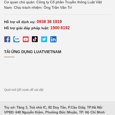
Cơ quan chủ quản: Công ty Cổ phần Truyền thông Luật Việt
Nam. Chịu trách nhiệm: Ông Trần Văn Trí
0938 36 1919
Hỗ trợ về dịch vụ:
1900 6192
Hỗ trợ giải đáp pháp luật:
TẢI ỨNG DỤNG LUATVIETNAM
Quét mã QR code để cài đặt
Trụ sở: Tầng 3, Toà nhà IC, 82 Duy Tân, P.Cầu Giấy, TP.Hà Nội
VPĐD: 648 Nguyễn Kiệm, Phường Đức Nhuận, TP. Hồ Chí Minh