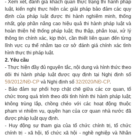
- Xem xét, đánh giá khách quan thực trạng thi hành pháp
luật, kiến nghị thực hiện các giải pháp bảo đảm các quy
định của pháp luật được thi hành nghiêm minh, thống
nhất, góp phần nâng cao hiệu quả thi hành pháp luật và
hoàn thiện hệ thống pháp luật; thu thập, phân loại, xử lý
thông tin chính xác, kịp thời, cần thiết liên quan đến từng
lĩnh vực cụ thể nhằm tạo cơ sở đánh giá chính xác tình
hình thực thi pháp luật.
2. Yêu cầu
- Thực hiện đầy đủ nguyên tắc, nội dung và hình thức theo
dõi thi hành pháp luật được quy định tại Nghị định số
59/2012/NĐ-CP
và Nghị định số
32/2020/NĐ-CP
.
- Bảo đảm sự phối hợp chặt chẽ giữa các cơ quan, tổ
chức trong quá trình theo dõi tình hình thi hành pháp luật;
không trùng lắp, chồng chéo với các hoạt động thuộc
phạm vi nhiệm vụ, quyền hạn của cơ quan nhà nước đã
được pháp luật quy định.
- Huy động sự tham gia của tổ chức chính trị, tổ chức
chính trị - xã hội, tổ chức xã hội - nghề nghiệp và Nhân