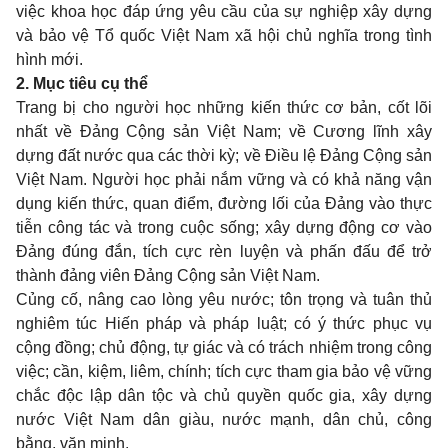
việc khoa học đáp ứng yêu cầu của sự nghiệp xây dựng
và bảo vệ Tổ quốc Việt Nam xã hội chủ nghĩa trong tình
hình mới.
2. Mục tiêu cụ thể
Trang bị cho người học những kiến thức cơ bản, cốt lõi
nhất về Đảng Cộng sản Việt Nam; về Cương lĩnh xây
dựng đất nước qua các thời kỳ; về Điều lệ Đảng Cộng sản
Việt Nam. Người học phải nắm vững và có khả năng vận
dụng kiến thức, quan điểm, đường lối của Đảng vào thực
tiễn công tác và trong cuộc sống; xây dựng động cơ vào
Đảng đúng đắn, tích cực rèn luyện và phấn đấu để trở
thành đảng viên Đảng Cộng sản Việt Nam.
Củng cố, nâng cao lòng yêu nước; tôn trọng và tuân thủ
nghiêm túc Hiến pháp và pháp luật; có ý thức phục vụ
cộng đồng; chủ động, tự giác và có trách nhiệm trong công
việc; cần, kiệm, liêm, chính; tích cực tham gia bảo vệ vững
chắc độc lập dân tộc và chủ quyền quốc gia, xây dựng
nước Việt Nam dân giàu, nước mạnh, dân chủ, công
bằng, văn minh.