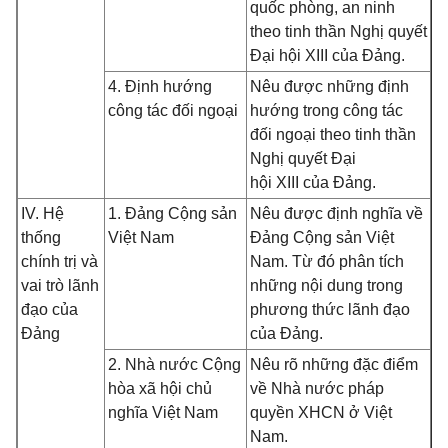
quốc phòng, an ninh
theo tinh thần Nghị quyết
Đại hội XIII của Đảng.
4. Định hướng
Nêu được những định
công tác đối ngoại
hướng trong công tác
đối ngoại theo tinh thần
Nghị quyết Đại
hội XIII của Đảng.
IV. Hệ
1. Đảng Cộng sản
Nêu được định nghĩa về
thống
Việt Nam
Đảng Cộng sản Việt
chính trị và
Nam. Từ đó phân tích
vai trò lãnh
những nội dung trong
đạo của
phương thức lãnh đạo
Đảng
của Đảng.
2. Nhà nước Cộng
Nêu rõ những đặc điểm
hòa xã hội chủ
về Nhà nước pháp
nghĩa Việt Nam
quyền XHCN ở Việt
Nam.