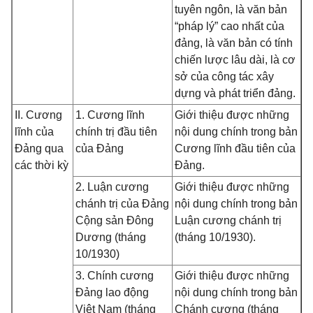
tuyên ngôn, là văn bản
“pháp lý” cao nhất của
đảng, là văn bản có tính
chiến lược lâu dài, là cơ
sở của công tác xây
dựng và phát triển đảng.
II. Cương
1. Cương lĩnh
Giới thiệu được những
lĩnh của
chính trị đầu tiên
nội dung chính trong bản
Đảng qua
của Đảng
Cương lĩnh đầu tiên của
các thời kỳ
Đảng.
2. Luận cương
Giới thiệu được những
chánh trị của Đảng
nội dung chính trong bản
Cộng sản Đông
Luận cương chánh trị
Dương (tháng
(tháng 10/1930).
10/1930)
3. Chính cương
Giới thiệu được những
Đảng lao động
nội dung chính trong bản
Việt Nam (tháng
Chánh cương (tháng