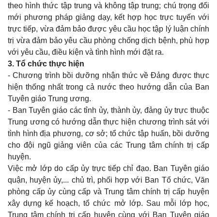
theo hình thức tập trung và không tập trung; chú trọng đổi
mới phương pháp giảng dạy, kết hợp học trực tuyến với
trực tiếp, vừa đảm bảo được yêu cầu học tập lý luận chính
trị vừa đảm bảo yêu cầu phòng chống dịch bệnh, phù hợp
với yêu cầu, điều kiện và tình hình mới đặt ra.
3. Tổ chức thực hiện
- Chương trình bồi dưỡng nhận thức về Đảng được thực
hiện thống nhất trong cả nước theo hướng dẫn của Ban
Tuyên giáo Trung ương.
- Ban Tuyên giáo các tỉnh ủy, thành ủy, đảng ủy trực thuộc
Trung ương có hướng dẫn thực hiện chương trình sát với
tình hình địa phương, cơ sở; tổ chức tập huấn, bồi dưỡng
cho đội ngũ giảng viên của các Trung tâm chính trị cấp
huyện.
Việc mở lớp do cấp ủy trực tiếp chỉ đạo. Ban Tuyên giáo
quận, huyện ủy,... chủ trì, phối hợp với Ban Tổ chức, Văn
phòng cấp ủy cùng cấp và Trung tâm chính trị cấp huyện
xây dựng kế hoạch, tổ chức mở lớp. Sau mỗi lớp học,
Trung tâm chính trị cấp huyện cùng với Ban Tuyên giáo