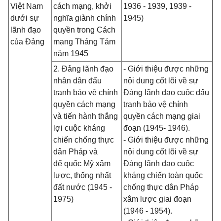
Việt Nam
cách mạng, khởi
1936 - 1939, 1939 -
dưới sự
nghĩa giành chính
1945)
lãnh đạo
quyền trong Cách
của Đảng
mạng Tháng Tám
năm 1945
2. Đảng lãnh đạo
- Giới thiệu được những
nhân dân đấu
nội dung cốt lõi về sự
tranh bảo vệ chính
Đảng lãnh đạo cuộc đấu
quyền cách mạng
tranh bảo vệ chính
và tiến hành thắng
quyền cách mạng giai
lợi cuộc kháng
đoạn (1945- 1946).
chiến chống thực
- Giới thiệu được những
dân Pháp và
nội dung cốt lõi về sự
đế quốc Mỹ xâm
Đảng lãnh đạo cuộc
lược, thống nhất
kháng chiến toàn quốc
đất nước (1945 -
chống thực dân Pháp
1975)
xâm lược giai đoạn
(1946 - 1954).