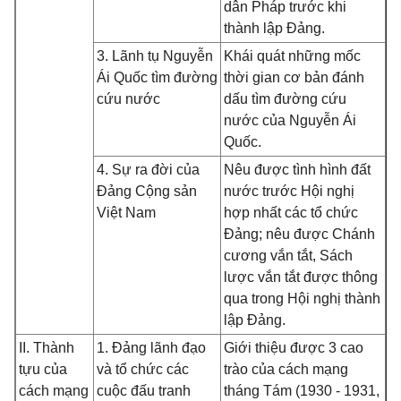
dân Pháp trước khi
thành lập Đảng.
3. Lãnh tụ Nguyễn
Khái quát những mốc
Ái Quốc tìm đường
thời gian cơ bản đánh
cứu nước
dấu tìm đường cứu
nước của Nguyễn Ái
Quốc.
4. Sự ra đời của
Nêu được tình hình đất
Đảng Cộng sản
nước trước Hội nghị
Việt Nam
hợp nhất các tổ chức
Đảng; nêu được Chánh
cương vắn tắt, Sách
lược vắn tắt được thông
qua trong Hội nghị thành
lập Đảng.
II. Thành
1. Đảng lãnh đạo
Giới thiệu được 3 cao
tựu của
và tổ chức các
trào của cách mạng
cách mạng
cuộc đấu tranh
tháng Tám (1930 - 1931,