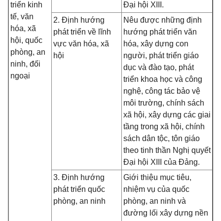
triển kinh
Đại hội XIII.
tế, văn
2. Định hướng
Nêu được những định
hóa, xã
phát triển về lĩnh
hướng phát triển văn
hội, quốc
vực văn hóa, xã
hóa, xây dựng con
phòng, an
hội
người, phát triển giáo
ninh, đối
dục và đào tạo, phát
ngoại
triển khoa học và công
nghệ, công tác bảo vệ
môi trường, chính sách
xã hội, xây dựng các giai
tầng trong xã hội, chính
sách dân tộc, tôn giáo
theo tinh thần Nghị quyết
Đại hội XIII của Đảng.
3. Định hướng
Giới thiệu mục tiêu,
phát triển quốc
nhiệm vụ của quốc
phòng, an ninh
phòng, an ninh và
đường lối xây dựng nền