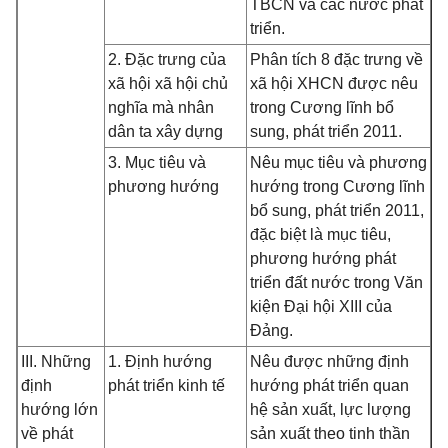
TBCN và các nước phát
triển.
2. Đặc trưng của
Phân tích 8 đặc trưng về
xã hội xã hội chủ
xã hội XHCN được nêu
nghĩa mà nhân
trong Cương lĩnh bổ
dân ta xây dựng
sung, phát triển 2011.
3. Mục tiêu và
Nêu mục tiêu và phương
phương hướng
hướng trong Cương lĩnh
bổ sung, phát triển 2011,
đặc biệt là mục tiêu,
phương hướng phát
triển đất nước trong Văn
kiện Đại hội XIII của
Đảng.
III. Những
1. Định hướng
Nêu được những định
định
phát triển kinh tế
hướng phát triển quan
hướng lớn
hệ sản xuất, lực lượng
về phát
sản xuất theo tinh thần