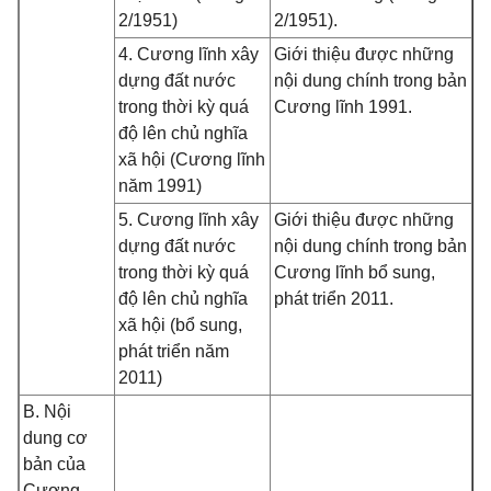
2/1951)
2/1951).
4. Cương lĩnh xây
Giới thiệu được những
dựng đất nước
nội dung chính trong bản
trong thời kỳ quá
Cương lĩnh 1991.
độ lên chủ nghĩa
xã hội (Cương lĩnh
năm 1991)
5. Cương lĩnh xây
Giới thiệu được những
dựng đất nước
nội dung chính trong bản
trong thời kỳ quá
Cương lĩnh bổ sung,
độ lên chủ nghĩa
phát triển 2011.
xã hội (bổ sung,
phát triển năm
2011)
B. Nội
dung cơ
bản của
Cương