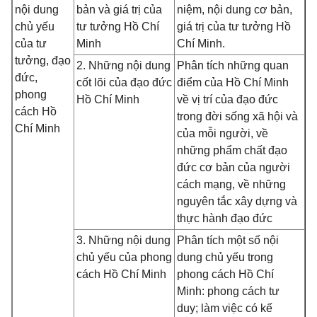
nội dung
bản và giá trị của
niệm, nội dung cơ bản,
chủ yếu
tư tưởng Hồ Chí
giá trị của tư tưởng Hồ
của tư
Minh
Chí Minh.
tưởng, đạo
2. Những nội dung
Phân tích những quan
đức,
cốt lõi của đạo đức
điểm của Hồ Chí Minh
phong
Hồ Chí Minh
về vị trí của đạo đức
cách Hồ
trong đời sống xã hội và
Chí Minh
của mỗi người, về
những phẩm chất đạo
đức cơ bản của người
cách mạng, về những
nguyên tắc xây dựng và
thực hành đạo đức
3. Những nội dung
Phân tích một số nội
chủ yếu của phong
dung chủ yếu trong
cách Hồ Chí Minh
phong cách Hồ Chí
Minh: phong cách tư
duy; làm việc có kế