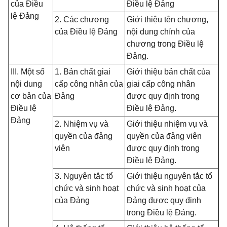
của Điều
Điều lệ Đảng
lệ Đảng
2. Các chương
Giới thiệu tên chương,
của Điều lệ Đảng
nội dung chính của
chương trong Điều lệ
Đảng.
III. Một số
1. Bản chất giai
Giới thiệu bản chất của
nội dung
cấp công nhân của
giai cấp công nhân
cơ bản của
Đảng
được quy định trong
Điều lệ
Điều lệ Đảng.
Đảng
2. Nhiệm vụ và
Giới thiệu nhiệm vụ và
quyền của đảng
quyền của đảng viên
viên
được quy định trong
Điều lệ Đảng.
3. Nguyên tắc tổ
Giới thiệu nguyên tắc tổ
chức và sinh hoạt
chức và sinh hoạt của
của Đảng
Đảng được quy định
trong Điều lệ Đảng.