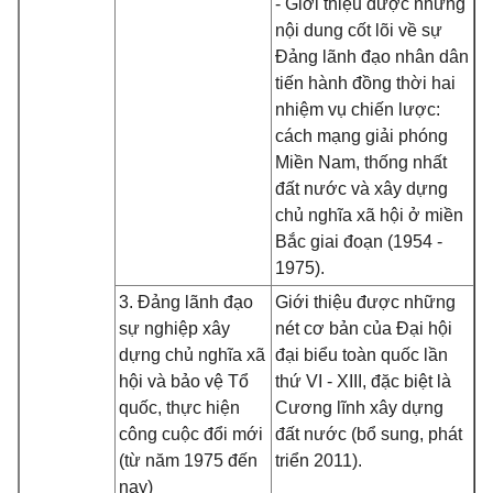
- Giới thiệu được những
nội dung cốt lõi về sự
Đảng lãnh đạo nhân dân
tiến hành đồng thời hai
nhiệm vụ chiến lược:
cách mạng giải phóng
Miền Nam, thống nhất
đất nước và xây dựng
chủ nghĩa xã hội ở miền
Bắc giai đoạn (1954 -
1975).
3. Đảng lãnh đạo
Giới thiệu được những
sự nghiệp xây
nét cơ bản của Đại hội
dựng chủ nghĩa xã
đại biểu toàn quốc lần
hội và bảo vệ Tổ
thứ VI - XIII, đặc biệt là
quốc, thực hiện
Cương lĩnh xây dựng
công cuộc đổi mới
đất nước (bổ sung, phát
(từ năm 1975 đến
triển 2011).
nay)