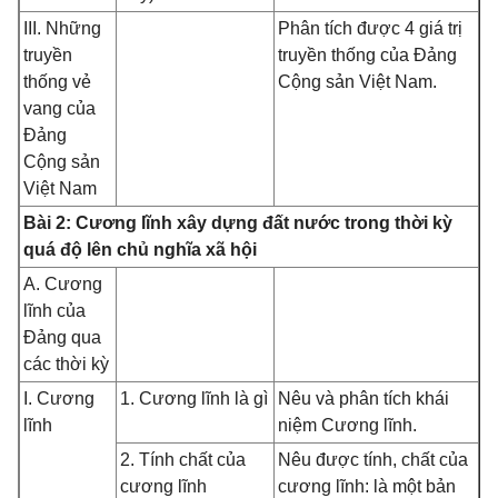
III. Những
Phân tích được 4 giá trị
truyền
truyền thống của Đảng
thống vẻ
Cộng sản Việt Nam.
vang của
Đảng
Cộng sản
Việt Nam
Bài 2: Cương lĩnh xây dựng đất nước trong thời kỳ
quá độ lên chủ nghĩa xã hội
A. Cương
lĩnh của
Đảng qua
các thời kỳ
I. Cương
1. Cương lĩnh là gì
Nêu và phân tích khái
lĩnh
niệm Cương lĩnh.
2. Tính chất của
Nêu được tính, chất của
cương lĩnh
cương lĩnh: là một bản