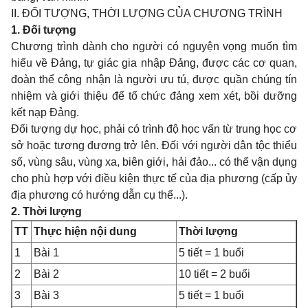
II. ĐỐI TƯỢNG, THỜI LƯỢNG CỦA CHƯƠNG TRÌNH
1. Đối tượng
Chương trình dành cho người có nguyện vọng muốn tìm
hiểu về Đảng, tự giác gia nhập Đảng, được các cơ quan,
đoàn thể công nhận là người ưu tú, được quần chúng tín
nhiệm và giới thiệu để tổ chức đảng xem xét, bồi dưỡng
kết nạp Đảng.
Đối tượng dự học, phải có trình độ học vấn từ trung học cơ
sở hoặc tương đương trở lên. Đối với người dân tộc thiểu
số, vùng sâu, vùng xa, biên giới, hải đảo... có thể vận dụng
cho phù hợp với điều kiện thực tế của địa phương (cấp ủy
địa phương có hướng dẫn cụ thể...).
2. Thời lượng
TT
Thực hiện nội dung
Thời lượng
1
Bài 1
5 tiết = 1 buổi
2
Bài 2
10 tiết = 2 buổi
3
Bài 3
5 tiết = 1 buổi