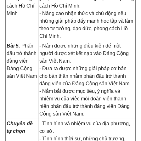
cách Hồ Chí
cách Hồ Chí Minh.
Minh
- Nâng cao nhận thức và chủ động nêu
những giải pháp đẩy mạnh học tập và làm
theo tư tưởng, đạo đức, phong cách Hồ
Chí Minh.
Bài 5:
Phấn
- Nắm được những điều kiện để một
đấu trở thành
người được xét kết nạp vào Đảng Cộng
đảng viên
sản Việt Nam.
Đảng Cộng
- Đưa ra được những giải pháp cơ bản
sản Việt Nam
cho bản thân nhằm phấn đấu trở thành
đảng viên của Đảng Cộng sản Việt Nam.
- Nắm bắt được mục tiêu, ý nghĩa và
nhiệm vụ của việc mỗi đoàn viên thanh
niên phấn đấu trở thành đảng viên Đảng
Cộng sản Việt Nam.
Chuyên đề
- Tình hình và nhiệm vụ của địa phương,
tự chọn
cơ sở.
- Tình hình thời sự, những chủ trương,