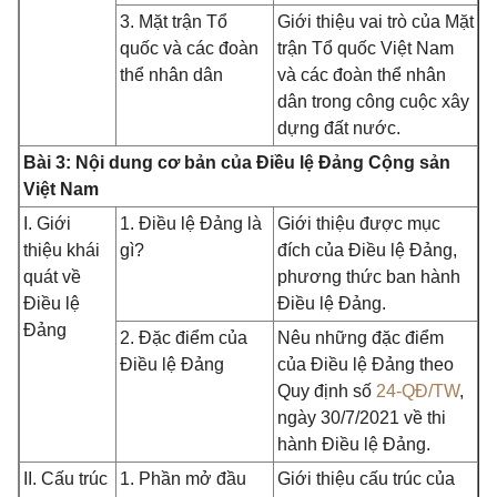
3. Mặt trận Tổ
Giới thiệu vai trò của Mặt
quốc và các đoàn
trận Tổ quốc Việt Nam
thể nhân dân
và các đoàn thể nhân
dân trong công cuộc xây
dựng đất nước.
Bài 3: Nội dung cơ bản của Điều lệ Đảng Cộng sản
Việt Nam
I. Giới
1. Điều lệ Đảng là
Giới thiệu được mục
thiệu khái
gì?
đích của Điều lệ Đảng,
quát về
phương thức ban hành
Điều lệ
Điều lệ Đảng.
Đảng
2. Đặc điểm của
Nêu những đặc điểm
Điều lệ Đảng
của Điều lệ Đảng theo
Quy định số
24-QĐ/TW
,
ngày 30/7/2021 về thi
hành Điều lệ Đảng.
II. Cấu trúc
1. Phần mở đầu
Giới thiệu cấu trúc của