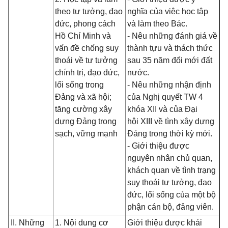
theo tư tưởng, đạo
nghĩa của việc học tập
đức, phong cách
và làm theo Bác.
Hồ Chí Minh và
- Nêu những đánh giá về
vấn đề chống suy
thành tựu và thách thức
thoái về tư tưởng
sau 35 năm đổi mới đất
chính trị, đạo đức,
nước.
lối sống trong
- Nêu những nhận định
Đảng và xã hội;
của Nghị quyết TW 4
tăng cường xây
khóa XII và của Đại
dựng Đảng trong
hội XIII về tình xây dựng
sạch, vững mạnh
Đảng trong thời kỳ mới.
- Giới thiệu được
nguyên nhân chủ quan,
khách quan về tình trạng
suy thoái tư tưởng, đạo
đức, lối sống của một bộ
phận cán bộ, đảng viên.
II. Những
1. Nội dung cơ
Giới thiệu được khái