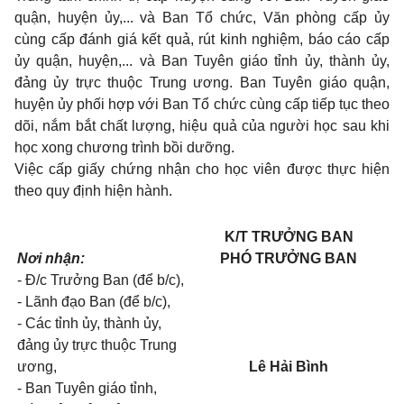
quận, huyện ủy,... và Ban Tổ chức, Văn phòng cấp ủy
cùng cấp đánh giá kết quả, rút kinh nghiệm, báo cáo cấp
ủy quận, huyện,... và Ban Tuyên giáo tỉnh ủy, thành ủy,
đảng ủy trực thuộc Trung ương. Ban Tuyên giáo quận,
huyện ủy phối hợp với Ban Tổ chức cùng cấp tiếp tục theo
dõi, nắm bắt chất lượng, hiệu quả của người học sau khi
học xong chương trình bồi dưỡng.
Việc cấp giấy chứng nhận cho học viên được thực hiện
theo quy định hiện hành.
K/T TRƯỞNG BAN
Nơi nhận:
PHÓ TRƯỞNG BAN
- Đ/c Trưởng Ban (để b/c),
- Lãnh đạo Ban (để b/c),
- Các tỉnh ủy, thành ủy,
đảng ủy trực thuộc Trung
ương,
Lê Hải Bình
- Ban Tuyên giáo tỉnh,