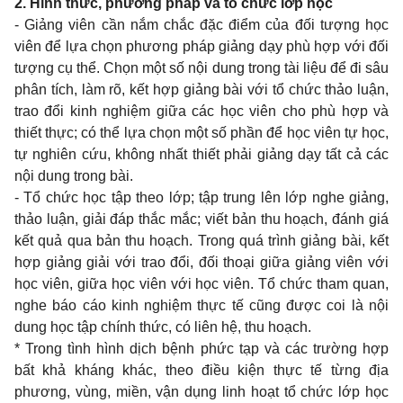
2. Hình thức, phương pháp và tổ chức lớp học
- Giảng viên cần nắm chắc đặc điểm của đối tượng học
viên để lựa chọn phương pháp giảng dạy phù hợp với đối
tượng cụ thể. Chọn một số nội dung trong tài liệu để đi sâu
phân tích, làm rõ, kết hợp giảng bài với tổ chức thảo luận,
trao đổi kinh nghiệm giữa các học viên cho phù hợp và
thiết thực; có thể lựa chọn một số phần để học viên tự học,
tự nghiên cứu, không nhất thiết phải giảng dạy tất cả các
nội dung trong bài.
- Tổ chức học tập theo lớp; tập trung lên lớp nghe giảng,
thảo luận, giải đáp thắc mắc; viết bản thu hoạch, đánh giá
kết quả qua bản thu hoạch. Trong quá trình giảng bài, kết
hợp giảng giải với trao đổi, đối thoại giữa giảng viên với
học viên, giữa học viên với học viên. Tổ chức tham quan,
nghe báo cáo kinh nghiệm thực tế cũng được coi là nội
dung học tập chính thức, có liên hệ, thu hoạch.
* Trong tình hình dịch bệnh phức tạp và các trường hợp
bất khả kháng khác, theo điều kiện thực tế từng địa
phương, vùng, miền, vận dụng linh hoạt tổ chức lớp học