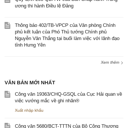
ương thi hành Điều lệ Đảng
Thông báo 402/TB-VPCP của Văn phòng Chính
phủ kết luận của Phó Thủ tướng Chính phủ
Nguyễn Văn Thắng tại buổi làm việc với lãnh đạo
tỉnh Hưng Yên
Xem thêm
VĂN BẢN MỚI NHẤT
Công văn 19363/CHQ-GSQL của Cục Hải quan về
việc vướng mắc về ghi nhãn®
Xuất nhập khẩu
Công văn 5680/BCT-TTTN của Bộ Công Thương