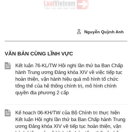
Nguyễn Quỳnh Anh
VĂN BẢN CÙNG LĨNH VỰC
Kết luận 76-KL/TW Hội nghị lần thứ ba Ban Chấp
hành Trung ương Đảng khóa XIV về việc tiếp tục
hoàn thiện, vận hành hiệu quả mô hình tổ chức
tổng thể của hệ thống chính trị, mô hình chính
quyền địa phương 2 cấp
Kế hoạch 06-KH/TW của Bộ Chính trị thực hiện
Kết luận Hội nghị lần thứ ba Ban Chấp hành Trung
ương Đảng khóa XIV về tiếp tục hoàn thiện, vận