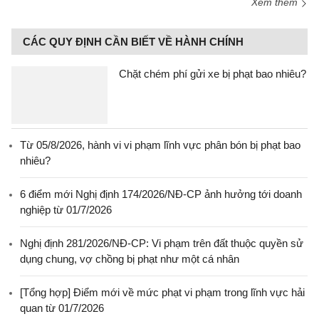
Xem thêm
CÁC QUY ĐỊNH CẦN BIẾT VỀ HÀNH CHÍNH
Chặt chém phí gửi xe bị phạt bao nhiêu?
Từ 05/8/2026, hành vi vi phạm lĩnh vực phân bón bị phạt bao
nhiêu?
6 điểm mới Nghị định 174/2026/NĐ-CP ảnh hưởng tới doanh
nghiệp từ 01/7/2026
Nghị định 281/2026/NĐ-CP: Vi phạm trên đất thuộc quyền sử
dụng chung, vợ chồng bị phạt như một cá nhân
[Tổng hợp] Điểm mới về mức phạt vi phạm trong lĩnh vực hải
quan từ 01/7/2026