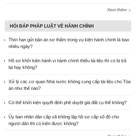
Xem thêm
HỎI ĐÁP PHÁP LUẬT VỀ HÀNH CHÍNH
Thời hạn gửi bản án sơ thẩm trong vụ kiện hành chính là bao
nhiêu ngày?
Hồ sơ khởi kiện hành vi hành chính thiếu tài liệu thì có bị trả
lại hay không?
Xử lý các cơ quan Nhà nước không cung cấp tài liệu cho Tòa
án như thế nào?
Có thể khởi kiện quyết định phê duyệt giá đất cụ thể không?
Ủy ban nhân dân cấp xã không lập hồ sơ cấp sổ đỏ cho
người dân thì có kiện được không?