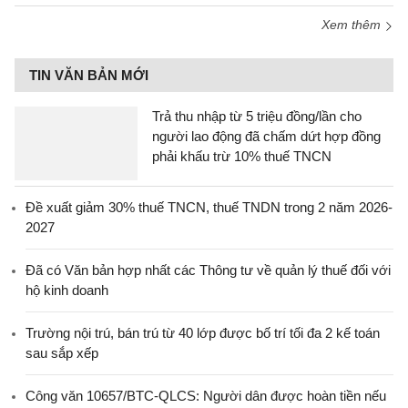
Xem thêm
TIN VĂN BẢN MỚI
Trả thu nhập từ 5 triệu đồng/lần cho
người lao động đã chấm dứt hợp đồng
phải khấu trừ 10% thuế TNCN
Đề xuất giảm 30% thuế TNCN, thuế TNDN trong 2 năm 2026-
2027
Đã có Văn bản hợp nhất các Thông tư về quản lý thuế đối với
hộ kinh doanh
Trường nội trú, bán trú từ 40 lớp được bố trí tối đa 2 kế toán
sau sắp xếp
Công văn 10657/BTC-QLCS: Người dân được hoàn tiền nếu