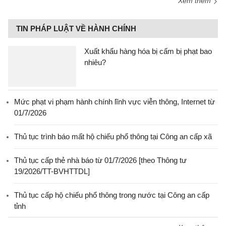
Xem thêm
TIN PHÁP LUẬT VỀ HÀNH CHÍNH
Xuất khẩu hàng hóa bị cấm bị phạt bao
nhiêu?
Mức phạt vi phạm hành chính lĩnh vực viễn thông, Internet từ
01/7/2026
Thủ tục trình báo mất hộ chiếu phổ thông tại Công an cấp xã
Thủ tục cấp thẻ nhà báo từ 01/7/2026 [theo Thông tư
19/2026/TT-BVHTTDL]
Thủ tục cấp hộ chiếu phổ thông trong nước tại Công an cấp
tỉnh