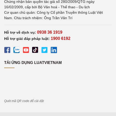
Chứng nhận bản quyền tác giả số 280/2009/QTG ngày
16/02/2009, cấp bởi Bộ Văn hoá - Thể thao - Du lịch
Cơ quan chủ quản: Công ty Cổ phần Truyền thông Luật Việt
Nam. Chịu trách nhiệm: Ông Trần Văn Trí
0938 36 1919
Hỗ trợ về dịch vụ:
1900 6192
Hỗ trợ giải đáp pháp luật:
TẢI ỨNG DỤNG LUATVIETNAM
Quét mã QR code để cài đặt