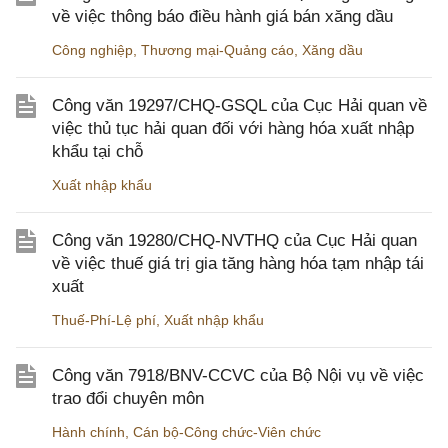
về việc thông báo điều hành giá bán xăng dầu
Công nghiệp
,
Thương mại-Quảng cáo
,
Xăng dầu
Công văn 19297/CHQ-GSQL của Cục Hải quan về
việc thủ tục hải quan đối với hàng hóa xuất nhập
khẩu tại chỗ
Xuất nhập khẩu
Công văn 19280/CHQ-NVTHQ của Cục Hải quan
về việc thuế giá trị gia tăng hàng hóa tạm nhập tái
xuất
Thuế-Phí-Lệ phí
,
Xuất nhập khẩu
Công văn 7918/BNV-CCVC của Bộ Nội vụ về việc
trao đổi chuyên môn
Hành chính
,
Cán bộ-Công chức-Viên chức