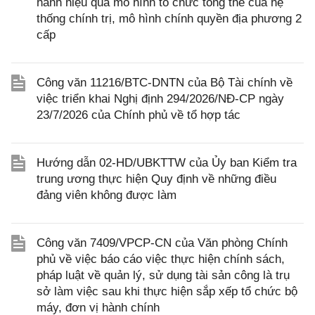
hành hiệu quả mô hình tổ chức tổng thể của hệ
thống chính trị, mô hình chính quyền địa phương 2
cấp
Công văn 11216/BTC-DNTN của Bộ Tài chính về
việc triển khai Nghị định 294/2026/NĐ-CP ngày
23/7/2026 của Chính phủ về tổ hợp tác
Hướng dẫn 02-HD/UBKTTW của Ủy ban Kiểm tra
trung ương thực hiện Quy định về những điều
đảng viên không được làm
Công văn 7409/VPCP-CN của Văn phòng Chính
phủ về việc báo cáo việc thực hiện chính sách,
pháp luật về quản lý, sử dụng tài sản công là trụ
sở làm việc sau khi thực hiện sắp xếp tổ chức bộ
máy, đơn vị hành chính