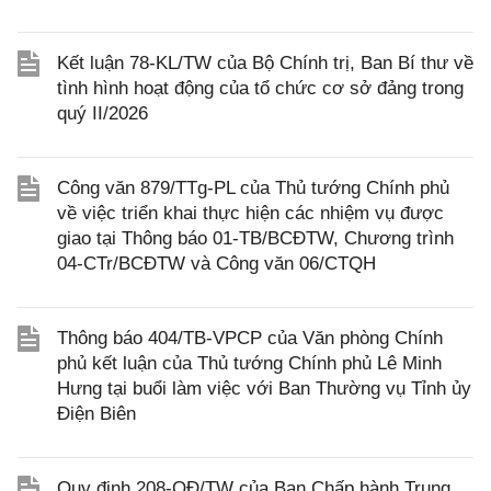
Kết luận 78-KL/TW của Bộ Chính trị, Ban Bí thư về
tình hình hoạt động của tổ chức cơ sở đảng trong
quý II/2026
Công văn 879/TTg-PL của Thủ tướng Chính phủ
về việc triển khai thực hiện các nhiệm vụ được
giao tại Thông báo 01-TB/BCĐTW, Chương trình
04-CTr/BCĐTW và Công văn 06/CTQH
Thông báo 404/TB-VPCP của Văn phòng Chính
phủ kết luận của Thủ tướng Chính phủ Lê Minh
Hưng tại buổi làm việc với Ban Thường vụ Tỉnh ủy
Điện Biên
Quy định 208-QĐ/TW của Ban Chấp hành Trung