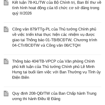
Kết luận 78-KL/TW của Bộ Chính trị, Ban Bí thư về
tình hình hoạt động của tổ chức cơ sở đảng trong
quý II/2026
Công văn 879/TTg-PL của Thủ tướng Chính phủ
về việc triển khai thực hiện các nhiệm vụ được
giao tại Thông báo 01-TB/BCĐTW, Chương trình
04-CTr/BCĐTW và Công văn 06/CTQH
Thông báo 404/TB-VPCP của Văn phòng Chính
phủ kết luận của Thủ tướng Chính phủ Lê Minh
Hưng tại buổi làm việc với Ban Thường vụ Tỉnh ủy
Điện Biên
Quy định 208-QĐ/TW của Ban Chấp hành Trung
ương thi hành Điều lệ Đảng