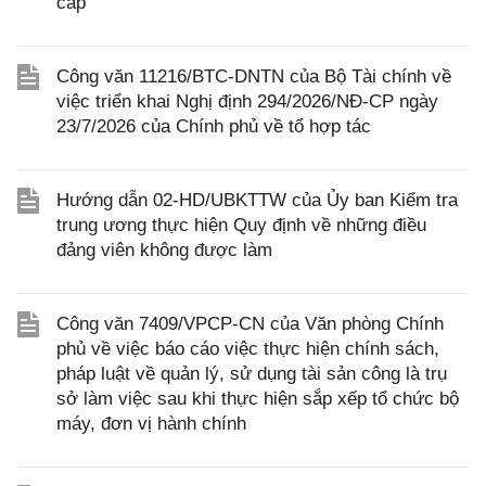
cấp
Công văn 11216/BTC-DNTN của Bộ Tài chính về
việc triển khai Nghị định 294/2026/NĐ-CP ngày
23/7/2026 của Chính phủ về tổ hợp tác
Hướng dẫn 02-HD/UBKTTW của Ủy ban Kiểm tra
trung ương thực hiện Quy định về những điều
đảng viên không được làm
Công văn 7409/VPCP-CN của Văn phòng Chính
phủ về việc báo cáo việc thực hiện chính sách,
pháp luật về quản lý, sử dụng tài sản công là trụ
sở làm việc sau khi thực hiện sắp xếp tổ chức bộ
máy, đơn vị hành chính