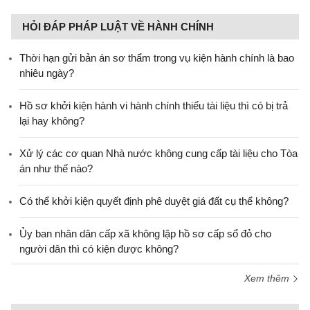
HỎI ĐÁP PHÁP LUẬT VỀ HÀNH CHÍNH
Thời hạn gửi bản án sơ thẩm trong vụ kiện hành chính là bao
nhiêu ngày?
Hồ sơ khởi kiện hành vi hành chính thiếu tài liệu thì có bị trả
lại hay không?
Xử lý các cơ quan Nhà nước không cung cấp tài liệu cho Tòa
án như thế nào?
Có thể khởi kiện quyết định phê duyệt giá đất cụ thể không?
Ủy ban nhân dân cấp xã không lập hồ sơ cấp sổ đỏ cho
người dân thì có kiện được không?
Xem thêm