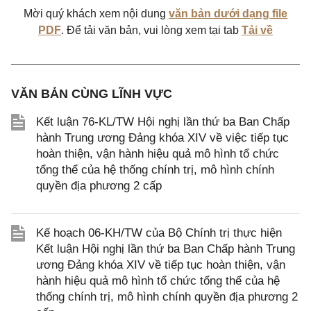
Mời quý khách xem nội dung
văn bản dưới dạng file
PDF
. Để tải văn bản, vui lòng xem tại tab
Tải về
VĂN BẢN CÙNG LĨNH VỰC
Kết luận 76-KL/TW Hội nghị lần thứ ba Ban Chấp
hành Trung ương Đảng khóa XIV về việc tiếp tục
hoàn thiện, vận hành hiệu quả mô hình tổ chức
tổng thể của hệ thống chính trị, mô hình chính
quyền địa phương 2 cấp
Kế hoạch 06-KH/TW của Bộ Chính trị thực hiện
Kết luận Hội nghị lần thứ ba Ban Chấp hành Trung
ương Đảng khóa XIV về tiếp tục hoàn thiện, vận
hành hiệu quả mô hình tổ chức tổng thể của hệ
thống chính trị, mô hình chính quyền địa phương 2