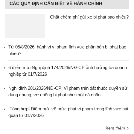
CÁC QUY ĐỊNH CẦN BIẾT VỀ HÀNH CHÍNH
Chặt chém phí gửi xe bị phạt bao nhiêu?
Từ 05/8/2026, hành vi vi phạm lĩnh vực phân bón bị phạt bao
nhiêu?
6 điểm mới Nghị định 174/2026/NĐ-CP ảnh hưởng tới doanh
nghiệp từ 01/7/2026
Nghị định 281/2026/NĐ-CP: Vi phạm trên đất thuộc quyền sử
dụng chung, vợ chồng bị phạt như một cá nhân
[Tổng hợp] Điểm mới về mức phạt vi phạm trong lĩnh vực hải
quan từ 01/7/2026
Xem thêm