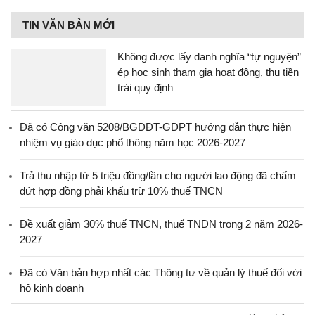
TIN VĂN BẢN MỚI
Không được lấy danh nghĩa “tự nguyện”
ép học sinh tham gia hoạt động, thu tiền
trái quy định
Đã có Công văn 5208/BGDĐT-GDPT hướng dẫn thực hiện
nhiệm vụ giáo dục phổ thông năm học 2026-2027
Trả thu nhập từ 5 triệu đồng/lần cho người lao động đã chấm
dứt hợp đồng phải khấu trừ 10% thuế TNCN
Đề xuất giảm 30% thuế TNCN, thuế TNDN trong 2 năm 2026-
2027
Đã có Văn bản hợp nhất các Thông tư về quản lý thuế đối với
hộ kinh doanh