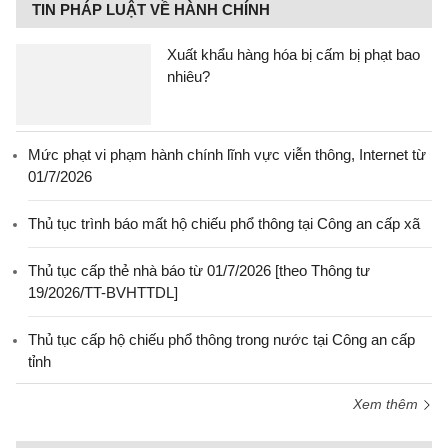
TIN PHÁP LUẬT VỀ HÀNH CHÍNH
Xuất khẩu hàng hóa bị cấm bị phạt bao
nhiêu?
Mức phạt vi phạm hành chính lĩnh vực viễn thông, Internet từ
01/7/2026
Thủ tục trình báo mất hộ chiếu phổ thông tại Công an cấp xã
Thủ tục cấp thẻ nhà báo từ 01/7/2026 [theo Thông tư
19/2026/TT-BVHTTDL]
Thủ tục cấp hộ chiếu phổ thông trong nước tại Công an cấp
tỉnh
Xem thêm