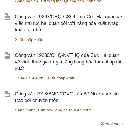
Công nghiệp
,
Thương mại-Quảng cáo
,
Xăng dầu
Công văn 19297/CHQ-GSQL của Cục Hải quan về
việc thủ tục hải quan đối với hàng hóa xuất nhập
khẩu tại chỗ
Xuất nhập khẩu
Công văn 19280/CHQ-NVTHQ của Cục Hải quan
về việc thuế giá trị gia tăng hàng hóa tạm nhập tái
xuất
Thuế-Phí-Lệ phí
,
Xuất nhập khẩu
Công văn 7918/BNV-CCVC của Bộ Nội vụ về việc
trao đổi chuyên môn
Hành chính
,
Cán bộ-Công chức-Viên chức
Xem thêm