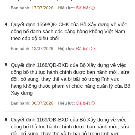
Ban hành:
17/07/2026
Hiệu lực:
Đã biết
4
Quyết định 1559/QĐ-CHK của Bộ Xây dựng về việc
công bố danh sách các cảng hàng không Việt Nam
theo cấp độ điều phối
Ban hành:
13/07/2026
Hiệu lực:
Đã biết
5
Quyết định 1168/QĐ-BXD của Bộ Xây dựng về việc
công bố thủ tục hành chính được ban hành mới, sửa
đổi, bổ sung, thay thế và bị bãi bỏ trong lĩnh vực
hàng không thuộc phạm vi chức năng quản lý của Bộ
Xây dựng
Ban hành:
06/07/2026
Hiệu lực:
Đã biết
6
Quyết định 1169/QĐ-BXD của Bộ Xây dựng về việc
công bố thủ tục hành chính được ban hành mới, sửa
đổi, bổ sung, thay thế và bị bãi bỏ trong lĩnh vực