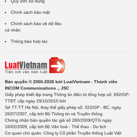
Quy ước sử dụng
Chính sách bảo mật
Chính sách bảo vệ dữ liệu
cá nhân
Thông báo hợp tác
Bản quyền © 2000-2026 bởi LuatVietnam - Thành viên
INCOM Communications ., JSC
Giấy phép thiết lập trang Thông tin điện tử tổng hợp số: 692/GP-
TTĐT cấp ngày 29/10/2010 bởi
Sở TT-TT Hà Nội, thay thế giấy phép số: 322/GP - BC, ngày
26/07/2007, cấp bởi Bộ Thông tin và Truyền thông
Chứng nhận bản quyền tác giả số 280/2009/QTG ngày
16/02/2009, cấp bởi Bộ Văn hoá - Thể thao - Du lịch
Cơ quan chủ quản: Công ty Cổ phần Truyền thông Luật Việt