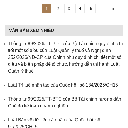
1
2
3
4
5
...
»
VĂN BẢN XEM NHIỀU
Thông tư 89/2026/TT-BTC của Bộ Tài chính quy định chi
tiết một số điều của Luật Quản lý thuế và Nghị định
252/2026/NĐ-CP của Chính phủ quy định chi tiết một số
điều và biện pháp để tổ chức, hướng dẫn thi hành Luật
Quản lý thuế
Luật Trí tuệ nhân tạo của Quốc hội, số 134/2025/QH15
Thông tư 99/2025/TT-BTC của Bộ Tài chính hướng dẫn
Chế độ kế toán doanh nghiệp
Luật Bảo vệ dữ liệu cá nhân của Quốc hội, số
91/2025/QH15