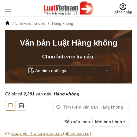
Đăng nhập
Lĩnh vực tra cứu
Hàng không
Văn bản Luật Hàng không
Chọn lĩnh vực tra cứu:
Có tất cả
2,391
văn bản:
Hàng không
Sắp xếp theo:
👉
Quay về: Tra cứu văn bản (phiên bản cũ)