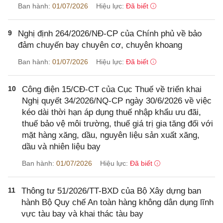
Ban hành:
01/07/2026
Hiệu lực:
Đã biết
9
Nghị định 264/2026/NĐ-CP của Chính phủ về bảo
đảm chuyến bay chuyên cơ, chuyên khoang
Ban hành:
01/07/2026
Hiệu lực:
Đã biết
10
Công điện 15/CĐ-CT của Cục Thuế về triển khai
Nghị quyết 34/2026/NQ-CP ngày 30/6/2026 về việc
kéo dài thời hạn áp dụng thuế nhập khẩu ưu đãi,
thuế bảo vệ môi trường, thuế giá trị gia tăng đối với
mặt hàng xăng, dầu, nguyên liệu sản xuất xăng,
dầu và nhiên liệu bay
Ban hành:
01/07/2026
Hiệu lực:
Đã biết
11
Thông tư 51/2026/TT-BXD của Bộ Xây dựng ban
hành Bộ Quy chế An toàn hàng không dân dụng lĩnh
vực tàu bay và khai thác tàu bay