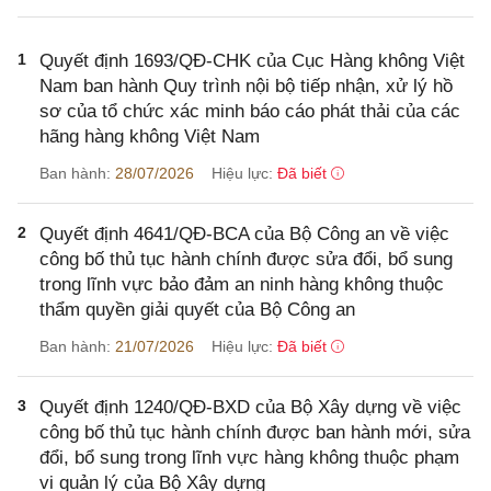
1
Quyết định 1693/QĐ-CHK của Cục Hàng không Việt
Nam ban hành Quy trình nội bộ tiếp nhận, xử lý hồ
sơ của tổ chức xác minh báo cáo phát thải của các
hãng hàng không Việt Nam
Ban hành:
28/07/2026
Hiệu lực:
Đã biết
2
Quyết định 4641/QĐ-BCA của Bộ Công an về việc
công bố thủ tục hành chính được sửa đổi, bổ sung
trong lĩnh vực bảo đảm an ninh hàng không thuộc
thẩm quyền giải quyết của Bộ Công an
Ban hành:
21/07/2026
Hiệu lực:
Đã biết
3
Quyết định 1240/QĐ-BXD của Bộ Xây dựng về việc
công bố thủ tục hành chính được ban hành mới, sửa
đổi, bổ sung trong lĩnh vực hàng không thuộc phạm
vi quản lý của Bộ Xây dựng