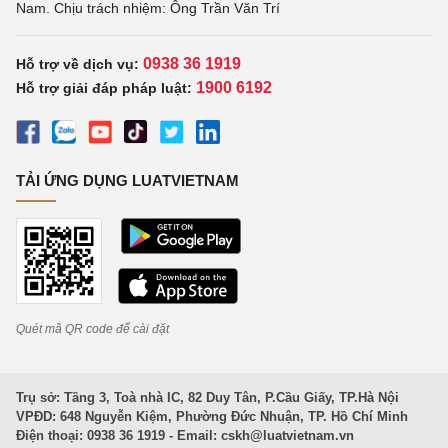
Nam. Chịu trách nhiệm: Ông Trần Văn Trí
0938 36 1919
Hỗ trợ về dịch vụ:
1900 6192
Hỗ trợ giải đáp pháp luật:
TẢI ỨNG DỤNG LUATVIETNAM
Quét mã QR code để cài đặt
Trụ sở: Tầng 3, Toà nhà IC, 82 Duy Tân, P.Cầu Giấy, TP.Hà Nội
VPĐD: 648 Nguyễn Kiệm, Phường Đức Nhuận, TP. Hồ Chí Minh
Điện thoại: 0938 36 1919 - Email:
cskh@luatvietnam.vn