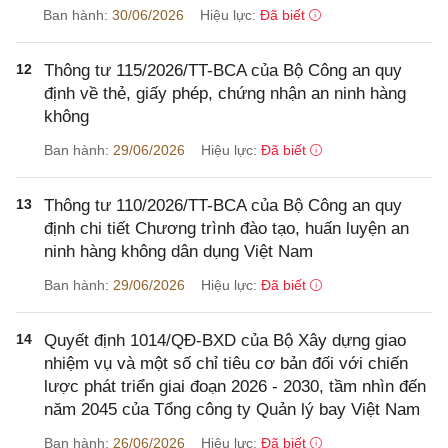
Ban hành:
30/06/2026
Hiệu lực:
Đã biết
12
Thông tư 115/2026/TT-BCA của Bộ Công an quy
định về thẻ, giấy phép, chứng nhận an ninh hàng
không
Ban hành:
29/06/2026
Hiệu lực:
Đã biết
13
Thông tư 110/2026/TT-BCA của Bộ Công an quy
định chi tiết Chương trình đào tạo, huấn luyện an
ninh hàng không dân dụng Việt Nam
Ban hành:
29/06/2026
Hiệu lực:
Đã biết
14
Quyết định 1014/QĐ-BXD của Bộ Xây dựng giao
nhiệm vụ và một số chỉ tiêu cơ bản đối với chiến
lược phát triển giai đoạn 2026 - 2030, tầm nhìn đến
năm 2045 của Tổng công ty Quản lý bay Việt Nam
Ban hành:
26/06/2026
Hiệu lực:
Đã biết