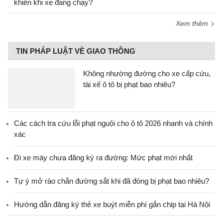
khiển khi xe đang chạy?
Xem thêm
TIN PHÁP LUẬT VỀ GIAO THÔNG
Không nhường đường cho xe cấp cứu,
tài xế ô tô bị phạt bao nhiêu?
Các cách tra cứu lỗi phạt nguội cho ô tô 2026 nhanh và chính
xác
Đi xe máy chưa đăng ký ra đường: Mức phạt mới nhất
Tự ý mở rào chắn đường sắt khi đã đóng bị phạt bao nhiêu?
Hướng dẫn đăng ký thẻ xe buýt miễn phí gắn chip tại Hà Nội