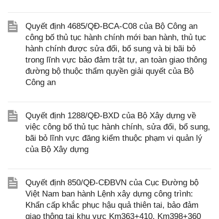
Quyết định 4685/QĐ-BCA-C08 của Bộ Công an
công bố thủ tục hành chính mới ban hành, thủ tục
hành chính được sửa đổi, bổ sung và bị bãi bỏ
trong lĩnh vực bảo đảm trật tự, an toàn giao thông
đường bộ thuộc thẩm quyền giải quyết của Bộ
Công an
Quyết định 1288/QĐ-BXD của Bộ Xây dựng về
việc công bố thủ tục hành chính, sửa đổi, bổ sung,
bãi bỏ lĩnh vực đăng kiểm thuộc phạm vi quản lý
của Bộ Xây dựng
Quyết định 850/QĐ-CĐBVN của Cục Đường bộ
Việt Nam ban hành Lệnh xây dựng công trình:
Khẩn cấp khắc phục hậu quả thiên tai, bảo đảm
giao thông tại khu vực Km363+410, Km398+360