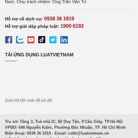
Nam. Chịu trách nhiệm: Ông Trần Văn Trí
0938 36 1919
Hỗ trợ về dịch vụ:
1900 6192
Hỗ trợ giải đáp pháp luật:
TẢI ỨNG DỤNG LUATVIETNAM
Quét mã QR code để cài đặt
Trụ sở: Tầng 3, Toà nhà IC, 82 Duy Tân, P.Cầu Giấy, TP.Hà Nội
VPĐD: 648 Nguyễn Kiệm, Phường Đức Nhuận, TP. Hồ Chí Minh
Điện thoại: 0938 36 1919 - Email:
cskh@luatvietnam.vn