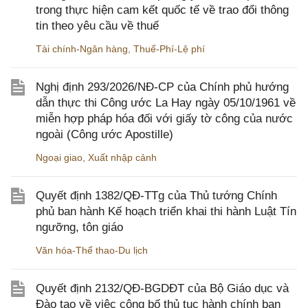
trong thực hiện cam kết quốc tế về trao đổi thông
tin theo yêu cầu về thuế
Tài chính-Ngân hàng
,
Thuế-Phí-Lệ phí
Nghị định 293/2026/NĐ-CP của Chính phủ hướng
dẫn thực thi Công ước La Hay ngày 05/10/1961 về
miễn hợp pháp hóa đối với giấy tờ công của nước
ngoài (Công ước Apostille)
Ngoại giao
,
Xuất nhập cảnh
Quyết định 1382/QĐ-TTg của Thủ tướng Chính
phủ ban hành Kế hoạch triển khai thi hành Luật Tín
ngưỡng, tôn giáo
Văn hóa-Thể thao-Du lịch
Quyết định 2132/QĐ-BGDĐT của Bộ Giáo dục và
Đào tạo về việc công bố thủ tục hành chính ban