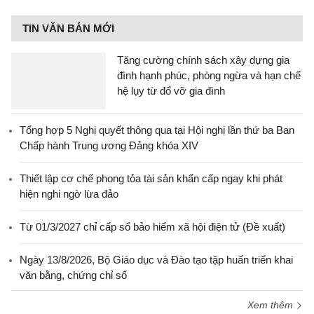
TIN VĂN BẢN MỚI
Tăng cường chính sách xây dựng gia
đình hạnh phúc, phòng ngừa và hạn chế
hệ lụy từ đổ vỡ gia đình
Tổng hợp 5 Nghị quyết thông qua tại Hội nghị lần thứ ba Ban
Chấp hành Trung ương Đảng khóa XIV
Thiết lập cơ chế phong tỏa tài sản khẩn cấp ngay khi phát
hiện nghi ngờ lừa đảo
Từ 01/3/2027 chỉ cấp sổ bảo hiểm xã hội điện tử (Đề xuất)
Ngày 13/8/2026, Bộ Giáo dục và Đào tạo tập huấn triển khai
văn bằng, chứng chỉ số
Xem thêm