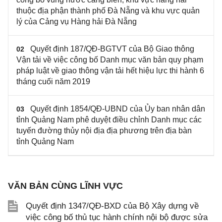
thuộc địa phận thành phố Đà Nẵng và khu vực quản
lý của Cảng vụ Hàng hải Đà Nẵng
Quyết định 187/QĐ-BGTVT của Bộ Giao thông
02
Vận tải về việc công bố Danh mục văn bản quy phạm
pháp luật về giao thông vận tải hết hiệu lực thi hành 6
tháng cuối năm 2019
Quyết định 1854/QĐ-UBND của Ủy ban nhân dân
03
tỉnh Quảng Nam phê duyệt điều chỉnh Danh mục các
tuyến đường thủy nội địa địa phương trên địa bàn
tỉnh Quảng Nam
VĂN BẢN CÙNG LĨNH VỰC
Quyết định 1347/QĐ-BXD của Bộ Xây dựng về
việc công bố thủ tục hành chính nội bộ được sửa