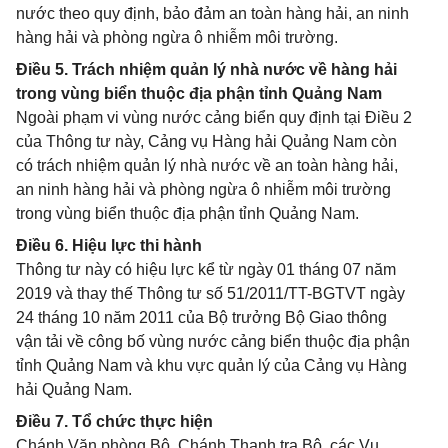
nước theo quy định, bảo đảm an toàn hàng hải, an ninh
hàng hải và phòng ngừa ô nhiễm môi trường.
Điều 5. Trách nhiệm quản lý nhà nước về hàng hải
trong vùng biển thuộc địa phận tỉnh Quảng Nam
Ngoài phạm vi vùng nước cảng biển quy định tại Điều 2
của Thông tư này, Cảng vụ Hàng hải Quảng Nam còn
có trách nhiệm quản lý nhà nước về an toàn hàng hải,
an ninh hàng hải và phòng ngừa ô nhiễm môi trường
trong vùng biển thuộc địa phận tỉnh Quảng Nam.
Điều 6. Hiệu lực thi hành
Thông tư này có hiệu lực kể từ ngày 01 tháng 07 năm
2019 và thay thế Thông tư số 51/2011/TT-BGTVT ngày
24 tháng 10 năm 2011 của Bộ trưởng Bộ Giao thông
vận tải về công bố vùng nước cảng biển thuộc địa phận
tỉnh Quảng Nam và khu vực quản lý của Cảng vụ Hàng
hải Quảng Nam.
Điều 7. Tổ chức thực hiện
Chánh Văn phòng Bộ, Chánh Thanh tra Bộ, các Vụ