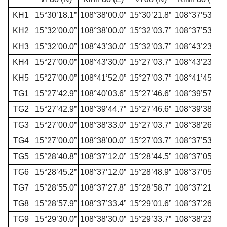
KH
1
15°30’18.
1”
108°38’00.0”
15°30’2
1.
8”
108°37
’
53.4”
KH2
15°32’00.0”
108°38’00
.
0”
15°32
’
03.7
”
108°37
’
53.4”
KH3
15°32’00.0”
108°43’30.0”
15°32
’
03.7”
108°43
’
23.4”
KH4
1
5°27’00.0”
108°43’3
0.0”
15°27’03.7”
108°43
’
23.4”
KH5
15°27’00.0”
108°41’52.0”
15°27’03.7
”
108°4
1’
45.4”
TG
1
15°27’42.9”
108°40’03.6”
15°27
’
46.6
”
108°39
’
57.0”
TG2
15°27’42.9”
108°39’44.7”
15°27
’
46.6”
108°39
’
38
.1
”
TG3
15°27’00.
0
”
108°38’33.0”
15°27’03.7”
108°38
’
26.4
”
TG4
15°27
’
00.0”
108°38
’
00.0”
15°27’03.7”
108°37
’
53
.
4
”
TG5
15°28’40.8
”
108°37’12.0”
15°28
’
44.5”
108°37
’
05.4
”
TG6
15°28
’
45.2”
108°37
’
12.0
”
15°28
’
48.9”
108°37
’
05.4
”
TG7
15°28’55.0”
108°37’27.8”
15°28
’
58.7
”
108°37
’
21.2
”
TG8
15°28’57.9”
108°37
’
33.4”
15°29
’
01.6
”
108°37
’
26.8”
TG9
15°29’30.0”
108°38
’
30.0
”
15°29
’
33.7”
108°38
’
23.4
”