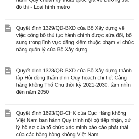
đô thị - Loại hình metro
Quyết định 1329/QĐ-BXD của Bộ Xây dựng về
việc công bố thủ tục hành chính được sửa đổi, bổ
sung trong lĩnh vực đăng kiểm thuộc phạm vi chức
năng quản lý của Bộ Xây dựng
Quyết định 1323/QĐ-BXD của Bộ Xây dựng thành
lập Hội đồng thẩm định Quy hoạch chi tiết Cảng
hàng không Thổ Chu thời kỳ 2021-2030, tầm nhìn
đến năm 2050
Quyết định 1693/QĐ-CHK của Cục Hàng không
Việt Nam ban hành Quy trình nội bộ tiếp nhận, xử
lý hồ sơ của tổ chức xác minh báo cáo phát thải
của các hãng hàng không Việt Nam