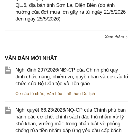
QL.6, địa bàn tỉnh Sơn La, Điện Biên (do ảnh
hưởng của đợt mưa lớn gây ra từ ngày 21/5/2026
đến ngày 25/5/2026)
Xem thêm
VĂN BẢN MỚI NHẤT
Nghị định 297/2026/NĐ-CP của Chính phủ quy
định chức năng, nhiệm vụ, quyền hạn và cơ cấu tổ
chức của Bộ Dân tộc và Tôn giáo
Cơ cấu tổ chức
,
Văn hóa-Thể thao-Du lịch
Nghị quyết 66.23/2026/NQ-CP của Chính phủ ban
hành các cơ chế, chính sách đặc thù nhằm xử lý
khó khăn, vướng mắc trong pháp luật về phòng,
chống rửa tiền nhằm đáp ứng yêu cầu cấp bách