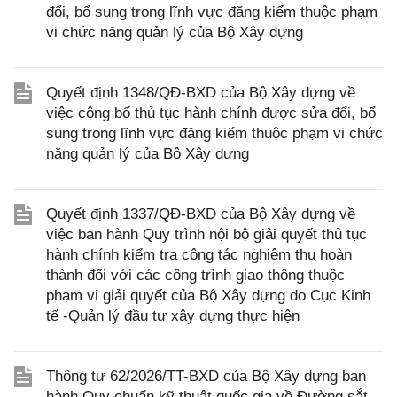
đổi, bổ sung trong lĩnh vực đăng kiểm thuộc phạm
vi chức năng quản lý của Bộ Xây dựng
Quyết định 1348/QĐ-BXD của Bộ Xây dựng về
việc công bố thủ tục hành chính được sửa đổi, bổ
sung trong lĩnh vực đăng kiểm thuộc phạm vi chức
năng quản lý của Bộ Xây dựng
Quyết định 1337/QĐ-BXD của Bộ Xây dựng về
việc ban hành Quy trình nội bộ giải quyết thủ tục
hành chính kiểm tra công tác nghiệm thu hoàn
thành đối với các công trình giao thông thuộc
phạm vi giải quyết của Bộ Xây dựng do Cục Kinh
tế -Quản lý đầu tư xây dựng thực hiện
Thông tư 62/2026/TT-BXD của Bộ Xây dựng ban
hành Quy chuẩn kỹ thuật quốc gia về Đường sắt