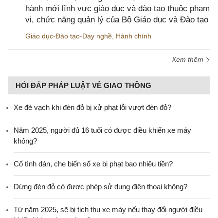
hành mới lĩnh vực giáo dục và đào tạo thuộc phạm
vi, chức năng quản lý của Bộ Giáo dục và Đào tạo
Giáo dục-Đào tạo-Dạy nghề
,
Hành chính
Xem thêm
HỎI ĐÁP PHÁP LUẬT VỀ GIAO THÔNG
Xe đè vạch khi đèn đỏ bị xử phạt lỗi vượt đèn đỏ?
Năm 2025, người đủ 16 tuổi có được điều khiển xe máy
không?
Cố tình dán, che biển số xe bị phạt bao nhiêu tiền?
Dừng đèn đỏ có được phép sử dụng điện thoại không?
Từ năm 2025, sẽ bị tịch thu xe máy nếu thay đổi người điều