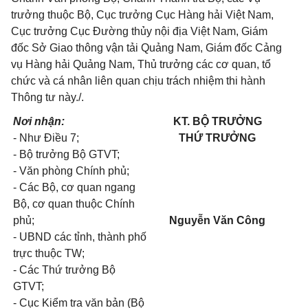
trưởng thuộc Bộ, Cục trưởng Cục Hàng hải Việt Nam,
Cục trưởng Cục Đường thủy nội địa Việt Nam, Giám
đốc Sở Giao thông vận tải Quảng Nam, Giám đốc Cảng
vụ Hàng hải Quảng Nam, Thủ trưởng các cơ quan, tổ
chức và cá nhân liên quan chịu trách nhiệm thi hành
Thông tư này./.
Nơi nhận:
KT. BỘ TRƯỞNG
- Như Điều 7;
THỨ TRƯỞNG
- Bộ trưởng Bộ GTVT;
- Văn phòng Chính phủ;
- Các Bộ, cơ quan ngang
Bộ, cơ quan thuộc Chính
phủ;
Nguyễn Văn Công
- UBND các tỉnh, thành phố
trực thuộc TW;
- Các Thứ trưởng Bộ
GTVT;
- Cục Kiểm tra văn bản (Bộ