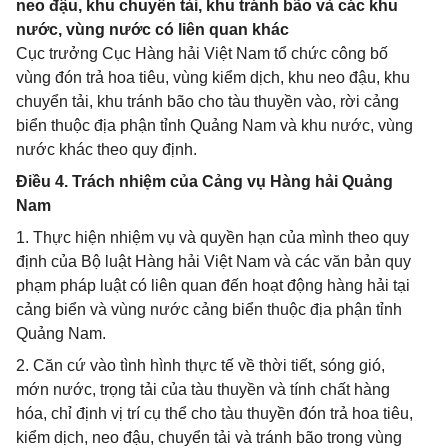
neo đậu, khu chuyển tải, khu tránh bão và các khu
nước, vùng nước có liên quan khác
Cục trưởng Cục Hàng hải Việt Nam tổ chức công bố
vùng đón trả hoa tiêu, vùng kiểm dịch, khu neo đậu, khu
chuyển tải, khu tránh bão cho tàu thuyền vào, rời cảng
biển thuộc địa phận tỉnh Quảng Nam và khu nước, vùng
nước khác theo quy định.
Điều 4. Trách nhiệm của Cảng vụ Hàng hải Quảng
Nam
1. Thực hiện nhiệm vụ và quyền hạn của mình theo quy
định của Bộ luật Hàng hải Việt Nam và các văn bản quy
phạm pháp luật có liên quan đến hoạt động hàng hải tại
cảng biển và vùng nước cảng biển thuộc địa phận tỉnh
Quảng Nam.
2. Căn cứ vào tình hình thực tế về thời tiết, sóng gió,
mớn nước, trọng tải của tàu thuyền và tính chất hàng
hóa, chỉ định vị trí cụ thể cho tàu thuyền đón trả hoa tiêu,
kiểm dịch, neo đậu, chuyển tải và tránh bão trong vùng