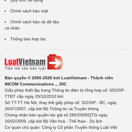
Quy ước sử dụng
Chính sách bảo mật
Chính sách bảo vệ dữ liệu
cá nhân
Thông báo hợp tác
Bản quyền © 2000-2026 bởi LuatVietnam - Thành viên
INCOM Communications ., JSC
Giấy phép thiết lập trang Thông tin điện tử tổng hợp số: 692/GP-
TTĐT cấp ngày 29/10/2010 bởi
Sở TT-TT Hà Nội, thay thế giấy phép số: 322/GP - BC, ngày
26/07/2007, cấp bởi Bộ Thông tin và Truyền thông
Chứng nhận bản quyền tác giả số 280/2009/QTG ngày
16/02/2009, cấp bởi Bộ Văn hoá - Thể thao - Du lịch
Cơ quan chủ quản: Công ty Cổ phần Truyền thông Luật Việt