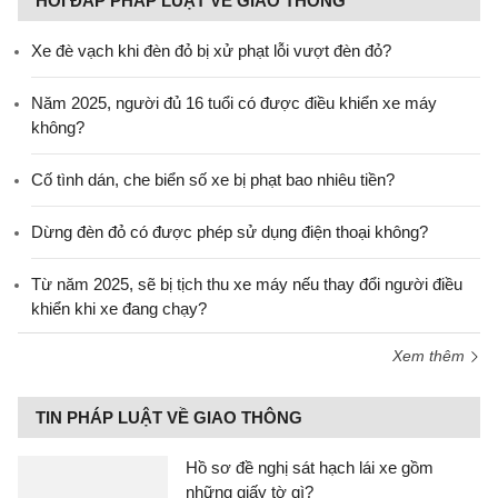
HỎI ĐÁP PHÁP LUẬT VỀ GIAO THÔNG
Xe đè vạch khi đèn đỏ bị xử phạt lỗi vượt đèn đỏ?
Năm 2025, người đủ 16 tuổi có được điều khiển xe máy
không?
Cố tình dán, che biển số xe bị phạt bao nhiêu tiền?
Dừng đèn đỏ có được phép sử dụng điện thoại không?
Từ năm 2025, sẽ bị tịch thu xe máy nếu thay đổi người điều
khiển khi xe đang chạy?
Xem thêm
TIN PHÁP LUẬT VỀ GIAO THÔNG
Hồ sơ đề nghị sát hạch lái xe gồm
những giấy tờ gì?