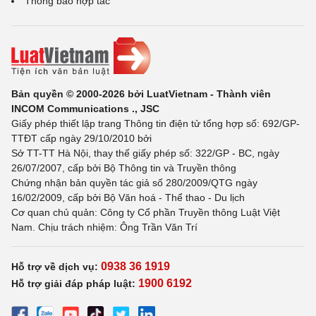
Thông báo hợp tác
Bản quyền © 2000-2026 bởi LuatVietnam - Thành viên
INCOM Communications ., JSC
Giấy phép thiết lập trang Thông tin điện tử tổng hợp số: 692/GP-
TTĐT cấp ngày 29/10/2010 bởi
Sở TT-TT Hà Nội, thay thế giấy phép số: 322/GP - BC, ngày
26/07/2007, cấp bởi Bộ Thông tin và Truyền thông
Chứng nhận bản quyền tác giả số 280/2009/QTG ngày
16/02/2009, cấp bởi Bộ Văn hoá - Thể thao - Du lịch
Cơ quan chủ quản: Công ty Cổ phần Truyền thông Luật Việt
Nam. Chịu trách nhiệm: Ông Trần Văn Trí
0938 36 1919
Hỗ trợ về dịch vụ:
1900 6192
Hỗ trợ giải đáp pháp luật: