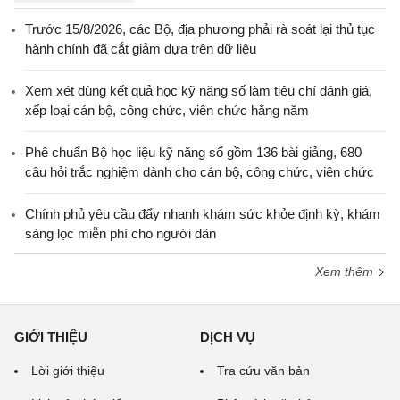
Trước 15/8/2026, các Bộ, địa phương phải rà soát lại thủ tục
hành chính đã cắt giảm dựa trên dữ liệu
Xem xét dùng kết quả học kỹ năng số làm tiêu chí đánh giá,
xếp loại cán bộ, công chức, viên chức hằng năm
Phê chuẩn Bộ học liệu kỹ năng số gồm 136 bài giảng, 680
câu hỏi trắc nghiệm dành cho cán bộ, công chức, viên chức
Chính phủ yêu cầu đẩy nhanh khám sức khỏe định kỳ, khám
sàng lọc miễn phí cho người dân
Xem thêm
GIỚI THIỆU
DỊCH VỤ
Lời giới thiệu
Tra cứu văn bản