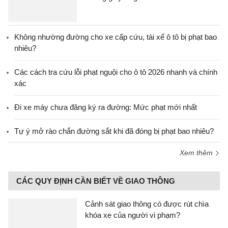
Không nhường đường cho xe cấp cứu, tài xế ô tô bị phạt bao
nhiêu?
Các cách tra cứu lỗi phạt nguội cho ô tô 2026 nhanh và chính
xác
Đi xe máy chưa đăng ký ra đường: Mức phạt mới nhất
Tự ý mở rào chắn đường sắt khi đã đóng bị phạt bao nhiêu?
Xem thêm
CÁC QUY ĐỊNH CẦN BIẾT VỀ GIAO THÔNG
Cảnh sát giao thông có được rút chìa
khóa xe của người vi phạm?