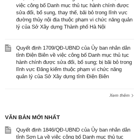
việc công bố Danh mục thủ tục hành chính được
sửa đổi, bổ sung, thay thế, bãi bỏ trong lĩnh vực
đường thủy nội địa thuộc phạm vi chức năng quản
lý của Sở Xây dựng Thành phố Hà Nội
Quyết định 1709/QĐ-UBND của Ủy ban nhân dân
tỉnh Điện Biên về việc công bố Danh mục thủ tục
hành chính được sửa đổi, bổ sung; bị bãi bỏ trong
lĩnh vực Đăng kiểm thuộc phạm vi chức năng
quản lý của Sở Xây dựng tỉnh Điện Biên
Xem thêm
VĂN BẢN MỚI NHẤT
Quyết định 1846/QĐ-UBND của Ủy ban nhân dân
tỉnh Sơn La về việc công bố Danh mục thủ tục