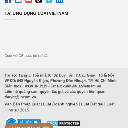
TẢI ỨNG DỤNG LUATVIETNAM
Quét mã QR code để cài đặt
Trụ sở: Tầng 3, Toà nhà IC, 82 Duy Tân, P.Cầu Giấy, TP.Hà Nội
VPĐD: 648 Nguyễn Kiệm, Phường Đức Nhuận, TP. Hồ Chí Minh
Điện thoại: 0938 36 1919 - Email:
cskh@luatvietnam.vn
Liên hệ quảng cáo; quyền tác giả và các quyền liên quan:
thuybt@incom.vn
Văn Bản Pháp Luật
|
Luật Doanh nghiệp
|
Luật Đất đai
|
Luật
Hình sự 2015