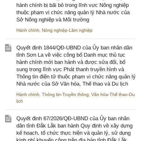
hành chính bị bãi bỏ trong lĩnh vực Nông nghiệp
thuộc phạm vi chức năng quản lý Nhà nước của
Sở Nông nghiệp và Môi trường
Hành chính
,
Nông nghiệp-Lâm nghiệp
Quyết định 1844/QĐ-UBND của Ủy ban nhân dân
tỉnh Sơn La về việc công bố Danh mục thủ tục
hành chính mới ban hành và được sửa đổi, bổ
sung trong lĩnh vực Phát thanh truyền hình và
Thông tin điện tử thuộc phạm vi chức năng quản lý
Nhà nước của Sở Văn hóa, Thể thao và Du lịch
Hành chính
,
Thông tin-Truyền thông
,
Văn hóa-Thể thao-Du
lịch
Quyết định 67/2026/QĐ-UBND của Ủy ban nhân
dân tỉnh Đắk Lắk ban hành Quy định về xây dựng
kế hoạch, tổ chức thực hiện và quản lý, sử dụng
kinh phí khuyến công trên địa bàn tỉnh Đắk Lắk