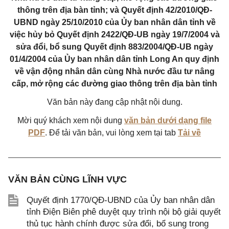
thông trên địa bàn tỉnh; và Quyết định 42/2010/QĐ-
UBND ngày 25/10/2010 của Ủy ban nhân dân tỉnh về
việc hủy bỏ Quyết định 2422/QĐ-UB ngày 19/7/2004 và
sửa đổi, bổ sung Quyết định 883/2004/QĐ-UB ngày
01/4/2004 của Ủy ban nhân dân tỉnh Long An quy định
về vận động nhân dân cùng Nhà nước đầu tư nâng
cấp, mở rộng các đường giao thông trên địa bàn tỉnh
Văn bản này đang cập nhật nội dung.
Mời quý khách xem nội dung
văn bản dưới dạng file
PDF
. Để tải văn bản, vui lòng xem tại tab
Tải về
VĂN BẢN CÙNG LĨNH VỰC
Quyết định 1770/QĐ-UBND của Ủy ban nhân dân
tỉnh Điện Biên phê duyệt quy trình nội bộ giải quyết
thủ tục hành chính được sửa đổi, bổ sung trong