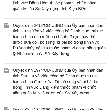
lĩnh vực Đăng kiểm thuộc phạm vi chức năng
quản lý của Sở Xây dựng tỉnh Điện Biên
Quyết định 2413/QĐ-UBND của Ủy ban nhân dân
tỉnh Hưng Yên về việc công bố Danh mục thủ tục
hành chính cấp mới ban hành; được thay thế;
được sửa đổi, bổ sung; bị bãi bỏ trong lĩnh vực
Đường thủy nội địa thuộc phạm vi chức năng quản
lý Nhà nước của Sở Xây dựng
Quyết định 1974/QĐ-UBND của Ủy ban nhân dân
tỉnh Sơn La về việc công bố Danh mục thủ tục
hành chính được sửa đổi, bổ sung và bị bãi bỏ
trong lĩnh vực Đăng kiểm thuộc phạm vi chức
năng quản lý Nhà nước của Sở Xây dựng
Quyết định 1747/QĐ-UBND của Ủy ban nhân dân