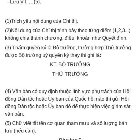
- Lưu VT, …(5).
(1)Trích yếu nội dung của Chỉ thị.
(2)Nội dung của Chỉ thị trình bày theo từng điểm (1,2,3...)
không chia thành chương, điều, khoản như
Quyết định.
(3) Thẩm quyền ký là Bộ trưởng, trường hợp Thứ trưởng
được Bộ trưởng uỷ quyền ký thay thì ghi là:
KT. BỘ TRƯỞNG
THỨ TRƯỞNG
(4) Văn bản có quy định thuộc lĩnh vực phụ trách của Hội
đồng Dân tộc hoặc Ủy ban của Quốc hội nào thì gửi Hội
đồng Dân tộc hoặc Ủy ban đó để thực hiện việc giám sát
văn bản.
(5) Chữ viết tắt tên cơ quan tham mưu và số lượng bản
lưu (nếu cần).