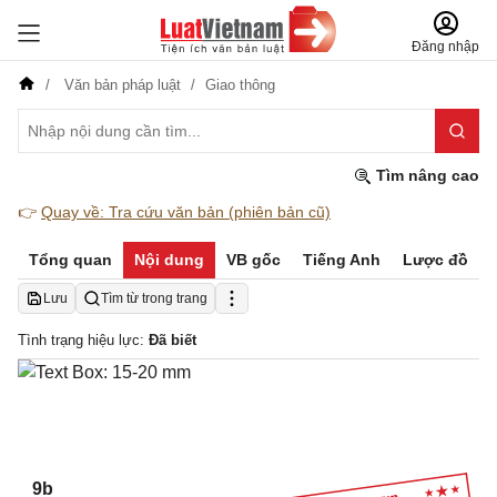
Đăng nhập
Văn bản pháp luật
Giao thông
Tìm nâng cao
👉
Quay về: Tra cứu văn bản (phiên bản cũ)
Tổng quan
Nội dung
VB gốc
Tiếng Anh
Lược đồ
Lưu
Tìm từ trong trang
Tình trạng hiệu lực:
Đã biết
9b