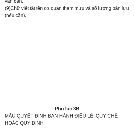
văn bản.
(9)Chữ viết tắt tên cơ quan tham mưu và số lượng bản lưu
(nếu cần).
Phụ lục 3B
MẪU QUYẾT ĐỊNH BAN HÀNH ĐIỀU LỆ, QUY CHẾ
HOẶC QUY ĐỊNH