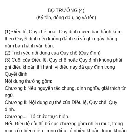
BỘ TRƯỞNG (4)
(Ký tên, đóng dấu, họ và tên)
(1) Điều lệ, Quy chế hoặc Quy định được ban hành kèm
theo Quyết định nên không đánh số và ghi ngày tháng
năm ban hành văn bản.
(2) Trích yếu nội dung của Quy chế (Quy định).
(3) Cuối của Điều lệ, Quy chế hoặc Quy định không phải
ghi điều khoản thi hành vì điều này đã quy định trong
Quyết định.
Nội dung thường gồm:
Chương I: Nêu nguyên tắc chung, định nghĩa, giải thích từ
ngữ.
Chương II: Nội dung cụ thể của Điều lệ, Quy chế, Quy
định.
Chương....: Tổ chức thực hiện.
Nếu Điều lệ dài thì bố cục chương gồm nhiều mục, trong
mục có nhiều điều, trong điều có nhiều khoản, trong khoản