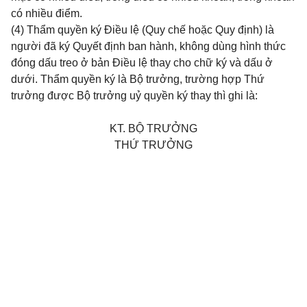
có nhiều điểm.
(4) Thẩm quyền ký Điều lệ (Quy chế hoặc Quy định) là
người đã ký Quyết định ban hành, không dùng hình thức
đóng dấu treo ở bản Điều lệ thay cho chữ ký và dấu ở
dưới.
Thẩm quyền ký là Bộ trưởng, trường hợp Thứ
trưởng được Bộ trưởng uỷ quyền ký thay thì ghi là:
KT. BỘ TRƯỞNG
THỨ TRƯỞNG