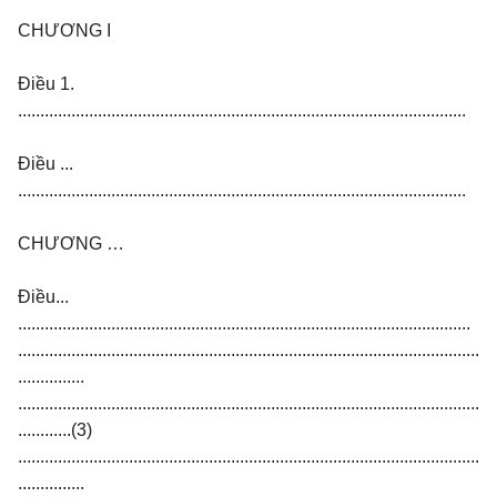
CHƯƠNG I
Điều 1.
.....................................................................................................
Điều ...
.....................................................................................................
CHƯƠNG …
Điều...
......................................................................................................
........................................................................................................
...............
........................................................................................................
............(3)
........................................................................................................
...............