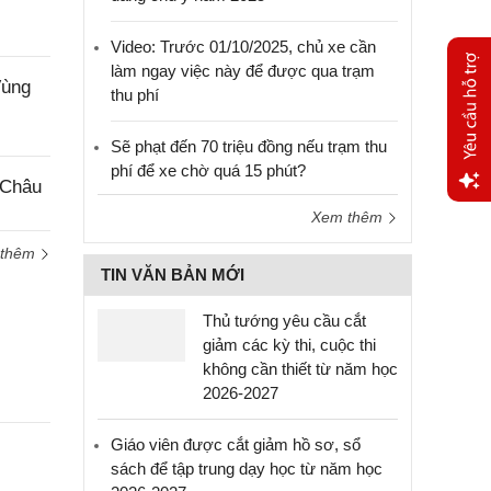
Video: Trước 01/10/2025, chủ xe cần
làm ngay việc này để được qua trạm
Vùng
thu phí
Sẽ phạt đến 70 triệu đồng nếu trạm thu
phí để xe chờ quá 15 phút?
 Châu
Xem thêm
Yêu
cầu
 thêm
hỗ trợ
TIN VĂN BẢN MỚI
Thủ tướng yêu cầu cắt
giảm các kỳ thi, cuộc thi
không cần thiết từ năm học
2026-2027
Giáo viên được cắt giảm hồ sơ, sổ
sách để tập trung dạy học từ năm học