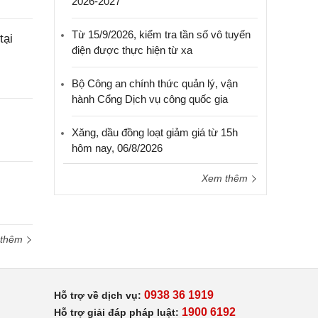
2026-2027
Từ 15/9/2026, kiểm tra tần số vô tuyến
tại
điện được thực hiện từ xa
Bộ Công an chính thức quản lý, vận
hành Cổng Dịch vụ công quốc gia
Xăng, dầu đồng loạt giảm giá từ 15h
hôm nay, 06/8/2026
Xem thêm
 thêm
0938 36 1919
Hỗ trợ về dịch vụ:
1900 6192
Hỗ trợ giải đáp pháp luật: