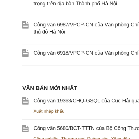
trọng trên địa bàn Thành phố Hà Nội
Công văn 6987/VPCP-CN của Văn phòng Chính
thủ đô Hà Nội
Công văn 6918/VPCP-CN của Văn phòng Chính
VĂN BẢN MỚI NHẤT
Công văn 19363/CHQ-GSQL của Cục Hải qua
Xuất nhập khẩu
Công văn 5680/BCT-TTTN của Bộ Công Thương
Công nghiệp
,
Thương mại-Quảng cáo
,
Xăng dầu