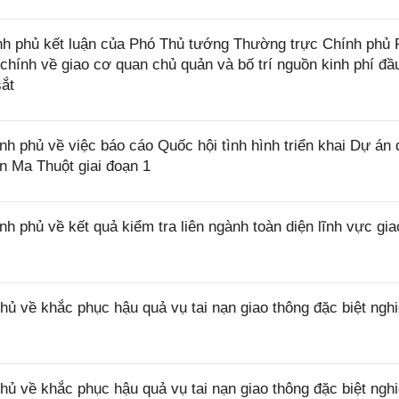
h phủ kết luận của Phó Thủ tướng Thường trực Chính phủ
 chính về giao cơ quan chủ quản và bố trí nguồn kinh phí đầ
ắt
phủ về việc báo cáo Quốc hội tình hình triển khai Dự án 
 Ma Thuột giai đoạn 1
phủ về kết quả kiểm tra liên ngành toàn diện lĩnh vực gia
ủ về khắc phục hậu quả vụ tai nạn giao thông đặc biệt ngh
ủ về khắc phục hậu quả vụ tai nạn giao thông đặc biệt ngh