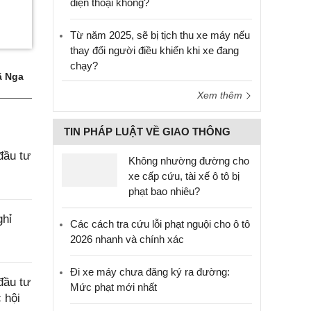
điện thoại không?
Từ năm 2025, sẽ bị tịch thu xe máy nếu
thay đổi người điều khiển khi xe đang
chạy?
 Nga
Xem thêm
TIN PHÁP LUẬT VỀ GIAO THÔNG
đầu tư
Không nhường đường cho
xe cấp cứu, tài xế ô tô bị
phạt bao nhiêu?
ghỉ
Các cách tra cứu lỗi phạt nguội cho ô tô
2026 nhanh và chính xác
Đi xe máy chưa đăng ký ra đường:
đầu tư
Mức phạt mới nhất
 hội