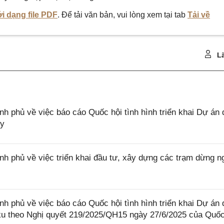
i dạng file PDF
. Để tải văn bản, vui lòng xem tại tab
Tải về
Lã
phủ về việc báo cáo Quốc hội tình hình triển khai Dự án 
ủy
phủ về việc triển khai đầu tư, xây dựng các trạm dừng n
phủ về việc báo cáo Quốc hội tình hình triển khai Dự án 
u theo Nghị quyết 219/2025/QH15 ngày 27/6/2025 của Quốc