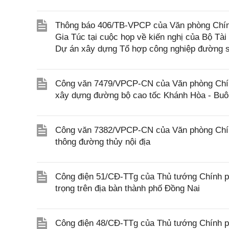
Thông báo 406/TB-VPCP của Văn phòng Chín
Gia Túc tại cuộc họp về kiến nghị của Bộ Tài
Dự án xây dựng Tổ hợp công nghiệp đường s
Công văn 7479/VPCP-CN của Văn phòng Chính 
xây dựng đường bộ cao tốc Khánh Hòa - Buôn
Công văn 7382/VPCP-CN của Văn phòng Chính 
thông đường thủy nội địa
Công điện 51/CĐ-TTg của Thủ tướng Chính ph
trọng trên địa bàn thành phố Đồng Nai
Công điện 48/CĐ-TTg của Thủ tướng Chính ph