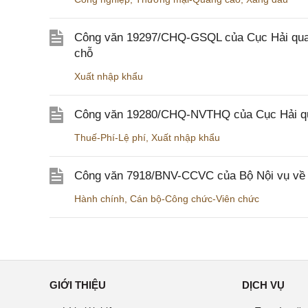
Công văn 19297/CHQ-GSQL của Cục Hải quan v
chỗ
Xuất nhập khẩu
Công văn 19280/CHQ-NVTHQ của Cục Hải quan 
Thuế-Phí-Lệ phí
,
Xuất nhập khẩu
Công văn 7918/BNV-CCVC của Bộ Nội vụ về v
Hành chính
,
Cán bộ-Công chức-Viên chức
GIỚI THIỆU
DỊCH VỤ