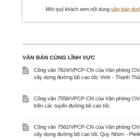
Mời quý khách xem nội dung
văn bản dướ
VĂN BẢN CÙNG LĨNH VỰC
Công văn 7624/VPCP-CN của Văn phòng Chính 
xây dựng đường bộ cao tốc Vinh - Thanh Th
Công văn 7558/VPCP-CN của Văn phòng Chính 
trên các tuyến đường bộ cao tốc
Công văn 7562/VPCP-CN của Văn phòng Chính 
xây dựng đường bộ cao tốc Quy Nhơn - Pleik