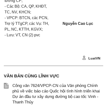
tướng CP;
- Các Bộ: CA, QP, KHĐT,
TC, NV, KHCN;
- VPCP: BTCN, các PCN,
Trợ lý TTgCP, các Vụ: TH,
Nguyễn Cao Lục
PL, NC, KTTH, KGVX;
- Lưu: VT, CN (2) pvc
LuatVN
VĂN BẢN CÙNG LĨNH VỰC
Công văn 7624/VPCP-CN của Văn phòng Chính
phủ về việc báo cáo Quốc hội tình hình triển khai
Dự án đầu tư xây dựng đường bộ cao tốc Vinh -
Thanh Thủy