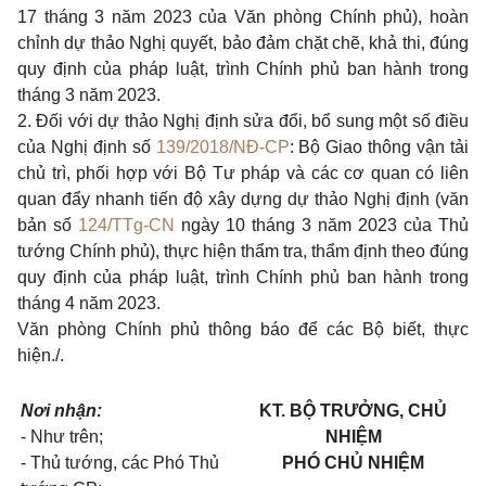
17 tháng 3 năm 2023 của Văn phòng Chính phủ), hoàn
chỉnh dự thảo Nghị quyết, bảo đảm chặt chẽ, khả thi, đúng
quy định của pháp luật, trình Chính phủ ban hành trong
tháng 3 năm 2023.
2. Đối với dự thảo Nghị định sửa đổi, bổ sung một số điều
của Nghị định số
139/2018/NĐ-CP
: Bộ Giao thông vận tải
chủ trì, phối hợp với Bộ Tư pháp và các cơ quan có liên
quan đẩy nhanh tiến độ xây dựng dự thảo Nghị định (văn
bản số
124/TTg-CN
ngày 10 tháng 3 năm 2023 của Thủ
tướng Chính phủ), thực hiện thẩm tra, thẩm định theo đúng
quy định của pháp luật, trình Chính phủ ban hành trong
tháng 4 năm 2023.
Văn phòng Chính phủ thông báo để các Bộ biết, thực
hiện./.
Nơi nhận:
KT. BỘ TRƯỞNG, CHỦ
- Như trên;
NHIỆM
- Thủ tướng, các Phó Thủ
PHÓ CHỦ NHIỆM