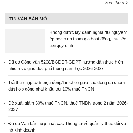
Xem thêm
TIN VĂN BẢN MỚI
Không được lấy danh nghĩa “tự nguyện”
ép học sinh tham gia hoạt động, thu tiền
trái quy định
Đã có Công văn 5208/BGDĐT-GDPT hướng dẫn thực hiện
nhiệm vụ giáo dục phổ thông năm học 2026-2027
Trả thu nhập từ 5 triệu đồng/lần cho người lao động đã chấm
dứt hợp đồng phải khấu trừ 10% thuế TNCN
Đề xuất giảm 30% thuế TNCN, thuế TNDN trong 2 năm 2026-
2027
Đã có Văn bản hợp nhất các Thông tư về quản lý thuế đối với
hộ kinh doanh