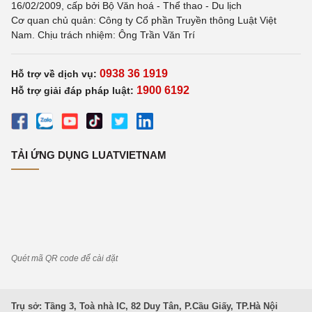
16/02/2009, cấp bởi Bộ Văn hoá - Thể thao - Du lịch
Cơ quan chủ quản: Công ty Cổ phần Truyền thông Luật Việt
Nam. Chịu trách nhiệm: Ông Trần Văn Trí
0938 36 1919
Hỗ trợ về dịch vụ:
1900 6192
Hỗ trợ giải đáp pháp luật:
TẢI ỨNG DỤNG LUATVIETNAM
Quét mã QR code để cài đặt
Trụ sở: Tầng 3, Toà nhà IC, 82 Duy Tân, P.Cầu Giấy, TP.Hà Nội