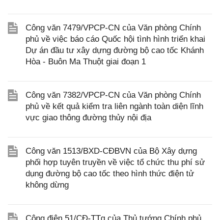
Công văn 7479/VPCP-CN của Văn phòng Chính
phủ về việc báo cáo Quốc hội tình hình triển khai
Dự án đầu tư xây dựng đường bộ cao tốc Khánh
Hòa - Buôn Ma Thuột giai đoạn 1
Công văn 7382/VPCP-CN của Văn phòng Chính
phủ về kết quả kiểm tra liên ngành toàn diện lĩnh
vực giao thông đường thủy nội địa
Công văn 1513/BXD-CĐBVN của Bộ Xây dựng
phối hợp tuyên truyền về việc tổ chức thu phí sử
dụng đường bộ cao tốc theo hình thức điện tử
không dừng
Công điện 51/CĐ-TTg của Thủ tướng Chính phủ