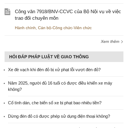
Công văn 7918/BNV-CCVC của Bộ Nội vụ về việc
trao đổi chuyên môn
Hành chính
,
Cán bộ-Công chức-Viên chức
Xem thêm
HỎI ĐÁP PHÁP LUẬT VỀ GIAO THÔNG
Xe đè vạch khi đèn đỏ bị xử phạt lỗi vượt đèn đỏ?
Năm 2025, người đủ 16 tuổi có được điều khiển xe máy
không?
Cố tình dán, che biển số xe bị phạt bao nhiêu tiền?
Dừng đèn đỏ có được phép sử dụng điện thoại không?