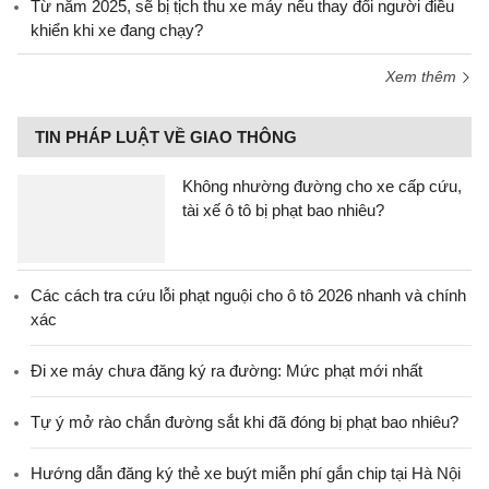
Từ năm 2025, sẽ bị tịch thu xe máy nếu thay đổi người điều
khiển khi xe đang chạy?
Xem thêm
TIN PHÁP LUẬT VỀ GIAO THÔNG
Không nhường đường cho xe cấp cứu,
tài xế ô tô bị phạt bao nhiêu?
Các cách tra cứu lỗi phạt nguội cho ô tô 2026 nhanh và chính
xác
Đi xe máy chưa đăng ký ra đường: Mức phạt mới nhất
Tự ý mở rào chắn đường sắt khi đã đóng bị phạt bao nhiêu?
Hướng dẫn đăng ký thẻ xe buýt miễn phí gắn chip tại Hà Nội