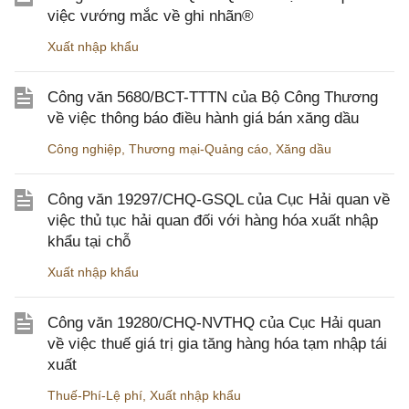
việc vướng mắc về ghi nhãn®
Xuất nhập khẩu
Công văn 5680/BCT-TTTN của Bộ Công Thương
về việc thông báo điều hành giá bán xăng dầu
Công nghiệp
,
Thương mại-Quảng cáo
,
Xăng dầu
Công văn 19297/CHQ-GSQL của Cục Hải quan về
việc thủ tục hải quan đối với hàng hóa xuất nhập
khẩu tại chỗ
Xuất nhập khẩu
Công văn 19280/CHQ-NVTHQ của Cục Hải quan
về việc thuế giá trị gia tăng hàng hóa tạm nhập tái
xuất
Thuế-Phí-Lệ phí
,
Xuất nhập khẩu