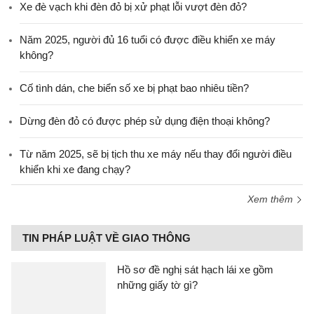
Xe đè vạch khi đèn đỏ bị xử phạt lỗi vượt đèn đỏ?
Năm 2025, người đủ 16 tuổi có được điều khiển xe máy
không?
Cố tình dán, che biển số xe bị phạt bao nhiêu tiền?
Dừng đèn đỏ có được phép sử dụng điện thoại không?
Từ năm 2025, sẽ bị tịch thu xe máy nếu thay đổi người điều
khiển khi xe đang chạy?
Xem thêm
TIN PHÁP LUẬT VỀ GIAO THÔNG
Hồ sơ đề nghị sát hạch lái xe gồm
những giấy tờ gì?