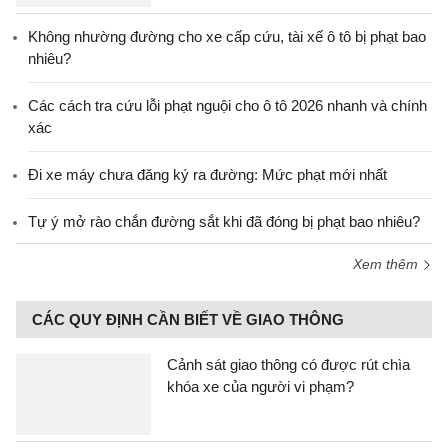
Không nhường đường cho xe cấp cứu, tài xế ô tô bị phạt bao
nhiêu?
Các cách tra cứu lỗi phạt nguội cho ô tô 2026 nhanh và chính
xác
Đi xe máy chưa đăng ký ra đường: Mức phạt mới nhất
Tự ý mở rào chắn đường sắt khi đã đóng bị phạt bao nhiêu?
Xem thêm
CÁC QUY ĐỊNH CẦN BIẾT VỀ GIAO THÔNG
Cảnh sát giao thông có được rút chìa
khóa xe của người vi phạm?