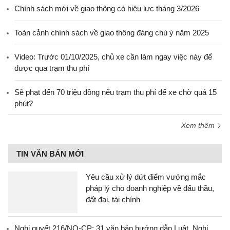
Chính sách mới về giao thông có hiệu lực tháng 3/2026
Toàn cảnh chính sách về giao thông đáng chú ý năm 2025
Video: Trước 01/10/2025, chủ xe cần làm ngay việc này để
được qua trạm thu phí
Sẽ phạt đến 70 triệu đồng nếu trạm thu phí để xe chờ quá 15
phút?
Xem thêm
TIN VĂN BẢN MỚI
Yêu cầu xử lý dứt điểm vướng mắc
pháp lý cho doanh nghiệp về đấu thầu,
đất đai, tài chính
Nghị quyết 216/NQ-CP: 31 văn bản hướng dẫn Luật, Nghị