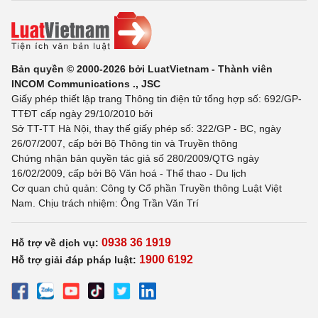
Bản quyền © 2000-2026 bởi LuatVietnam - Thành viên
INCOM Communications ., JSC
Giấy phép thiết lập trang Thông tin điện tử tổng hợp số: 692/GP-
TTĐT cấp ngày 29/10/2010 bởi
Sở TT-TT Hà Nội, thay thế giấy phép số: 322/GP - BC, ngày
26/07/2007, cấp bởi Bộ Thông tin và Truyền thông
Chứng nhận bản quyền tác giả số 280/2009/QTG ngày
16/02/2009, cấp bởi Bộ Văn hoá - Thể thao - Du lịch
Cơ quan chủ quản: Công ty Cổ phần Truyền thông Luật Việt
Nam. Chịu trách nhiệm: Ông Trần Văn Trí
0938 36 1919
Hỗ trợ về dịch vụ:
1900 6192
Hỗ trợ giải đáp pháp luật: