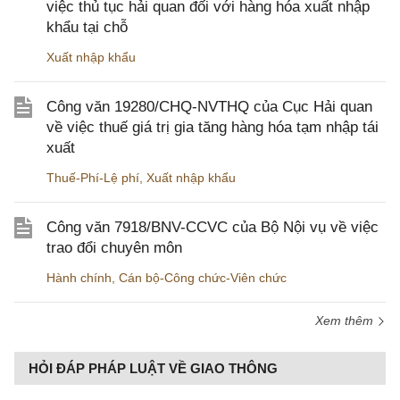
việc thủ tục hải quan đối với hàng hóa xuất nhập
khẩu tại chỗ
Xuất nhập khẩu
Công văn 19280/CHQ-NVTHQ của Cục Hải quan
về việc thuế giá trị gia tăng hàng hóa tạm nhập tái
xuất
Thuế-Phí-Lệ phí
,
Xuất nhập khẩu
Công văn 7918/BNV-CCVC của Bộ Nội vụ về việc
trao đổi chuyên môn
Hành chính
,
Cán bộ-Công chức-Viên chức
Xem thêm
HỎI ĐÁP PHÁP LUẬT VỀ GIAO THÔNG