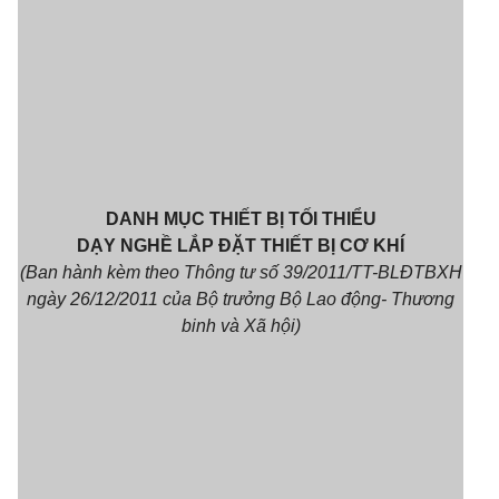
DANH MỤC THIẾT BỊ TỐI THIỂU
DẠY NGHỀ LẮP ĐẶT THIẾT BỊ CƠ KHÍ
(Ban hành kèm theo Thông tư số 39/2011/TT-BLĐTBXH
ngày 26/12/2011 của Bộ trưởng Bộ Lao động- Thương
binh và Xã hội)