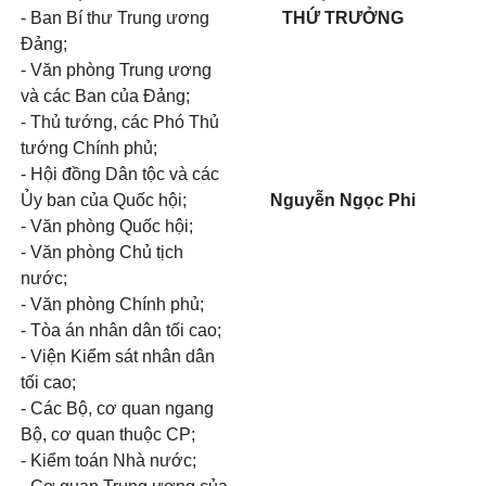
- Ban Bí thư Trung ương
THỨ TRƯỞNG
Đảng;
- Văn phòng Trung ương
và các Ban của Đảng;
- Thủ tướng, các Phó Thủ
tướng Chính phủ;
- Hội đồng Dân tộc và các
Ủy ban của Quốc hội;
Nguyễn Ngọc Phi
- Văn phòng Quốc hội;
- Văn phòng Chủ tịch
nước;
- Văn phòng Chính phủ;
- Tòa án nhân dân tối cao;
- Viện Kiểm sát nhân dân
tối cao;
- Các Bộ, cơ quan ngang
Bộ, cơ quan thuộc CP;
- Kiểm toán Nhà nước;