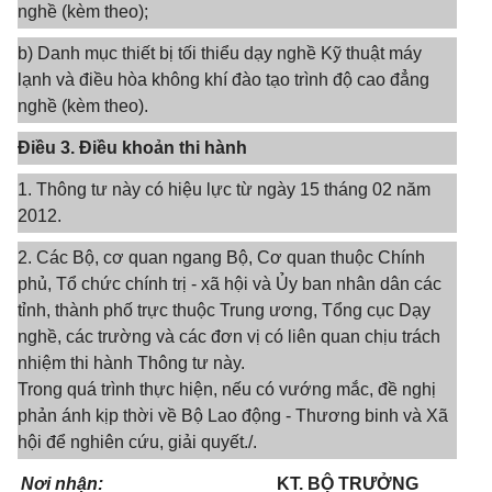
nghề (kèm theo);
b) Danh mục thiết bị tối thiểu dạy nghề Kỹ thuật máy
lạnh và điều hòa không khí đào tạo trình độ cao đẳng
nghề (kèm theo).
Điều 3. Điều khoản thi hành
1. Thông tư này có hiệu lực từ ngày 15 tháng 02 năm
2012.
2. Các Bộ, cơ quan ngang Bộ, Cơ quan thuộc Chính
phủ, Tổ chức chính trị - xã hội và Ủy ban nhân dân các
tỉnh, thành phố trực thuộc Trung ương, Tổng cục Dạy
nghề, các trường và các đơn vị có liên quan chịu trách
nhiệm thi hành Thông tư này.
Trong quá trình thực hiện, nếu có vướng mắc, đề nghị
phản ánh kịp thời về Bộ Lao động - Thương binh và Xã
hội để nghiên cứu, giải quyết./.
Nơi nhận:
KT. BỘ TRƯỞNG