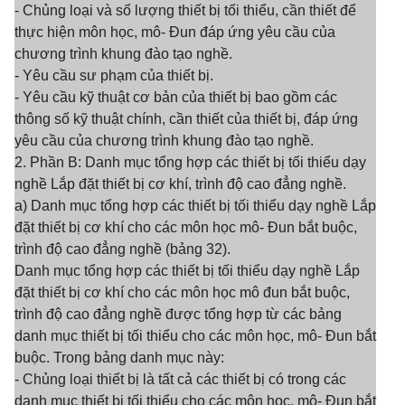
- Chủng loại và số lượng thiết bị tối thiểu, cần thiết để
thực hiện môn học, mô- Đun đáp ứng yêu cầu của
chương trình khung đào tạo nghề.
- Yêu cầu sư phạm của thiết bị.
- Yêu cầu kỹ thuật cơ bản của thiết bị bao gồm các
thông số kỹ thuật chính, cần thiết của thiết bị, đáp ứng
yêu cầu của chương trình khung đào tạo nghề.
2. Phần B: Danh mục tổng hợp các thiết bị tối thiểu dạy
nghề Lắp đặt thiết bị cơ khí, trình độ cao đẳng nghề.
a) Danh mục tổng hợp các thiết bị tối thiểu dạy nghề Lắp
đặt thiết bị cơ khí cho các môn học mô- Đun bắt buộc,
trình độ cao đẳng nghề (bảng 32).
Danh mục tổng hợp các thiết bị tối thiểu dạy nghề Lắp
đặt thiết bị cơ khí cho các môn học mô đun bắt buộc,
trình độ cao đẳng nghề được tổng hợp từ các bảng
danh mục thiết bị tối thiểu cho các môn học, mô- Đun bắt
buộc. Trong bảng danh mục này:
- Chủng loại thiết bị là tất cả các thiết bị có trong các
danh mục thiết bị tối thiểu cho các môn học, mô- Đun bắt