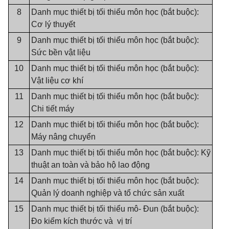
8
Danh mục thiết bị tối thiểu môn học (bắt buộc):
Cơ lý thuyết
9
Danh mục thiết bị tối thiểu môn học (bắt buộc):
Sức bền vật liệu
10
Danh mục thiết bị tối thiểu môn học (bắt buộc):
Vật liệu cơ khí
11
Danh mục thiết bị tối thiểu môn học (bắt buộc):
Chi tiết máy
12
Danh mục thiết bị tối thiểu môn học (bắt buộc):
Máy nâng chuyển
13
Danh mục thiết bị tối thiểu môn học (bắt buộc): Kỹ
thuật an toàn và bảo hộ lao động
14
Danh mục thiết bị tối thiểu môn học (bắt buộc):
Quản lý doanh nghiệp và tổ chức sản xuất
15
Danh mục thiết bị tối thiểu mô- Đun (bắt buộc):
Đo kiểm kích thước và vị trí