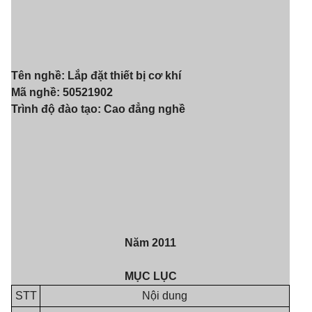
Tên nghề: Lắp đặt thiết bị cơ khí
Mã nghề: 50521902
Trình độ đào tạo: Cao đẳng nghề
Năm 2011
MỤC LỤC
STT
Nội dung