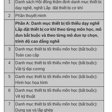
1
Danh sách Hội đồng thẩm định danh mục thiết bị
dạy nghề, nghề Lắp đặt thiết bị cơ khí
2
Phần thuyết minh
Phần A: Danh mục thiết bị tối thiểu dạy nghề
Lắp đặt thiết bị cơ khí theo từng môn học, mô
đun bắt buộc và theo từng mô đun tự chọn,
trình độ cao đẳng nghề
3
Danh mục thiết bị tối thiểu môn học (bắt buộc):
Toán cao cấp
4
Danh mục thiết bị tối thiểu môn học (bắt buộc):
Vật lý đại cương
5
Danh mục thiết bị tối thiểu môn học (bắt buộc):
Hình học họa hình
6
Danh mục thiết bị tối thiểu môn học (bắt buộc):
Vẽ kỹ thuật
7
Danh mục thiết bị tối thiểu môn học (bắt buộc):
Dung sai và lắp ghép