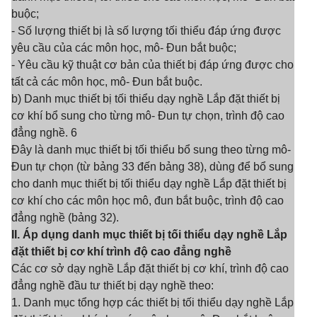
buộc;
- Số lượng thiết bị là số lượng tối thiểu đáp ứng được
yêu cầu của các môn học, mô- Đun bắt buộc;
- Yêu cầu kỹ thuật cơ bản của thiết bị đáp ứng được cho
tất cả các môn học, mô- Đun bắt buộc.
b) Danh mục thiết bị tối thiểu dạy nghề Lắp đặt thiết bị
cơ khí bổ sung cho từng mô- Đun tự chọn, trình độ cao
đẳng nghề. 6
Đây là danh mục thiết bị tối thiểu bổ sung theo từng mô-
Đun tự chọn (từ bảng 33 đến bảng 38), dùng để bổ sung
cho danh mục thiết bị tối thiểu dạy nghề Lắp đặt thiết bị
cơ khí cho các môn học mô, đun bắt buộc, trình độ cao
đẳng nghề (bảng 32).
II. Áp dụng danh mục thiết bị tối thiểu dạy nghề Lắp
đặt thiết bị cơ khí trình độ cao đẳng nghề
Các cơ sở dạy nghề Lắp đặt thiết bị cơ khí, trình độ cao
đẳng nghề đầu tư thiết bị dạy nghề theo:
1. Danh mục tổng hợp các thiết bị tối thiểu dạy nghề Lắp