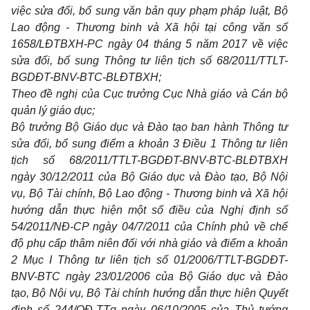
việc sửa đổi, bổ sung văn bản quy phạm pháp luật, Bộ
Lao động - Thương binh và Xã hội tại công văn số
1658/LĐTBXH-PC ngày 04 tháng 5 năm 2017 về việc
sửa đổi, bổ sung Thông tư liên tịch số 68/2011/TTLT-
BGDĐT-BNV-BTC-BLĐTBXH;
Theo đề nghị của Cục trưởng Cục Nhà giáo và Cán bộ
quản lý giáo dục;
Bộ trưởng Bộ Giáo dục và Đào tạo ban hành Thông tư
sửa đổi, bổ sung điểm a khoản 3 Điều 1 Thông tư liên
tịch số 68/2011/TTLT-BGDĐT-BNV-BTC-BLĐTBXH
ngày 30/12/2011 của Bộ Giáo dục và Đào tạo, Bộ Nội
vụ, Bộ Tài chính, Bộ Lao động - Thương binh và Xã hội
hướng dẫn thực hiện một số điều của Nghị định số
54/2011/NĐ-CP ngày 04/7/2011 của Chính phủ về chế
độ phụ cấp thâm niên đối với nhà giáo và điểm a khoản
2 Mục I Thông tư liên tịch số 01/2006/TTLT-BGDĐT-
BNV-BTC ngày 23/01/2006 của Bộ Giáo dục và Đào
tạo, Bộ Nội vụ, Bộ Tài chính hướng dẫn thực hiện Quyết
định số 244/QĐ-TTg ngày 06/10/2005 của Thủ tướng