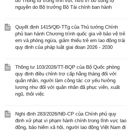
bỏ Thông tư trong lĩnh vực hưu trí bổ sung tự
nguyện do Bộ trưởng Bộ Tài chính ban hành
Quyết định 1415/QĐ-TTg của Thủ tướng Chính
phủ ban hành Chương trình quốc gia về bảo vệ trẻ
em và phòng ngừa, giảm thiểu trẻ em lao động trái
quy định của pháp luật giai đoạn 2026 - 2030
Thông tư 103/2026/TT-BQP của Bộ Quốc phòng
quy định điều chỉnh trợ cấp hằng tháng đối với
quân nhân, người làm công tác cơ yếu hưởng
lương như đối với quân nhân đã phục viên, xuất
ngũ, thôi việc
Nghị định 283/2026/NĐ-CP của Chính phủ quy
định xử phạt vi phạm hành chính trong lĩnh vực lao
động, bảo hiểm xã hội, người lao động Việt Nam đi