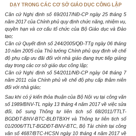
DẠY TRONG CÁC CƠ SỞ GIÁO DỤC CÔNG LẬP
Căn cứ Nghị định số 69/2017/NĐ-CP ngày 25 tháng 5
năm 2017 của Chính phủ quy định chức năng, nhiệm vụ,
quyền hạn và cơ cấu tổ chức của Bộ Giáo dục và Đào
tạo;
Căn cứ Quyết định số 244/2005/QĐ-TTg ngày 06 tháng
10 năm 2005 của Thủ tướng Chính phủ quy định về chế
độ phụ cấp ưu đãi đối với nhà giáo đang trực tiếp giảng
dạy trong các cơ sở giáo dục công lập;
Căn cứ Nghị định số 54/2011/NĐ-CP ngày 04 tháng 7
năm 2011 của Chính phủ về chế độ phụ cấp thâm niên
đối với nhà giáo;
Sau khi có ý kiến thỏa thuận của Bộ Nội vụ tại công văn
số 1989/BNV-TL ngày 13 tháng 4 năm 2017 về việc sửa
đổi, bổ sung Thông tư liên tịch số 68/2011/TTLT-
BGDĐT-BNV-BTC-BLĐTBXH và Thông tư liên tịch số
01/2006/TTLT-BGDĐT-BNV-BTC, Bộ Tài chính tại công
văn số 4687/BTC-HCSN ngày 10 tháng 4 năm 2017 về