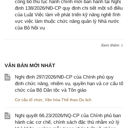
công bố thủ tục hành chính mới ban hành tại Nghị
định 138/2026/NĐ-CP quy định chi tiết một số điều
của Luật Việc làm về phát triển kỹ năng nghề lĩnh
vực việc làm thuộc chức năng quản lý Nhà nước
của Bộ Nội vụ
Xem thêm
VĂN BẢN MỚI NHẤT
Nghị định 297/2026/NĐ-CP của Chính phủ quy
định chức năng, nhiệm vụ, quyền hạn và cơ cấu tổ
chức của Bộ Dân tộc và Tôn giáo
Cơ cấu tổ chức
,
Văn hóa-Thể thao-Du lịch
Nghị quyết 66.23/2026/NQ-CP của Chính phủ ban
hành các cơ chế, chính sách đặc thù nhằm xử lý