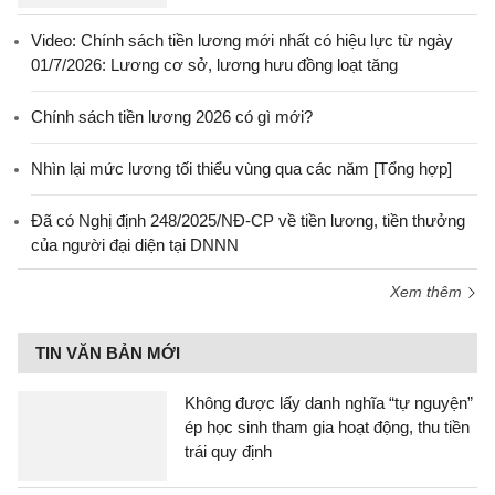
Video: Chính sách tiền lương mới nhất có hiệu lực từ ngày
01/7/2026: Lương cơ sở, lương hưu đồng loạt tăng
Chính sách tiền lương 2026 có gì mới?
Nhìn lại mức lương tối thiểu vùng qua các năm [Tổng hợp]
Đã có Nghị định 248/2025/NĐ-CP về tiền lương, tiền thưởng
của người đại diện tại DNNN
Xem thêm
TIN VĂN BẢN MỚI
Không được lấy danh nghĩa “tự nguyện”
ép học sinh tham gia hoạt động, thu tiền
trái quy định