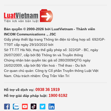
Bản quyền © 2000-2026 bởi LuatVietnam - Thành viên
INCOM Communications ., JSC
Giấy phép thiết lập trang Thông tin điện tử tổng hợp số: 692/GP-
TTĐT cấp ngày 29/10/2010 bởi
Sở TT-TT Hà Nội, thay thế giấy phép số: 322/GP - BC, ngày
26/07/2007, cấp bởi Bộ Thông tin và Truyền thông
Chứng nhận bản quyền tác giả số 280/2009/QTG ngày
16/02/2009, cấp bởi Bộ Văn hoá - Thể thao - Du lịch
Cơ quan chủ quản: Công ty Cổ phần Truyền thông Luật Việt
Nam. Chịu trách nhiệm: Ông Trần Văn Trí
0938 36 1919
Hỗ trợ về dịch vụ:
1900 6192
Hỗ trợ giải đáp pháp luật: