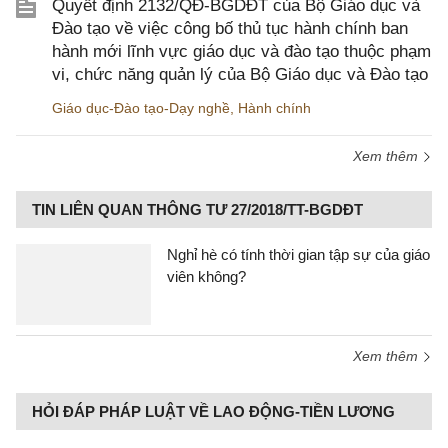
Quyết định 2132/QĐ-BGDĐT của Bộ Giáo dục và
Đào tạo về việc công bố thủ tục hành chính ban
hành mới lĩnh vực giáo dục và đào tạo thuộc phạm
vi, chức năng quản lý của Bộ Giáo dục và Đào tạo
Giáo dục-Đào tạo-Dạy nghề
,
Hành chính
Xem thêm
TIN LIÊN QUAN THÔNG TƯ 27/2018/TT-BGDĐT
Nghỉ hè có tính thời gian tập sự của giáo
viên không?
Xem thêm
HỎI ĐÁP PHÁP LUẬT VỀ LAO ĐỘNG-TIỀN LƯƠNG