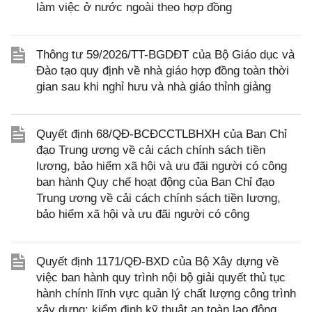
làm việc ở nước ngoài theo hợp đồng
Thông tư 59/2026/TT-BGDĐT của Bộ Giáo dục và
Đào tạo quy định về nhà giáo hợp đồng toàn thời
gian sau khi nghỉ hưu và nhà giáo thỉnh giảng
Quyết định 68/QĐ-BCĐCCTLBHXH của Ban Chỉ
đạo Trung ương về cải cách chính sách tiền
lương, bảo hiểm xã hội và ưu đãi người có công
ban hành Quy chế hoạt động của Ban Chỉ đạo
Trung ương về cải cách chính sách tiền lương,
bảo hiểm xã hội và ưu đãi người có công
Quyết định 1171/QĐ-BXD của Bộ Xây dựng về
việc ban hành quy trình nội bộ giải quyết thủ tục
hành chính lĩnh vực quản lý chất lượng công trình
xây dựng; kiểm định kỹ thuật an toàn lao động