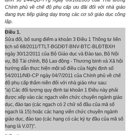
Chính phủ về chế độ phụ cấp ưu đãi đối với nhà giáo
đang trực tiếp giảng dạy trong các cơ sở giáo dục công
lập.
Điều 1.
Sửa đổi, bổ sung điểm a khoản 3 Điều 1 Thông tư liên
tịch số 68/2011/TTLT-BGDĐT-BNV-BTC-BLĐTBXH
ngày 30/12/2011 của Bộ Giáo dục và Đào tạo, Bộ Nội
vụ, Bộ Tài chính, Bộ Lao động - Thương binh và Xã hội
hướng dẫn thực hiện một số điều của Nghị định số
54/2011/NĐ-CP ngày 04/7/2011 của Chính phủ về chế
độ phụ cấp thâm niên đối với nhà giáo như sau:
“a) Các đối tượng quy định tại khoản 1 Điều này phải
được xếp vào các ngạch viên chức chuyên ngành giáo
dục, đào tạo (các ngạch có 2 chữ số đầu của mã số
ngạch là 15) hoặc các hạng viên chức chuyên ngành
giáo dục, đào tạo (các hạng có các ký tự đầu của mã số
hạng là V.07)”.