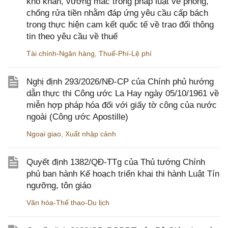
khó khăn, vướng mắc trong pháp luật về phòng,
chống rửa tiền nhằm đáp ứng yêu cầu cấp bách
trong thực hiện cam kết quốc tế về trao đổi thông
tin theo yêu cầu về thuế
Tài chính-Ngân hàng
,
Thuế-Phí-Lệ phí
Nghị định 293/2026/NĐ-CP của Chính phủ hướng
dẫn thực thi Công ước La Hay ngày 05/10/1961 về
miễn hợp pháp hóa đối với giấy tờ công của nước
ngoài (Công ước Apostille)
Ngoại giao
,
Xuất nhập cảnh
Quyết định 1382/QĐ-TTg của Thủ tướng Chính
phủ ban hành Kế hoạch triển khai thi hành Luật Tín
ngưỡng, tôn giáo
Văn hóa-Thể thao-Du lịch