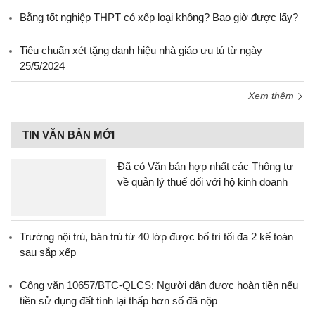
Bằng tốt nghiệp THPT có xếp loại không? Bao giờ được lấy?
Tiêu chuẩn xét tặng danh hiệu nhà giáo ưu tú từ ngày
25/5/2024
Xem thêm
TIN VĂN BẢN MỚI
Đã có Văn bản hợp nhất các Thông tư
về quản lý thuế đối với hộ kinh doanh
Trường nội trú, bán trú từ 40 lớp được bố trí tối đa 2 kế toán
sau sắp xếp
Công văn 10657/BTC-QLCS: Người dân được hoàn tiền nếu
tiền sử dụng đất tính lại thấp hơn số đã nộp