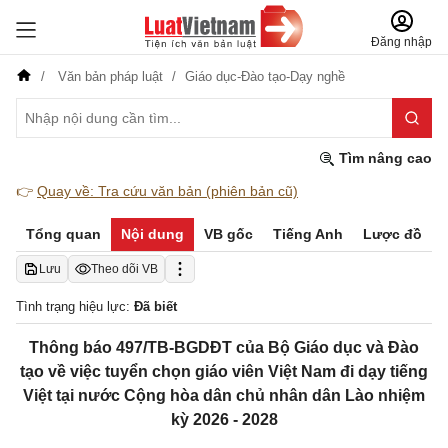
Đăng nhập
Văn bản pháp luật
Giáo dục-Đào tạo-Dạy nghề
Tìm nâng cao
👉
Quay về: Tra cứu văn bản (phiên bản cũ)
Tổng quan
Nội dung
VB gốc
Tiếng Anh
Lược đồ
Lưu
Theo dõi VB
Tình trạng hiệu lực:
Đã biết
Thông báo 497/TB-BGDĐT của Bộ Giáo dục và Đào
tạo về việc tuyển chọn giáo viên Việt Nam đi dạy tiếng
Việt tại nước Cộng hòa dân chủ nhân dân Lào nhiệm
kỳ 2026 - 2028