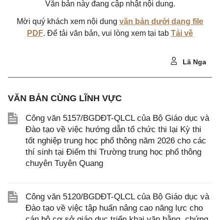
Văn bản này đang cập nhật nội dung.
Mời quý khách xem nội dung
văn bản dưới dạng file
PDF
. Để tải văn bản, vui lòng xem tại tab
Tải về
Lã Nga
VĂN BẢN CÙNG LĨNH VỰC
Công văn 5157/BGDĐT-QLCL của Bộ Giáo dục và
Đào tạo về việc hướng dẫn tổ chức thi lại Kỳ thi
tốt nghiệp trung học phổ thông năm 2026 cho các
thí sinh tại Điểm thi Trường trung học phổ thông
chuyên Tuyên Quang
Công văn 5120/BGDĐT-QLCL của Bộ Giáo dục và
Đào tạo về việc tập huấn nâng cao năng lực cho
cán bộ cơ sở giáo dục triển khai văn bằng, chứng