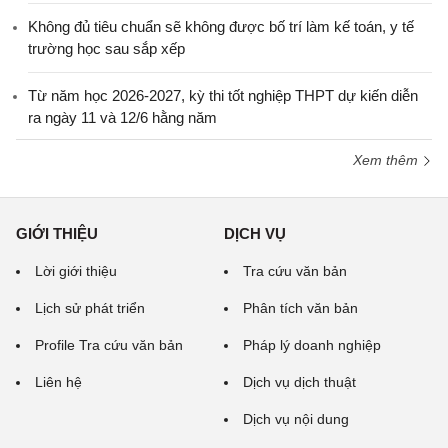
Không đủ tiêu chuẩn sẽ không được bố trí làm kế toán, y tế
trường học sau sắp xếp
Từ năm học 2026-2027, kỳ thi tốt nghiệp THPT dự kiến diễn
ra ngày 11 và 12/6 hằng năm
Xem thêm
GIỚI THIỆU
DỊCH VỤ
Lời giới thiệu
Tra cứu văn bản
Lịch sử phát triển
Phân tích văn bản
Profile Tra cứu văn bản
Pháp lý doanh nghiệp
Liên hệ
Dịch vụ dịch thuật
Dịch vụ nội dung