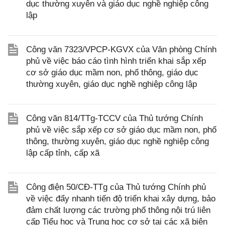
dục thường xuyên và giáo dục nghề nghiệp công
lập
Công văn 7323/VPCP-KGVX của Văn phòng Chính
phủ về việc báo cáo tình hình triển khai sắp xếp
cơ sở giáo dục mầm non, phổ thông, giáo dục
thường xuyên, giáo dục nghề nghiệp công lập
Công văn 814/TTg-TCCV của Thủ tướng Chính
phủ về việc sắp xếp cơ sở giáo dục mầm non, phổ
thông, thường xuyên, giáo dục nghề nghiệp công
lập cấp tỉnh, cấp xã
Công điện 50/CĐ-TTg của Thủ tướng Chính phủ
về việc đẩy nhanh tiến độ triển khai xây dựng, bảo
đảm chất lượng các trường phổ thông nội trú liên
cấp Tiểu học và Trung học cơ sở tại các xã biên