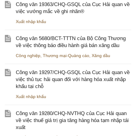
Công văn 19363/CHQ-GSQL của Cục Hải quan về
việc vướng mắc về ghi nhãn®
Xuất nhập khẩu
Công văn 5680/BCT-TTTN của Bộ Công Thương
về việc thông báo điều hành giá bán xăng dầu
Công nghiệp
,
Thương mại-Quảng cáo
,
Xăng dầu
Công văn 19297/CHQ-GSQL của Cục Hải quan về
việc thủ tục hải quan đối với hàng hóa xuất nhập
khẩu tại chỗ
Xuất nhập khẩu
Công văn 19280/CHQ-NVTHQ của Cục Hải quan
về việc thuế giá trị gia tăng hàng hóa tạm nhập tái
xuất