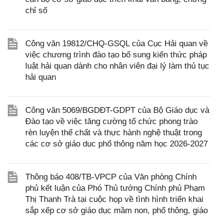
chỉ số
Công văn 19812/CHQ-GSQL của Cục Hải quan về
việc chương trình đào tạo bổ sung kiến thức pháp
luật hải quan dành cho nhân viên đại lý làm thủ tục
hải quan
Công văn 5069/BGDĐT-GDPT của Bộ Giáo dục và
Đào tạo về việc tăng cường tổ chức phong trào
rèn luyện thể chất và thực hành nghệ thuật trong
các cơ sở giáo dục phổ thông năm học 2026-2027
Thông báo 408/TB-VPCP của Văn phòng Chính
phủ kết luận của Phó Thủ tướng Chính phủ Phạm
Thị Thanh Trà tại cuộc họp về tình hình triển khai
sắp xếp cơ sở giáo dục mầm non, phổ thông, giáo