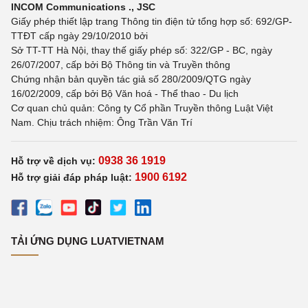
INCOM Communications ., JSC
Giấy phép thiết lập trang Thông tin điện tử tổng hợp số: 692/GP-
TTĐT cấp ngày 29/10/2010 bởi
Sở TT-TT Hà Nội, thay thế giấy phép số: 322/GP - BC, ngày
26/07/2007, cấp bởi Bộ Thông tin và Truyền thông
Chứng nhận bản quyền tác giả số 280/2009/QTG ngày
16/02/2009, cấp bởi Bộ Văn hoá - Thể thao - Du lịch
Cơ quan chủ quản: Công ty Cổ phần Truyền thông Luật Việt
Nam. Chịu trách nhiệm: Ông Trần Văn Trí
0938 36 1919
Hỗ trợ về dịch vụ:
1900 6192
Hỗ trợ giải đáp pháp luật:
TẢI ỨNG DỤNG LUATVIETNAM