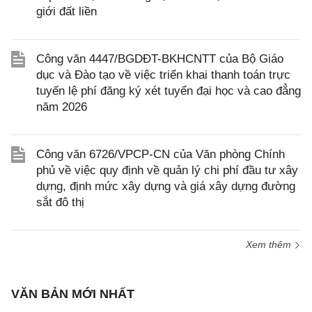
giới đất liền
Công văn 4447/BGDĐT-BKHCNTT của Bộ Giáo
dục và Đào tạo về việc triển khai thanh toán trực
tuyến lệ phí đăng ký xét tuyển đại học và cao đẳng
năm 2026
Công văn 6726/VPCP-CN của Văn phòng Chính
phủ về việc quy định về quản lý chi phí đầu tư xây
dựng, định mức xây dựng và giá xây dựng đường
sắt đô thị
Xem thêm
VĂN BẢN MỚI NHẤT