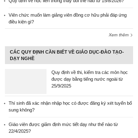
Quy định về học liên thông thay đổi thế nào từ 15/8/2026?
Viên chức muốn làm giảng viên đồng cơ hữu phải đáp ứng
điều kiện gì?
Xem thêm
CÁC QUY ĐỊNH CẦN BIẾT VỀ GIÁO DỤC-ĐÀO TẠO-
DẠY NGHỀ
Quy định về thi, kiểm tra các môn học
được dạy bằng tiếng nước ngoài từ
25/9/2025
Thí sinh đã xác nhận nhập học có được đăng ký xét tuyển bổ
sung không?
Giáo viên được giảm định mức tiết dạy như thế nào từ
22/4/2025?