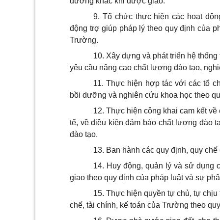
dưỡng khác khi được giao.
9. Tổ chức thực hiện các hoạt độn
động trợ giúp pháp lý theo quy định của p
Trường.
10. Xây dựng và phát triển hệ thống t
yêu cầu nâng cao chất lượng đào tạo, nghi
11. Thực hiện hợp tác với các tổ c
bồi dưỡng và nghiên cứu khoa học theo qu
12. Thực hiện công khai cam kết về 
tế, về điều kiện đảm bảo chất lượng đào tạ
đào tạo.
13. Ban hành các quy định, quy chế 
14. Huy động, quản lý và sử dụng 
giao theo quy định của pháp luật và sự ph
15.
Thực hiện quyền tự chủ, tự chịu 
chế, tài chính, kế toán của Trường theo q