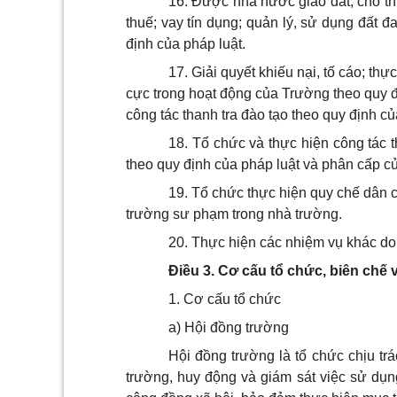
16. Được nhà nước giao đất, cho th
thuế; vay tín dụng; quản lý, sử dụng đất đai
định của pháp luật.
17. Giải quyết khiếu nại, tố cáo; thự
cực trong hoạt động của Trường theo quy đ
công tác thanh tra đào tạo theo quy định củ
18. Tổ chức và thực hiện công tác 
theo quy định của pháp luật và phân cấp c
19. Tổ chức thực hiện quy chế dân 
trường sư phạm trong nhà trường.
20.
Thực hiện các nhiệm vụ khác do
Điều 3. Cơ cấu tổ chức, biên chế 
1. Cơ cấu tổ chức
a) Hội đồng trường
Hội đồng trường là tổ chức chịu t
trường, huy động và giám sát việc sử dụ