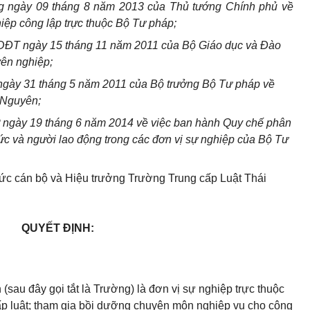
g ngày 09 tháng 8 năm 2013 của Thủ tướng Chính phủ về
iệp công lập trực thuộc Bộ Tư pháp;
DĐT ngày 15 tháng 11 năm 2011 của Bộ Giáo dục và Đào
yên nghiệp;
gày 31 tháng 5 năm 2011 của Bộ trưởng Bộ Tư pháp về
 Nguyên;
ngày 19 tháng 6 năm 2014 về việc ban hành Quy chế phân
ức và người lao động trong các đơn vị sự nghiệp của Bộ Tư
ức cán bộ và Hiệu trưởng Trường Trung cấp Luật Thái
QUYẾT ĐỊNH:
sau đây gọi tắt là Trường) là đơn vị sự nghiệp trực thuộc
ấp luật; tham gia bồi dưỡng chuyên môn nghiệp vụ cho công