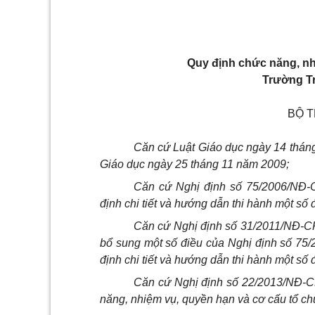
Quy định chức năng, nh
Trường T
BỘ 
Căn cứ Luật Giáo dục ngày 14 tháng
Giáo dục ngày 25 tháng 11 năm 2009;
Căn cứ Nghị định số 75/2006/NĐ-
định chi tiết và hướng dẫn thi hành một số 
Căn cứ Nghị định số 31/2011/NĐ-CP
bổ sung một số điều của Nghị định số 7
định chi tiết và hướng dẫn thi hành một số 
Căn cứ Nghị định số 22/2013/NĐ-C
năng, nhiệm vụ, quyền hạn và cơ cấu tổ c