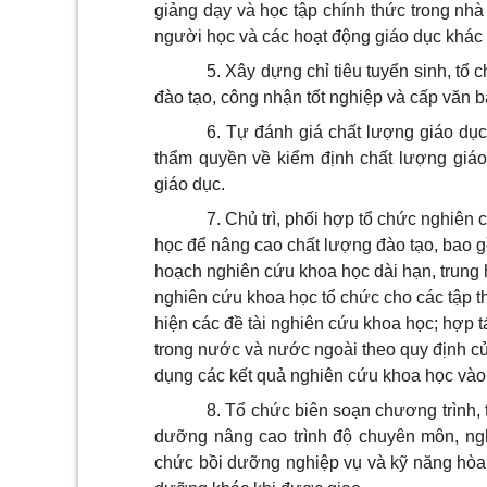
giảng dạy và học tập chính thức trong nhà
người học và các hoạt động giáo dục khác 
5. Xây dựng chỉ tiêu tuyển sinh, tổ c
đào tạo, công nhận tốt nghiệp và cấp văn b
6. Tự đánh giá chất lượng giáo dục
thẩm quyền về kiểm định chất lượng giáo
giáo dục.
7.
Chủ trì, phối hợp tổ chức nghiên 
học để nâng cao chất lượng đào tạo, bao g
hoạch nghiên cứu khoa học dài hạn, trung
nghiên cứu khoa học tổ chức cho các tập t
hiện các đề tài nghiên cứu khoa học; hợp t
trong nước và nước ngoài theo quy định c
dụng các kết quả nghiên cứu khoa học vào
8. Tổ chức biên soạn chương trình, t
dưỡng nâng cao trình độ chuyên môn, ng
chức bồi dưỡng nghiệp vụ và kỹ năng hòa g