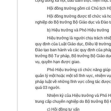
cộng đồng xã hội, bảo đảm thực hiện mục t
Hội đồng trường gồm có Chủ tịch Hộ
Hội đồng trường được tổ chức và hoạ
nghiệp do Bộ trưởng Bộ Giáo dục và Đào tạ
b) Hiệu trưởng và Phó Hiệu trưởng
Hiệu trưởng
là người chịu trách nh
quy định của Luật Giáo dục, Điều lệ trườn
Đào tạo ban hành và các quy định của pháp
trưởng Bộ Tư pháp, Bộ trưởng Bộ Giáo dục 
vụ, quyền hạn được giao.
Phó Hiệu trưởng có chức năng giúp 
quản lý một hoặc một số lĩnh vực, nhiệm vụ
pháp luật về những lĩnh vực công tác đư
quá 03 người.
Nhiệm kỳ của Hiệu trưởng và Phó Hi
trung cấp chuyên nghiệp do Bộ trưởng Bộ 
c) Hội đồng tư vấn