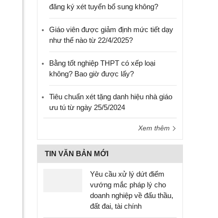
đăng ký xét tuyển bổ sung không?
Giáo viên được giảm định mức tiết dạy
như thế nào từ 22/4/2025?
Bằng tốt nghiệp THPT có xếp loại
không? Bao giờ được lấy?
Tiêu chuẩn xét tặng danh hiệu nhà giáo
ưu tú từ ngày 25/5/2024
Xem thêm
TIN VĂN BẢN MỚI
Yêu cầu xử lý dứt điểm
vướng mắc pháp lý cho
doanh nghiệp về đấu thầu,
đất đai, tài chính