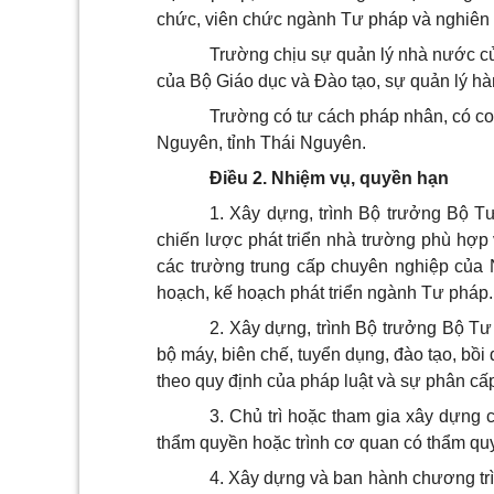
chức, viên chức ngành Tư pháp và nghiên 
Trường chịu sự
quản lý nhà nước c
của Bộ Giáo dục và Đào tạo, sự quản lý h
Trường có tư cách pháp nhân, có con 
Nguyên, tỉnh Thái Nguyên.
Điều 2.
Nhiệm vụ, quyền hạn
1. Xây dựng, trình Bộ trưởng Bộ T
chiến lược phát triển nhà trường phù hợp 
các trường trung cấp chuyên nghiệp của 
hoạch, kế hoạch phát triển ngành Tư pháp.
2. Xây dựng, trình Bộ trưởng Bộ Tư
bộ máy, biên chế, tuyển dụng, đào tạo, bồ
theo quy định của pháp luật và sự phân c
3. Chủ trì hoặc tham gia xây dựng 
thẩm quyền hoặc trình cơ quan có thẩm qu
4. Xây dựng và ban hành chương trình