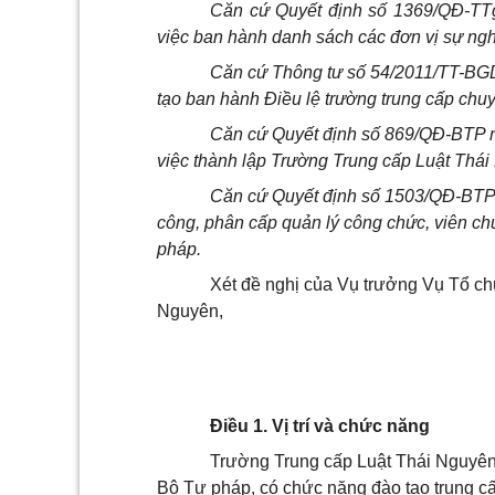
Căn cứ Quyết định số 1369/QĐ-TT
việc ban hành danh sách các đơn vị sự ngh
Căn cứ Thông tư số 54/2011/TT-BG
tạo ban hành Điều lệ trường trung cấp chu
Căn cứ Quyết định số 869/QĐ-BTP n
việc thành lập Trường Trung cấp Luật Thái
Căn cứ Quyết định số
1503/QĐ-BTP 
công, phân cấp quản lý công chức, viên ch
pháp.
Xét đề nghị của Vụ trưởng Vụ Tổ ch
Nguyên,
Điều 1. Vị trí và chức năng
Trường Trung cấp Luật Thái Nguyên (
Bộ Tư pháp, có chức năng đào tạo trung c