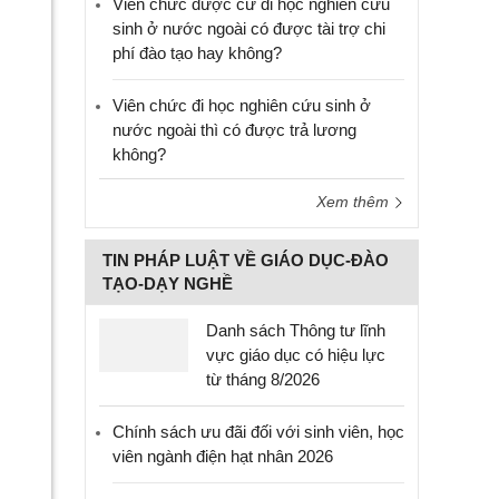
Viên chức được cử đi học nghiên cứu
sinh ở nước ngoài có được tài trợ chi
phí đào tạo hay không?
Viên chức đi học nghiên cứu sinh ở
nước ngoài thì có được trả lương
không?
Xem thêm
TIN PHÁP LUẬT VỀ GIÁO DỤC-ĐÀO
TẠO-DẠY NGHỀ
Danh sách Thông tư lĩnh
vực giáo dục có hiệu lực
từ tháng 8/2026
Chính sách ưu đãi đối với sinh viên, học
viên ngành điện hạt nhân 2026