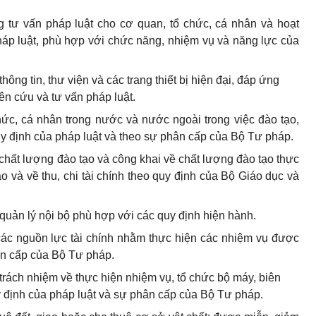
g tư vấn pháp luật cho cơ quan, tổ chức, cá nhân và hoạt
háp luật, phù hợp với chức năng, nhiệm vụ và năng lực của
hông tin, thư viện và các trang thiết bị hiện đại, đáp ứng
ên cứu và tư vấn pháp luật.
hức, cá nhân trong nước và nước ngoài trong việc đào tạo,
y định của pháp luật và theo sự phân cấp của Bộ Tư pháp.
chất lượng đào tạo và công khai về chất lượng đào tạo thực
o và về thu, chi tài chính theo quy định của Bộ Giáo dục và
quản lý nội bộ phù hợp với các quy định hiện hành.
các nguồn lực tài chính nhằm thực hiện các nhiệm vụ được
ân cấp của Bộ Tư pháp.
trách nhiệm về thực hiện nhiệm vụ, tổ chức bộ máy, biên
uy định của pháp luật và sự phân cấp của Bộ Tư pháp.