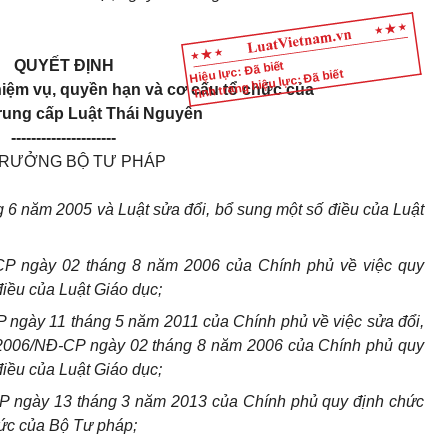
QUYẾT ĐỊNH
Hiệu lực: Đã biết
Tình trạng hiệu lực: Đã biết
iệm vụ, quyền hạn và cơ cấu tổ chức của
rung cấp Luật Thái Nguyên
---------------------
TRƯỞNG BỘ TƯ PHÁP
 6 năm 2005 và Luật sửa đổi, bổ sung một số điều của Luật
CP ngày 02 tháng 8 năm 2006 của Chính phủ về việc quy
điều của Luật Giáo dục;
 ngày 11 tháng 5 năm 2011 của Chính phủ về việc sửa đổi,
5/2006/NĐ-CP ngày 02 tháng 8 năm 2006 của Chính phủ quy
điều của Luật Giáo dục;
P ngày 13 tháng 3 năm 2013 của Chính phủ quy định chức
hức của Bộ Tư pháp;