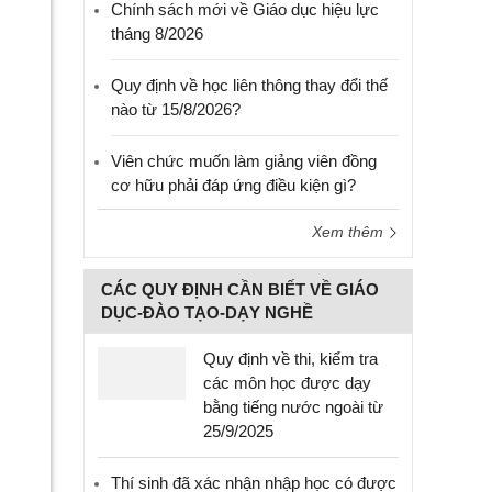
Chính sách mới về Giáo dục hiệu lực
tháng 8/2026
Quy định về học liên thông thay đổi thế
nào từ 15/8/2026?
Viên chức muốn làm giảng viên đồng
cơ hữu phải đáp ứng điều kiện gì?
Xem thêm
CÁC QUY ĐỊNH CẦN BIẾT VỀ GIÁO
DỤC-ĐÀO TẠO-DẠY NGHỀ
Quy định về thi, kiểm tra
các môn học được dạy
bằng tiếng nước ngoài từ
25/9/2025
Thí sinh đã xác nhận nhập học có được