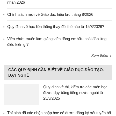
nhân 2026
Chính sách mới về Giáo dục hiệu lực tháng 8/2026
Quy định về học liên thông thay đổi thế nào từ 15/8/2026?
Viên chức muốn làm giảng viên đồng cơ hữu phải đáp ứng
điều kiện gì?
Xem thêm
CÁC QUY ĐỊNH CẦN BIẾT VỀ GIÁO DỤC-ĐÀO TẠO-
DẠY NGHỀ
Quy định về thi, kiểm tra các môn học
được dạy bằng tiếng nước ngoài từ
25/9/2025
Thí sinh đã xác nhận nhập học có được đăng ký xét tuyển bổ