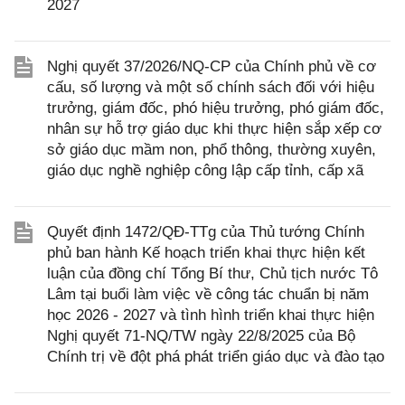
2027
Nghị quyết 37/2026/NQ-CP của Chính phủ về cơ
cấu, số lượng và một số chính sách đối với hiệu
trưởng, giám đốc, phó hiệu trưởng, phó giám đốc,
nhân sự hỗ trợ giáo dục khi thực hiện sắp xếp cơ
sở giáo dục mầm non, phổ thông, thường xuyên,
giáo dục nghề nghiệp công lập cấp tỉnh, cấp xã
Quyết định 1472/QĐ-TTg của Thủ tướng Chính
phủ ban hành Kế hoạch triển khai thực hiện kết
luận của đồng chí Tổng Bí thư, Chủ tịch nước Tô
Lâm tại buổi làm việc về công tác chuẩn bị năm
học 2026 - 2027 và tình hình triển khai thực hiện
Nghị quyết 71-NQ/TW ngày 22/8/2025 của Bộ
Chính trị về đột phá phát triển giáo dục và đào tạo