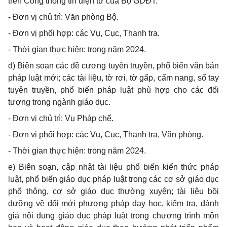
trên Cổng thông tin điện tử của Bộ GDĐT.
- Đơn vị chủ trì: Văn phòng Bộ.
- Đơn vị phối hợp: các Vụ, Cục, Thanh tra.
- Thời gian thực hiện: trong năm 2024.
đ) Biên soạn các đề cương tuyên truyền, phổ biến văn bản
pháp luật mới; các tài liệu, tờ rơi, tờ gấp, cẩm nang, sổ tay
tuyên truyền, phổ biến pháp luật phù hợp cho các đối
tượng trong ngành giáo dục.
- Đơn vị chủ trì: Vụ Pháp chế.
- Đơn vị phối hợp: các Vụ, Cục, Thanh tra, Văn phòng.
- Thời gian thực hiện: trong năm 2024.
e) Biên soạn, cập nhật tài liệu phổ biến kiến thức pháp
luật, phổ biến giáo dục pháp luật trong các cơ sở giáo dục
phổ thông, cơ sở giáo dục thường xuyên; tài liệu bồi
dưỡng về đổi mới phương pháp dạy học, kiểm tra, đánh
giá nội dung giáo dục pháp luật trong chương trình môn