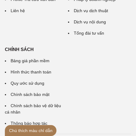
Liên hệ
Dịch vụ dịch thuật
Dịch vụ nội dung
Tổng đài tư vấn
CHÍNH SÁCH
Bảng giá phần mềm
Hình thức thanh toán
Quy ước sử dụng
Chính sách bảo mật
Chính sách bảo vệ dữ liệu
cá nhân
Thông báo hợp tác
Chú thích màu chỉ dẫn