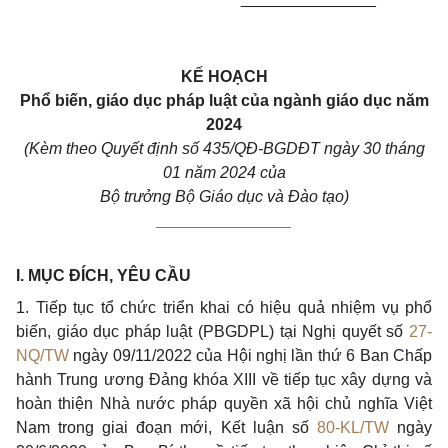
KẾ HOẠCH
Phổ biến, giáo dục pháp luật của ngành giáo dục năm
2024
(Kèm theo Quyết định số 435/QĐ-BGDĐT ngày 30 tháng
01 năm 2024 của
Bộ trưởng Bộ Giáo dục và Đào tạo)
_______________
I. MỤC ĐÍCH, YÊU CẦU
1. Tiếp tục tổ chức triển khai có hiệu quả nhiệm vụ phổ
biến, giáo dục pháp luật (PBGDPL) tại Nghị quyết số
27-
NQ/TW
ngày 09/11/2022 của Hội nghị lần thứ 6 Ban Chấp
hành Trung ương Đảng khóa XIII về tiếp tục xây dựng và
hoàn thiện Nhà nước pháp quyền xã hội chủ nghĩa Việt
Nam trong giai đoạn mới, Kết luận số
80-KL/TW
ngày