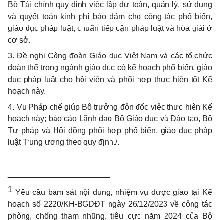
Bộ Tài chính quy định việc lập dự toán, quản lý, sử dụng
và quyết toán kinh phí bảo đảm cho công tác phổ biến,
giáo dục pháp luật, chuẩn tiếp cận pháp luật và hòa giải ở
cơ sở.
3. Đề nghị Công đoàn Giáo dục Việt Nam và các tổ chức
đoàn thể trong ngành giáo dục có kế hoạch phổ biến, giáo
dục pháp luật cho hội viên và phối hợp thực hiện tốt Kế
hoạch này.
4. Vụ Pháp chế giúp Bộ trưởng đôn đốc việc thực hiện Kế
hoạch này; báo cáo Lãnh đạo Bộ Giáo dục và Đào tạo, Bộ
Tư pháp và Hội đồng phối hợp phổ biến, giáo dục pháp
luật Trung ương theo quy định./.
_______________________
1
Yêu cầu bám sát nội dung, nhiệm vụ được giao tại Kế
hoạch số 2220/KH-BGDĐT ngày 26/12/2023 về công tác
phòng, chống tham nhũng, tiêu cực năm 2024 của Bộ