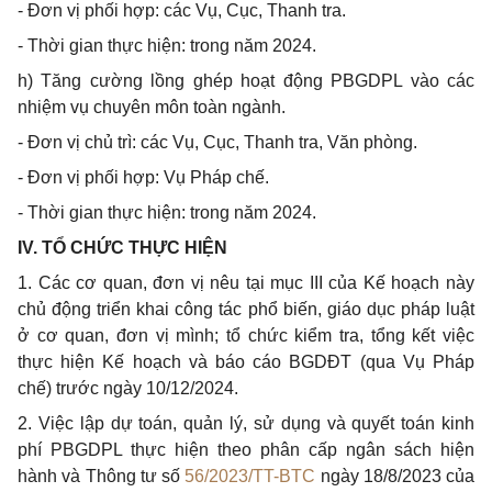
- Đơn vị phối hợp: các Vụ, Cục, Thanh tra.
- Thời gian thực hiện: trong năm 2024.
h) Tăng cường lồng ghép hoạt động PBGDPL vào các
nhiệm vụ chuyên môn toàn ngành.
- Đơn vị chủ trì: các Vụ, Cục, Thanh tra, Văn phòng.
- Đơn vị phối hợp: Vụ Pháp chế.
- Thời gian thực hiện: trong năm 2024.
IV. TỔ CHỨC THỰC HIỆN
1. Các cơ quan, đơn vị nêu tại mục III của Kế hoạch này
chủ động triển khai công tác phổ biến, giáo dục pháp luật
ở cơ quan, đơn vị mình; tổ chức kiểm tra, tổng kết việc
thực hiện Kế hoạch và báo cáo BGDĐT (qua Vụ Pháp
chế) trước ngày 10/12/2024.
2. Việc lập dự toán, quản lý, sử dụng và quyết toán kinh
phí PBGDPL thực hiện theo phân cấp ngân sách hiện
hành và Thông tư số
56/2023/TT-BTC
ngày 18/8/2023 của