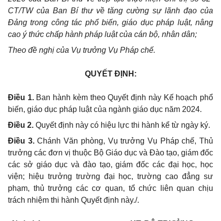
CT/TW của Ban Bí thư về tăng cường sự lãnh đạo của
Đảng trong công tác phổ biến, giáo dục pháp luật, nâng
cao ý thức chấp hành pháp luật của cán bộ, nhân dân;
Theo đề nghị của Vụ trưởng Vụ Pháp chế.
QUYẾT ĐỊNH:
Điều 1.
Ban hành kèm theo Quyết định này Kế hoạch phổ
biến, giáo dục pháp luật của ngành giáo dục năm 2024
.
Điều 2.
Quyết định này có hiệu lực thi hành kể từ ngày ký
.
Điều 3.
Chánh Văn phòng, Vụ trưởng Vụ Pháp chế, Thủ
trưởng các đơn vị thuộc Bộ Giáo dục và Đào tạo
, giám đốc
các sở giáo dục và đào tạo, giám đốc các đại học, học
viện; hiệu trưởng trường đại học, trường cao đẳng sư
phạm, thủ trưởng các cơ quan, tổ chức liên quan chịu
trách nhiệm thi hành Quyết định này./.