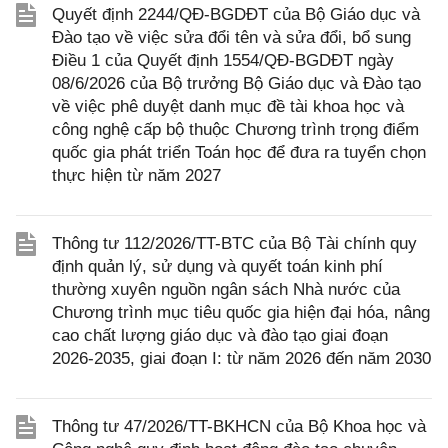
Quyết định 2244/QĐ-BGDĐT của Bộ Giáo dục và
Đào tạo về việc sửa đổi tên và sửa đổi, bổ sung
Điều 1 của Quyết định 1554/QĐ-BGDĐT ngày
08/6/2026 của Bộ trưởng Bộ Giáo dục và Đào tạo
về việc phê duyệt danh mục đề tài khoa học và
công nghệ cấp bộ thuộc Chương trình trọng điểm
quốc gia phát triển Toán học để đưa ra tuyển chọn
thực hiện từ năm 2027
Thông tư 112/2026/TT-BTC của Bộ Tài chính quy
định quản lý, sử dụng và quyết toán kinh phí
thường xuyên nguồn ngân sách Nhà nước của
Chương trình mục tiêu quốc gia hiện đại hóa, nâng
cao chất lượng giáo dục và đào tạo giai đoạn
2026-2035, giai đoạn I: từ năm 2026 đến năm 2030
Thông tư 47/2026/TT-BKHCN của Bộ Khoa học và