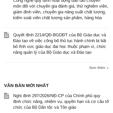
Công nghệ quy định hoạt động đào tạo chuyên
môn đối với chuyên gia đánh giá, thử nghiệm viên,
giám định viên, chuyên gia năng suất chất lượng,
kiểm soát viên chất lượng sản phẩm, hàng hóa
Quyết định 2214/QĐ-BGDĐT của Bộ Giáo dục và
Đào tạo về việc công bố thủ tục hành chính bị bãi
bỏ lĩnh vực giáo dục đại học thuộc phạm vi, chức
năng quản lý của Bộ Giáo dục và Đào tạo
Xem thêm
VĂN BẢN MỚI NHẤT
Nghị định 297/2026/NĐ-CP của Chính phủ quy
định chức năng, nhiệm vụ, quyền hạn và cơ cấu tổ
chức của Bộ Dân tộc và Tôn giáo