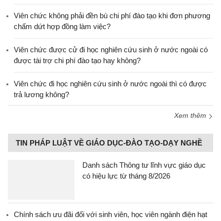
Viên chức không phải đền bù chi phí đào tạo khi đơn phương
chấm dứt hợp đồng làm việc?
Viên chức được cử đi học nghiên cứu sinh ở nước ngoài có
được tài trợ chi phí đào tạo hay không?
Viên chức đi học nghiên cứu sinh ở nước ngoài thì có được
trả lương không?
Xem thêm
TIN PHÁP LUẬT VỀ GIÁO DỤC-ĐÀO TẠO-DẠY NGHỀ
Danh sách Thông tư lĩnh vực giáo dục
có hiệu lực từ tháng 8/2026
Chính sách ưu đãi đối với sinh viên, học viên ngành điện hạt