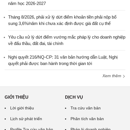
năm học 2026-2027
Tháng 8/2026, phải xử lý dứt điểm khoản tiền phải nộp bổ
sung 3,6%/năm khi chưa xác định được giá đất cụ thể
Yêu cầu xử lý dứt điểm vướng mắc pháp lý cho doanh nghiệp
về đấu thầu, đất đai, tài chính
Nghị quyết 216/NQ-CP: 31 văn bản hướng dẫn Luật, Nghị
quyết phải được ban hành trong thời gian tới
Xem thêm
GIỚI THIỆU
DỊCH VỤ
Lời giới thiệu
Tra cứu văn bản
Lịch sử phát triển
Phân tích văn bản
Profile Tra cứu văn bản
Pháp lý doanh nghiệp