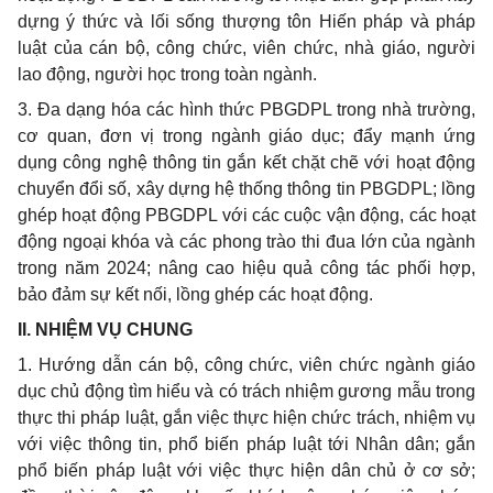
dựng ý thức và lối sống thượng tôn Hiến pháp và pháp
luật của cán bộ, công chức, viên chức, nhà giáo, người
lao động, người học trong toàn ngành.
3. Đa dạng hóa các hình thức PBGDPL trong nhà trường,
cơ quan, đơn vị trong ngành giáo dục; đẩy mạnh ứng
dụng công nghệ thông tin gắn kết chặt chẽ với hoạt động
chuyển đổi số, xây dựng hệ thống thông tin PBGDPL; lồng
ghép hoạt động PBGDPL với các cuộc vận động, các hoạt
động ngoại khóa và các phong trào thi đua lớn của ngành
trong năm 2024; nâng cao hiệu quả công tác phối hợp,
bảo đảm sự kết nối, lồng ghép các hoạt động.
II. NHIỆM VỤ CHUNG
1. Hướng dẫn cán bộ, công chức, viên chức ngành giáo
dục chủ động tìm hiểu và có trách nhiệm gương mẫu trong
thực thi pháp luật, gắn việc thực hiện chức trách, nhiệm vụ
với việc thông tin, phổ biến pháp luật tới Nhân dân; gắn
phổ biến pháp luật với việc thực hiện dân chủ ở cơ sở;