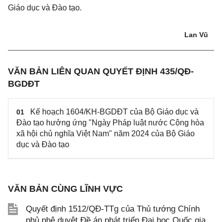
Giáo dục và Đào tạo.
Lan Vũ
VĂN BẢN LIÊN QUAN QUYẾT ĐỊNH 435/QĐ-
BGDĐT
Kế hoạch 1604/KH-BGDĐT của Bộ Giáo dục và
01
Đào tạo hưởng ứng "Ngày Pháp luật nước Cộng hòa
xã hội chủ nghĩa Việt Nam" năm 2024 của Bộ Giáo
dục và Đào tạo
VĂN BẢN CÙNG LĨNH VỰC
Quyết định 1512/QĐ-TTg của Thủ tướng Chính
phủ phê duyệt Đề án phát triển Đại học Quốc gia