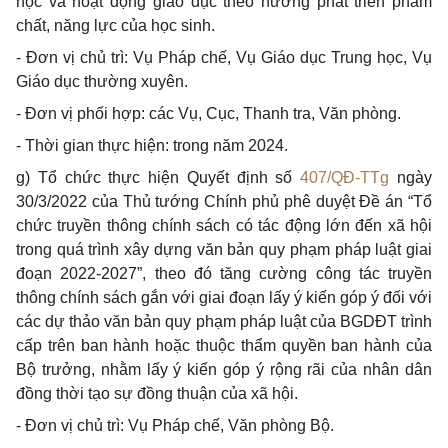
học và hoạt động giáo dục theo hướng phát triển phẩm
chất, năng lực của học sinh.
- Đơn vị chủ trì: Vụ Pháp chế, Vụ Giáo dục Trung học, Vụ
Giáo dục thường xuyên.
- Đơn vị phối hợp: các Vụ, Cục, Thanh tra, Văn phòng.
- Thời gian thực hiện: trong năm 2024.
g) Tổ chức thực hiện Quyết định số
407/QĐ-TTg
ngày
30/3/2022 của Thủ tướng Chính phủ phê duyệt Đề án “Tổ
chức truyền thông chính sách có tác động lớn đến xã hội
trong quá trình xây dựng văn bản quy phạm pháp luật giai
đoạn 2022-2027”, theo đó tăng cường công tác truyền
thông chính sách gắn với giai đoạn lấy ý kiến góp ý đối với
các dự thảo văn bản quy phạm pháp luật của BGDĐT trình
cấp trên ban hành hoặc thuộc thẩm quyền ban hành của
Bộ trưởng, nhằm lấy ý kiến góp ý rộng rãi của nhân dân
đồng thời tạo sự đồng thuận của xã hội.
- Đơn vị chủ trì: Vụ Pháp chế, Văn phòng Bộ.