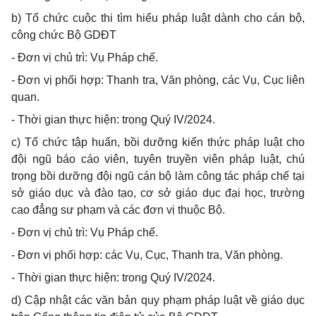
b) Tổ chức cuộc thi tìm hiểu pháp luật dành cho cán bộ,
công chức Bộ GDĐT
- Đơn vị chủ trì: Vụ Pháp chế.
- Đơn vị phối hợp: Thanh tra, Văn phòng, các Vụ, Cục liên
quan.
- Thời gian thực hiện: trong Quý IV/2024.
c) Tổ chức tập huấn, bồi dưỡng kiến thức pháp luật cho
đội ngũ báo cáo viên, tuyên truyền viên pháp luật, chú
trọng bồi dưỡng đội ngũ cán bộ làm công tác pháp chế tại
sở giáo dục và đào tạo, cơ sở giáo dục đại học, trường
cao đẳng sư phạm và các đơn vị thuộc Bộ.
- Đơn vị chủ trì: Vụ Pháp chế.
- Đơn vị phối hợp: các Vụ, Cục, Thanh tra, Văn phòng.
- Thời gian thực hiện: trong Quý IV/2024.
d) Cập nhật các văn bản quy phạm pháp luật về giáo dục