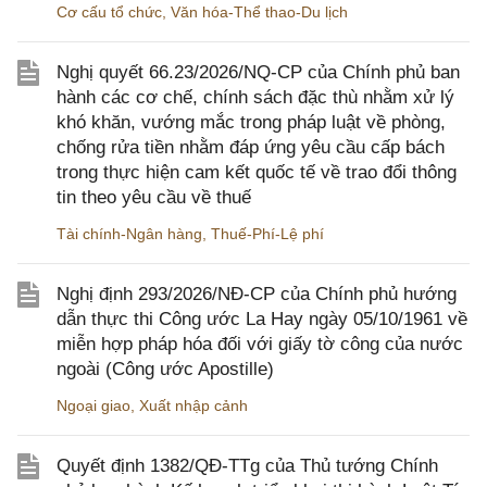
Cơ cấu tổ chức
,
Văn hóa-Thể thao-Du lịch
Nghị quyết 66.23/2026/NQ-CP của Chính phủ ban
hành các cơ chế, chính sách đặc thù nhằm xử lý
khó khăn, vướng mắc trong pháp luật về phòng,
chống rửa tiền nhằm đáp ứng yêu cầu cấp bách
trong thực hiện cam kết quốc tế về trao đổi thông
tin theo yêu cầu về thuế
Tài chính-Ngân hàng
,
Thuế-Phí-Lệ phí
Nghị định 293/2026/NĐ-CP của Chính phủ hướng
dẫn thực thi Công ước La Hay ngày 05/10/1961 về
miễn hợp pháp hóa đối với giấy tờ công của nước
ngoài (Công ước Apostille)
Ngoại giao
,
Xuất nhập cảnh
Quyết định 1382/QĐ-TTg của Thủ tướng Chính