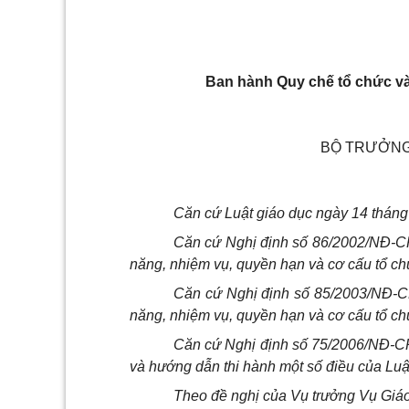
Ban hành Quy chế tổ chức và 
BỘ TRƯỞNG
Căn cứ Luật giáo dục ngày 14 tháng
Căn cứ Nghị định số 86/2002/NĐ-C
năng, nhiệm vụ, quyền hạn và cơ cấu tổ c
Căn cứ Nghị định số 85/2003/NĐ-C
năng, nhiệm vụ, quyền hạn và cơ cấu tổ ch
Căn cứ Nghị định số 75/2006/NĐ-CP 
và hướng dẫn thi hành một số điều của Luậ
Theo đề nghị của Vụ trưởng Vụ Giá