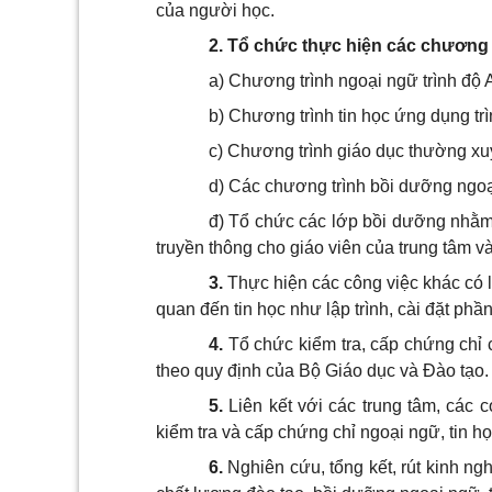
của người học.
2. Tổ chức thực hiện các chương 
a) Chương trình ngoại ngữ trình độ A
b) Chương trình tin học ứng dụng trì
c) Chương trình giáo dục thường xuy
d) Các chương trình bồi dưỡng ngoạ
đ) Tổ chức các lớp bồi dưỡng nhằm n
truyền thông cho giáo viên của trung tâm v
3.
Thực hiện các công việc khác có l
quan đến tin học như lập trình, cài đặt ph
4.
Tổ chức kiểm tra, cấp chứng chỉ 
theo quy định của Bộ Giáo dục và Đào tạo.
5.
Liên kết với các trung tâm, các 
kiểm tra và cấp chứng chỉ ngoại ngữ, tin họ
6.
Nghiên cứu, tổng kết, rút kinh n