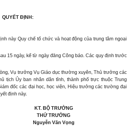
QUYẾT ĐỊNH:
nh này Quy chế tổ chức và hoạt động của trung tâm ngoại
sau 15 ngày, kể từ ngày đăng Công báo. Các quy định trước
ng, Vụ trưởng Vụ Giáo dục thường xuyên, Thủ trưởng các
ủ tịch Ủy ban nhân dân tỉnh, thành phố trực thuộc Trung
iám đốc các đại học, học viện, Hiệu trưởng các trường đại
yết định này.
KT. BỘ TRƯỞNG
THỨ TRƯỞNG
Nguyễn Văn Vọng