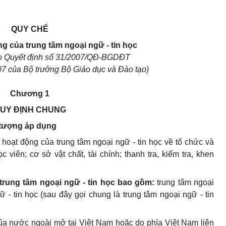
QUY CHẾ
g của trung tâm ngoại ngữ - tin học
o Quyết định số 31/2007/QĐ-BGDĐT
7 của Bộ trưởng Bộ Giáo dục và Đào tạo)
Chương 1
UY ĐỊNH CHUNG
i tượng áp dụng
hoạt động của trung tâm ngoại ngữ - tin học về tổ chức và
c viên; cơ sở vật chất, tài chính; thanh tra, kiểm tra, khen
trung tâm ngoại ngữ - tin học bao gồm:
trung tâm ngoại
ữ - tin học (sau đây gọi chung là trung tâm ngoại ngữ - tin
của nước ngoài mở tại Việt Nam hoặc do phía Việt Nam liên