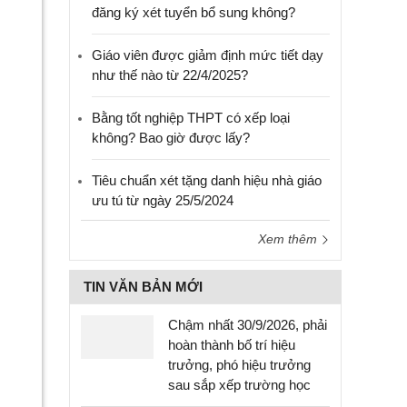
đăng ký xét tuyển bổ sung không?
Giáo viên được giảm định mức tiết dạy
như thế nào từ 22/4/2025?
Bằng tốt nghiệp THPT có xếp loại
không? Bao giờ được lấy?
Tiêu chuẩn xét tặng danh hiệu nhà giáo
ưu tú từ ngày 25/5/2024
Xem thêm
TIN VĂN BẢN MỚI
Chậm nhất 30/9/2026, phải
hoàn thành bố trí hiệu
trưởng, phó hiệu trưởng
sau sắp xếp trường học