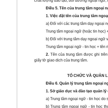
chất lượng đào tạo, bồi dưỡng ngoại ngữ, ti
Điều 5. Tên của trung tâm ngoại n
1. Việc đặt tên của trung tâm ngoạ
a) Đối với các trung tâm dạy ngoại n
Trung tâm ngoại ngữ (hoặc tin học) +
b) Đối với trung tâm dạy ngoại ngữ v
Trung tâm ngoại ngữ - tin học + tên r
2.
Tên của trung tâm được ghi trên 
giấy tờ giao dịch của trung tâm.
TỔ CHỨC VÀ QUẢN L
Điều 6. Quản lý trung tâm ngoại ng
1. Sở giáo dục và đào tạo quản lý 
a) Trung tâm ngoại ngữ - tin học do 
b) Trung tâm ngoại ngữ - tin học t