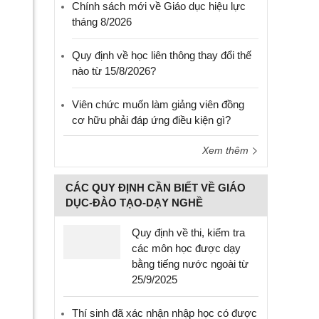
Chính sách mới về Giáo dục hiệu lực
tháng 8/2026
Quy định về học liên thông thay đổi thế
nào từ 15/8/2026?
Viên chức muốn làm giảng viên đồng
cơ hữu phải đáp ứng điều kiện gì?
Xem thêm
CÁC QUY ĐỊNH CẦN BIẾT VỀ GIÁO
DỤC-ĐÀO TẠO-DẠY NGHỀ
Quy định về thi, kiểm tra
các môn học được dạy
bằng tiếng nước ngoài từ
25/9/2025
Thí sinh đã xác nhận nhập học có được