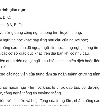
trình giáo dục:
, B, C;
nh độ A, B, C;
ên ứng dụng công nghệ thông tin - truyền thông;
i ngữ, tin học khác đáp ứng nhu cầu của người học;
âng cao trình độ ngoại ngữ, tin học, công nghệ thông tin -
à các cơ sở giáo dục khác trên địa bàn khi có nhu cầu.
iên quan đến ngoại ngữ như biên dịch, phiên dịch hoặc liên
ần mềm.
cho các học viên của trung tâm đã hoàn thành chương trình
cơ sở ngoại ngữ - tin học khác tổ chức đào tạo, bồi dưỡng,
c, công nghệ thông tin truyềng thông.
ghiệm về tổ chức và hoạt động của trung tâm, nhằm nâng cao