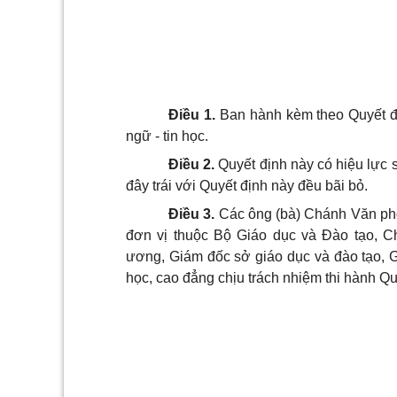
Điều 1.
Ban hành kèm theo Quyết đị
ngữ - tin học.
Điều 2.
Quyết định này có hiệu lực 
đây trái với Quyết định này đều bãi bỏ.
Điều 3.
Các ông (bà) Chánh Văn phò
đơn vị thuộc Bộ Giáo dục và Đào tạo, Ch
ương, Giám đốc sở giáo dục và đào tạo, G
học, cao đẳng chịu trách nhiệm thi hành Qu