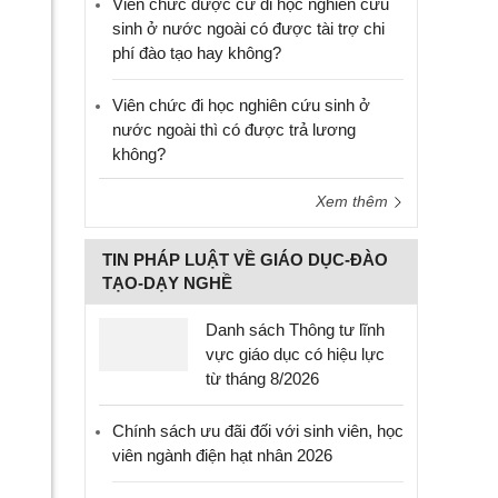
Viên chức được cử đi học nghiên cứu
sinh ở nước ngoài có được tài trợ chi
phí đào tạo hay không?
Viên chức đi học nghiên cứu sinh ở
nước ngoài thì có được trả lương
không?
Xem thêm
TIN PHÁP LUẬT VỀ GIÁO DỤC-ĐÀO
TẠO-DẠY NGHỀ
Danh sách Thông tư lĩnh
vực giáo dục có hiệu lực
từ tháng 8/2026
Chính sách ưu đãi đối với sinh viên, học
viên ngành điện hạt nhân 2026