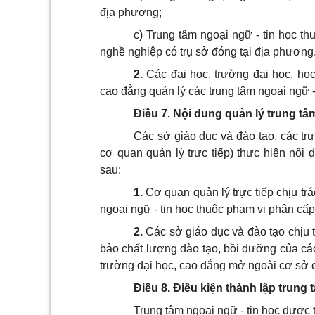
địa phương;
c) Trung tâm ngoại ngữ - tin học th
nghề nghiệp có trụ sở đóng tại địa phương
2.
Các đại học, trường đại học, học
cao đẳng quản lý các trung tâm ngoại ngữ -
Điều 7. Nội dung quản lý trung tâ
Các sở giáo dục và đào tạo, các tr
cơ quan quản lý trực tiếp) thực hiện nội 
sau:
1.
Cơ quan quản lý trực tiếp chịu tr
ngoại ngữ - tin học thuộc phạm vi phân cấp
2.
Các sở giáo dục và đào tạo chịu t
bảo chất lượng đào tạo, bồi dưỡng của các
trường đại học, cao đẳng mở ngoài cơ sở 
Điều 8. Điều kiện thành lập trung 
Trung tâm ngoại ngữ - tin học được t