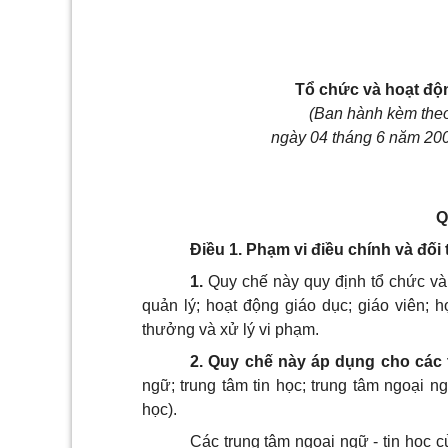
Tổ chức và hoạt độn
(Ban hành kèm the
ngày 04 tháng 6 năm 200
Q
Điều 1. Phạm vi điều chính và đố
1.
Quy chế này quy định tổ chức và 
quản lý; hoạt động giáo dục; giáo viên; họ
thưởng và xử lý vi phạm.
2. Quy chế này áp dụng cho các 
ngữ; trung tâm tin học; trung tâm ngoại ng
học).
Các trung tâm ngoại ngữ - tin học 