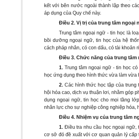
kết với bên nước ngoài thành lập theo c
áp dụng của Quy chế này.
Điều 2. Vị trị của trung tâm ngoại 
Trung tâm ngoại ngữ - tin học là lo
bồi dưỡng ngoại ngữ, tin học của hệ thốn
cách pháp nhân, có con dấu, có tài khoản r
Điều 3. Chức năng của trung tâm 
1.
Trung tâm ngoại ngữ - tin học có
học ứng dụng theo hình thức vừa làm vừa h
2.
Các hình thức học tập của trung t
hội hóa cao, dịch vụ thuận lơi, nhằm góp ph
dụng ngoại ngữ, tin học cho mọi tầng l
nhân lực cho sự nghiệp công nghiệp hóa, h
Điều 4. Nhiệm vụ của trung tâm ng
1.
Điều tra nhu cầu học ngoại ngữ, ti
cơ sở đó đề xuất với cơ quan quản lý cấp