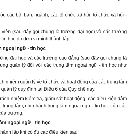
uộc các bộ, ban, ngành, các tổ chức xã hội, tổ chức xã hội -
.
 viên (sau đây gọi chung là trường đại học) và các trường
 tin học do đơn vị mình thành lập.
m ngoại ngữ - tin học
ường đại học và các trường cao đẳng (sau đây gọi chung là
dung quản lý đối với các trung tâm ngoại ngữ - tin học như
ách nhiệm quản lý về tổ chức và hoạt động của các trung tâm
 quản lý quy định tại Điều 6 của Quy chế này.
rách nhiệm kiểm tra, giám sát hoạt động, các điều kiện đảm
 trung tâm, chi nhánh trung tâm ngoại ngữ - tin học của các
của trường.
tâm ngoại ngữ - tin học
hành lập khi có đủ các điều kiện sau: