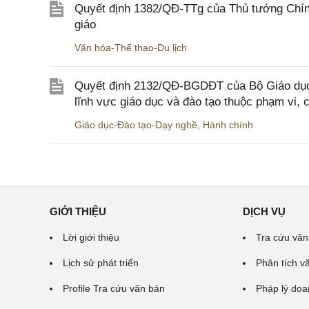
Quyết định 1382/QĐ-TTg của Thủ tướng Chính
giáo
Văn hóa-Thể thao-Du lịch
Quyết định 2132/QĐ-BGDĐT của Bộ Giáo dục 
lĩnh vực giáo dục và đào tạo thuộc phạm vi,
Giáo dục-Đào tạo-Dạy nghề
,
Hành chính
GIỚI THIỆU
DỊCH VỤ
Lời giới thiệu
Tra cứu văn
Lịch sử phát triển
Phân tích v
Profile Tra cứu văn bản
Pháp lý doa