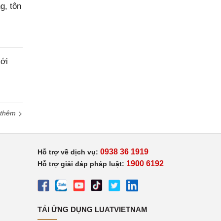
g, tôn
ới
 thêm
0938 36 1919
Hỗ trợ về dịch vụ:
1900 6192
Hỗ trợ giải đáp pháp luật:
TẢI ỨNG DỤNG LUATVIETNAM