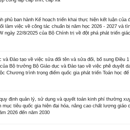
 phủ ban hành Kế hoạch triển khai thực hiện kết luận của 
ổi làm việc về công tác chuẩn bị năm học 2026 - 2027 và tì
W ngày 22/8/2025 của Bộ Chính trị về đột phá phát triển giá
à Đào tạo về việc sửa đổi tên và sửa đổi, bổ sung Điều 1
ủa Bộ trưởng Bộ Giáo dục và Đào tạo về việc phê duyệt d
ộc Chương trình trọng điểm quốc gia phát triển Toán học để
uy định quản lý, sử dụng và quyết toán kinh phí thường xu
mục tiêu quốc gia hiện đại hóa, nâng cao chất lượng giáo 
ừ năm 2026 đến năm 2030