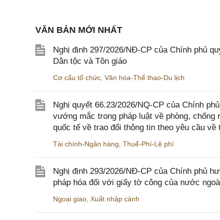
VĂN BẢN MỚI NHẤT
Nghị định 297/2026/NĐ-CP của Chính phủ quy
Dân tộc và Tôn giáo
Cơ cấu tổ chức
,
Văn hóa-Thể thao-Du lịch
Nghị quyết 66.23/2026/NQ-CP của Chính phủ 
vướng mắc trong pháp luật về phòng, chống 
quốc tế về trao đổi thông tin theo yêu cầu về 
Tài chính-Ngân hàng
,
Thuế-Phí-Lệ phí
Nghị định 293/2026/NĐ-CP của Chính phủ hư
pháp hóa đối với giấy tờ công của nước ngoà
Ngoại giao
,
Xuất nhập cảnh