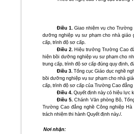
Điều 1.
Giao nhiệm vụ cho Trường 
dưỡng nghiệp vụ sư phạm cho nhà giáo g
cấp, trình độ sơ cấp.
Điều 2.
Hiệu trưởng Trường Cao đẳ
hiện bồi dưỡng nghiệp vụ sư phạm cho nhà 
trung cấp, trình độ sơ cấp đúng quy định, 
Điều 3.
Tổng cục Giáo dục nghề nghi
bồi dưỡng nghiệp vụ sư phạm cho nhà giá
cấp, trình độ sơ cấp của Trường Cao đẳng
Điều 4.
Quyết định này có hiệu lực k
Điều 5.
Chánh Văn phòng Bộ, Tổng
Trường Cao đẳng nghề Công nghiệp Hà Nộ
trách nhiệm thi hành Quyết định này./.
Nơi nhận: