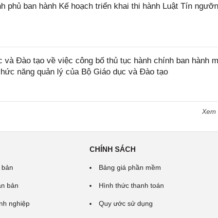
 phủ ban hành Kế hoạch triển khai thi hành Luật Tín ngưỡn
và Đào tạo về việc công bố thủ tục hành chính ban hành m
 chức năng quản lý của Bộ Giáo dục và Đào tạo
Xem
CHÍNH SÁCH
 bản
Bảng giá phần mềm
ăn bản
Hình thức thanh toán
nh nghiệp
Quy ước sử dụng