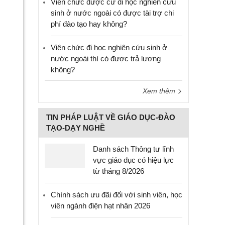
Viên chức được cử đi học nghiên cứu
sinh ở nước ngoài có được tài trợ chi
phí đào tạo hay không?
Viên chức đi học nghiên cứu sinh ở
nước ngoài thì có được trả lương
không?
Xem thêm
TIN PHÁP LUẬT VỀ GIÁO DỤC-ĐÀO
TẠO-DẠY NGHỀ
Danh sách Thông tư lĩnh
vực giáo dục có hiệu lực
từ tháng 8/2026
Chính sách ưu đãi đối với sinh viên, học
viên ngành điện hạt nhân 2026