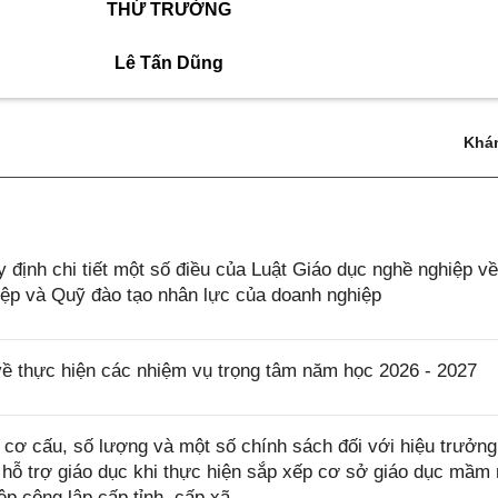
THỨ TRƯỞNG
Lê Tấn Dũng
Khá
định chi tiết một số điều của Luật Giáo dục nghề nghiệp về
iệp và Quỹ đào tạo nhân lực của doanh nghiệp
về thực hiện các nhiệm vụ trọng tâm năm học 2026 - 2027
cơ cấu, số lượng và một số chính sách đối với hiệu trưởng
 hỗ trợ giáo dục khi thực hiện sắp xếp cơ sở giáo dục mầm 
p công lập cấp tỉnh, cấp xã