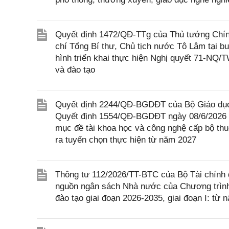
Quyết định 1472/QĐ-TTg của Thủ tướng Chính
chí Tổng Bí thư, Chủ tịch nước Tô Lâm tại bu
hình triển khai thực hiện Nghị quyết 71-NQ/T
và đào tạo
Quyết định 2244/QĐ-BGDĐT của Bộ Giáo dục v
Quyết định 1554/QĐ-BGDĐT ngày 08/6/2026 c
mục đề tài khoa học và công nghệ cấp bộ thu
ra tuyển chọn thực hiện từ năm 2027
Thông tư 112/2026/TT-BTC của Bộ Tài chính q
nguồn ngân sách Nhà nước của Chương trình 
đào tạo giai đoạn 2026-2035, giai đoạn I: t