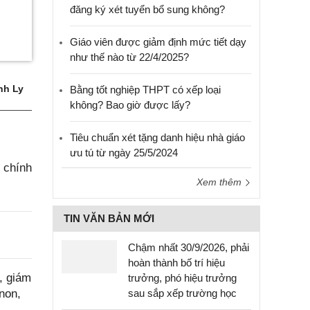
đăng ký xét tuyển bổ sung không?
Giáo viên được giảm định mức tiết dạy
như thế nào từ 22/4/2025?
nh Ly
Bằng tốt nghiệp THPT có xếp loại
không? Bao giờ được lấy?
Tiêu chuẩn xét tặng danh hiệu nhà giáo
ưu tú từ ngày 25/5/2024
 chính
Xem thêm
TIN VĂN BẢN MỚI
Chậm nhất 30/9/2026, phải
hoàn thành bố trí hiệu
, giám
trưởng, phó hiệu trưởng
sau sắp xếp trường học
non,