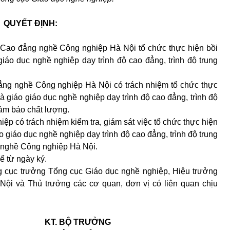
QUYẾT ĐỊNH:
Cao đẳng nghề Công nghiệp Hà Nội tổ chức thực hiện bồi
iáo dục nghề nghiệp dạy trình độ cao đ
ẳ
ng, trình độ trung
ng nghề Công nghiệp Hà Nội có trách nhiệm t
ổ
chức thực
giáo giáo dục nghề nghiệp dạy trình độ cao đẳng, trình độ
đảm bảo chất lượng.
ệp có trách nhiệm kiểm tra, giám sát việc t
ổ
chức thực hiện
o giáo dục nghề
nghiệp dạy trình độ cao đẳng, trình độ trung
 nghề Công nghiệp Hà Nội.
ể từ ngày ký.
 cục trưởng Tổng cục Giáo dục nghề nghiệp, Hiệu trưởng
i và Thủ trưởng các cơ quan, đơn vị có liên quan chịu
KT. BỘ TRƯỞNG