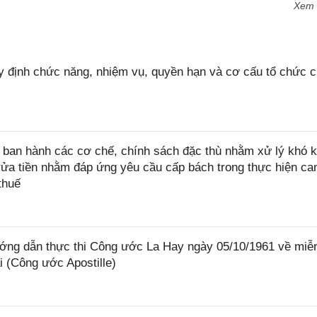
Xem
 định chức năng, nhiệm vụ, quyền hạn và cơ cấu tổ chức 
ban hành các cơ chế, chính sách đặc thù nhằm xử lý khó k
rửa tiền nhằm đáp ứng yêu cầu cấp bách trong thực hiện ca
thuế
ớng dẫn thực thi Công ước La Hay ngày 05/10/1961 về miễ
i (Công ước Apostille)