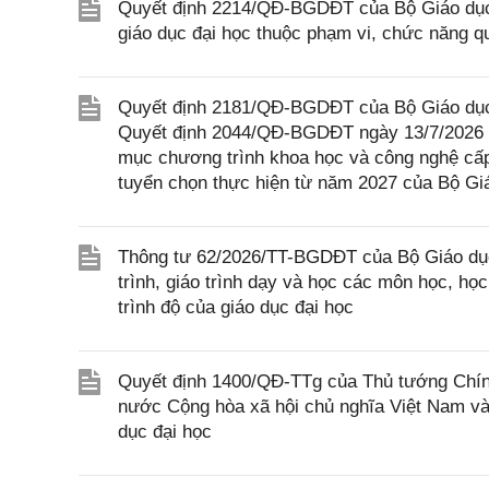
Quyết định 2214/QĐ-BGDĐT của Bộ Giáo dục v
giáo dục đại học thuộc phạm vi, chức năng q
Quyết định 2181/QĐ-BGDĐT của Bộ Giáo dục v
Quyết định 2044/QĐ-BGDĐT ngày 13/7/2026 c
mục chương trình khoa học và công nghệ cấp
tuyển chọn thực hiện từ năm 2027 của Bộ Gi
Thông tư 62/2026/TT-BGDĐT của Bộ Giáo dục 
trình, giáo trình dạy và học các môn học, họ
trình độ của giáo dục đại học
Quyết định 1400/QĐ-TTg của Thủ tướng Chính
nước Cộng hòa xã hội chủ nghĩa Việt Nam và
dục đại học