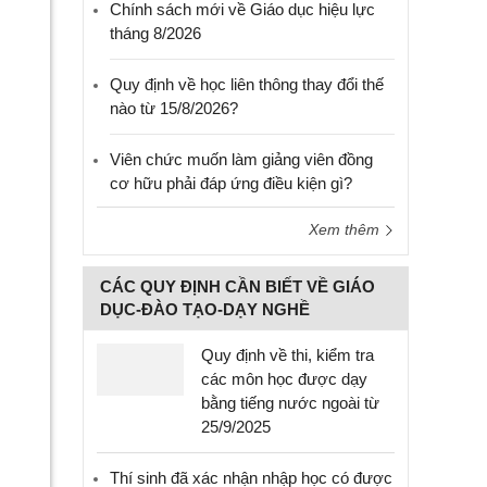
Chính sách mới về Giáo dục hiệu lực
tháng 8/2026
Quy định về học liên thông thay đổi thế
nào từ 15/8/2026?
Viên chức muốn làm giảng viên đồng
cơ hữu phải đáp ứng điều kiện gì?
Xem thêm
CÁC QUY ĐỊNH CẦN BIẾT VỀ GIÁO
DỤC-ĐÀO TẠO-DẠY NGHỀ
Quy định về thi, kiểm tra
các môn học được dạy
bằng tiếng nước ngoài từ
25/9/2025
Thí sinh đã xác nhận nhập học có được