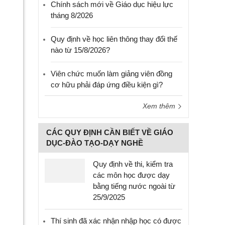
Chính sách mới về Giáo dục hiệu lực
tháng 8/2026
Quy định về học liên thông thay đổi thế
nào từ 15/8/2026?
Viên chức muốn làm giảng viên đồng
cơ hữu phải đáp ứng điều kiện gì?
Xem thêm
CÁC QUY ĐỊNH CẦN BIẾT VỀ GIÁO
DỤC-ĐÀO TẠO-DẠY NGHỀ
Quy định về thi, kiểm tra
các môn học được dạy
bằng tiếng nước ngoài từ
25/9/2025
Thí sinh đã xác nhận nhập học có được