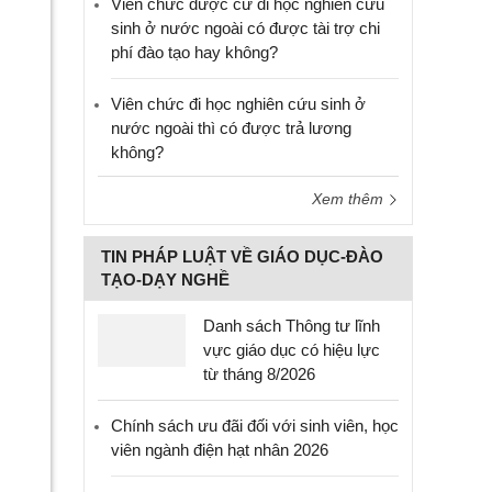
Viên chức được cử đi học nghiên cứu
sinh ở nước ngoài có được tài trợ chi
phí đào tạo hay không?
Viên chức đi học nghiên cứu sinh ở
nước ngoài thì có được trả lương
không?
Xem thêm
TIN PHÁP LUẬT VỀ GIÁO DỤC-ĐÀO
TẠO-DẠY NGHỀ
Danh sách Thông tư lĩnh
vực giáo dục có hiệu lực
từ tháng 8/2026
Chính sách ưu đãi đối với sinh viên, học
viên ngành điện hạt nhân 2026