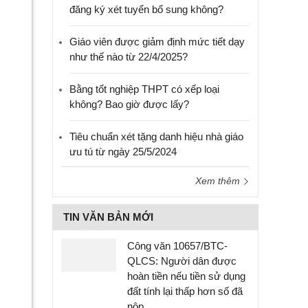
đăng ký xét tuyển bổ sung không?
Giáo viên được giảm định mức tiết dạy
như thế nào từ 22/4/2025?
Bằng tốt nghiệp THPT có xếp loại
không? Bao giờ được lấy?
Tiêu chuẩn xét tặng danh hiệu nhà giáo
ưu tú từ ngày 25/5/2024
Xem thêm
TIN VĂN BẢN MỚI
Công văn 10657/BTC-
QLCS: Người dân được
hoàn tiền nếu tiền sử dụng
đất tính lại thấp hơn số đã
nộp