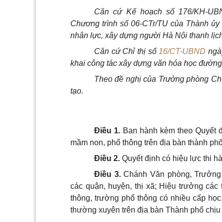
Căn cứ Kế hoạch số 176/KH-UBN
Chương trình số 06-CTr/TU của Thành ủy 
nhân lực, xây dựng người Hà Nội thanh lịc
Căn cứ Chỉ thị số
16/CT-UBND
ngày
khai công tác xây dựng văn hóa học đường 
Theo đề nghị của Trưởng phòng Chín
tạo.
Điều 1.
Ban hành kèm theo Quyết đị
mầm non, phổ thông trên địa bàn thành ph
Điều 2.
Quyết định có hiệu lực thi h
Điều 3.
Chánh Văn phòng, Trưởng 
các quận, huyện, thị xã
; Hiệu trưởng các 
thông, trường phổ thông có nhiều cấp học
thường xuyên trên địa bàn Thành phố chịu t