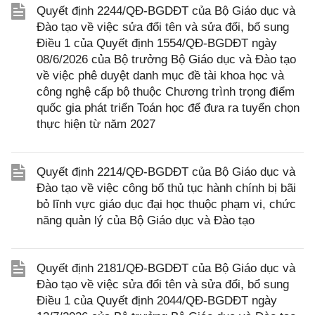
Quyết định 2244/QĐ-BGDĐT của Bộ Giáo dục và
Đào tạo về việc sửa đổi tên và sửa đổi, bổ sung
Điều 1 của Quyết định 1554/QĐ-BGDĐT ngày
08/6/2026 của Bộ trưởng Bộ Giáo dục và Đào tạo
về việc phê duyệt danh mục đề tài khoa học và
công nghệ cấp bộ thuộc Chương trình trọng điểm
quốc gia phát triển Toán học để đưa ra tuyển chọn
thực hiện từ năm 2027
Quyết định 2214/QĐ-BGDĐT của Bộ Giáo dục và
Đào tạo về việc công bố thủ tục hành chính bị bãi
bỏ lĩnh vực giáo dục đại học thuộc phạm vi, chức
năng quản lý của Bộ Giáo dục và Đào tạo
Quyết định 2181/QĐ-BGDĐT của Bộ Giáo dục và
Đào tạo về việc sửa đổi tên và sửa đổi, bổ sung
Điều 1 của Quyết định 2044/QĐ-BGDĐT ngày