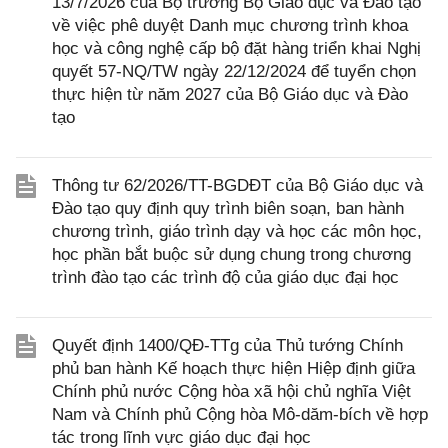
13/7/2026 của Bộ trưởng Bộ Giáo dục và Đào tạo
về việc phê duyệt Danh mục chương trình khoa
học và công nghệ cấp bộ đặt hàng triển khai Nghị
quyết 57-NQ/TW ngày 22/12/2024 để tuyển chọn
thực hiện từ năm 2027 của Bộ Giáo dục và Đào
tạo
Thông tư 62/2026/TT-BGDĐT của Bộ Giáo dục và
Đào tạo quy định quy trình biên soạn, ban hành
chương trình, giáo trình dạy và học các môn học,
học phần bắt buộc sử dụng chung trong chương
trình đào tạo các trình độ của giáo dục đại học
Quyết định 1400/QĐ-TTg của Thủ tướng Chính
phủ ban hành Kế hoạch thực hiện Hiệp định giữa
Chính phủ nước Cộng hòa xã hội chủ nghĩa Việt
Nam và Chính phủ Cộng hòa Mô-dăm-bích về hợp
tác trong lĩnh vực giáo dục đại học