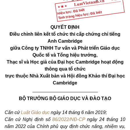
Hiệu lực: Đã biết
Tình trạng hiệu lực: Đã biết
QUYẾT ĐỊNH
Điều chỉnh liên kết tổ chức thi cấp chứng chỉ tiếng
Anh Cambridge
giữa Công ty TNHH Tư vấn và Phát triển Giáo dục
Quốc tế và Tổng hiệu trưởng,
Thạc sĩ và Học giả của Đại học Cambridge hoạt động
thông qua tổ chức
trực thuộc Nhà Xuất bản và Hội đồng Khảo thí Đại học
Cambridge
_________________________
BỘ TRƯỞNG BỘ GIÁO DỤC VÀ ĐÀO TẠO
Căn cứ
Luật Giáo dục
ngày 14 tháng 6 năm 2019;
Căn cứ Nghị định số
86/2022/NĐ-CP
ngày 24 tháng 10
năm 2022 của Chính phủ quy định chức năng, nhiệm vụ,