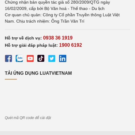
Chứng nhận bản quyền tác giả số 280/2009/QTG ngày
16/02/2009, cấp bởi Bộ Văn hoá - Thể thao - Du lịch
Cơ quan chủ quản: Công ty Cổ phần Truyền thông Luật Việt
Nam. Chịu trách nhiệm: Ông Trần Văn Trí
0938 36 1919
Hỗ trợ về dịch vụ:
1900 6192
Hỗ trợ giải đáp pháp luật:
TẢI ỨNG DỤNG LUATVIETNAM
Quét mã QR code để cài đặt