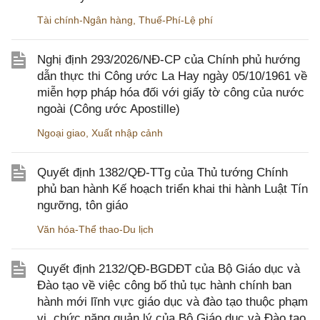
Tài chính-Ngân hàng
,
Thuế-Phí-Lệ phí
Nghị định 293/2026/NĐ-CP của Chính phủ hướng
dẫn thực thi Công ước La Hay ngày 05/10/1961 về
miễn hợp pháp hóa đối với giấy tờ công của nước
ngoài (Công ước Apostille)
Ngoại giao
,
Xuất nhập cảnh
Quyết định 1382/QĐ-TTg của Thủ tướng Chính
phủ ban hành Kế hoạch triển khai thi hành Luật Tín
ngưỡng, tôn giáo
Văn hóa-Thể thao-Du lịch
Quyết định 2132/QĐ-BGDĐT của Bộ Giáo dục và
Đào tạo về việc công bố thủ tục hành chính ban
hành mới lĩnh vực giáo dục và đào tạo thuộc phạm
vi, chức năng quản lý của Bộ Giáo dục và Đào tạo