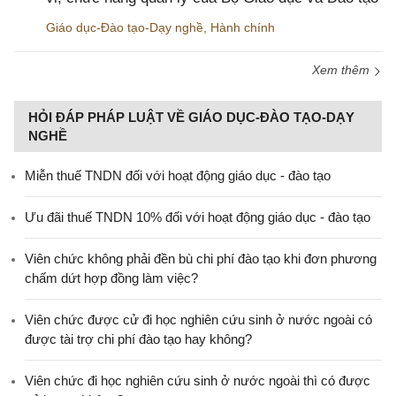
Giáo dục-Đào tạo-Dạy nghề
,
Hành chính
Xem thêm
HỎI ĐÁP PHÁP LUẬT VỀ GIÁO DỤC-ĐÀO TẠO-DẠY
NGHỀ
Miễn thuế TNDN đối với hoạt động giáo dục - đào tạo
Ưu đãi thuế TNDN 10% đối với hoạt động giáo dục - đào tạo
Viên chức không phải đền bù chi phí đào tạo khi đơn phương
chấm dứt hợp đồng làm việc?
Viên chức được cử đi học nghiên cứu sinh ở nước ngoài có
được tài trợ chi phí đào tạo hay không?
Viên chức đi học nghiên cứu sinh ở nước ngoài thì có được