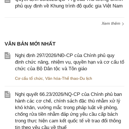
phủ quy định về Khung trình độ quốc gia Việt Nam
Xem thêm
VĂN BẢN MỚI NHẤT
Nghị định 297/2026/NĐ-CP của Chính phủ quy
định chức năng, nhiệm vụ, quyền hạn và cơ cấu tổ
chức của Bộ Dân tộc và Tôn giáo
Cơ cấu tổ chức
,
Văn hóa-Thể thao-Du lịch
Nghị quyết 66.23/2026/NQ-CP của Chính phủ ban
hành các cơ chế, chính sách đặc thù nhằm xử lý
khó khăn, vướng mắc trong pháp luật về phòng,
chống rửa tiền nhằm đáp ứng yêu cầu cấp bách
trong thực hiện cam kết quốc tế về trao đổi thông
tin theo yêu cầu về thuế