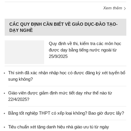
Xem thêm
CÁC QUY ĐỊNH CẦN BIẾT VỀ GIÁO DỤC-ĐÀO TẠO-
DẠY NGHỀ
Quy định về thi, kiểm tra các môn học
được dạy bằng tiếng nước ngoài từ
25/9/2025
Thí sinh đã xác nhận nhập học có được đăng ký xét tuyển bổ
sung không?
Giáo viên được giảm định mức tiết dạy như thế nào từ
22/4/2025?
Bằng tốt nghiệp THPT có xếp loại không? Bao giờ được lấy?
Tiêu chuẩn xét tặng danh hiệu nhà giáo ưu tú từ ngày