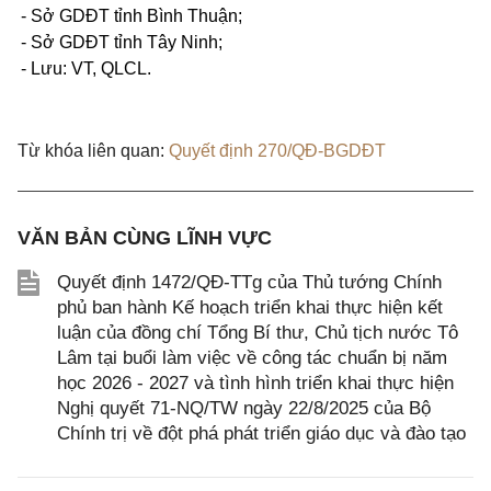
- Sở GDĐT tỉnh Bình Thuận;
- Sở GDĐT tỉnh Tây Ninh;
-
Lưu: VT, QLCL.
Từ khóa liên quan:
Quyết định 270/QĐ-BGDĐT
VĂN BẢN CÙNG LĨNH VỰC
Quyết định 1472/QĐ-TTg của Thủ tướng Chính
phủ ban hành Kế hoạch triển khai thực hiện kết
luận của đồng chí Tổng Bí thư, Chủ tịch nước Tô
Lâm tại buổi làm việc về công tác chuẩn bị năm
học 2026 - 2027 và tình hình triển khai thực hiện
Nghị quyết 71-NQ/TW ngày 22/8/2025 của Bộ
Chính trị về đột phá phát triển giáo dục và đào tạo