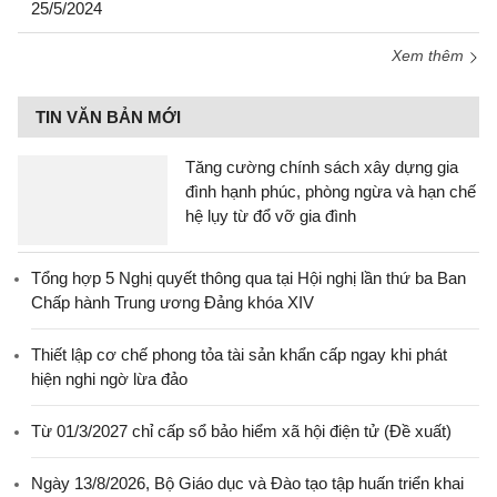
25/5/2024
Xem thêm
TIN VĂN BẢN MỚI
Tăng cường chính sách xây dựng gia
đình hạnh phúc, phòng ngừa và hạn chế
hệ lụy từ đổ vỡ gia đình
Tổng hợp 5 Nghị quyết thông qua tại Hội nghị lần thứ ba Ban
Chấp hành Trung ương Đảng khóa XIV
Thiết lập cơ chế phong tỏa tài sản khẩn cấp ngay khi phát
hiện nghi ngờ lừa đảo
Từ 01/3/2027 chỉ cấp sổ bảo hiểm xã hội điện tử (Đề xuất)
Ngày 13/8/2026, Bộ Giáo dục và Đào tạo tập huấn triển khai