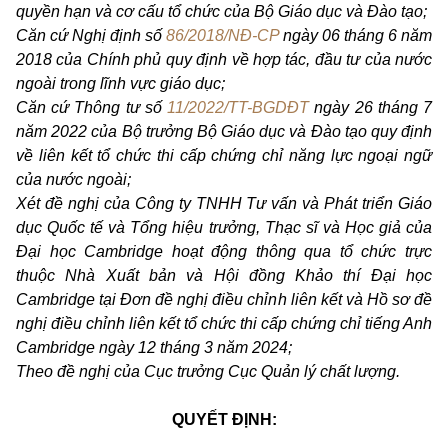
quyền hạn và cơ cấu tổ chức của Bộ Giáo dục và Đào tạo;
Căn cứ Nghị định số
86/2018/NĐ-CP
ngày 06 tháng 6 năm
2018 của Chính phủ quy định về hợp tác, đầu tư của nước
ngoài trong lĩnh vực giáo dục;
Căn cứ Thông tư số
11/2022/TT-BGDĐT
ngày 26 tháng 7
năm 2022 của Bộ trưởng Bộ Giáo dục và Đào tạo quy định
về liên kết tổ chức thi cấp chứng chỉ năng lực ngoại ngữ
của nước ngoài;
Xét đề nghị của Công ty TNHH Tư vấn và Phát triển Giáo
dục Quốc tế và Tổng hiệu trưởng, Thạc sĩ và Học giả của
Đại học Cambridge hoạt động thông qua tổ chức trực
thuộc Nhà Xuất bản và Hội đồng Khảo thí Đại học
Cambridge tại Đơn đề nghị điều chỉnh liên kết và Hồ sơ đề
nghị điều chỉnh liên kết tổ chức thi cấp chứng chỉ tiếng Anh
Cambridge ngày 12 tháng 3 năm 2024;
Theo đề nghị của Cục trưởng Cục Quản lý chất lượng.
QUYẾT ĐỊNH: