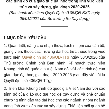
các trình độ của giáo dục đại học trong lĩnh vực kiến
trúc và xây dựng, giai đoạn 2020-2025
(Ban hành kèm theo Quyết định số 05/QĐ-BXD ngày
06/01/2021 của Bộ trưởng Bộ Xây dựng)
____________
I. MỤC ĐÍCH, YÊU CẦU
1. Quán triệt, nâng cao nhận thức, trách nhiệm của cán bộ,
giảng viên, thuộc các Trường đại học trực thuộc trong việc
thực hiện
Quyết định số 436/QĐ-TTg
ngày 30/3/2020 của
Thủ tướng Chính phủ Ban hành Kế hoạch thực hiện
Khung trình độ quốc gia Việt Nam đối với các trình độ của
giáo dục đại học, giai đoạn 2020-2025 (sau đây viết tắt là
Quyết định số 436/QĐ-TTg).
2. Triển khai Khung trình độ quốc gia Việt Nam đối với các
trình độ của giáo dục đại học để xây dựng và phê chuẩn
chương trình đào tạo đại học cho các ngành, nhóm ngành
trong lĩnh vực kiến trúc và xây dựng. Thiết lập mối quan hệ