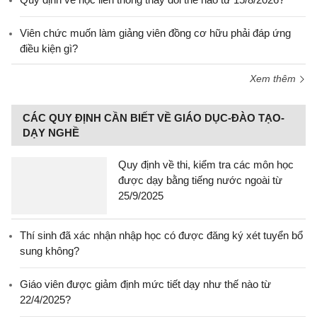
Viên chức muốn làm giảng viên đồng cơ hữu phải đáp ứng
điều kiện gì?
Xem thêm
CÁC QUY ĐỊNH CẦN BIẾT VỀ GIÁO DỤC-ĐÀO TẠO-
DẠY NGHỀ
Quy định về thi, kiểm tra các môn học
được dạy bằng tiếng nước ngoài từ
25/9/2025
Thí sinh đã xác nhận nhập học có được đăng ký xét tuyển bổ
sung không?
Giáo viên được giảm định mức tiết dạy như thế nào từ
22/4/2025?