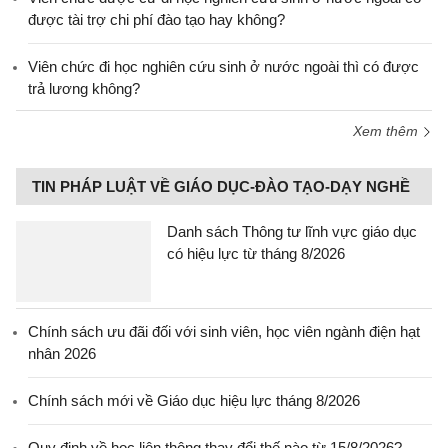
được tài trợ chi phí đào tạo hay không?
Viên chức đi học nghiên cứu sinh ở nước ngoài thì có được
trả lương không?
Xem thêm
TIN PHÁP LUẬT VỀ GIÁO DỤC-ĐÀO TẠO-DẠY NGHỀ
Danh sách Thông tư lĩnh vực giáo dục
có hiệu lực từ tháng 8/2026
Chính sách ưu đãi đối với sinh viên, học viên ngành điện hạt
nhân 2026
Chính sách mới về Giáo dục hiệu lực tháng 8/2026
Quy định về học liên thông thay đổi thế nào từ 15/8/2026?