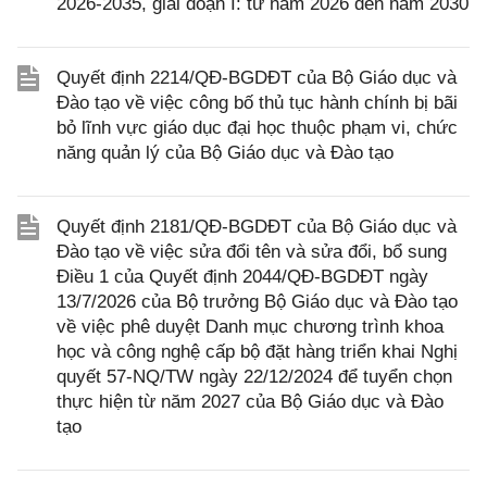
2026-2035, giai đoạn I: từ năm 2026 đến năm 2030
Quyết định 2214/QĐ-BGDĐT của Bộ Giáo dục và
Đào tạo về việc công bố thủ tục hành chính bị bãi
bỏ lĩnh vực giáo dục đại học thuộc phạm vi, chức
năng quản lý của Bộ Giáo dục và Đào tạo
Quyết định 2181/QĐ-BGDĐT của Bộ Giáo dục và
Đào tạo về việc sửa đổi tên và sửa đổi, bổ sung
Điều 1 của Quyết định 2044/QĐ-BGDĐT ngày
13/7/2026 của Bộ trưởng Bộ Giáo dục và Đào tạo
về việc phê duyệt Danh mục chương trình khoa
học và công nghệ cấp bộ đặt hàng triển khai Nghị
quyết 57-NQ/TW ngày 22/12/2024 để tuyển chọn
thực hiện từ năm 2027 của Bộ Giáo dục và Đào
tạo