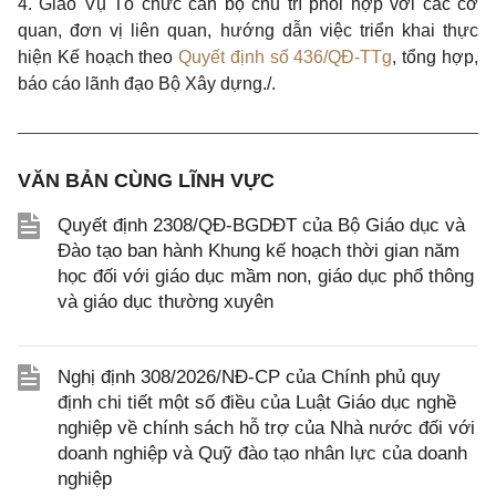
4. Giao Vụ Tổ chức cán bộ chủ trì phối hợp với các cơ
quan, đơn vị liên quan, hướng dẫn việc triển khai thực
hiện K
ế
hoạch theo
Quyết định số 436/QĐ-TTg
, tổng hợp,
báo cáo lãnh đạo Bộ Xây dựng.
/.
VĂN BẢN CÙNG LĨNH VỰC
Quyết định 2308/QĐ-BGDĐT của Bộ Giáo dục và
Đào tạo ban hành Khung kế hoạch thời gian năm
học đối với giáo dục mầm non, giáo dục phổ thông
và giáo dục thường xuyên
Nghị định 308/2026/NĐ-CP của Chính phủ quy
định chi tiết một số điều của Luật Giáo dục nghề
nghiệp về chính sách hỗ trợ của Nhà nước đối với
doanh nghiệp và Quỹ đào tạo nhân lực của doanh
nghiệp