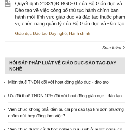
Quyết định 2132/QĐ-BGDĐT của Bộ Giáo dục và
Đào tạo về việc công bố thủ tục hành chính ban
hành mới lĩnh vực giáo dục và đào tạo thuộc phạm
vi, chức năng quản lý của Bộ Giáo dục và Đào tạo
Giáo dục-Đào tạo-Dạy nghề
,
Hành chính
Xem thêm
HỎI ĐÁP PHÁP LUẬT VỀ GIÁO DỤC-ĐÀO TẠO-DẠY
NGHỀ
Miễn thuế TNDN đối với hoạt động giáo dục - đào tạo
Ưu đãi thuế TNDN 10% đối với hoạt động giáo dục - đào tạo
Viên chức không phải đền bù chi phí đào tạo khi đơn phương
chấm dứt hợp đồng làm việc?
Viên chức được cử đi học nghiên cứu sinh ở nước ngoài có