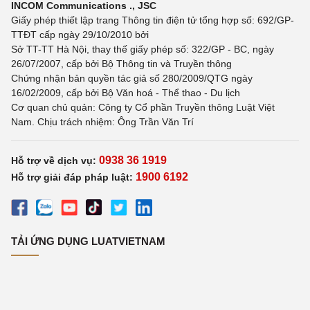
INCOM Communications ., JSC
Giấy phép thiết lập trang Thông tin điện tử tổng hợp số: 692/GP-
TTĐT cấp ngày 29/10/2010 bởi
Sở TT-TT Hà Nội, thay thế giấy phép số: 322/GP - BC, ngày
26/07/2007, cấp bởi Bộ Thông tin và Truyền thông
Chứng nhận bản quyền tác giả số 280/2009/QTG ngày
16/02/2009, cấp bởi Bộ Văn hoá - Thể thao - Du lịch
Cơ quan chủ quản: Công ty Cổ phần Truyền thông Luật Việt
Nam. Chịu trách nhiệm: Ông Trần Văn Trí
0938 36 1919
Hỗ trợ về dịch vụ:
1900 6192
Hỗ trợ giải đáp pháp luật:
TẢI ỨNG DỤNG LUATVIETNAM