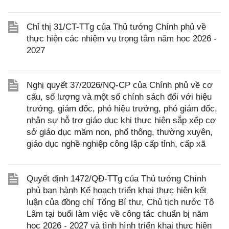
Chỉ thị 31/CT-TTg của Thủ tướng Chính phủ về
thực hiện các nhiệm vụ trọng tâm năm học 2026 -
2027
Nghị quyết 37/2026/NQ-CP của Chính phủ về cơ
cấu, số lượng và một số chính sách đối với hiệu
trưởng, giám đốc, phó hiệu trưởng, phó giám đốc,
nhân sự hỗ trợ giáo dục khi thực hiện sắp xếp cơ
sở giáo dục mầm non, phổ thông, thường xuyên,
giáo dục nghề nghiệp công lập cấp tỉnh, cấp xã
Quyết định 1472/QĐ-TTg của Thủ tướng Chính
phủ ban hành Kế hoạch triển khai thực hiện kết
luận của đồng chí Tổng Bí thư, Chủ tịch nước Tô
Lâm tại buổi làm việc về công tác chuẩn bị năm
học 2026 - 2027 và tình hình triển khai thực hiện