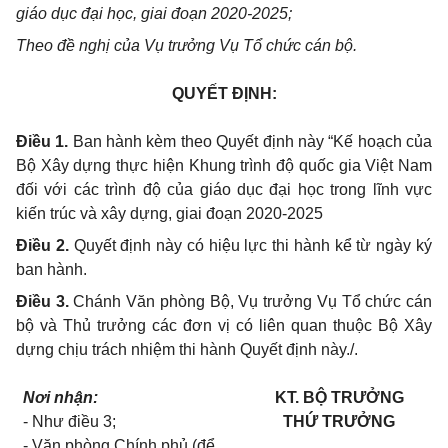
giáo dục đại học, giai đoạn 2020-2025;
Theo đề nghị của Vụ trưởng Vụ Tổ chức cán bộ.
QUYẾT ĐỊNH:
Điều 1.
Ban hành kèm theo Quyết định này “Kế hoạch của
Bộ Xây dựng thực hiện Khung trình độ quốc gia Việt Nam
đối với các trình độ của giáo dục đại học trong lĩnh vực
kiến trúc và xây dựng, giai đoạn 2020-2025
Điều 2.
Quyết định này có hiệu lực thi hành kể từ ngày ký
ban hành.
Điều 3.
Chánh Văn phòng Bộ, Vụ trưởng Vụ Tổ chức cán
bộ và Thủ trưởng các đơn vị có liên quan thuộc Bộ Xây
dựng chịu trách nhiệm thi hành Quyết định này./.
Nơi nhận:
KT. BỘ TRƯỞNG
- Như điều 3;
THỨ TRƯỞNG
- Văn phòng Chính phủ (để