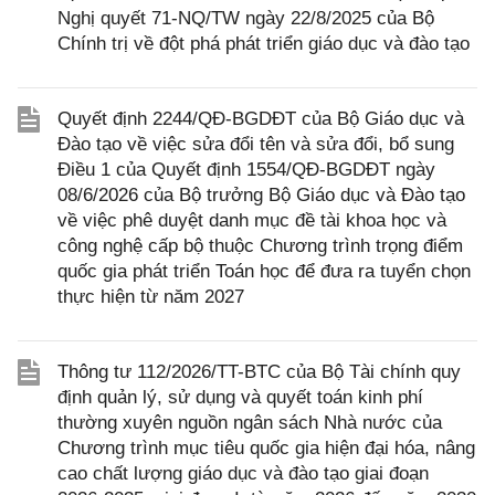
Nghị quyết 71-NQ/TW ngày 22/8/2025 của Bộ
Chính trị về đột phá phát triển giáo dục và đào tạo
Quyết định 2244/QĐ-BGDĐT của Bộ Giáo dục và
Đào tạo về việc sửa đổi tên và sửa đổi, bổ sung
Điều 1 của Quyết định 1554/QĐ-BGDĐT ngày
08/6/2026 của Bộ trưởng Bộ Giáo dục và Đào tạo
về việc phê duyệt danh mục đề tài khoa học và
công nghệ cấp bộ thuộc Chương trình trọng điểm
quốc gia phát triển Toán học để đưa ra tuyển chọn
thực hiện từ năm 2027
Thông tư 112/2026/TT-BTC của Bộ Tài chính quy
định quản lý, sử dụng và quyết toán kinh phí
thường xuyên nguồn ngân sách Nhà nước của
Chương trình mục tiêu quốc gia hiện đại hóa, nâng
cao chất lượng giáo dục và đào tạo giai đoạn