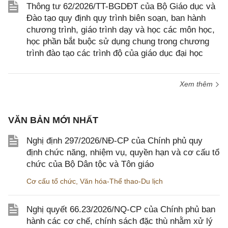
Thông tư 62/2026/TT-BGDĐT của Bộ Giáo dục và
Đào tạo quy định quy trình biên soạn, ban hành
chương trình, giáo trình dạy và học các môn học,
học phần bắt buộc sử dụng chung trong chương
trình đào tạo các trình độ của giáo dục đại học
Xem thêm
VĂN BẢN MỚI NHẤT
Nghị định 297/2026/NĐ-CP của Chính phủ quy
định chức năng, nhiệm vụ, quyền hạn và cơ cấu tổ
chức của Bộ Dân tộc và Tôn giáo
Cơ cấu tổ chức
,
Văn hóa-Thể thao-Du lịch
Nghị quyết 66.23/2026/NQ-CP của Chính phủ ban
hành các cơ chế, chính sách đặc thù nhằm xử lý