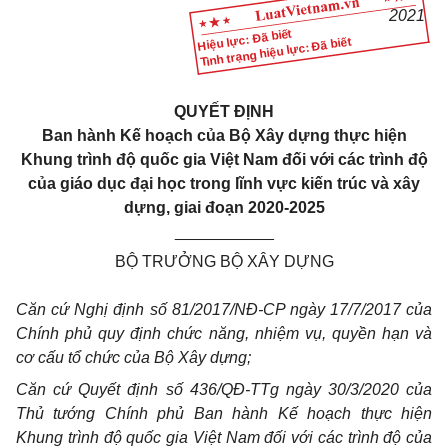
2021
Hiệu lực: Đã biết
Tình trạng hiệu lực: Đã biết
QUYẾT ĐỊNH
Ban hành Kế hoạch của Bộ Xây dựng thực hiện
Khung trình độ quốc gia Việt Nam đối với các trình độ
của giáo dục đại học trong lĩnh vực kiến trúc và xây
dựng, giai đoạn 2020-2025
___________
BỘ TRƯỞNG BỘ XÂY DỰNG
Căn cứ Nghị định số 81/2017/NĐ-CP ngày 17/7/2017 của
Chính phủ quy định chức năng, nhiệm vụ, quyền hạn và
cơ cấu tổ chức của Bộ Xây dựng;
Căn cứ Quyết định số 436/QĐ-TTg ngày 30/3/2020 của
Thủ tướng Chính phủ Ban hành Kế hoạch thực hiện
Khung trình độ quốc gia Việt Nam đối với các trình độ của