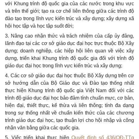
với Khung trình độ quốc gia của các nước trong khu vực
và trên thế giới; tạo ra cơ chế liên thông giữa các trình độ
đào tạo trong lĩnh vực kiến trúc và xây dựng; xây dựng xã
hội học tập và học tập suốt đời;
3. Nâng cao nhận thức và trách nhiệm của cấp ủy đảng,
lãnh đạo tại các cơ sở giáo dục đại học trực thuộc Bộ Xây
dựng; doanh nghiệp, các hiệp hội liên quan về việc xây
dựng, triển khai Khung trình độ quốc gia đối với trình độ
giáo dục đại học trong lĩnh vực kiến trúc và xây dựng;
4. Các cơ sở giáo dục đại học thuộc Bộ Xây dựng trên cơ
sở hướng dẫn của Bộ Giáo dục và Đào tạo thống nhất
thực hiện Khung trình độ quốc gia Việt Nam đối với các
trình độ giáo dục đại học bảo đảm tính chuẩn mực, cơ bản,
hiện đại, thiết thực, kế thừa và liên thông; tính đa dạng
trong sự thống nhất về chuẩn kiến thức của các chương
trình giáo dục đại học, tạo thuận lợi cho hội nhập và công
nhận văn bằng giữa các quốc gia.
5. Việc triển khai thực hiện
Quyết định số 436/QĐ-TTg