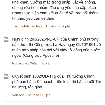
khó khăn, vướng mắc trong pháp luật về phòng,
chống rửa tiền nhằm đáp ứng yêu cầu cấp bách
trong thực hiện cam kết quốc tế về trao đổi thông
tin theo yêu cầu về thuế
Tài chính-Ngân hàng
,
Thuế-Phí-Lệ phí
Nghị định 293/2026/NĐ-CP của Chính phủ hướng
dẫn thực thi Công ước La Hay ngày 05/10/1961 về
miễn hợp pháp hóa đối với giấy tờ công của nước
ngoài (Công ước Apostille)
Ngoại giao
,
Xuất nhập cảnh
Quyết định 1382/QĐ-TTg của Thủ tướng Chính
phủ ban hành Kế hoạch triển khai thi hành Luật Tín
ngưỡng, tôn giáo
Văn hóa-Thể thao-Du lịch