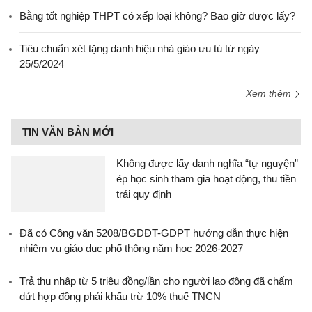
Bằng tốt nghiệp THPT có xếp loại không? Bao giờ được lấy?
Tiêu chuẩn xét tặng danh hiệu nhà giáo ưu tú từ ngày
25/5/2024
Xem thêm
TIN VĂN BẢN MỚI
Không được lấy danh nghĩa “tự nguyện”
ép học sinh tham gia hoạt động, thu tiền
trái quy định
Đã có Công văn 5208/BGDĐT-GDPT hướng dẫn thực hiện
nhiệm vụ giáo dục phổ thông năm học 2026-2027
Trả thu nhập từ 5 triệu đồng/lần cho người lao động đã chấm
dứt hợp đồng phải khấu trừ 10% thuế TNCN