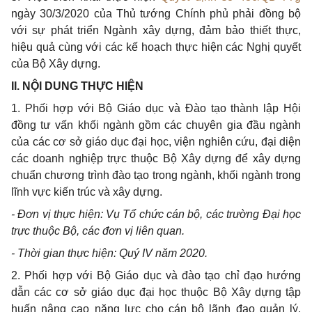
ngày 30/3/2020 của Thủ tướng Chính phủ phải đồng bộ
với sự phát triển Ngành xây dựng, đảm bảo thiết thực,
hiệu quả cùng với các kế hoạch thực hiện các Nghị quyết
của Bộ Xây dựng.
II. NỘI DUNG THỰC HIỆN
1. Phối hợp với Bộ Giáo dục và Đào tạo thành lập Hội
đồng tư vấn khối ngành gồm các chuyên gia đầu ngành
của các cơ sở giáo dục đại học, viện nghiên cứu, đại diện
các doanh nghiệp trực thuộc Bộ Xây dựng để xây dựng
chuẩn chương trình đào tạo trong ngành, khối ngành trong
lĩnh vực kiến trúc và xây dựng.
- Đơn vị thực hiện: Vụ Tổ chức cán bộ, các trường Đại học
trực thuộc Bộ, các đơn vị liên quan.
- Thời gian thực hiện: Quý IV năm 2020.
2. Phối hợp với Bộ Giáo dục và đào tạo ch
ỉ
đạo hướng
d
ẫ
n các cơ sở giáo dục đại học thuộc Bộ Xây dựng tập
huấn nâng cao năng lực cho cán bộ l
ã
nh đạo quản lý,