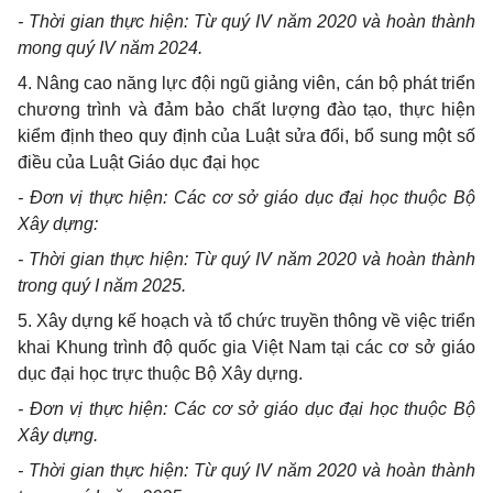
- Thời gian thực hiện: Từ quý IV năm 2020 và hoàn thành
mong quý IV năm 2024.
4. Nâng cao năng lực đội ngũ giảng viên, cán bộ phát triển
chương trình và đảm bảo chất lượng đào tạo, thực hiện
kiểm định theo quy định của Luật sửa đ
ổ
i, bổ sung một số
điều của Luật Giáo dục đại học
- Đơn vị thực hiện: Các cơ sở gi
á
o dục đại học thuộc Bộ
Xây dựng:
- Thời gian thực hiện: Từ quý
I
V
n
ăm 2020 và hoàn thành
trong quý I năm 2025.
5. Xây dựng kế hoạch và tổ chức truyền thông về việc triển
khai Khung trình độ quốc gia Việt Nam tại các cơ sở giáo
dục đại học trực thuộc Bộ Xây dựng.
- Đơn vị thực hiện: Các cơ sở giáo dục đại học thuộc Bộ
Xây dựng.
- Thời gian thực hiện: Từ quý IV năm 2020 và hoàn thành