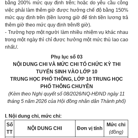
bằng 200% mức quy định trên; hoặc do yêu cầu công
việc phải làm thêm giờ được hưởng chế độ bằng 150%
mức quy định trên (tiền lương giờ để tính tiền lương trả
thêm giờ theo mức quy định trên/8 giờ).
- Trường hợp một người làm nhiều nhiệm vụ khác nhau
trong một ngày thì chỉ được hưởng một mức thù lao cao
nhất./.
Phụ lục số 03
NỘI DUNG CHI VÀ MỨC CHI TỔ CHỨC KỲ THI
TUYỂN SINH VÀO LỚP 10
TRUNG HỌC PHỔ THÔNG, LỚP 10 TRUNG HỌC
PHỔ THÔNG CHUYÊN
(Kèm theo Nghị quyết số 08/2026/NQ-HĐND ngày 11
tháng 5 năm 2026 của Hội đồng nhân dân Thành phố)
I. Nội dung chi, mức chi:
Số
Mức chi
NỘI DUNG CHI
Đơn vị tính
TT
(đồng)