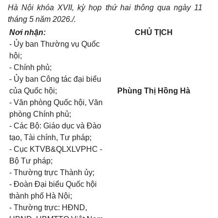
Hà Nội khóa XVII, kỳ họp thứ hai thông qua ngày 11
tháng 5 năm 2026./.
Nơi nhận:
CHỦ TỊCH
- Ủy ban Thường vụ Quốc
hội;
- Chính phủ;
- Ủy ban Công tác đại biểu
của Quốc hội;
Phùng Thị Hồng Hà
- Văn phòng Quốc hội, Văn
phòng Chính phủ;
- Các Bộ: Giáo dục và Đào
tạo, Tài chính, Tư pháp;
- Cục KTVB&QLXLVPHC -
Bộ Tư pháp;
- Thường trực Thành ủy;
- Đoàn Đại biểu Quốc hội
thành phố Hà Nội;
- Thường trực: HĐND,