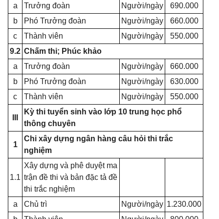
a
Trưởng đoàn
Người/ngày
690.000
b
Phó Trưởng đoàn
Người/ngày
660.000
c
Thành viên
Người/ngày
550.000
9.2
Chấm thi; Phúc khảo
a
Trưởng đoàn
Người/ngày
660.000
b
Phó Trưởng đoàn
Người/ngày
630.000
c
Thành viên
Người/ngày
550.000
Kỳ thi tuyển sinh vào lớp 10 trung học phổ
III
thông chuyên
Chi xây dựng ngân hàng câu hỏi thi trắc
1
nghiệm
Xây dựng và phê duyệt ma
1.1
trận đề thi và bản đặc tả đề
thi trắc nghiệm
a
Chủ trì
Người/ngày
1.230.000