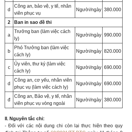
Công an, bảo vệ, y tế, nhân
d
Người/ngày
380.000
viên phục vụ
2
Ban in sao đề thi
Trưởng ban (làm việc cách
a
Người/ngày
990.000
ly)
Phó Trưởng ban (làm việc
b
Người/ngày
820.000
cách ly)
Ủy viên, thư ký (làm việc
c
Người/ngày
690.000
cách ly)
Công an, cơ yếu, nhân viên
d
Người/ngày
690.000
phục vụ (làm việc cách ly)
Công an, Bảo vệ, y tế, nhân
đ
Người/ngày
380.000
viên phục vụ vòng ngoài
II. Nguyên tắc chi:
- Đối với các nội dung chi còn lại thực hiện theo quy