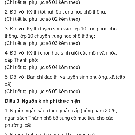
(Chi tiết tại phụ lục số 01 kèm theo)
2. Đối với Kỳ thi tốt nghiệp trung học phổ thông:
(Chi tiết tại phụ lục số 02 kèm theo)
3. Đối với Kỳ thi tuyển sinh vào lớp 10 trung học phổ
thông, lớp 10 chuyên trung học phổ thông:
(Chi tiết tại phụ lục số 03 kèm theo)
4. Đối với Kỳ thi chọn học sinh giỏi các môn văn hóa
cấp Thành phố:
(Chi tiết tại phụ lục số 04 kèm theo)
5. Đối với Ban chỉ đạo thi và tuyển sinh phường, xã (cấp
xã):
(Chi tiết tại phụ lục số 05 kèm theo)
Điều 3. Nguồn kinh phí thực hiện
1. Nguồn ngân sách theo phân cấp (riêng năm 2026,
ngân sách Thành phố bổ sung có mục tiêu cho các
phường, xã).
2. Nguồn kinh phí hợp pháp khác (nếu có).