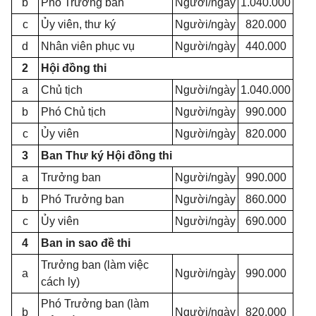
b
Phó Trưởng ban
Người/ngày
1.040.000
c
Ủy viên, thư ký
Người/ngày
820.000
d
Nhân viên phục vụ
Người/ngày
440.000
2
Hội đồng thi
a
Chủ tịch
Người/ngày
1.040.000
b
Phó Chủ tịch
Người/ngày
990.000
c
Ủy viên
Người/ngày
820.000
3
Ban Thư ký Hội đồng thi
a
Trưởng ban
Người/ngày
990.000
b
Phó Trưởng ban
Người/ngày
860.000
c
Ủy viên
Người/ngày
690.000
4
Ban in sao đề thi
Trưởng ban (làm việc
a
Người/ngày
990.000
cách ly)
Phó Trưởng ban (làm
b
Người/ngày
820.000