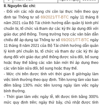
II. Nguyên tắc chi:
- Đối với các nội dung chi còn lại thực hiện theo quy
định tại Thông tư số
69/2021/TT-BTC
ngày 11 tháng 8
năm 2021 của Bộ Tài chính hướng dẫn quản lý kinh phí
chuẩn bị, tổ chức và tham dự các kỳ thi áp dụng đối với
giáo dục phổ thông. Trong trường hợp các văn bản dẫn
chiếu để áp dụng tại Thông tư số
69/2021/TT-BTC
ngày
11 tháng 8 năm 2021 của Bộ Tài chính hướng dẫn quản
lý kinh phí chuẩn bị, tổ chức và tham dự các kỳ thi áp
dụng đối với giáo dục phổ thông được sửa đổi, bổ sung
hoặc thay thế bằng các văn bản mới thì áp dụng theo
các văn bản sửa đổi, bổ sung hoặc thay thế.
- Mức chi trên được tính với thời gian 8 giờ/ngày làm
việc bình thường theo quy định. Tiền lương làm vào ban
đêm bằng 130% mức tiền lương ngày làm việc ngày
bình thường.
- Thời gian làm việc ngày lễ, tết được tính bằng 300%
mức quy định trên; ngày thứ bảy, chủ nhật được tính