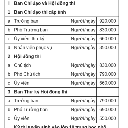
I
Ban Chỉ đạo và Hội đồng thi
1
Ban Chỉ đạo thi cấp tỉnh
a
Trưởng ban
Người/ngày
920.000
b
Phó Trưởng ban
Người/ngày
830.000
c
Ủy viên, thư ký
Người/ngày
660.000
d
Nhân viên phục vụ
Người/ngày
350.000
2
Hội đồng thi
a
Chủ tịch
Người/ngày
830.000
b
Phó Chủ tịch
Người/ngày
790.000
c
Ủy viên
Người/ngày
660.000
3
Ban Thư ký Hội đồng thi
a
Trưởng ban
Người/ngày
790.000
b
Phó Trưởng ban
Người/ngày
690.000
c
Ủy viên
Người/ngày
550.000
Kỳ thi tuyển sinh vào lớp 10 trung học phổ