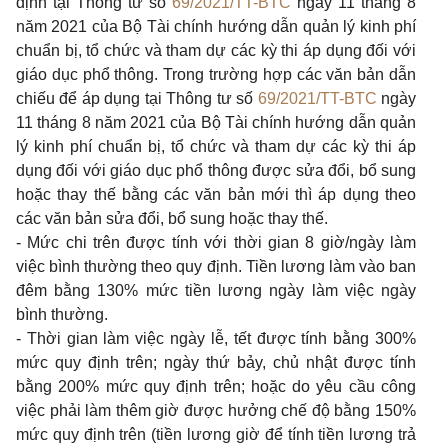
định tại Thông tư số
69/2021/TT-BTC
ngày 11 tháng 8
năm 2021 của Bộ Tài chính hướng dẫn quản lý kinh phí
chuẩn bị, tổ chức và tham dự các kỳ thi áp dụng đối với
giáo dục phổ thông. Trong trường hợp các văn bản dẫn
chiếu để áp dụng tại Thông tư số
69/2021/TT-BTC
ngày
11 tháng 8 năm 2021 của Bộ Tài chính hướng dẫn quản
lý kinh phí chuẩn bị, tổ chức và tham dự các kỳ thi áp
dụng đối với giáo dục phổ thông được sửa đổi, bổ sung
hoặc thay thế bằng các văn bản mới thì áp dụng theo
các văn bản sửa đổi, bổ sung hoặc thay thế.
- Mức chi trên được tính với thời gian 8 giờ/ngày làm
việc bình thường theo quy định. Tiền lương làm vào ban
đêm bằng 130% mức tiền lương ngày làm việc ngày
bình thường.
- Thời gian làm việc ngày lễ, tết được tính bằng 300%
mức quy định trên; ngày thứ bảy, chủ nhật được tính
bằng 200% mức quy định trên; hoặc do yêu cầu công
việc phải làm thêm giờ được hưởng chế độ bằng 150%
mức quy định trên (tiền lương giờ để tính tiền lương trả