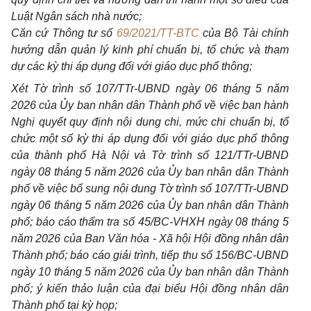
Luật Ngân sách nhà nước;
Căn cứ Thông tư số
69/2021/TT-BTC
của Bộ Tài chính
hướng dẫn quản lý kinh phí chuẩn bị, tổ chức và tham
dự các kỳ thi áp dụng đối với giáo dục phổ thông;
Xét Tờ trình số 107/TTr-UBND ngày 06 tháng 5 năm
2026 của Ủy ban nhân dân Thành phố về việc ban hành
Nghị quyết quy định nội dung chi, mức chi chuẩn bị, tổ
chức một số kỳ thi áp dụng đối với giáo dục phổ thông
của thành phố Hà Nội và Tờ trình số 121/TTr-UBND
ngày 08 tháng 5 năm 2026 của Ủy ban nhân dân Thành
phố về việc bổ sung nội dung Tờ trình số 107/TTr-UBND
ngày 06 tháng 5 năm 2026 của Ủy ban nhân dân Thành
phố; báo cáo thẩm tra số 45/BC-VHXH ngày 08 tháng 5
năm 2026 của Ban Văn hóa - Xã hội Hội đồng nhân dân
Thành phố; báo cáo giải trình, tiếp thu số 156/BC-UBND
ngày 10 tháng 5 năm 2026 của Ủy ban nhân dân Thành
phố; ý kiến thảo luận của đại biểu Hội đồng nhân dân
Thành phố tại kỳ họp;