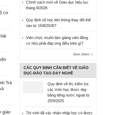
Chính sách mới về Giáo dục hiệu lực
tháng 8/2026
ộ cơ
Quy định về học liên thông thay đổi thế
nào từ 15/8/2026?
hải
Viên chức muốn làm giảng viên đồng
cơ hữu phải đáp ứng điều kiện gì?
Xem thêm
yện
CÁC QUY ĐỊNH CẦN BIẾT VỀ GIÁO
DỤC-ĐÀO TẠO-DẠY NGHỀ
nh Trà
Quy định về thi, kiểm tra
và
các môn học được dạy
bằng tiếng nước ngoài từ
25/9/2025
 giáo
Thí sinh đã xác nhận nhập học có được