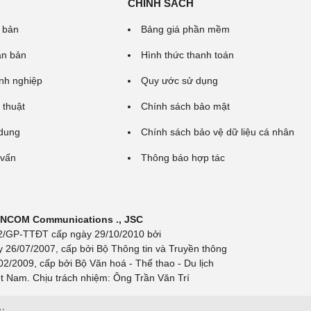
CHÍNH SÁCH
 bản
Bảng giá phần mềm
ăn bản
Hình thức thanh toán
nh nghiệp
Quy ước sử dụng
 thuật
Chính sách bảo mật
 dung
Chính sách bảo vệ dữ liệu cá nhân
 vấn
Thông báo hợp tác
 INCOM Communications ., JSC
 692/GP-TTĐT cấp ngày 29/10/2010 bởi
y 26/07/2007, cấp bởi Bộ Thông tin và Truyền thông
/2009, cấp bởi Bộ Văn hoá - Thể thao - Du lịch
t Nam. Chịu trách nhiệm: Ông Trần Văn Trí