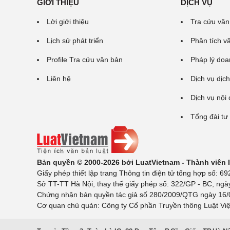
GIỚI THIỆU
DỊCH VỤ
Lời giới thiệu
Tra cứu văn
Lịch sử phát triển
Phân tích v
Profile Tra cứu văn bản
Pháp lý doa
Liên hệ
Dịch vụ dịch
Dịch vụ nội
Tổng đài tư
Bản quyền © 2000-2026 bởi LuatVietnam - Thành viên
Giấy phép thiết lập trang Thông tin điện tử tổng hợp số:
Sở TT-TT Hà Nội, thay thế giấy phép số: 322/GP - BC, ngà
Chứng nhận bản quyền tác giả số 280/2009/QTG ngày 16/02
Cơ quan chủ quản: Công ty Cổ phần Truyền thông Luật Việ