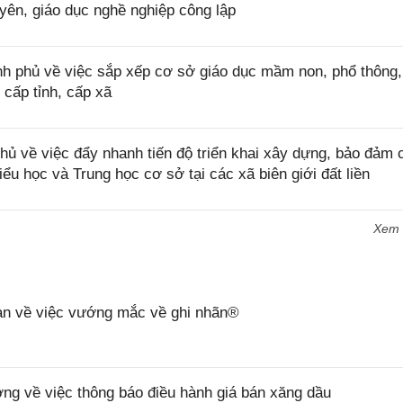
yên, giáo dục nghề nghiệp công lập
 phủ về việc sắp xếp cơ sở giáo dục mầm non, phổ thông,
 cấp tỉnh, cấp xã
 về việc đẩy nhanh tiến độ triển khai xây dựng, bảo đảm 
iểu học và Trung học cơ sở tại các xã biên giới đất liền
Xem
n về việc vướng mắc về ghi nhãn®
 về việc thông báo điều hành giá bán xăng dầu