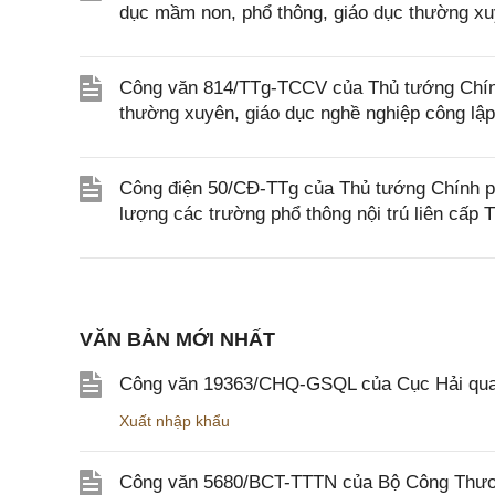
dục mầm non, phổ thông, giáo dục thường xu
Công văn 814/TTg-TCCV của Thủ tướng Chính
thường xuyên, giáo dục nghề nghiệp công lập
Công điện 50/CĐ-TTg của Thủ tướng Chính phủ
lượng các trường phổ thông nội trú liên cấp T
VĂN BẢN MỚI NHẤT
Công văn 19363/CHQ-GSQL của Cục Hải qua
Xuất nhập khẩu
Công văn 5680/BCT-TTTN của Bộ Công Thương