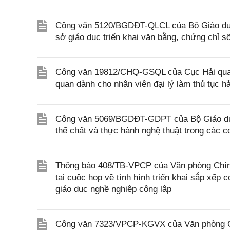
Công văn 5120/BGDĐT-QLCL của Bộ Giáo dục 
sở giáo dục triển khai văn bằng, chứng chỉ s
Công văn 19812/CHQ-GSQL của Cục Hải quan v
quan dành cho nhân viên đại lý làm thủ tục h
Công văn 5069/BGDĐT-GDPT của Bộ Giáo dục 
thể chất và thực hành nghệ thuật trong các 
Thông báo 408/TB-VPCP của Văn phòng Chính
tại cuộc họp về tình hình triển khai sắp xếp
giáo dục nghề nghiệp công lập
Công văn 7323/VPCP-KGVX của Văn phòng Chín