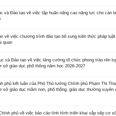
và Đào tạo về việc tập huấn nâng cao năng lực cho cán b
ố
ề việc chương trình đào tạo bổ sung kiến thức pháp luật 
ải quan
và Đào tạo về việc tăng cường tổ chức phong trào rèn lu
cơ sở giáo dục phổ thông năm học 2026-2027
 phủ kết luận của Phó Thủ tướng Chính phủ Phạm Thị Tha
 cơ sở giáo dục mầm non, phổ thông, giáo dục thường xuyên 
h phủ về việc báo cáo tình hình triển khai sắp xếp cơ sở