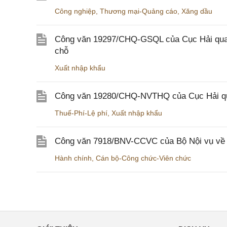
Công nghiệp
,
Thương mại-Quảng cáo
,
Xăng dầu
Công văn 19297/CHQ-GSQL của Cục Hải quan v
chỗ
Xuất nhập khẩu
Công văn 19280/CHQ-NVTHQ của Cục Hải quan 
Thuế-Phí-Lệ phí
,
Xuất nhập khẩu
Công văn 7918/BNV-CCVC của Bộ Nội vụ về v
Hành chính
,
Cán bộ-Công chức-Viên chức