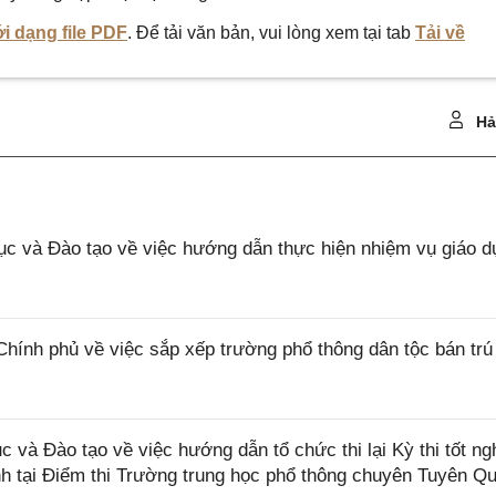
i dạng file PDF
. Để tải văn bản, vui lòng xem tại tab
Tải về
Hả
và Đào tạo về việc hướng dẫn thực hiện nhiệm vụ giáo d
h phủ về việc sắp xếp trường phổ thông dân tộc bán trú 
à Đào tạo về việc hướng dẫn tổ chức thi lại Kỳ thi tốt ng
nh tại Điểm thi Trường trung học phổ thông chuyên Tuyên Q