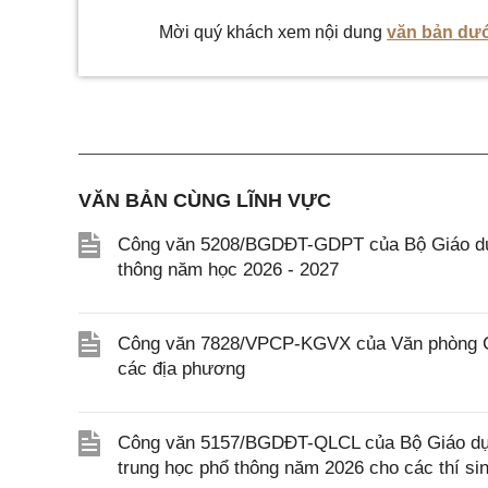
Mời quý khách xem nội dung
văn bản dướ
VĂN BẢN CÙNG LĨNH VỰC
Công văn 5208/BGDĐT-GDPT của Bộ Giáo dục 
thông năm học 2026 - 2027
Công văn 7828/VPCP-KGVX của Văn phòng Chín
các địa phương
Công văn 5157/BGDĐT-QLCL của Bộ Giáo dục v
trung học phổ thông năm 2026 cho các thí si