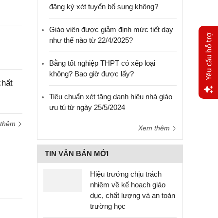
đăng ký xét tuyển bổ sung không?
Giáo viên được giảm định mức tiết dạy
như thế nào từ 22/4/2025?
Bằng tốt nghiệp THPT có xếp loại
không? Bao giờ được lấy?
chất
Tiêu chuẩn xét tặng danh hiệu nhà giáo
Yêu
ưu tú từ ngày 25/5/2024
cầu
 thêm
hỗ trợ
Xem thêm
TIN VĂN BẢN MỚI
Hiệu trưởng chịu trách
nhiệm về kế hoạch giáo
dục, chất lượng và an toàn
trường học