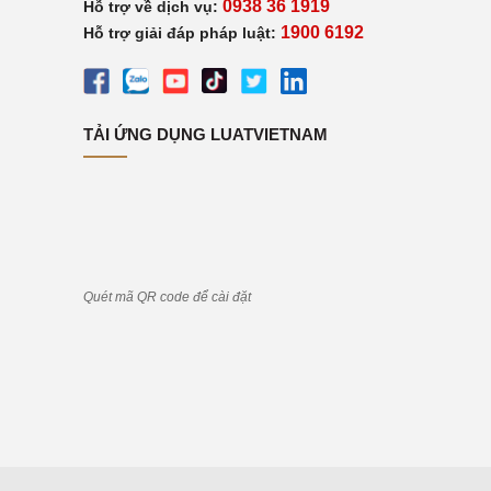
0938 36 1919
Hỗ trợ về dịch vụ:
1900 6192
Hỗ trợ giải đáp pháp luật:
TẢI ỨNG DỤNG LUATVIETNAM
Quét mã QR code để cài đặt