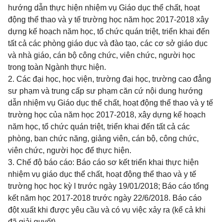
hướng dẫn thực hiện nhiệm vụ Giáo dục thể chất, hoạt
động thể thao và y tế trường học năm học 2017-2018 xây
dựng kế hoạch năm học, tổ chức quán triệt, triển khai đến
tất cả các phòng giáo dục và đào tạo, các cơ sở giáo dục
và nhà giáo, cán bộ công chức, viên chức, người học
trong toàn Ngành thực hiện.
2. Các đại học, học viện, trường đại học, trường cao đẳng
sư phạm và trung cấp sư phạm căn cứ nội dung hướng
dẫn nhiệm vụ Giáo dục thể chất, hoạt động thể thao và y tế
trường học của năm học 2017-2018, xây dựng kế hoạch
năm học, tổ chức quán triệt, triển khai đến tất cả các
phòng, ban chức năng, giảng viên, cán bộ, công chức,
viên chức, người học để thực hiện.
3. Chế độ báo cáo: Báo cáo sơ kết triển khai thực hiện
nhiệm vụ giáo dục thể chất, hoạt động thể thao và y tế
trường học học kỳ I trước ngày 19/01/2018; Báo cáo tổng
kết năm học 2017-2018 trước ngày 22/6/2018. Báo cáo
đột xuất khi được yêu cầu và có vụ việc xảy ra (kể cả khi
đã giải quyết).