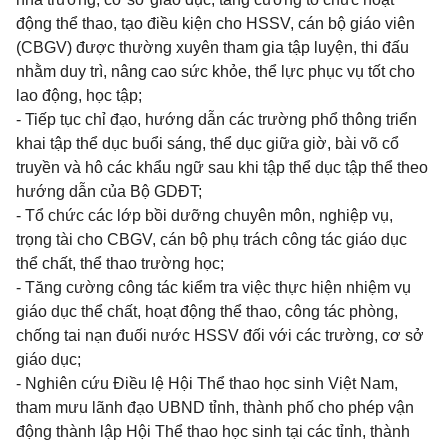
động thể thao, tạo điều kiện cho HSSV, cán bộ giáo viên
(CBGV) được thường xuyên tham gia tập luyện, thi đấu
nhằm duy trì, nâng cao sức khỏe, thể lực phục vụ tốt cho
lao động, học tập;
- Tiếp tục chỉ đạo, hướng dẫn các trường phổ thông triển
khai tập thể dục buổi sáng, thể dục giữa giờ, bài võ cổ
truyền và hô các khẩu ngữ sau khi tập thể dục tập thể theo
hướng dẫn của Bộ GDĐT;
- Tổ chức các lớp bồi dưỡng chuyên môn, nghiệp vụ,
trọng tài cho CBGV, cán bộ phụ trách công tác giáo dục
thể chất, thể thao trường học;
- Tăng cường công tác kiểm tra việc thực hiện nhiệm vụ
giáo dục thể chất, hoạt động thể thao, công tác phòng,
chống tai nạn đuối nước HSSV đối với các trường, cơ sở
giáo dục;
- Nghiên cứu Điều lệ Hội Thể thao học sinh Việt Nam,
tham mưu lãnh đạo UBND tỉnh, thành phố cho phép vận
động thành lập Hội Thể thao học sinh tại các tỉnh, thành