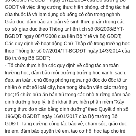
GDĐT
về việc tăng cường thực hiện phòng, chống tác hại
của thuốc lá và lạm dụng đồ uống có cồn trong ngành
G
iáo dục
; đảm bảo an toàn vệ sinh thực phẩm trong các
cơ sở giáo dục theo Thông tư liên tịch số 08
/2008/BYT-
BGDDT ngày 08/7/2008 của liên Bộ Y tế và Bộ GDĐT;
Các quy định về hoạt động Chữ Thập đỏ trong trường học
theo Thông tư số 07/2014/TT-BGDĐT ngày 14/3/2014 của
Bộ trưởng Bộ GDĐT;
- Tổ chức thực hiện các quy định về công tác an toàn
trường học, đảm bảo môi trường trường học xanh, sạch,
đẹp, an toàn, chủ động phòng ngừa ngộ độc do độc tố tự
nhiên ở một số loài cây, hoa trong khuôn viên các trường
học; tổ chức bữa ăn bán trú trong các nhà trường đảm bảo
dinh dưỡng hợp lý, triển khai thực hiện phần mềm “Xây
dựng thực đơn cân bằng dinh dưỡng” theo Quyết định số
196/QĐ-BGDĐT ngày 16/01/2017 của Bộ trưởng Bộ
GDĐT; Tăng cường công tác bảo vệ, chăm sóc, giáo dục
trẻ em, đảm bảo quyền trẻ em, tạo cơ hội học tập cho trẻ