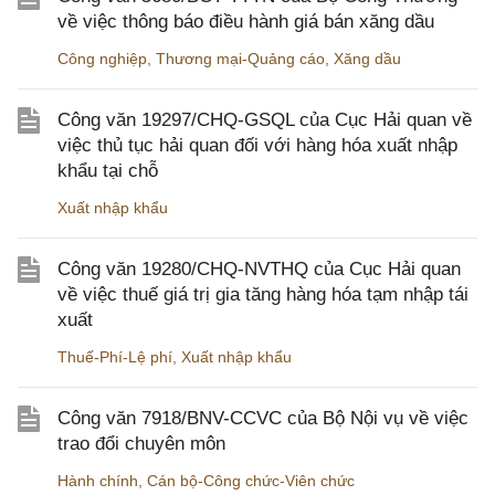
về việc thông báo điều hành giá bán xăng dầu
Công nghiệp
,
Thương mại-Quảng cáo
,
Xăng dầu
Công văn 19297/CHQ-GSQL của Cục Hải quan về
việc thủ tục hải quan đối với hàng hóa xuất nhập
khẩu tại chỗ
Xuất nhập khẩu
Công văn 19280/CHQ-NVTHQ của Cục Hải quan
về việc thuế giá trị gia tăng hàng hóa tạm nhập tái
xuất
Thuế-Phí-Lệ phí
,
Xuất nhập khẩu
Công văn 7918/BNV-CCVC của Bộ Nội vụ về việc
trao đổi chuyên môn
Hành chính
,
Cán bộ-Công chức-Viên chức