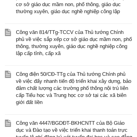
cơ sở giáo dục mầm non, phổ thông, giáo dục
thường xuyên, giáo dục nghề nghiệp công lập
Công văn 814/TTg-TCCV của Thủ tướng Chính
phủ về việc sắp xếp cơ sở giáo dục mầm non, phổ
thông, thường xuyên, giáo dục nghề nghiệp công
lập cấp tỉnh, cấp xã
Công điện 50/CĐ-TTg của Thủ tướng Chính phủ
về việc đẩy nhanh tiến độ triển khai xây dựng, bảo
đảm chất lượng các trường phổ thông nội trú liên
cấp Tiểu học và Trung học cơ sở tại các xã biên
giới đất liền
Công văn 4447/BGDĐT-BKHCNTT của Bộ Giáo
dục và Đào tạo về việc triển khai thanh toán trực