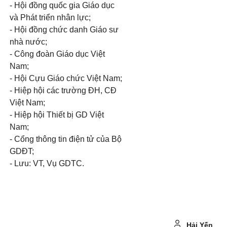
- Hội đồng quốc gia Giáo dục
và Phát triển nhân lực;
- Hội đồng chức danh Giáo sư
nhà nước;
- Công đoàn Giáo dục Việt
Nam;
- Hội Cựu Giáo chức Việt Nam;
- Hiệp hội các trường ĐH, CĐ
Việt Nam;
- Hiệp hội Thiết bị GD Việt
Nam;
- Cổng thông tin điện tử của Bộ
GDĐT;
- Lưu: VT, Vụ GDTC.
Hải Yến