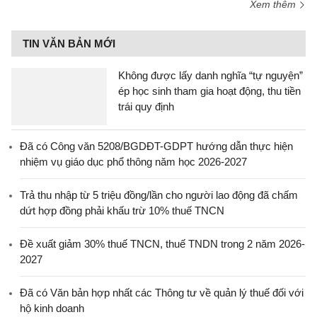
Xem thêm
TIN VĂN BẢN MỚI
Không được lấy danh nghĩa “tự nguyện”
ép học sinh tham gia hoạt động, thu tiền
trái quy định
Đã có Công văn 5208/BGDĐT-GDPT hướng dẫn thực hiện
nhiệm vụ giáo dục phổ thông năm học 2026-2027
Trả thu nhập từ 5 triệu đồng/lần cho người lao động đã chấm
dứt hợp đồng phải khấu trừ 10% thuế TNCN
Đề xuất giảm 30% thuế TNCN, thuế TNDN trong 2 năm 2026-
2027
Đã có Văn bản hợp nhất các Thông tư về quản lý thuế đối với
hộ kinh doanh