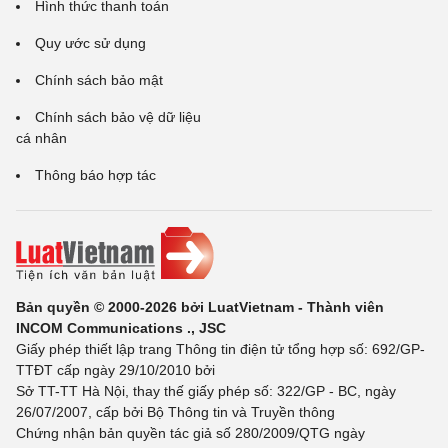
Hình thức thanh toán
Quy ước sử dụng
Chính sách bảo mật
Chính sách bảo vệ dữ liệu
cá nhân
Thông báo hợp tác
Bản quyền © 2000-2026 bởi LuatVietnam - Thành viên
INCOM Communications ., JSC
Giấy phép thiết lập trang Thông tin điện tử tổng hợp số: 692/GP-
TTĐT cấp ngày 29/10/2010 bởi
Sở TT-TT Hà Nội, thay thế giấy phép số: 322/GP - BC, ngày
26/07/2007, cấp bởi Bộ Thông tin và Truyền thông
Chứng nhận bản quyền tác giả số 280/2009/QTG ngày