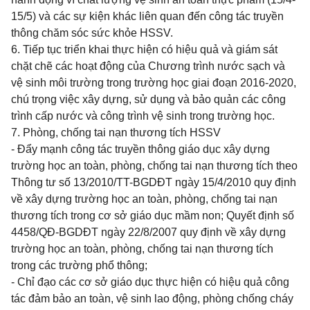
15/5) và các sự kiện khác liên quan đến công tác truyền
thông chăm sóc sức khỏe HSSV.
6. Tiếp tục triển khai thực hiện có hiệu quả và giám sát
chặt chẽ các hoạt động của Chương trình nước sạch và
vệ sinh môi trường trong trường học giai đoạn 2016-2020,
chú trọng việc xây dựng, sử dụng và bảo quản các công
trình cấp nước và công trình vệ sinh trong trường học.
7. Phòng, chống tai nạn thương tích HSSV
- Đẩy mạnh công tác truyền thông giáo dục xây dựng
trường học an toàn, phòng, chống tai nạn thương tích theo
Thông tư số 13/2010/TT-BGDĐT ngày 15/4/2010 quy định
về xây dựng trường học an toàn, phòng, chống tai nạn
thương tích trong cơ sở giáo dục mầm non; Quyết định số
4458/QĐ-BGDĐT ngày 22/8/2007 quy định về xây dựng
trường học an toàn, phòng, chống tai nạn thương tích
trong các trường phổ thông;
- Chỉ đạo các cơ sở giáo dục thực hiện có hiệu quả công
tác đảm bảo an toàn, vệ sinh lao động, phòng chống cháy