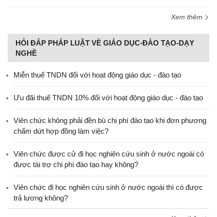
Xem thêm
HỎI ĐÁP PHÁP LUẬT VỀ GIÁO DỤC-ĐÀO TẠO-DẠY
NGHỀ
Miễn thuế TNDN đối với hoạt động giáo dục - đào tạo
Ưu đãi thuế TNDN 10% đối với hoạt động giáo dục - đào tạo
Viên chức không phải đền bù chi phí đào tạo khi đơn phương
chấm dứt hợp đồng làm việc?
Viên chức được cử đi học nghiên cứu sinh ở nước ngoài có
được tài trợ chi phí đào tạo hay không?
Viên chức đi học nghiên cứu sinh ở nước ngoài thì có được
trả lương không?