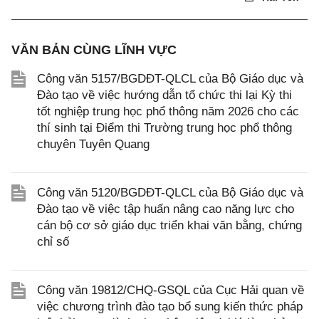
VĂN BẢN CÙNG LĨNH VỰC
Công văn 5157/BGDĐT-QLCL của Bộ Giáo dục và
Đào tạo về việc hướng dẫn tổ chức thi lại Kỳ thi
tốt nghiệp trung học phổ thông năm 2026 cho các
thí sinh tại Điểm thi Trường trung học phổ thông
chuyên Tuyên Quang
Công văn 5120/BGDĐT-QLCL của Bộ Giáo dục và
Đào tạo về việc tập huấn nâng cao năng lực cho
cán bộ cơ sở giáo dục triển khai văn bằng, chứng
chỉ số
Công văn 19812/CHQ-GSQL của Cục Hải quan về
việc chương trình đào tạo bổ sung kiến thức pháp