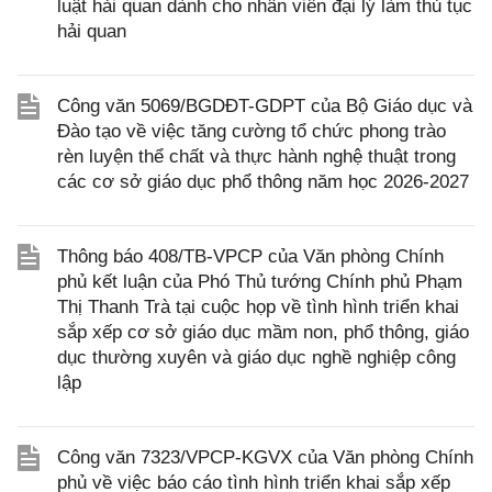
luật hải quan dành cho nhân viên đại lý làm thủ tục
hải quan
Công văn 5069/BGDĐT-GDPT của Bộ Giáo dục và
Đào tạo về việc tăng cường tổ chức phong trào
rèn luyện thể chất và thực hành nghệ thuật trong
các cơ sở giáo dục phổ thông năm học 2026-2027
Thông báo 408/TB-VPCP của Văn phòng Chính
phủ kết luận của Phó Thủ tướng Chính phủ Phạm
Thị Thanh Trà tại cuộc họp về tình hình triển khai
sắp xếp cơ sở giáo dục mầm non, phổ thông, giáo
dục thường xuyên và giáo dục nghề nghiệp công
lập
Công văn 7323/VPCP-KGVX của Văn phòng Chính
phủ về việc báo cáo tình hình triển khai sắp xếp