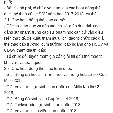
phố;
- Bố trí kinh phí, tổ chức và tham gia các hoạt động thể
dục, thể thao của HSSV năm học 2017-2018, cụ thể:
2.1. Các hoạt động thể thao cơ sở
- Các sở giáo dục và đào tạo, cơ sở giáo dục đại, cao
đẳng sư phạm, trung cấp sư phạm học căn cứ vào điều
kiện thực tế, đề xuất, tham mưu, chỉ đạo tổ chức các giải
thể thao cấp trường, cụm trường, cấp ngành cho HSSV và
CBGV tham gia thi đấu;
- Tổ chức đội tuyển tham gia các giải thi đấu thể thao tại
khu vực và toàn quốc.
2.2. Các hoạt động thể thao toàn quốc
-
Giải Bóng đá học sinh Tiểu học và Trung học cơ sở Cúp
Millo 2018;
- Giải Vovinam học sinh toàn quốc cúp Millo lần thứ 2-
2018;
-
Giải Bóng đá sinh viên Cúp Viettel-2018;
-
Giải Taekwondo học sinh toàn quốc-2018;
-
Giải Vovinam sinh viên toàn quốc-2018.