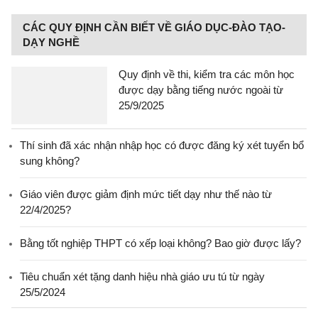
CÁC QUY ĐỊNH CẦN BIẾT VỀ GIÁO DỤC-ĐÀO TẠO-
DẠY NGHỀ
Quy định về thi, kiểm tra các môn học
được dạy bằng tiếng nước ngoài từ
25/9/2025
Thí sinh đã xác nhận nhập học có được đăng ký xét tuyển bổ
sung không?
Giáo viên được giảm định mức tiết dạy như thế nào từ
22/4/2025?
Bằng tốt nghiệp THPT có xếp loại không? Bao giờ được lấy?
Tiêu chuẩn xét tặng danh hiệu nhà giáo ưu tú từ ngày
25/5/2024