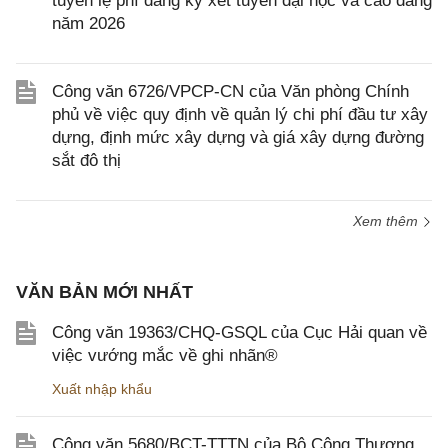
tuyến lệ phí đăng ký xét tuyển đại học và cao đẳng
năm 2026
Công văn 6726/VPCP-CN của Văn phòng Chính
phủ về việc quy định về quản lý chi phí đầu tư xây
dựng, định mức xây dựng và giá xây dựng đường
sắt đô thị
Xem thêm
VĂN BẢN MỚI NHẤT
Công văn 19363/CHQ-GSQL của Cục Hải quan về
việc vướng mắc về ghi nhãn®
Xuất nhập khẩu
Công văn 5680/BCT-TTTN của Bộ Công Thương