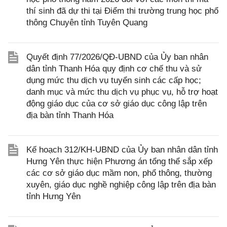
thí sinh đã dự thi tại Điểm thi trường trung học phổ
thông Chuyên tỉnh Tuyên Quang
Quyết định 77/2026/QĐ-UBND của Ủy ban nhân
dân tỉnh Thanh Hóa quy định cơ chế thu và sử
dụng mức thu dịch vụ tuyển sinh các cấp học;
danh mục và mức thu dịch vụ phục vụ, hỗ trợ hoạt
động giáo dục của cơ sở giáo dục công lập trên
địa bàn tỉnh Thanh Hóa
Kế hoạch 312/KH-UBND của Ủy ban nhân dân tỉnh
Hưng Yên thực hiện Phương án tổng thể sắp xếp
các cơ sở giáo dục mầm non, phổ thông, thường
xuyên, giáo dục nghề nghiệp công lập trên địa bàn
tỉnh Hưng Yên