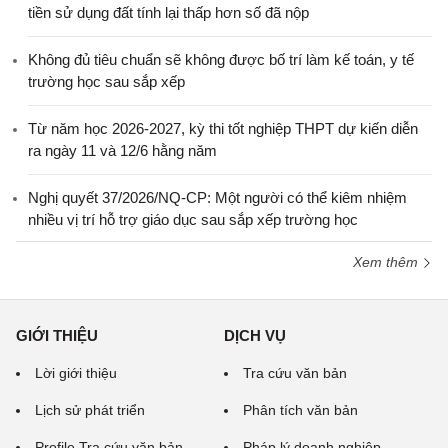
tiền sử dụng đất tính lại thấp hơn số đã nộp
Không đủ tiêu chuẩn sẽ không được bố trí làm kế toán, y tế
trường học sau sắp xếp
Từ năm học 2026-2027, kỳ thi tốt nghiệp THPT dự kiến diễn
ra ngày 11 và 12/6 hằng năm
Nghị quyết 37/2026/NQ-CP: Một người có thể kiêm nhiệm
nhiều vị trí hỗ trợ giáo dục sau sắp xếp trường học
Xem thêm
GIỚI THIỆU
DỊCH VỤ
Lời giới thiệu
Tra cứu văn bản
Lịch sử phát triển
Phân tích văn bản
Profile Tra cứu văn bản
Pháp lý doanh nghiệp