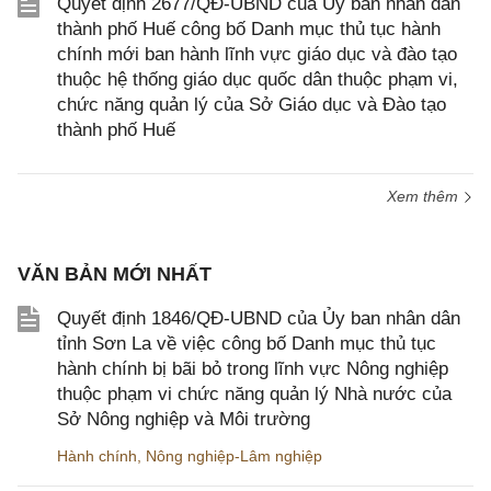
Quyết định 2677/QĐ-UBND của Ủy ban nhân dân
thành phố Huế công bố Danh mục thủ tục hành
chính mới ban hành lĩnh vực giáo dục và đào tạo
thuộc hệ thống giáo dục quốc dân thuộc phạm vi,
chức năng quản lý của Sở Giáo dục và Đào tạo
thành phố Huế
Xem thêm
VĂN BẢN MỚI NHẤT
Quyết định 1846/QĐ-UBND của Ủy ban nhân dân
tỉnh Sơn La về việc công bố Danh mục thủ tục
hành chính bị bãi bỏ trong lĩnh vực Nông nghiệp
thuộc phạm vi chức năng quản lý Nhà nước của
Sở Nông nghiệp và Môi trường
Hành chính
,
Nông nghiệp-Lâm nghiệp