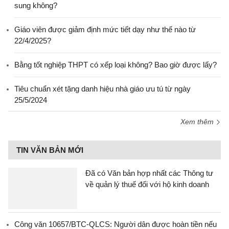
sung không?
Giáo viên được giảm định mức tiết dạy như thế nào từ
22/4/2025?
Bằng tốt nghiệp THPT có xếp loại không? Bao giờ được lấy?
Tiêu chuẩn xét tặng danh hiệu nhà giáo ưu tú từ ngày
25/5/2024
Xem thêm
TIN VĂN BẢN MỚI
Đã có Văn bản hợp nhất các Thông tư
về quản lý thuế đối với hộ kinh doanh
Công văn 10657/BTC-QLCS: Người dân được hoàn tiền nếu