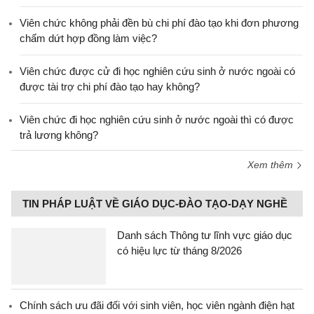
Viên chức không phải đền bù chi phí đào tạo khi đơn phương
chấm dứt hợp đồng làm việc?
Viên chức được cử đi học nghiên cứu sinh ở nước ngoài có
được tài trợ chi phí đào tạo hay không?
Viên chức đi học nghiên cứu sinh ở nước ngoài thì có được
trả lương không?
Xem thêm
TIN PHÁP LUẬT VỀ GIÁO DỤC-ĐÀO TẠO-DẠY NGHỀ
Danh sách Thông tư lĩnh vực giáo dục
có hiệu lực từ tháng 8/2026
Chính sách ưu đãi đối với sinh viên, học viên ngành điện hạt