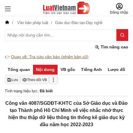
Đăng nhập
Văn bản pháp luật
Giáo dục-Đào tạo-Dạy nghề
Tìm nâng cao
👉
Quay về: Tra cứu văn bản (phiên bản cũ)
Tổng quan
Nội dung
VB gốc
Tiếng Anh
Lược đồ
Lưu
Theo dõi VB
Tình trạng hiệu lực:
Đã biết
Công văn 4087/SGDĐT-KHTC của Sở Giáo dục và Đào
tạo Thành phố Hồ Chí Minh về việc nhắc nhở thực
hiện thu thập dữ liệu thông tin thống kê giáo dục kỳ
đầu năm học 2022-2023