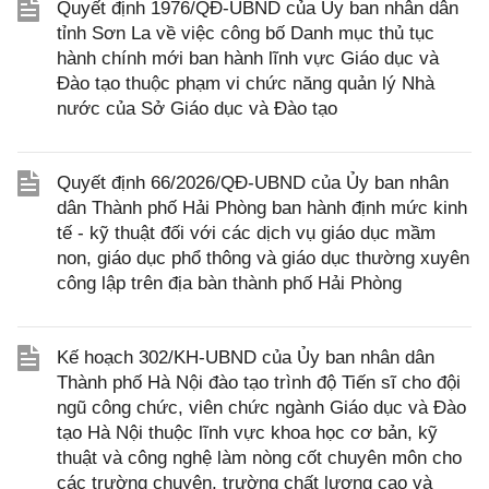
Quyết định 1976/QĐ-UBND của Ủy ban nhân dân
tỉnh Sơn La về việc công bố Danh mục thủ tục
hành chính mới ban hành lĩnh vực Giáo dục và
Đào tạo thuộc phạm vi chức năng quản lý Nhà
nước của Sở Giáo dục và Đào tạo
Quyết định 66/2026/QĐ-UBND của Ủy ban nhân
dân Thành phố Hải Phòng ban hành định mức kinh
tế - kỹ thuật đối với các dịch vụ giáo dục mầm
non, giáo dục phổ thông và giáo dục thường xuyên
công lập trên địa bàn thành phố Hải Phòng
Kế hoạch 302/KH-UBND của Ủy ban nhân dân
Thành phố Hà Nội đào tạo trình độ Tiến sĩ cho đội
ngũ công chức, viên chức ngành Giáo dục và Đào
tạo Hà Nội thuộc lĩnh vực khoa học cơ bản, kỹ
thuật và công nghệ làm nòng cốt chuyên môn cho
các trường chuyên, trường chất lượng cao và