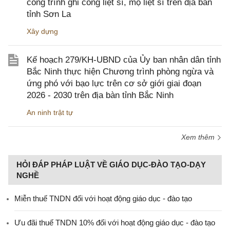
công trình ghi công liệt sĩ, mộ liệt sĩ trên địa bàn
tỉnh Sơn La
Xây dựng
Kế hoạch 279/KH-UBND của Ủy ban nhân dân tỉnh
Bắc Ninh thực hiện Chương trình phòng ngừa và
ứng phó với bạo lực trên cơ sở giới giai đoạn
2026 - 2030 trên địa bàn tỉnh Bắc Ninh
An ninh trật tự
Xem thêm
HỎI ĐÁP PHÁP LUẬT VỀ GIÁO DỤC-ĐÀO TẠO-DẠY
NGHỀ
Miễn thuế TNDN đối với hoạt động giáo dục - đào tạo
Ưu đãi thuế TNDN 10% đối với hoạt động giáo dục - đào tạo