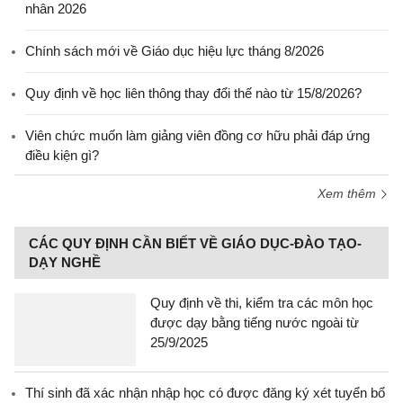
nhân 2026
Chính sách mới về Giáo dục hiệu lực tháng 8/2026
Quy định về học liên thông thay đổi thế nào từ 15/8/2026?
Viên chức muốn làm giảng viên đồng cơ hữu phải đáp ứng
điều kiện gì?
Xem thêm
CÁC QUY ĐỊNH CẦN BIẾT VỀ GIÁO DỤC-ĐÀO TẠO-
DẠY NGHỀ
Quy định về thi, kiểm tra các môn học
được dạy bằng tiếng nước ngoài từ
25/9/2025
Thí sinh đã xác nhận nhập học có được đăng ký xét tuyển bổ