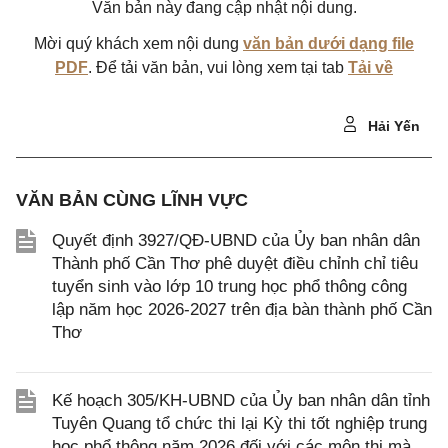
Văn bản này đang cập nhật nội dung.
Mời quý khách xem nội dung
văn bản dưới dạng file
PDF
. Để tải văn bản, vui lòng xem tại tab
Tải về
Hải Yến
VĂN BẢN CÙNG LĨNH VỰC
Quyết định 3927/QĐ-UBND của Ủy ban nhân dân
Thành phố Cần Thơ phê duyệt điều chỉnh chỉ tiêu
tuyển sinh vào lớp 10 trung học phổ thông công
lập năm học 2026-2027 trên địa bàn thành phố Cần
Thơ
Kế hoạch 305/KH-UBND của Ủy ban nhân dân tỉnh
Tuyên Quang tổ chức thi lại Kỳ thi tốt nghiệp trung
học phổ thông năm 2026 đối với các môn thi mà