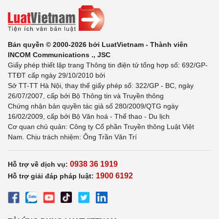
Bản quyền © 2000-2026 bởi LuatVietnam - Thành viên
INCOM Communications ., JSC
Giấy phép thiết lập trang Thông tin điện tử tổng hợp số: 692/GP-
TTĐT cấp ngày 29/10/2010 bởi
Sở TT-TT Hà Nội, thay thế giấy phép số: 322/GP - BC, ngày
26/07/2007, cấp bởi Bộ Thông tin và Truyền thông
Chứng nhận bản quyền tác giả số 280/2009/QTG ngày
16/02/2009, cấp bởi Bộ Văn hoá - Thể thao - Du lịch
Cơ quan chủ quản: Công ty Cổ phần Truyền thông Luật Việt
Nam. Chịu trách nhiệm: Ông Trần Văn Trí
0938 36 1919
Hỗ trợ về dịch vụ:
1900 6192
Hỗ trợ giải đáp pháp luật: