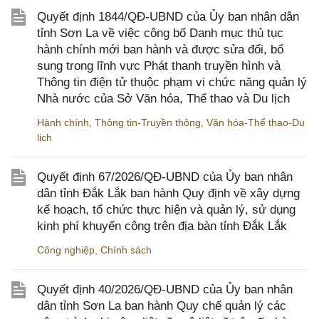
Quyết định 1844/QĐ-UBND của Ủy ban nhân dân
tỉnh Sơn La về việc công bố Danh mục thủ tục
hành chính mới ban hành và được sửa đổi, bổ
sung trong lĩnh vực Phát thanh truyền hình và
Thông tin điện tử thuộc phạm vi chức năng quản lý
Nhà nước của Sở Văn hóa, Thể thao và Du lịch
Hành chính
,
Thông tin-Truyền thông
,
Văn hóa-Thể thao-Du
lịch
Quyết định 67/2026/QĐ-UBND của Ủy ban nhân
dân tỉnh Đắk Lắk ban hành Quy định về xây dựng
kế hoạch, tổ chức thực hiện và quản lý, sử dụng
kinh phí khuyến công trên địa bàn tỉnh Đắk Lắk
Công nghiệp
,
Chính sách
Quyết định 40/2026/QĐ-UBND của Ủy ban nhân
dân tỉnh Sơn La ban hành Quy chế quản lý các