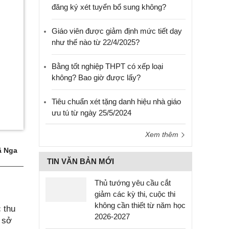
đăng ký xét tuyển bổ sung không?
Giáo viên được giảm định mức tiết dạy
như thế nào từ 22/4/2025?
Bằng tốt nghiệp THPT có xếp loại
không? Bao giờ được lấy?
Tiêu chuẩn xét tặng danh hiệu nhà giáo
ưu tú từ ngày 25/5/2024
Xem thêm
 Nga
TIN VĂN BẢN MỚI
Thủ tướng yêu cầu cắt
giảm các kỳ thi, cuộc thi
không cần thiết từ năm học
 thu
2026-2027
 sở