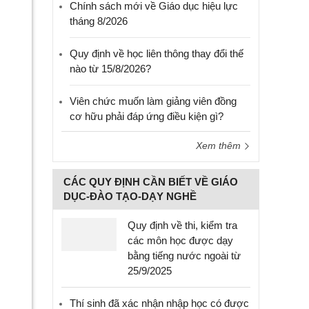
Chính sách mới về Giáo dục hiệu lực
tháng 8/2026
Quy định về học liên thông thay đổi thế
nào từ 15/8/2026?
Viên chức muốn làm giảng viên đồng
cơ hữu phải đáp ứng điều kiện gì?
Xem thêm
CÁC QUY ĐỊNH CẦN BIẾT VỀ GIÁO
DỤC-ĐÀO TẠO-DẠY NGHỀ
Quy định về thi, kiểm tra
các môn học được dạy
bằng tiếng nước ngoài từ
25/9/2025
Thí sinh đã xác nhận nhập học có được