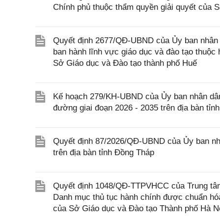
Chính phủ thuộc thẩm quyền giải quyết của S
Quyết định 2677/QĐ-UBND của Ủy ban nhân d
ban hành lĩnh vực giáo dục và đào tạo thuộc
Sở Giáo dục và Đào tạo thành phố Huế
Kế hoạch 279/KH-UBND của Ủy ban nhân dân 
đường giai đoạn 2026 - 2035 trên địa bàn tỉn
Quyết định 87/2026/QĐ-UBND của Ủy ban nhâ
trên địa bàn tỉnh Đồng Tháp
Quyết định 1048/QĐ-TTPVHCC của Trung tâm 
Danh mục thủ tục hành chính được chuẩn hóa,
của Sở Giáo dục và Đào tạo Thành phố Hà N