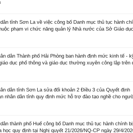
a
ân tỉnh Sơn La về việc công bố Danh mục thủ tục hành ch
thuộc phạm vi chức năng quản lý Nhà nước của Sở Giáo dụ
n dân Thành phố Hải Phòng ban hành định mức kinh tế - k
giáo dục phổ thông và giáo dục thường xuyên công lập trên 
n dân tỉnh Sơn La sửa đổi khoản 2 Điều 3 của Quyết định
 nhân dân tỉnh quy định mức hỗ trợ đào tạo nghề cho ngườ
ân thành phố Huế công bố Danh mục thủ tục hành chính bị
a học quy định tại Nghị quyết 21/2026/NQ-CP ngày 29/4/202