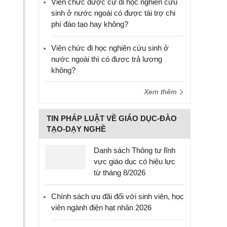
Viên chức được cử đi học nghiên cứu
sinh ở nước ngoài có được tài trợ chi
phí đào tạo hay không?
Viên chức đi học nghiên cứu sinh ở
nước ngoài thì có được trả lương
không?
Xem thêm
TIN PHÁP LUẬT VỀ GIÁO DỤC-ĐÀO
TẠO-DẠY NGHỀ
Danh sách Thông tư lĩnh
vực giáo dục có hiệu lực
từ tháng 8/2026
Chính sách ưu đãi đối với sinh viên, học
viên ngành điện hạt nhân 2026