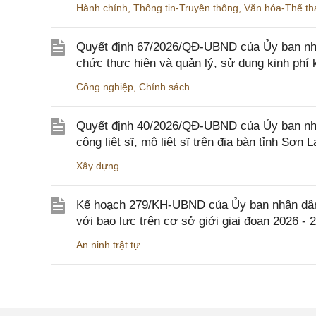
Hành chính
,
Thông tin-Truyền thông
,
Văn hóa-Thể tha
Quyết định 67/2026/QĐ-UBND của Ủy ban nhâ
chức thực hiện và quản lý, sử dụng kinh phí 
Công nghiệp
,
Chính sách
Quyết định 40/2026/QĐ-UBND của Ủy ban nhân
công liệt sĩ, mộ liệt sĩ trên địa bàn tỉnh Sơn L
Xây dựng
Kế hoạch 279/KH-UBND của Ủy ban nhân dân 
với bạo lực trên cơ sở giới giai đoạn 2026 - 
An ninh trật tự