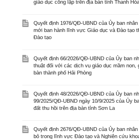
giáo dục công lập trên địa bàn tỉnh Thanh Hó
Quyết định 1976/QĐ-UBND của Ủy ban nhân d
mới ban hành lĩnh vực Giáo dục và Đào tạo 
Đào tạo
Quyết định 66/2026/QĐ-UBND của Ủy ban nhâ
thuật đối với các dịch vụ giáo dục mầm non, 
bàn thành phố Hải Phòng
Quyết định 48/2026/QĐ-UBND của Ủy ban nhâ
99/2025/QĐ-UBND ngày 10/9/2025 của Ủy ban
đất thu hồi trên địa bàn tỉnh Sơn La
Quyết định 2676/QĐ-UBND của Ủy ban nhân d
bỏ trong lĩnh vực Đào tạo và Nghiên cứu kho