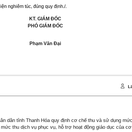
iện nghiêm túc, đúng quy định./.
KT. GIÁM ĐỐC
PHÓ GIÁM ĐỐC
Phạm Văn Đại
Lã
n dân tỉnh Thanh Hóa quy định cơ chế thu và sử dụng mức
 mức thu dịch vụ phục vụ, hỗ trợ hoạt động giáo dục của cơ