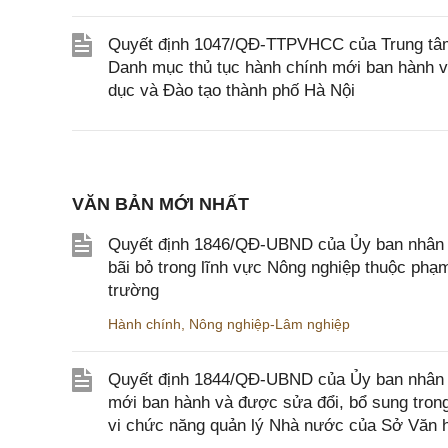
Quyết định 1047/QĐ-TTPVHCC của Trung tâm 
Danh mục thủ tục hành chính mới ban hành v
dục và Đào tạo thành phố Hà Nội
VĂN BẢN MỚI NHẤT
Quyết định 1846/QĐ-UBND của Ủy ban nhân dâ
bãi bỏ trong lĩnh vực Nông nghiệp thuộc ph
trường
Hành chính
,
Nông nghiệp-Lâm nghiệp
Quyết định 1844/QĐ-UBND của Ủy ban nhân d
mới ban hành và được sửa đổi, bổ sung trong
vi chức năng quản lý Nhà nước của Sở Văn h