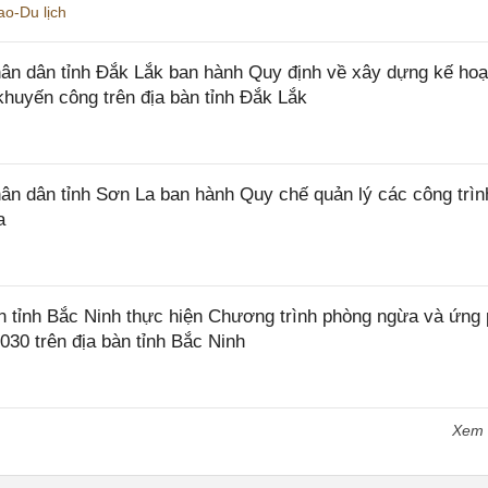
o-Du lịch
n dân tỉnh Đắk Lắk ban hành Quy định về xây dựng kế hoạ
khuyến công trên địa bàn tỉnh Đắk Lắk
 dân tỉnh Sơn La ban hành Quy chế quản lý các công trìn
a
tỉnh Bắc Ninh thực hiện Chương trình phòng ngừa và ứng
2030 trên địa bàn tỉnh Bắc Ninh
Xem