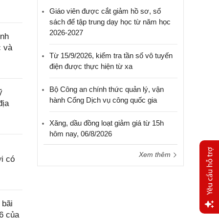
Giáo viên được cắt giảm hồ sơ, sổ
sách để tập trung dạy học từ năm học
2026-2027
ính
c và
Từ 15/9/2026, kiểm tra tần số vô tuyến
điện được thực hiện từ xa
Bộ Công an chính thức quản lý, vận
ỹ
hành Cổng Dịch vụ công quốc gia
địa
Xăng, dầu đồng loạt giảm giá từ 15h
hôm nay, 06/8/2026
Xem thêm
i có
 bãi
6 của