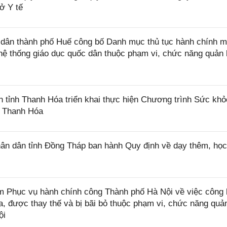
ở Y tế
ân thành phố Huế công bố Danh mục thủ tục hành chính m
 hệ thống giáo dục quốc dân thuộc phạm vi, chức năng quản 
tỉnh Thanh Hóa triển khai thực hiện Chương trình Sức khỏ
h Thanh Hóa
n dân tỉnh Đồng Tháp ban hành Quy định về dạy thêm, họ
Phục vụ hành chính công Thành phố Hà Nội về việc công 
 được thay thế và bị bãi bỏ thuộc phạm vi, chức năng quản
ội