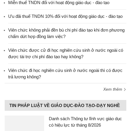
Miễn thuế TNDN đối với hoạt động giáo dục - đào tạo
Ưu đãi thuế TNDN 10% đối với hoạt động giáo dục - đào tạo
Viên chức không phải đền bù chi phí đào tạo khi đơn phương
chấm dứt hợp đồng làm việc?
Viên chức được cử đi học nghiên cứu sinh ở nước ngoài có
được tài trợ chi phí đào tạo hay không?
Viên chức đi học nghiên cứu sinh ở nước ngoài thì có được
trả lương không?
Xem thêm
TIN PHÁP LUẬT VỀ GIÁO DỤC-ĐÀO TẠO-DẠY NGHỀ
Danh sách Thông tư lĩnh vực giáo dục
có hiệu lực từ tháng 8/2026