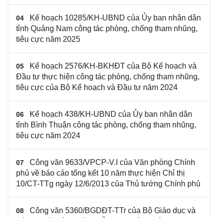
Kế hoạch 10285/KH-UBND của Ủy ban nhân dân
04
tỉnh Quảng Nam công tác phòng, chống tham nhũng,
tiêu cực năm 2025
Kế hoạch 2576/KH-BKHĐT của Bộ Kế hoạch và
05
Đầu tư thực hiện công tác phòng, chống tham nhũng,
tiêu cực của Bộ Kế hoạch và Đầu tư năm 2024
Kế hoạch 438/KH-UBND của Ủy ban nhân dân
06
tỉnh Bình Thuận công tác phòng, chống tham nhũng,
tiêu cực năm 2024
Công văn 9633/VPCP-V.I của Văn phòng Chính
07
phủ về báo cáo tổng kết 10 năm thực hiện Chỉ thị
10/CT-TTg ngày 12/6/2013 của Thủ tướng Chính phủ
Công văn 5360/BGDĐT-TTr của Bộ Giáo dục và
08