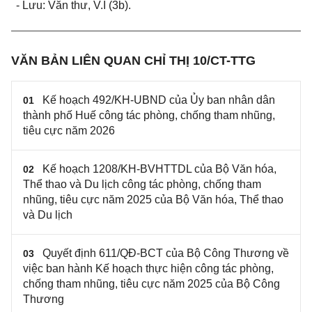
-
Lưu: Văn thư, V.I (3b).
VĂN BẢN LIÊN QUAN CHỈ THỊ 10/CT-TTG
Kế hoạch 492/KH-UBND của Ủy ban nhân dân
01
thành phố Huế công tác phòng, chống tham nhũng,
tiêu cực năm 2026
Kế hoạch 1208/KH-BVHTTDL của Bộ Văn hóa,
02
Thể thao và Du lịch công tác phòng, chống tham
nhũng, tiêu cực năm 2025 của Bộ Văn hóa, Thể thao
và Du lịch
Quyết định 611/QĐ-BCT của Bộ Công Thương về
03
việc ban hành Kế hoạch thực hiện công tác phòng,
chống tham nhũng, tiêu cực năm 2025 của Bộ Công
Thương