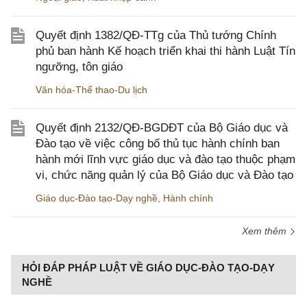
Quyết định 1382/QĐ-TTg của Thủ tướng Chính
phủ ban hành Kế hoạch triển khai thi hành Luật Tín
ngưỡng, tôn giáo
Văn hóa-Thể thao-Du lịch
Quyết định 2132/QĐ-BGDĐT của Bộ Giáo dục và
Đào tạo về việc công bố thủ tục hành chính ban
hành mới lĩnh vực giáo dục và đào tạo thuộc phạm
vi, chức năng quản lý của Bộ Giáo dục và Đào tạo
Giáo dục-Đào tạo-Dạy nghề
,
Hành chính
Xem thêm
HỎI ĐÁP PHÁP LUẬT VỀ GIÁO DỤC-ĐÀO TẠO-DẠY
NGHỀ