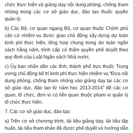
chức thực hiện và giảng dạy nội dung phòng, chống tham
nhũng trong các cơ sở giáo dục, đào tạo thuộc quyền
quản lý.
b)
Các Bộ, cơ quan ngang Bộ, cơ quan thuộc Chính phủ
căn cứ nhiệm vụ được giao chủ động xây dựng dự toán
kinh phí thực hiện, tổng h
ợ
p chung trong dự toán ngân
sách hằng năm, trình cấp có thẩm quyền phê duyệt theo
quy định của Luật Ngân sách Nhà nước.
c) Ủ
y ban nhân dân các tỉnh, thành phố trực thuộc Trung
ương chủ động bố trí kinh phí thực hiện nhiệm vụ “Đưa nội
dung phòng, chống tham nhũng vào giảng dạy tại các cơ
sở giáo dục, đào tạo từ năm học 2013-2014” để các cơ
quan, tổ chức, đơn vị có liên quan thuộc phạm vi quản lý
tổ chức thực hiện.
7.
Các cơ sở giáo dục, đào tạo:
a)
Trên cơ sở chương trình, tài liệu giảng dạy, tài liệu tập
huấn, tài liệu tham khảo đã được phê duyệt và hướng dẫn