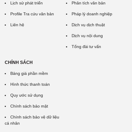
Lịch sử phát triển
Phân tích văn bản
Profile Tra cứu văn bản
Pháp lý doanh nghiệp
Liên hệ
Dịch vụ dịch thuật
Dịch vụ nội dung
Tổng đài tư vấn
CHÍNH SÁCH
Bảng giá phần mềm
Hình thức thanh toán
Quy ước sử dụng
Chính sách bảo mật
Chính sách bảo vệ dữ liệu
cá nhân