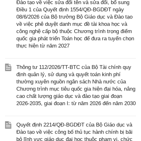
Đào tạo về việc sửa đổi tên và sửa đổi, bổ sung
Điều 1 của Quyết định 1554/QĐ-BGDĐT ngày
08/6/2026 của Bộ trưởng Bộ Giáo dục và Đào tạo
về việc phê duyệt danh mục đề tài khoa học và
công nghệ cấp bộ thuộc Chương trình trọng điểm
quốc gia phát triển Toán học để đưa ra tuyển chọn
thực hiện từ năm 2027
Thông tư 112/2026/TT-BTC của Bộ Tài chính quy
định quản lý, sử dụng và quyết toán kinh phí
thường xuyên nguồn ngân sách Nhà nước của
Chương trình mục tiêu quốc gia hiện đại hóa, nâng
cao chất lượng giáo dục và đào tạo giai đoạn
2026-2035, giai đoạn I: từ năm 2026 đến năm 2030
Quyết định 2214/QĐ-BGDĐT của Bộ Giáo dục và
Đào tạo về việc công bố thủ tục hành chính bị bãi
bỏ lĩnh vực giáo dục đại học thuộc phạm vi, chức