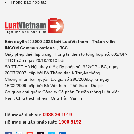
Thông báo hợp tác
Bản quyền © 2000-2026 bởi LuatVietnam - Thành viên
INCOM Communications ., JSC
Giấy phép thiết lập trang Thông tin điện tử tổng hợp số: 692/GP-
TTĐT cấp ngày 29/10/2010 bởi
Sở TT-TT Hà Nội, thay thế giấy phép số: 322/GP - BC, ngày
26/07/2007, cấp bởi Bộ Thông tin và Truyền thông
Chứng nhận bản quyền tác giả số 280/2009/QTG ngày
16/02/2009, cấp bởi Bộ Văn hoá - Thể thao - Du lịch
Cơ quan chủ quản: Công ty Cổ phần Truyền thông Luật Việt
Nam. Chịu trách nhiệm: Ông Trần Văn Trí
0938 36 1919
Hỗ trợ về dịch vụ:
1900 6192
Hỗ trợ giải đáp pháp luật: