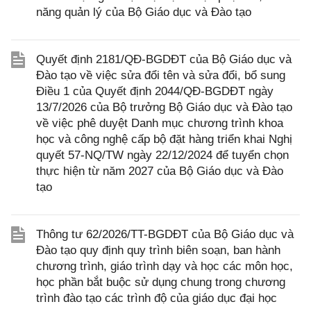
năng quản lý của Bộ Giáo dục và Đào tạo
Quyết định 2181/QĐ-BGDĐT của Bộ Giáo dục và
Đào tạo về việc sửa đổi tên và sửa đổi, bổ sung
Điều 1 của Quyết định 2044/QĐ-BGDĐT ngày
13/7/2026 của Bộ trưởng Bộ Giáo dục và Đào tạo
về việc phê duyệt Danh mục chương trình khoa
học và công nghệ cấp bộ đặt hàng triển khai Nghị
quyết 57-NQ/TW ngày 22/12/2024 để tuyển chọn
thực hiện từ năm 2027 của Bộ Giáo dục và Đào
tạo
Thông tư 62/2026/TT-BGDĐT của Bộ Giáo dục và
Đào tạo quy định quy trình biên soạn, ban hành
chương trình, giáo trình dạy và học các môn học,
học phần bắt buộc sử dụng chung trong chương
trình đào tạo các trình độ của giáo dục đại học