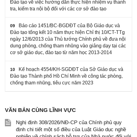
Đào tạo về việc hướng dẫn thực hiện nhiệm vụ thanh
tra, kiểm tra nội bộ đối với các cơ sở đào tạo
Báo cáo 1451/BC-BGDĐT của Bộ Giáo dục và
09
Đào tạo tổng kết 10 năm thực hiện Chỉ thị 10/CT-TTg
ngày 12/6/2013 của Thủ tướng Chính phủ về đưa nội
dung phòng, chống tham nhũng vào giảng dạy tại các
cơ sở giáo dục, đào tạo từ năm học 2013-2014
Kế hoạch 4554/KH-SGDĐT của Sở Giáo dục và
10
Đào tạo Thành phố Hồ Chí Minh về công tác phòng,
chống tham nhũng, tiêu cực năm 2023
VĂN BẢN CÙNG LĨNH VỰC
Nghị định 308/2026/NĐ-CP của Chính phủ quy
định chi tiết một số điều của Luật Giáo dục nghề
nghiệp về chính sách hỗ trợ của Nhà nước đối với