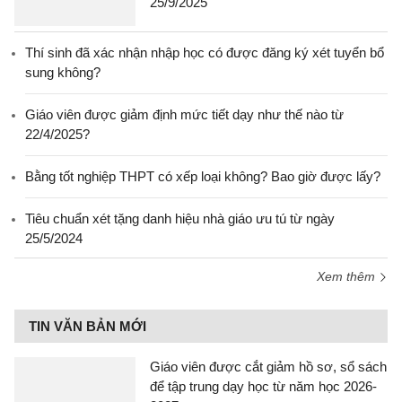
25/9/2025
Thí sinh đã xác nhận nhập học có được đăng ký xét tuyển bổ
sung không?
Giáo viên được giảm định mức tiết dạy như thế nào từ
22/4/2025?
Bằng tốt nghiệp THPT có xếp loại không? Bao giờ được lấy?
Tiêu chuẩn xét tặng danh hiệu nhà giáo ưu tú từ ngày
25/5/2024
Xem thêm
TIN VĂN BẢN MỚI
Giáo viên được cắt giảm hồ sơ, sổ sách
để tập trung dạy học từ năm học 2026-