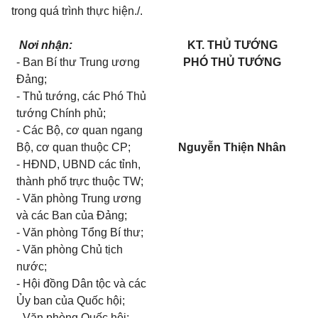
trong quá trình thực hiện./.
Nơi nhận:
KT. THỦ TƯỚNG
-
Ban Bí thư Trung ương
PHÓ
THỦ TƯỚNG
Đảng;
-
Thủ tướng, các Phó Thủ
tướng Chính phủ;
-
Các Bộ, cơ quan ngang
Bộ, cơ quan thuộc CP;
Nguyễn
Thiện Nhân
-
HĐND, UBND các tỉnh,
thành phố trực thuộc T
W;
-
Văn phòng Trung ương
và các Ban của Đảng;
-
Văn phòng Tổng Bí thư;
-
Văn phòng Chủ tịch
nước;
-
Hội đồng Dân tộc và các
Ủy ban của Quốc hội
;
-
Văn phòng Quốc hội;