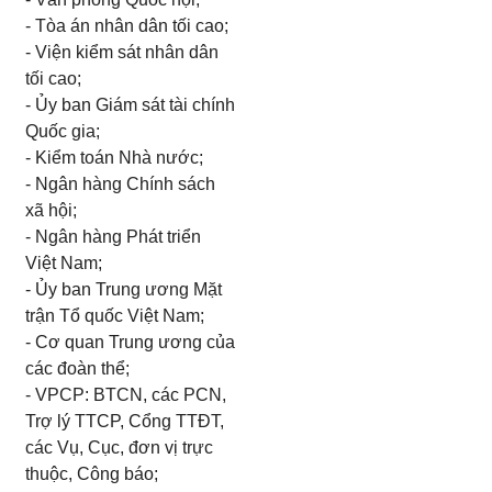
-
Tòa án nhân dân tối cao;
-
Viện kiểm sát nhân dân
tối cao;
-
Ủy ban Giám sát tài chính
Quốc gia;
-
Kiểm toán Nhà nước;
-
Ngân hàng Chính sách
xã hội;
-
Ngân hàng Phát triển
Việt Nam;
-
Ủy ban Trung ương Mặt
trận Tổ quốc Việt Nam;
-
Cơ quan Trung ương của
các đoàn thể;
-
VPCP: BTCN, các PCN,
Trợ lý TTCP, Cổng TTĐT,
các Vụ, Cục, đơn vị trực
thuộc, Công báo;