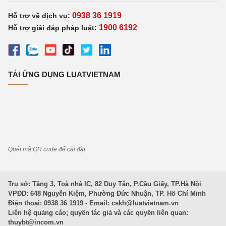
0938 36 1919
Hỗ trợ về dịch vụ:
1900 6192
Hỗ trợ giải đáp pháp luật:
TẢI ỨNG DỤNG LUATVIETNAM
Quét mã QR code để cài đặt
Trụ sở: Tầng 3, Toà nhà IC, 82 Duy Tân, P.Cầu Giấy, TP.Hà Nội
VPĐD: 648 Nguyễn Kiệm, Phường Đức Nhuận, TP. Hồ Chí Minh
Điện thoại: 0938 36 1919 - Email:
cskh@luatvietnam.vn
Liên hệ quảng cáo; quyền tác giả và các quyền liên quan:
thuybt@incom.vn