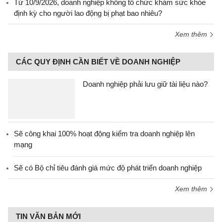
Từ 10/9/2026, doanh nghiệp không tổ chức khám sức khỏe
định kỳ cho người lao động bị phạt bao nhiêu?
Xem thêm
CÁC QUY ĐỊNH CẦN BIẾT VỀ DOANH NGHIỆP
Doanh nghiệp phải lưu giữ tài liệu nào?
Sẽ công khai 100% hoạt động kiểm tra doanh nghiệp lên
mạng
Sẽ có Bộ chỉ tiêu đánh giá mức độ phát triển doanh nghiệp
Xem thêm
TIN VĂN BẢN MỚI