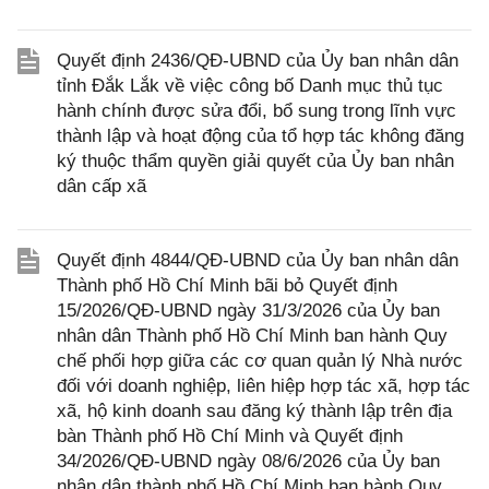
Quyết định 2436/QĐ-UBND của Ủy ban nhân dân
tỉnh Đắk Lắk về việc công bố Danh mục thủ tục
hành chính được sửa đổi, bổ sung trong lĩnh vực
thành lập và hoạt động của tổ hợp tác không đăng
ký thuộc thẩm quyền giải quyết của Ủy ban nhân
dân cấp xã
Quyết định 4844/QĐ-UBND của Ủy ban nhân dân
Thành phố Hồ Chí Minh bãi bỏ Quyết định
15/2026/QĐ-UBND ngày 31/3/2026 của Ủy ban
nhân dân Thành phố Hồ Chí Minh ban hành Quy
chế phối hợp giữa các cơ quan quản lý Nhà nước
đối với doanh nghiệp, liên hiệp hợp tác xã, hợp tác
xã, hộ kinh doanh sau đăng ký thành lập trên địa
bàn Thành phố Hồ Chí Minh và Quyết định
34/2026/QĐ-UBND ngày 08/6/2026 của Ủy ban
nhân dân thành phố Hồ Chí Minh ban hành Quy