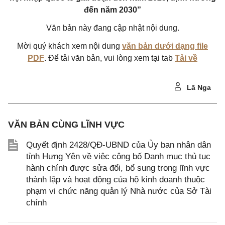
đến năm 2030”
Văn bản này đang cập nhật nội dung.
Mời quý khách xem nội dung
văn bản dưới dạng file
PDF
. Để tải văn bản, vui lòng xem tại tab
Tải về
Lã Nga
VĂN BẢN CÙNG LĨNH VỰC
Quyết định 2428/QĐ-UBND của Ủy ban nhân dân
tỉnh Hưng Yên về việc công bố Danh mục thủ tục
hành chính được sửa đổi, bổ sung trong lĩnh vực
thành lập và hoạt động của hộ kinh doanh thuộc
phạm vi chức năng quản lý Nhà nước của Sở Tài
chính