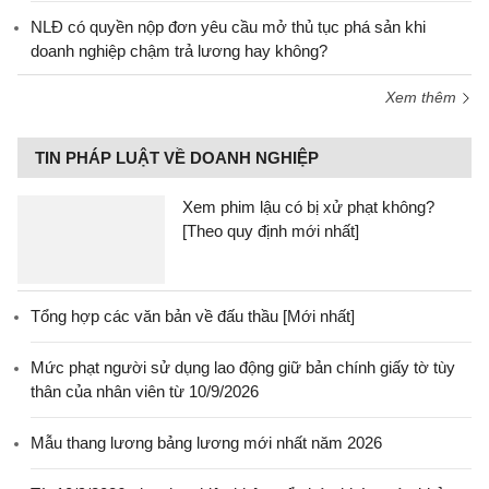
NLĐ có quyền nộp đơn yêu cầu mở thủ tục phá sản khi
doanh nghiệp chậm trả lương hay không?
Xem thêm
TIN PHÁP LUẬT VỀ DOANH NGHIỆP
Xem phim lậu có bị xử phạt không?
[Theo quy định mới nhất]
Tổng hợp các văn bản về đấu thầu [Mới nhất]
Mức phạt người sử dụng lao động giữ bản chính giấy tờ tùy
thân của nhân viên từ 10/9/2026
Mẫu thang lương bảng lương mới nhất năm 2026