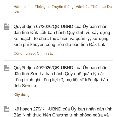
Hành chính
,
Thông tin-Truyền thông
,
Văn hóa-Thể thao-Du
lịch
Quyết định 67/2026/QĐ-UBND của Ủy ban nhân
dân tỉnh Đắk Lắk ban hành Quy định về xây dựng
kế hoạch, tổ chức thực hiện và quản lý, sử dụng
kinh phí khuyến công trên địa bàn tỉnh Đắk Lắk
Công nghiệp
,
Chính sách
Quyết định 40/2026/QĐ-UBND của Ủy ban nhân
dân tỉnh Sơn La ban hành Quy chế quản lý các
công trình ghi công liệt sĩ, mộ liệt sĩ trên địa bàn
tỉnh Sơn La
Xây dựng
Kế hoạch 279/KH-UBND của Ủy ban nhân dân tỉnh
Bắc Ninh thực hiện Chương trình phòng ngừa và