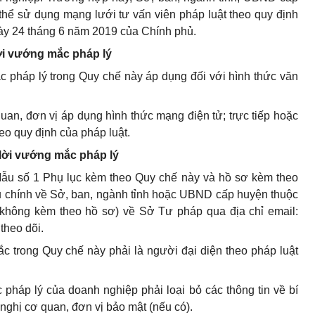
hể sử dụng mạng lưới tư vấn viên pháp luật theo quy định
ày 24 tháng 6 năm 2019 của Chính phủ.
lời vướng mắc pháp lý
ắc pháp lý trong Quy chế này áp dụng đối với hình thức văn
uan, đơn vị áp dụng hình thức mạng điện tử; trực tiếp hoặc
eo quy định của pháp luật.
 lời vướng mắc pháp lý
Mẫu số 1 Phụ lục kèm theo Quy chế này và hồ sơ kèm theo
ưu chính về Sở, ban, ngành tỉnh hoặc UBND cấp huyện thuộc
(không kèm theo hồ sơ) về Sở Tư pháp qua địa chỉ email:
theo dõi.
ắc trong Quy chế này phải là người đại diện theo pháp luật
 pháp lý của doanh nghiệp phải loại bỏ các thông tin về bí
ghị cơ quan, đơn vị bảo mật (nếu có).