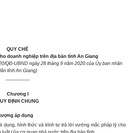
QUY CHẾ
ho doanh nghiệp trên địa bàn tỉnh An Giang
020/QĐ-UBND ngày 28 tháng 9 năm 2020 của Ủy ban nhân
dân tỉnh An Giang)
_________
Chương I
UY ĐỊNH CHUNG
i tượng áp dụng
i dung, hình thức và trình tự trả lời vướng mắc pháp lý cho
luật của cơ quan nhà nước trên địa bàn tỉnh.