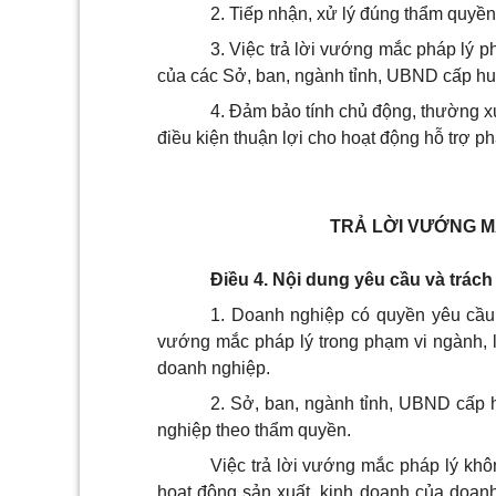
2.
Tiếp nhận, xử lý đúng thẩm quyền
3. Việc trả lời vướng mắc pháp lý 
của các Sở, ban, ngành tỉnh, UBND cấp hu
4. Đảm bảo tính chủ động, thường x
điều kiện thuận lợi cho hoạt động hỗ trợ p
TRẢ LỜI VƯỚNG M
Điều 4. Nội dung yêu cầu và trách
1. Doanh nghiệp có quyền yêu cầ
vướng mắc pháp lý
trong phạm vi ngành, 
doanh nghiệp.
2. Sở, ban, ngành tỉnh, UBND cấp 
nghiệp theo thẩm quyền.
Việc trả lời vướng mắc pháp lý khô
hoạt động sản xuất, kinh doanh của doan