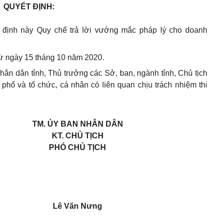
QUYẾT ĐỊNH:
định này Quy chế trả lời vướng mắc pháp lý cho doanh
từ ngày 15 tháng 10 năm 2020.
n dân tỉnh, Thủ trưởng các Sở, ban, ngành tỉnh, Chủ tịch
phố và tổ chức, cá nhân có liên quan chịu trách nhiệm thi
TM. ỦY BAN NHÂN DÂN
KT. CHỦ TỊCH
PHÓ CHỦ TỊCH
Lê Văn Nưng