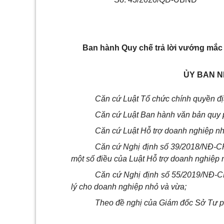
Ban hành Quy chế trả lời vướng mắc 
ỦY BAN N
Căn cứ Luật Tổ chức chính quyền đ
Căn cứ Luật Ban hành văn bản quy 
Căn cứ Luật Hỗ trợ doanh nghiệp n
Căn cứ Nghị định số 39/2018/NĐ-CP 
một số điều của Luật Hỗ trợ doanh nghiệp 
Căn cứ Nghị định số 55/2019/NĐ-C
lý cho doanh nghiệp nhỏ và vừa;
Theo đề nghị của Giám đốc Sở Tư ph