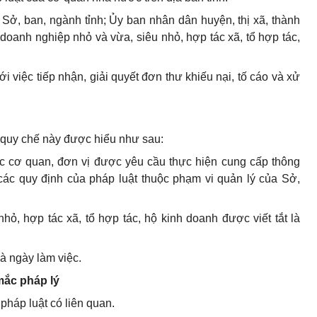
 Sở, ban, ngành tỉnh; Ủy ban nhân dân huyện, thị xã, thành
 doanh nghiệp nhỏ và vừa, siêu nhỏ, hợp tác xã, tổ hợp tác,
i việc tiếp nhận, giải quyết đơn thư khiếu nại, tố cáo và xử
 quy chế này được hiểu như sau:
ệc cơ quan, đơn vị được yêu cầu thực hiện cung cấp thông
các quy định của pháp luật thuộc phạm vi quản lý của Sở,
hỏ, hợp tác xã, tổ hợp tác, hộ kinh doanh được viết tắt là
à ngày làm việc.
mắc pháp lý
pháp luật có liên quan.