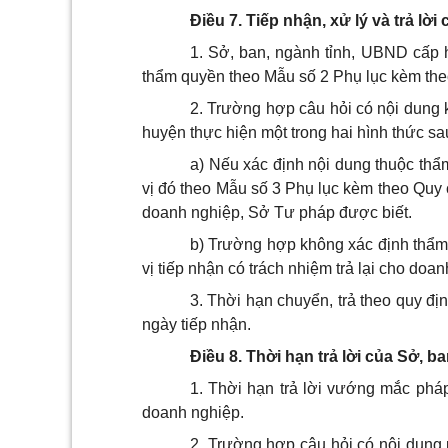
Điều 7. Tiếp nhận, xử lý và trả lờ
1. Sở, ban, ngành tỉnh, UBND cấp h
thẩm quyền theo Mẫu số 2 Phụ lục kèm the
2. Trường hợp câu hỏi có nội dung 
huyện thực hiện một trong hai hình thức sa
a) Nếu xác định nội dung thuộc th
vị đó theo Mẫu số 3 Phụ lục kèm theo Quy 
doanh nghiệp, Sở Tư pháp được biết.
b) Trường hợp không xác định thẩm 
vị tiếp nhận có trách nhiệm trả lại cho do
3. Thời hạn chuyển, trả theo quy đị
ngày tiếp nhận.
Điều 8. Thời hạn trả lời của Sở, 
1. Thời hạn trả lời vướng mắc pháp 
doanh nghiệp.
2. Trường hợp câu hỏi có nội dung 