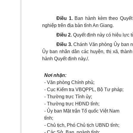
Điều 1.
Ban hành kèm theo Quyết 
nghiệp trên địa bàn tỉnh An Giang.
Điều 2.
Quyết định này có hiệu lực 
Điều 3.
Chánh Văn phòng Ủy ban nhâ
Ủy ban nhân dân các huyện, thị xã, thành 
hành Quyết định này./.
Nơi nhận:
- Văn phòng Chính phủ;
- Cục Kiểm tra VBQPPL, Bộ Tư pháp;
- Thường trực Tỉnh ủy;
- Thường trực HĐND tỉnh;
- Ủy ban Mặt trận Tổ quốc Việt Nam
tỉnh;
- Chủ tịch, Phó Chủ tịch UBND tỉnh;
- Các Sở, Ban, ngành tỉnh;