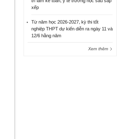
trí làm kế toán, y tế trường học sau sắp
xếp
Từ năm học 2026-2027, kỳ thi tốt
nghiệp THPT dự kiến diễn ra ngày 11 và
12/6 hằng năm
Xem thêm