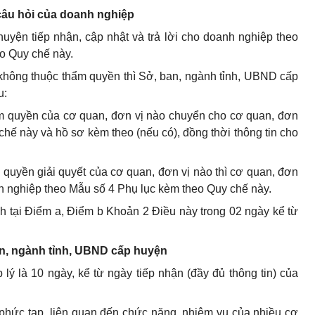
i câu hỏi của doanh nghiệp
uyện tiếp nhận, cập nhật và trả lời cho doanh nghiệp theo
o Quy chế này.
không thuộc thẩm quyền thì Sở, ban, ngành tỉnh, UBND cấp
u:
ẩm quyền của cơ quan, đơn vị nào chuyển cho cơ quan, đơn
chế này và hồ sơ kèm theo (nếu có), đồng thời thông tin cho
quyền giải quyết của cơ quan, đơn vị nào thì cơ quan, đơn
anh nghiệp theo Mẫu số 4 Phụ lục kèm theo Quy chế này.
nh tại Điểm a, Điểm b Khoản 2 Điều này trong 02 ngày kể từ
ban, ngành tỉnh, UBND cấp huyện
lý là 10 ngày, kể từ ngày tiếp nhận (đầy đủ thông tin) của
phức tạp, liên quan đến chức năng, nhiệm vụ của nhiều cơ