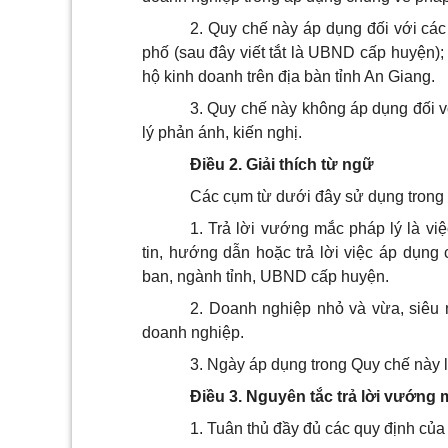
2. Quy chế này áp dụng đối với các
phố (sau đây viết tắt là UBND cấp huyện);
hộ kinh doanh trên địa bàn tỉnh An Giang.
3. Quy chế này không áp dụng đối vớ
lý phản ánh, kiến nghị.
Điều 2. Giải thích từ ngữ
Các cụm từ dưới đây sử dụng trong
1. Trả lời vướng mắc pháp lý là vi
tin, hướng dẫn hoặc trả lời việc áp dụng
ban, ngành tỉnh, UBND cấp huyện.
2.
D
oanh nghiệp nhỏ và vừa, siêu n
doanh nghiệp.
3. Ngày áp dụng trong Quy chế này l
Điều 3. Nguyên tắc trả lời vướng 
1. Tuân thủ đầy đủ các quy định của 