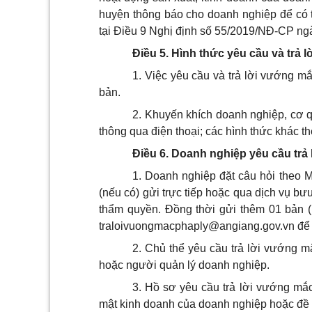
huyện thông báo cho doanh nghiệp để có t
tại Điều 9 Nghị định số 55/2019/NĐ-CP ng
Điều 5. Hình thức yêu cầu và trả 
1. Việc yêu cầu và trả lời vướng m
bản.
2. Khuyến khích doanh nghiệp, cơ q
thông qua điện thoại; các hình thức khác th
Điều 6. Doanh nghiệp yêu cầu trả
1. Doanh nghiệp đặt câu hỏi theo 
(nếu có) gửi trực tiếp hoặc qua dịch vụ b
thẩm quyền. Đồng thời gửi thêm 01 bản 
traloivuongmacphaply@angiang.gov.vn
để 
2. Chủ thể yêu cầu trả lời vướng m
hoặc người quản lý doanh nghiệp.
3. Hồ sơ yêu cầu
trả lời vướng mắc
mật kinh doanh của doanh nghiệp hoặc đề n