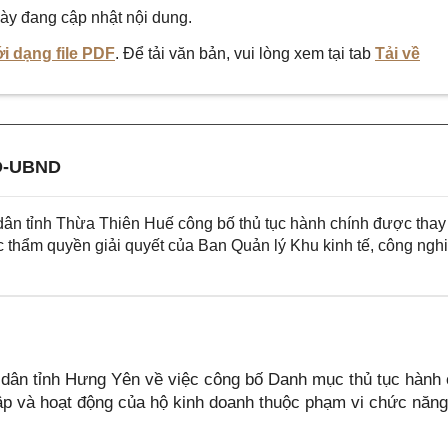
ày đang cập nhật nội dung.
i dạng file PDF
. Để tải văn bản, vui lòng xem tại tab
Tải về
Đ-UBND
n tỉnh Thừa Thiên Huế công bố thủ tục hành chính được thay
c thẩm quyền giải quyết của Ban Quản lý Khu kinh tế, công ngh
ân tỉnh Hưng Yên về việc công bố Danh mục thủ tục hành 
lập và hoạt động của hộ kinh doanh thuộc phạm vi chức năn