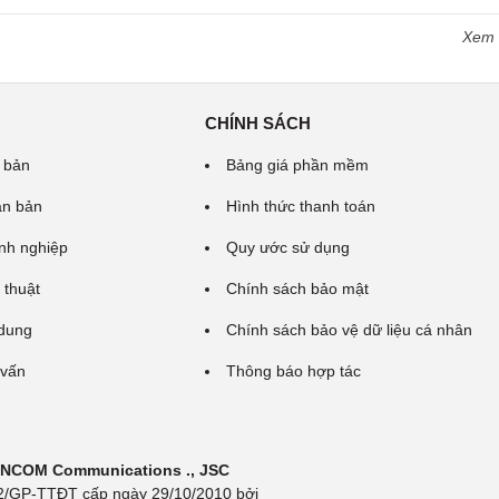
Xem
CHÍNH SÁCH
 bản
Bảng giá phần mềm
ăn bản
Hình thức thanh toán
nh nghiệp
Quy ước sử dụng
 thuật
Chính sách bảo mật
 dung
Chính sách bảo vệ dữ liệu cá nhân
 vấn
Thông báo hợp tác
 INCOM Communications ., JSC
 692/GP-TTĐT cấp ngày 29/10/2010 bởi