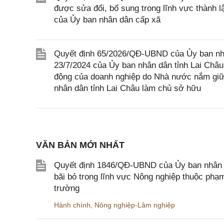
được sửa đổi, bổ sung trong lĩnh vực thành l
của Ủy ban nhân dân cấp xã
Quyết định 65/2026/QĐ-UBND của Ủy ban nhâ
23/7/2024 của Ủy ban nhân dân tỉnh Lai Châu
động của doanh nghiệp do Nhà nước nắm giữ
nhân dân tỉnh Lai Châu làm chủ sở hữu
VĂN BẢN MỚI NHẤT
Quyết định 1846/QĐ-UBND của Ủy ban nhân dâ
bãi bỏ trong lĩnh vực Nông nghiệp thuộc ph
trường
Hành chính
,
Nông nghiệp-Lâm nghiệp