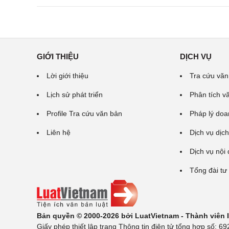
GIỚI THIỆU
DỊCH VỤ
Lời giới thiệu
Tra cứu văn
Lịch sử phát triển
Phân tích v
Profile Tra cứu văn bản
Pháp lý doa
Liên hệ
Dịch vụ dịch
Dịch vụ nội
Tổng đài tư
Bản quyền © 2000-2026 bởi LuatVietnam - Thành viên
Giấy phép thiết lập trang Thông tin điện tử tổng hợp số: