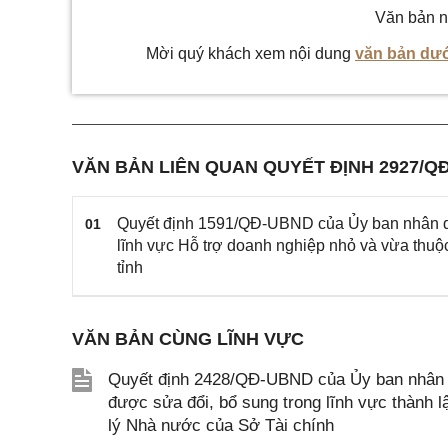
Văn bản n
Mời quý khách xem nội dung
văn bản dướ
VĂN BẢN LIÊN QUAN QUYẾT ĐỊNH 2927/Q
Quyết định 1591/QĐ-UBND của Ủy ban nhân dâ
01
lĩnh vực Hỗ trợ doanh nghiệp nhỏ và vừa thuộ
tỉnh
VĂN BẢN CÙNG LĨNH VỰC
Quyết định 2428/QĐ-UBND của Ủy ban nhân d
được sửa đổi, bổ sung trong lĩnh vực thành 
lý Nhà nước của Sở Tài chính