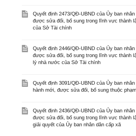
Quyết định 2473/QĐ-UBND của Ủy ban nhân d
được sửa đổi, bổ sung trong lĩnh vực thành 
của Sở Tài chính
Quyết định 2446/QĐ-UBND của Ủy ban nhân d
được sửa đổi, bổ sung trong lĩnh vực thành 
lý nhà nước của Sở Tài chính
Quyết định 3091/QĐ-UBND của Ủy ban nhân d
hành mới, được sửa đổi, bổ sung thuộc phạm
Quyết định 2436/QĐ-UBND của Ủy ban nhân d
được sửa đổi, bổ sung trong lĩnh vực thành 
giải quyết của Ủy ban nhân dân cấp xã