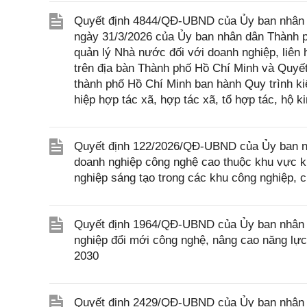
Quyết định 4844/QĐ-UBND của Ủy ban nhân 
ngày 31/3/2026 của Ủy ban nhân dân Thành 
quản lý Nhà nước đối với doanh nghiệp, liên 
trên địa bàn Thành phố Hồ Chí Minh và Quy
thành phố Hồ Chí Minh ban hành Quy trình kiể
hiệp hợp tác xã, hợp tác xã, tổ hợp tác, hộ 
Quyết định 122/2026/QĐ-UBND của Ủy ban nhân
doanh nghiệp công nghệ cao thuộc khu vực ki
nghiệp sáng tạo trong các khu công nghiệp, 
Quyết định 1964/QĐ-UBND của Ủy ban nhân d
nghiệp đổi mới công nghệ, nâng cao năng lực
2030
Quyết định 2429/QĐ-UBND của Ủy ban nhân d