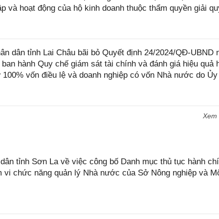
ập và hoạt động của hộ kinh doanh thuộc thẩm quyền giải qu
n dân tỉnh Lai Châu bãi bỏ Quyết định 24/2024/QĐ-UBND 
 ban hành Quy chế giám sát tài chính và đánh giá hiệu quả 
 100% vốn điều lệ và doanh nghiệp có vốn Nhà nước do Ủy
Xem
n tỉnh Sơn La về việc công bố Danh mục thủ tục hành chí
ạm vi chức năng quản lý Nhà nước của Sở Nông nghiệp và M