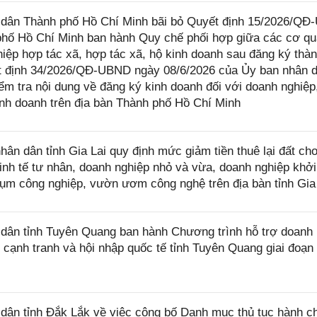
dân Thành phố Hồ Chí Minh bãi bỏ Quyết định 15/2026/Q
phố Hồ Chí Minh ban hành Quy chế phối hợp giữa các cơ q
hiệp hợp tác xã, hợp tác xã, hộ kinh doanh sau đăng ký thàn
ết định 34/2026/QĐ-UBND ngày 08/6/2026 của Ủy ban nhân 
m tra nội dung về đăng ký kinh doanh đối với doanh nghiệp,
kinh doanh trên địa bàn Thành phố Hồ Chí Minh
 dân tỉnh Gia Lai quy định mức giảm tiền thuê lại đất ch
nh tế tư nhân, doanh nghiệp nhỏ và vừa, doanh nghiệp khởi
cụm công nghiệp, vườn ươm công nghệ trên địa bàn tỉnh Gia
ân tỉnh Tuyên Quang ban hành Chương trình hỗ trợ doanh
 cạnh tranh và hội nhập quốc tế tỉnh Tuyên Quang giai đoạn
ân tỉnh Đắk Lắk về việc công bố Danh mục thủ tục hành c