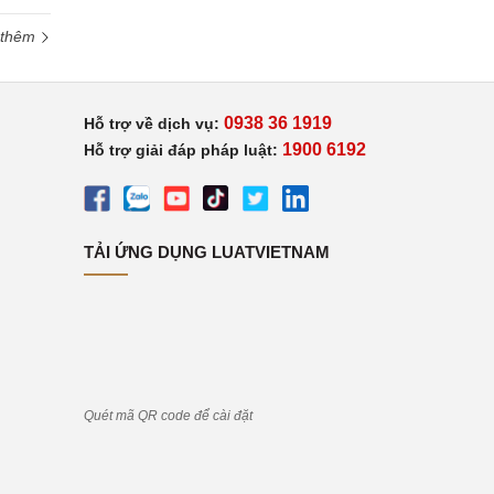
 thêm
0938 36 1919
Hỗ trợ về dịch vụ:
1900 6192
Hỗ trợ giải đáp pháp luật:
TẢI ỨNG DỤNG LUATVIETNAM
Quét mã QR code để cài đặt