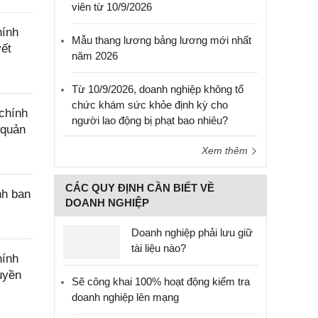
viên từ 10/9/2026
hính
Mẫu thang lương bảng lương mới nhất
yết
năm 2026
Từ 10/9/2026, doanh nghiệp không tổ
chức khám sức khỏe định kỳ cho
chính
người lao động bị phạt bao nhiêu?
 quản
Xem thêm
CÁC QUY ĐỊNH CẦN BIẾT VỀ
nh ban
DOANH NGHIỆP
Doanh nghiệp phải lưu giữ
tài liệu nào?
hính
uyền
Sẽ công khai 100% hoạt động kiểm tra
doanh nghiệp lên mạng