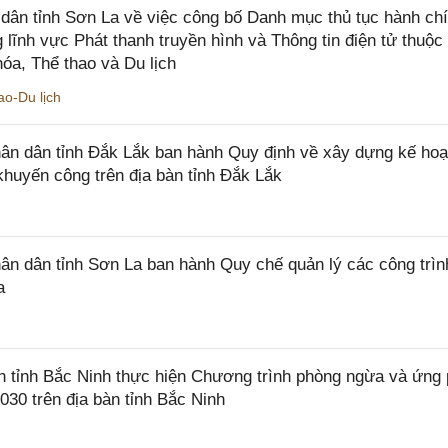
ân tỉnh Sơn La về việc công bố Danh mục thủ tục hành ch
 lĩnh vực Phát thanh truyền hình và Thông tin điện tử thuộ
óa, Thể thao và Du lịch
o-Du lịch
n dân tỉnh Đắk Lắk ban hành Quy định về xây dựng kế hoạ
khuyến công trên địa bàn tỉnh Đắk Lắk
 dân tỉnh Sơn La ban hành Quy chế quản lý các công trìn
a
tỉnh Bắc Ninh thực hiện Chương trình phòng ngừa và ứng
2030 trên địa bàn tỉnh Bắc Ninh