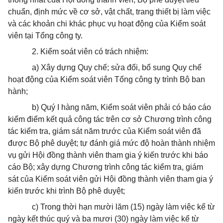
chuẩn, định mức về cơ sở, vật chất, trang thiết bị làm việc
và các khoản chi khác phục vụ hoạt động của Kiểm soát
viên tại Tổng công ty.
2. Kiểm soát viên có trách nhiệm:
a) Xây dựng Quy chế; sửa đổi, bổ sung Quy chế
hoạt động của Kiểm soát viên Tổng công ty trình Bộ ban
hành;
b) Quý I hàng năm, Kiểm soát viên phải có báo cáo
kiểm điểm kết quả công tác trên cơ sở Chương trình công
tác kiểm tra, giám sát năm trước của Kiểm soát viên đã
được Bộ phê duyệt; tự đánh giá mức độ hoàn thành nhiệm
vụ gửi Hội đồng thành viên tham gia ý kiến trước khi báo
cáo Bộ; xây dựng Chương trình công tác kiểm tra, giám
sát của Kiểm soát viên gửi Hội đồng thành viên tham gia ý
kiến trước khi trình Bộ phê duyệt;
c) Trong thời hạn mười lăm (15) ngày làm việc kể từ
ngày kết thúc quý và ba mươi (30) ngày làm việc kể từ