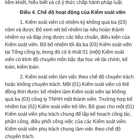
liêm khiết, hiểu biết và có ý thức chấp hành pháp luật.
Điều 4. Chế độ hoạt động của Kiểm soát viên
1. Kiểm soát viên có nhiệm kỳ không quá ba (03)
năm và được Bộ xem xét bổ nhiệm lại nếu hoàn thành
nhiệm vụ và đáp ứng được các tiêu chuẩn, điều kiện của
Kiểm soát viên. Bộ bổ nhiệm tối đa ba (03) Kiểm soát viên
tại Tổng công ty, trong đó có ít nhất 01 (một) Kiểm soát
viên có trình độ chuyên môn bậc đại học về tài chính, kế
toán, kiểm toán.
2. Kiểm soát viên làm việc theo chế độ chuyên trách
hoặc không chuyên trách. Một (01) Kiểm soát viên có thể
đồng thời được bổ nhiệm làm Kiểm soát viên tại không
quá ba (03) công ty TNHH một thành viên. Trường hợp bổ
nhiệm hai (02) Kiểm soát viên trở lên, Bộ giao cho một (01)
Kiểm soát viên phụ trách chung để lập kế hoạch công tác,
phân công, điều phối công việc của các Kiểm soát viên.
Kiểm soát viên phụ trách chung làm việc theo chế độ
chuyên trách.