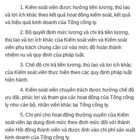
1. Kiểm soát viên được hưởng tiền lương, thù lao
và lợi ích khác theo kết quả hoạt động kiểm soát, kết quả
và hiệu quả kinh doanh của Tổng công ty.
2. Bộ quyết định mức lương và chi trả tiền lương,
thù lao và lợi ích khác của Kiểm soát viên và Kiểm soát
viên phụ trách chung căn cứ vào mức độ hoàn thành
nhiệm vụ và quy định của pháp luật.
3. Chế độ chi trả tiền lương, thù lao và lợi ích khác
của Kiểm soát viên thực hiện theo các quy định pháp luật
hiện hành.
4. Kiểm soát viên chuyên trách được hưởng chế độ
ưu đãi, phúc lợi và tham gia các hoạt động của Tổng công
ty như cán bộ, nhân viên khác tại Tổng công ty.
5. Chi phí cho hoạt động thường xuyên của Kiểm
soát viên áp dụng định mức theo định mức đối với thành
viên Hội đồng thành viên và được tính vào chi phí sản xuất
kinh doanh của Tổng công ty.