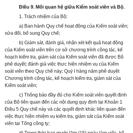
Điều 9. Mối quan hệ giữa Kiểm soát viên và Bộ.
1. Trách nhiệm của Bộ:
a) Ban hành Quy chế hoạt động của Kiểm soát viên;
sửa đổi, bổ sung Quy chế;
b) Giám sát, đánh giá, nhận xét kết quả hoạt động
của Kiểm soát viên trên cơ sở chương trình công tác, kế
hoạch kiểm tra, giám sát của Kiểm soát viên đã được Bộ
phê duyệt; đánh giá việc thực hiện nhiệm vụ của Kiểm
soát viên theo Quy chế này; Quý I hàng năm phê duyệt
Chương trình công tác, kế hoạch kiểm tra, giám sát của
Kiểm soát viên;
c) Thông báo đầy đủ cho Kiểm soát viên quyết định
của Bộ liên quan đến các nội dung quy định tại Khoản 1
Điều 5 Quy chế này và các quyết định khác liên quan đến
việc thực hiện nhiệm vụ kiểm tra, giám sát của Kiểm soát
viên tại Tổng công ty;
d) Trong thời hạn mười lăm (15) ngày làm việc, kể