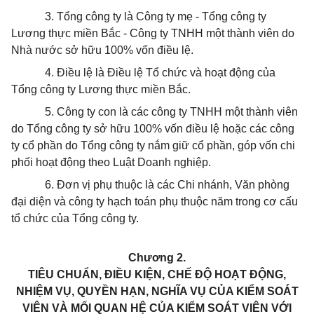
3. Tổng công ty là Công ty mẹ - Tổng công ty
Lương thực miền Bắc - Công ty TNHH một thành viên do
Nhà nước sở hữu 100% vốn điều lệ.
4. Điều lệ là Điều lệ Tổ chức và hoạt động của
Tổng công ty Lương thực miền Bắc.
5. Công ty con là các công ty TNHH một thành viên
do Tổng công ty sở hữu 100% vốn điều lệ hoặc các công
ty cổ phần do Tổng công ty nắm giữ cổ phần, góp vốn chi
phối hoạt động theo Luật Doanh nghiệp.
6. Đơn vị phụ thuộc là các Chi nhánh, Văn phòng
đại diện và công ty hạch toán phụ thuộc năm trong cơ cấu
tổ chức của Tổng công ty.
Chương 2.
TIÊU CHUẨN, ĐIỀU KIỆN, CHẾ ĐỘ HOẠT ĐỘNG,
NHIỆM VỤ, QUYỀN HẠN, NGHĨA VỤ CỦA KIỂM SOÁT
VIÊN VÀ MỐI QUAN HỆ CỦA KIỂM SOÁT VIÊN VỚI