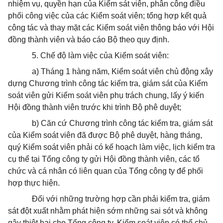
nhiệm vụ, quyền hạn của Kiểm sát viên, phân công điều
phối công việc của các Kiểm soát viên; tổng hợp kết quả
công tác và thay mặt các Kiểm soát viên thông báo với Hội
đồng thành viên và báo cáo Bộ theo quy định.
5. Chế độ làm việc của Kiểm soát viên:
a) Tháng 1 hàng năm, Kiểm soát viên chủ động xây
dựng Chương trình công tác kiểm tra, giám sát của Kiểm
soát viên gửi Kiểm soát viên phụ trách chung, lấy ý kiến
Hội đồng thành viên trước khi trình Bộ phê duyệt;
b) Căn cứ Chương trình công tác kiểm tra, giám sát
của Kiểm soát viên đã được Bộ phê duyệt, hàng tháng,
quý Kiểm soát viên phải có kế hoạch làm việc, lịch kiểm tra
cụ thể tại Tổng công ty gửi Hội đồng thành viên, các tổ
chức và cá nhân có liên quan của Tổng công ty để phối
hợp thực hiện.
Đối với những trường hợp cần phải kiểm tra, giám
sát đột xuất nhằm phát hiện sớm những sai sót và không
gây thiệt hại cho Tổng công ty, Kiểm soát viên có thể chủ