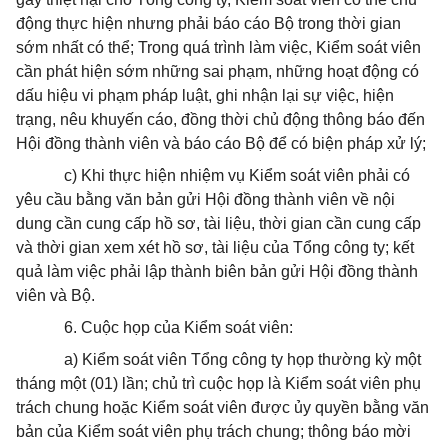
động thực hiện nhưng phải báo cáo Bộ trong thời gian
sớm nhất có thể; Trong quá trình làm việc, Kiểm soát viên
cần phát hiện sớm những sai phạm, những hoạt động có
dấu hiệu vi phạm pháp luật, ghi nhận lại sự việc, hiện
trạng, nêu khuyến cáo, đồng thời chủ động thông báo đến
Hội đồng thành viên và báo cáo Bộ để có biện pháp xử lý;
c) Khi thực hiện nhiệm vụ Kiểm soát viên phải có
yêu cầu bằng văn bản gửi Hội đồng thành viên về nội
dung cần cung cấp hồ sơ, tài liệu, thời gian cần cung cấp
và thời gian xem xét hồ sơ, tài liệu của Tổng công ty; kết
quả làm việc phải lập thành biên bản gửi Hội đồng thành
viên và Bộ.
6. Cuộc họp của Kiểm soát viên:
a) Kiểm soát viên Tổng công ty họp thường kỳ một
tháng một (01) lần; chủ trì cuộc họp là Kiểm soát viên phụ
trách chung hoặc Kiểm soát viên được ủy quyền bằng văn
bản của Kiểm soát viên phụ trách chung; thông báo mời