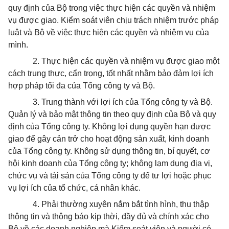
quy định của Bộ trong việc thực hiện các quyền và nhiệm
vụ được giao. Kiểm soát viên chịu trách nhiệm trước pháp
luật và Bộ về việc thực hiện các quyền và nhiệm vụ của
mình.
2. Thực hiện các quyền và nhiệm vụ được giao một
cách trung thực, cẩn trọng, tốt nhất nhằm bảo đảm lợi ích
hợp pháp tối đa của Tổng công ty và Bộ.
3. Trung thành với lợi ích của Tổng công ty và Bộ.
Quản lý và bảo mật thông tin theo quy định của Bộ và quy
định của Tổng công ty. Không lợi dụng quyền hạn được
giao để gây cản trở cho hoạt động sản xuất, kinh doanh
của Tổng công ty. Không sử dụng thông tin, bí quyết, cơ
hội kinh doanh của Tổng công ty; không lạm dụng địa vị,
chức vụ và tài sản của Tổng công ty để tư lợi hoặc phục
vụ lợi ích của tổ chức, cá nhân khác.
4. Phải thường xuyên nắm bắt tình hình, thu thập
thông tin và thông báo kịp thời, đầy đủ và chính xác cho
Bộ về các doanh nghiệp mà Kiểm soát viên và người có