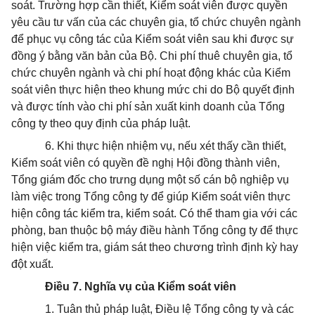
soát. Trường hợp cần thiết, Kiểm soát viên được quyền
yêu cầu tư vấn của các chuyên gia, tổ chức chuyên ngành
để phục vụ công tác của Kiểm soát viên sau khi được sự
đồng ý bằng văn bản của Bộ. Chi phí thuê chuyên gia, tổ
chức chuyên ngành và chi phí hoạt động khác của Kiểm
soát viên thực hiện theo khung mức chi do Bộ quyết định
và được tính vào chi phí sản xuất kinh doanh của Tổng
công ty theo quy định của pháp luật.
6. Khi thực hiện nhiệm vụ, nếu xét thấy cần thiết,
Kiểm soát viên có quyền đề nghị Hội đồng thành viên,
Tổng giám đốc cho trưng dụng một số cán bộ nghiệp vụ
làm việc trong Tổng công ty để giúp Kiểm soát viên thực
hiện công tác kiểm tra, kiểm soát. Có thể tham gia với các
phòng, ban thuộc bộ máy điều hành Tổng công ty để thực
hiện việc kiểm tra, giám sát theo chương trình định kỳ hay
đột xuất.
Điều 7. Nghĩa vụ của Kiểm soát viên
1. Tuân thủ pháp luật, Điều lệ Tổng công ty và các