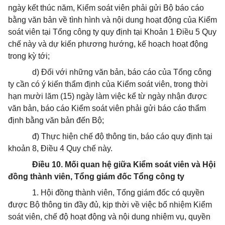
ngày kết thúc năm, Kiểm soát viên phải gửi Bộ báo cáo
bằng văn bản về tình hình và nội dung hoạt động của Kiểm
soát viên tại Tổng công ty quy định tại Khoản 1 Điều 5 Quy
chế này và dự kiến phương hướng, kế hoạch hoạt động
trong kỳ tới;
d) Đối với những văn bản, báo cáo của Tổng công
ty cần có ý kiến thẩm định của Kiểm soát viên, trong thời
hạn mười lăm (15) ngày làm việc kể từ ngày nhận được
văn bản, báo cáo Kiểm soát viên phải gửi báo cáo thẩm
định bằng văn bản đến Bộ;
đ) Thực hiện chế độ thông tin, báo cáo quy định tại
khoản 8, Điều 4 Quy chế này.
Điều 10. Mối quan hệ giữa Kiểm soát viên và Hội
đồng thành viên, Tổng giám đốc Tổng công ty
1. Hội đồng thành viên, Tổng giám đốc có quyền
được Bộ thông tin đầy đủ, kịp thời về việc bổ nhiệm Kiểm
soát viên, chế độ hoạt động và nội dung nhiệm vụ, quyền