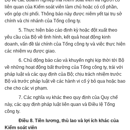
liên quan của Kiểm soát viên làm chủ hoặc có cổ phần,
vốn góp chi phối. Thông báo này được niêm yết tại trụ sở
chính và chi nhánh của Tổng công ty.
5. Thực hiện báo cáo định kỳ hoặc đột xuất theo
yêu cầu của Bộ về tình hình, kết quả hoạt động kinh
doanh, vấn đề tài chính của Tổng công ty và việc thực hiện
các nhiệm vụ được giao.
6. Chủ động báo cáo và khuyến nghị kịp thời tới Bộ
về những hoạt động bất thường của Tổng công ty, trái với
pháp luật và các quy định của Bộ; chịu trách nhiệm trước
Bộ và trước pháp luật về các hành vi cố ý bỏ qua hoặc bao
che cho các vi phạm.
7. Các nghĩa vụ khác theo quy định của Quy chế
này, các quy định pháp luật liên quan và Điều lệ Tổng
công ty.
Điều 8. Tiền lương, thù lao và lợi ích khác của
Kiểm soát viên