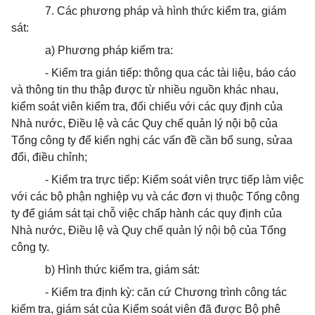
7. Các phương pháp và hình thức kiểm tra, giám
sát:
a) Phương pháp kiểm tra:
- Kiểm tra gián tiếp: thông qua các tài liệu, báo cáo
và thông tin thu thập được từ nhiều nguồn khác nhau,
kiểm soát viên kiểm tra, đối chiếu với các quy định của
Nhà nước, Điều lệ và các Quy chế quản lý nội bộ của
Tổng công ty để kiến nghị các vấn đề cần bổ sung, sửaa
đổi, điều chỉnh;
- Kiểm tra trực tiếp: Kiểm soát viên trực tiếp làm việc
với các bộ phận nghiệp vụ và các đơn vị thuộc Tổng công
ty để giám sát tại chỗ việc chấp hành các quy định của
Nhà nước, Điều lệ và Quy chế quản lý nội bộ của Tổng
công ty.
b) Hình thức kiểm tra, giám sát:
- Kiểm tra định kỳ: căn cứ Chương trình công tác
kiểm tra, giám sát của Kiểm soát viên đã được Bộ phê