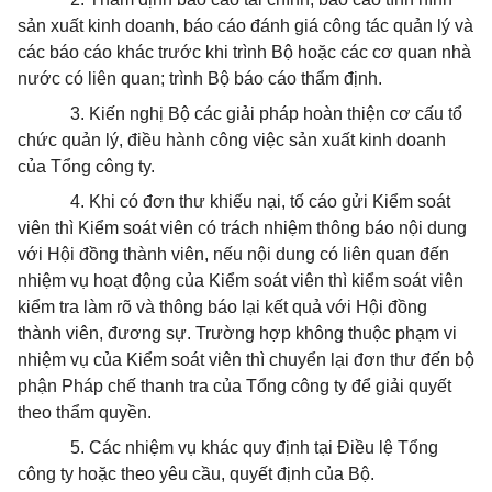
sản xuất kinh doanh, báo cáo đánh giá công tác quản lý và
các báo cáo khác trước khi trình Bộ hoặc các cơ quan nhà
nước có liên quan; trình Bộ báo cáo thẩm định.
3. Kiến nghị Bộ các giải pháp hoàn thiện cơ cấu tổ
chức quản lý, điều hành công việc sản xuất kinh doanh
của Tổng công ty.
4. Khi có đơn thư khiếu nại, tố cáo gửi Kiểm soát
viên thì Kiểm soát viên có trách nhiệm thông báo nội dung
với Hội đồng thành viên, nếu nội dung có liên quan đến
nhiệm vụ hoạt động của Kiểm soát viên thì kiểm soát viên
kiểm tra làm rõ và thông báo lại kết quả với Hội đồng
thành viên, đương sự. Trường hợp không thuộc phạm vi
nhiệm vụ của Kiểm soát viên thì chuyển lại đơn thư đến bộ
phận Pháp chế thanh tra của Tổng công ty để giải quyết
theo thẩm quyền.
5. Các nhiệm vụ khác quy định tại Điều lệ Tổng
công ty hoặc theo yêu cầu, quyết định của Bộ.