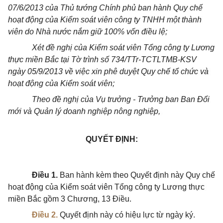
07/6/2013 của Thủ tướng Chính phủ ban hành Quy chế
hoạt động của Kiểm soát viên công ty TNHH một thành
viên do Nhà nước nắm giữ 100% vốn điều lệ;
Xét đề nghị của Kiểm soát viên Tổng công ty Lương
thực miền Bắc tại Tờ trình số 734/TTr-TCTLTMB-KSV
ngày 05/9/2013 về việc xin phê duyệt Quy chế tổ chức và
hoạt động của Kiểm soát viên;
Theo đề nghị của Vụ trưởng - Trưởng ban Ban Đổi
mới và Quản lý doanh nghiệp nông nghiệp,
QUYẾT ĐỊNH:
Điều 1.
Ban hành kèm theo Quyết định này Quy chế
hoạt động của Kiểm soát viên Tổng công ty Lương thực
miền Bắc gồm 3 Chương, 13 Điều.
Điều 2.
Quyết định này có hiệu lực từ ngày ký.