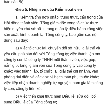
báo cáo Bộ.
Điều 5. Nhiệm vụ của Kiểm soát viên
1. Kiểm tra tính hợp pháp, trung thực, cẩn trọng của
Hội đồng thành viên, Tổng giám đốc trong tổ chức thực
hiện quyền chủ sở hữu, trong quản lý điều hành công việc
sản xuất, kinh doanh tại Tổng công ty, bao gồm các nội
dung sau đây:
a) Việc tổ chức lại, chuyển đổi sở hữu, giải thể và
yêu cầu phá sản đối với Tổng công ty; việc thành lập mới
công ty con là công ty TNHH một thành viên; việc góp,
nắm giữ, tăng, giảm vốn của Tổng công ty vào công ty
khác; việc thành lập, tổ chức lại, giải thể chi nhánh, văn
phòng đại diện và các đơn vị hạch toán phụ thuộc khác;
việc tiếp nhận doanh nghiệp tự nguyện tham gia làm công
ty con, công ty liên kết;
b) Việc triển khai thực hiện Điều lệ; sửa đổi, bổ
sung Điều lệ của Tổng công ty;