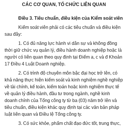
CÁC CƠ QUAN, TỔ CHỨC LIÊN QUAN
Điều 3. Tiêu chuẩn, điều kiện của Kiểm soát viên
Kiểm soát viên phải có các tiêu chuẩn và điều kiện
sau đây:
1. Có đủ năng lực hành vi dân sự và không đồng
thời giữ chức vụ quản lý, điều hành doanh nghiệp hoặc là
người có liên quan theo quy định tại Điểm a, c và đ Khoản
17 Điều 4 Luật Doanh nghiệp.
2. Có trình độ chuyên môn bậc đại học trở lên, có
khả năng thực hiện kiểm soát và kinh nghiệm nghề nghiệp
về tài chính, kế toán, kiểm toán hoặc kinh nghiệm thực tế
về quản lý điều hành, đầu tư trong ngành, nghề kinh
doanh chính của Tổng công ty từ ba (03) năm trở lên và
tiêu chuẩn, điều kiện khác quy định tại các văn bản pháp
luật liên quan và Điều lệ Tổng công ty.
3. Có sức khỏe, phẩm chất đạo đức tốt, trung thực,