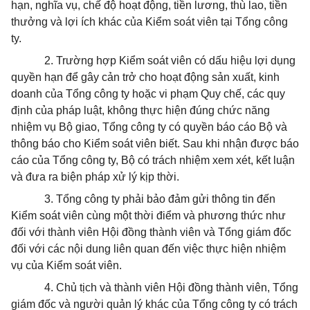
hạn, nghĩa vụ, chế độ hoạt động, tiền lương, thù lao, tiền
thưởng và lợi ích khác của Kiểm soát viên tại Tổng công
ty.
2. Trường hợp Kiểm soát viên có dấu hiệu lợi dụng
quyền hạn để gây cản trở cho hoạt động sản xuất, kinh
doanh của Tổng công ty hoặc vi phạm Quy chế, các quy
định của pháp luật, không thực hiện đúng chức năng
nhiệm vụ Bộ giao, Tổng công ty có quyền báo cáo Bộ và
thông báo cho Kiểm soát viên biết. Sau khi nhận được báo
cáo của Tổng công ty, Bộ có trách nhiệm xem xét, kết luận
và đưa ra biện pháp xử lý kịp thời.
3. Tổng công ty phải bảo đảm gửi thông tin đến
Kiểm soát viên cùng một thời điểm và phương thức như
đối với thành viên Hội đồng thành viên và Tổng giám đốc
đối với các nội dung liên quan đến việc thực hiện nhiệm
vụ của Kiểm soát viên.
4. Chủ tịch và thành viên Hội đồng thành viên, Tổng
giám đốc và người quản lý khác của Tổng công ty có trách