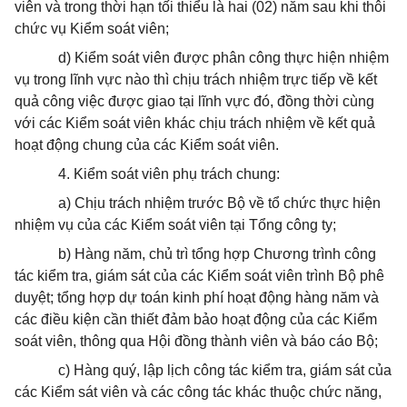
viên và trong thời hạn tối thiểu là hai (02) năm sau khi thôi
chức vụ Kiểm soát viên;
d) Kiểm soát viên được phân công thực hiện nhiệm
vụ trong lĩnh vực nào thì chịu trách nhiệm trực tiếp về kết
quả công việc được giao tại lĩnh vực đó, đồng thời cùng
với các Kiểm soát viên khác chịu trách nhiệm về kết quả
hoạt động chung của các Kiểm soát viên.
4. Kiểm soát viên phụ trách chung:
a) Chịu trách nhiệm trước Bộ về tổ chức thực hiện
nhiệm vụ của các Kiểm soát viên tại Tổng công ty;
b) Hàng năm, chủ trì tổng hợp Chương trình công
tác kiểm tra, giám sát của các Kiểm soát viên trình Bộ phê
duyệt; tổng hợp dự toán kinh phí hoạt động hàng năm và
các điều kiện cần thiết đảm bảo hoạt động của các Kiểm
soát viên, thông qua Hội đồng thành viên và báo cáo Bộ;
c) Hàng quý, lập lịch công tác kiểm tra, giám sát của
các Kiểm sát viên và các công tác khác thuộc chức năng,