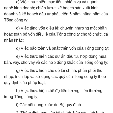
c) Việc thực hiện mục tiêu, nhiệm vụ và ngành,
nghề kinh doanh; chiến lược, kế hoạch sản xuất kinh
doanh và kế hoạch đầu tư phát triển 5 năm, hằng năm của
Tổng công ty;
d) Việc tăng vốn điều lệ; chuyển nhượng một phần
hoặc toàn bộ vốn điều lệ của Tổng công ty cho tổ chức, cá
nhân khác;
đ) Việc bảo toàn và phát triển vốn của Tổng công ty;
e) Việc thực hiện các dự án đầu tư, hợp đồng mua,
bán, vay, cho vay và các hợp đồng khác của Tổng công ty;
g) Việc thực hiện chế độ tài chính, phân phối thu
nhập, trích lập và sử dụng các quỹ của Tổng công ty theo
quy định của pháp luật;
h) Việc thực hiện chế độ tiền lương, tiền thưởng
trong Tổng công ty;
i) Các nội dung khác do Bộ quy định.
2. Thẩm định báo cáo tài chính, báo cáo tình hình