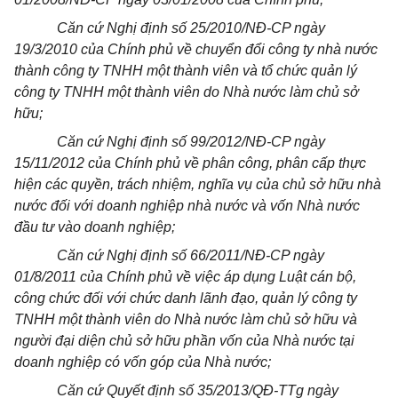
Căn cứ Nghị định số 25/2010/NĐ-CP ngày
19/3/2010 của Chính phủ về chuyển đổi công ty nhà nước
thành công ty TNHH một thành viên và tổ chức quản lý
công ty TNHH một thành viên do Nhà nước làm chủ sở
hữu;
Căn cứ Nghị định số 99/2012/NĐ-CP ngày
15/11/2012 của Chính phủ về phân công, phân cấp thực
hiện các quyền, trách nhiệm, nghĩa vụ của chủ sở hữu nhà
nước đối với doanh nghiệp nhà nước và vốn Nhà nước
đầu tư vào doanh nghiệp;
Căn cứ Nghị định số 66/2011/NĐ-CP ngày
01/8/2011 của Chính phủ về việc áp dụng Luật cán bộ,
công chức đối với chức danh lãnh đạo, quản lý công ty
TNHH một thành viên do Nhà nước làm chủ sở hữu và
người đại diện chủ sở hữu phần vốn của Nhà nước tại
doanh nghiệp có vốn góp của Nhà nước;
Căn cứ Quyết định số 35/2013/QĐ-TTg ngày