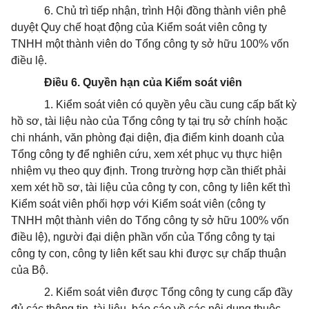
6. Chủ trì tiếp nhận, trình Hội đồng thành viên phê
duyệt Quy chế hoạt động của Kiểm soát viên công ty
TNHH một thành viên do Tổng công ty sở hữu 100% vốn
điều lệ.
Điều 6. Quyền hạn của Kiểm soát viên
1. Kiểm soát viên có quyền yêu cầu cung cấp bất kỳ
hồ sơ, tài liệu nào của Tổng công ty tại trụ sở chính hoặc
chi nhánh, văn phòng đại diện, địa điểm kinh doanh của
Tổng công ty để nghiên cứu, xem xét phục vụ thực hiện
nhiệm vụ theo quy định. Trong trường hợp cần thiết phải
xem xét hồ sơ, tài liệu của công ty con, công ty liên kết thì
Kiểm soát viên phối hợp với Kiểm soát viên (công ty
TNHH một thành viên do Tổng công ty sở hữu 100% vốn
điều lệ), người đại diện phần vốn của Tổng công ty tại
công ty con, công ty liên kết sau khi được sự chấp thuận
của Bộ.
2. Kiểm soát viên được Tổng công ty cung cấp đầy
đủ các thông tin, tài liệu, báo cáo về các nội dung thuộc