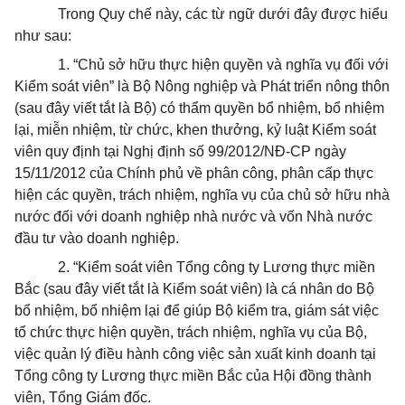
Trong Quy chế này, các từ ngữ dưới đây được hiểu
như sau:
1. “Chủ sở hữu thực hiện quyền và nghĩa vụ đối với
Kiểm soát viên” là Bộ Nông nghiệp và Phát triển nông thôn
(sau đây viết tắt là Bộ) có thẩm quyền bổ nhiệm, bổ nhiệm
lại, miễn nhiệm, từ chức, khen thưởng, kỷ luật Kiểm soát
viên quy định tại Nghị định số 99/2012/NĐ-CP ngày
15/11/2012 của Chính phủ về phân công, phân cấp thực
hiện các quyền, trách nhiệm, nghĩa vụ của chủ sở hữu nhà
nước đối với doanh nghiệp nhà nước và vốn Nhà nước
đầu tư vào doanh nghiệp.
2. “Kiểm soát viên Tổng công ty Lương thực miền
Bắc (sau đây viết tắt là Kiểm soát viên) là cá nhân do Bộ
bổ nhiệm, bổ nhiệm lại để giúp Bộ kiểm tra, giám sát việc
tổ chức thực hiện quyền, trách nhiệm, nghĩa vụ của Bộ,
việc quản lý điều hành công việc sản xuất kinh doanh tại
Tổng công ty Lương thực miền Bắc của Hội đồng thành
viên, Tổng Giám đốc.