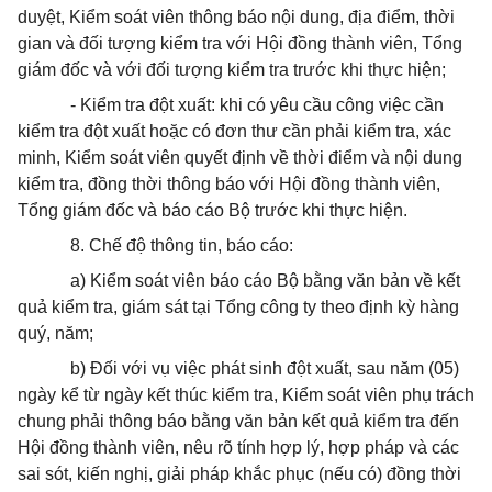
duyệt, Kiểm soát viên thông báo nội dung, địa điểm, thời
gian và đối tượng kiểm tra với Hội đồng thành viên, Tổng
giám đốc và với đối tượng kiểm tra trước khi thực hiện;
- Kiểm tra đột xuất: khi có yêu cầu công việc cần
kiểm tra đột xuất hoặc có đơn thư cần phải kiểm tra, xác
minh, Kiểm soát viên quyết định về thời điểm và nội dung
kiểm tra, đồng thời thông báo với Hội đồng thành viên,
Tổng giám đốc và báo cáo Bộ trước khi thực hiện.
8. Chế độ thông tin, báo cáo:
a) Kiểm soát viên báo cáo Bộ bằng văn bản về kết
quả kiểm tra, giám sát tại Tổng công ty theo định kỳ hàng
quý, năm;
b) Đối với vụ việc phát sinh đột xuất, sau năm (05)
ngày kể từ ngày kết thúc kiểm tra, Kiểm soát viên phụ trách
chung phải thông báo bằng văn bản kết quả kiểm tra đến
Hội đồng thành viên, nêu rõ tính hợp lý, hợp pháp và các
sai sót, kiến nghị, giải pháp khắc phục (nếu có) đồng thời