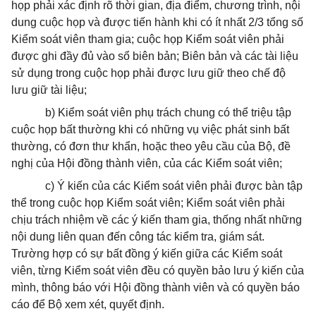
họp phải xác định rõ thời gian, địa điểm, chương trình, nội
dung cuộc họp và được tiến hành khi có ít nhất 2/3 tổng số
Kiểm soát viên tham gia; cuộc họp Kiểm soát viên phải
được ghi đầy đủ vào sổ biên bản; Biên bản và các tài liệu
sử dụng trong cuộc họp phải được lưu giữ theo chế độ
lưu giữ tài liệu;
b) Kiểm soát viên phụ trách chung có thể triệu tập
cuộc họp bất thường khi có những vụ việc phát sinh bất
thường, có đơn thư khẩn, hoặc theo yêu cầu của Bộ, đề
nghị của Hội đồng thành viên, của các Kiểm soát viên;
c) Ý kiến của các Kiểm soát viên phải được bàn tập
thể trong cuộc họp Kiểm soát viên; Kiểm soát viên phải
chịu trách nhiệm về các ý kiến tham gia, thống nhất những
nội dung liên quan đến công tác kiểm tra, giám sát.
Trường hợp có sự bất đồng ý kiến giữa các Kiểm soát
viên, từng Kiểm soát viên đều có quyền bảo lưu ý kiến của
mình, thông báo với Hội đồng thành viên và có quyền báo
cáo để Bộ xem xét, quyết định.