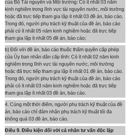
của Bộ Tài nguyên và Môi trường: Có ít nhất 03 năm
kinh nghiệm trong lĩnh vực tài nguyên nước, môi trường
hoặc đã trực tiếp tham gia lập ít nhất 03 đề án, báo cáo.
Trong đó, người phụ trách kỹ thuật của đề án, báo cáo
phải có ít nhất 05 năm kinh nghiệm hoặc đã trực tiếp
tham gia lập ít nhất 05 đề án, báo cáo;
b) Đối với đề án, báo cáo thuộc thẩm quyền cấp phép
của Ủy ban nhân dân cấp tỉnh: Có ít nhất 02 năm kinh
nghiệm trong lĩnh vực tài nguyên nước, môi trường
hoặc đã trực tiếp tham gia lập ít nhất 01 đề án, báo cáo.
Trong đó, người phụ trách kỹ thuật của đề án, báo cáo
phải có ít nhất 03 năm kinh nghiệm hoặc đã trực tiếp
tham gia lập ít nhất 03 đề án, báo cáo.
4. Cùng một thời điểm, người phụ trách kỹ thuật của đề
án, báo cáo chỉ đảm nhận phụ trách kỹ thuật tối đa
không quá 03 đề án, báo cáo.
Điều 9. Điều kiện đối với cá nhân tư vấn độc lập