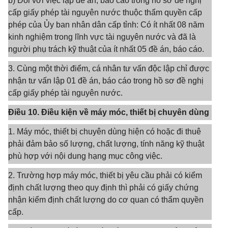
b) Đối với việc lập đề án, báo cáo trong hồ sơ đề nghị
cấp giấy phép tài nguyên nước thuộc thẩm quyền cấp
phép của Ủy ban nhân dân cấp tỉnh: Có ít nhất 08 năm
kinh nghiệm trong lĩnh vực tài nguyên nước và đã là
người phụ trách kỹ thuật của ít nhất 05 đề án, báo cáo.
3. Cùng một thời điểm, cá nhân tư vấn độc lập chỉ được
nhận tư vấn lập 01 đề án, báo cáo trong hồ sơ đề nghị
cấp giấy phép tài nguyên nước.
Điều 10. Điều kiện về máy móc, thiết bị chuyên dùng
1. Máy móc, thiết bị chuyên dùng hiện có hoặc đi thuê
phải đảm bảo số lượng, chất lượng, tính năng kỹ thuật
phù hợp với nội dung hạng mục công việc.
2. Trường hợp máy móc, thiết bị yêu cầu phải có kiểm
định chất lượng theo quy định thì phải có giấy chứng
nhận kiểm định chất lượng do cơ quan có thẩm quyền
cấp.