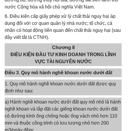
nước Cộng hòa xã hội chủ nghĩa Việt Nam.
6. Điều kiện cấp giấy phép xử lý chất thải nguy hại áp
dụng đối với cơ quan quản lý nhà nước; tổ chức, cá
nhân có hoạt động liên quan đến chất thải nguy hại (sau
đây viết tắt là CTNH).
Chương II
ĐIỀU KIỆN ĐẦU TƯ KINH DOANH TRONG LĨNH
VỰC TÀI NGUYÊN NƯỚC
Điều 3. Quy mô hành nghề khoan nước dưới đất
1. Quy mô hành nghề khoan nước dưới đất được quy
định như sau:
a) Hành nghề khoan nước dưới đất quy mô nhỏ là hành
nghề khoan và lắp đặt các giếng khoan nước dưới đất
có đường kính ống chống hoặc ống vách nhỏ hơn 110
mm và thuộc công trình có lưu lượng nhỏ hơn 200
m3/ngày đêm;