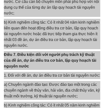
nước. Cơ cấu cán bộ chuyên môn phải phù hợp với nội
dung cụ thể của từng dự án lập quy hoạch tài nguyên
nước;
b) Kinh nghiệm công tác: Có ít nhất 04 năm kinh nghiệm
liên quan đến hoạt động điều tra cơ bản, lập quy hoạch
tài nguyên nước hoặc đã trực tiếp tham gia thực hiện ít
nhất 03 đề án, dự án điều tra cơ bản, lập quy hoạch tài
nguyên nước.
Điều 7. Điều kiện đối với người phụ trách kỹ thuật
của đề án, dự án điều tra cơ bản, lập quy hoạch tài
nguyên nước
1. Đối với đề án, dự án điều tra cơ bản tài nguyên nước:
a) Chuyên ngành đào tạo: Được đào tạo một trong các
chuyên ngành về thủy văn, hải văn, địa chất thủy văn, kỹ
thuật môi trường, kỹ thuật tài nguyên nước;
b) Kinh nghiệm công tác: Có ít nhất 05 năm kinh nghiệm