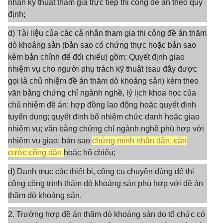
nhân kỹ thuật tham gia trực tiếp thi công đề án theo quy
định;
d) Tài liệu của các cá nhân tham gia thi công đề án thăm
dò khoáng sản (bản sao có chứng thực hoặc bản sao
kèm bản chính để đối chiếu) gồm: Quyết định giao
nhiệm vụ cho người phụ trách kỹ thuật (sau đây được
gọi là chủ nhiệm đề án thăm dò khoáng sản) kèm theo
văn bằng chứng chỉ ngành nghề, lý lịch khoa học của
chủ nhiệm đề án; hợp đồng lao động hoặc quyết định
tuyển dụng; quyết định bổ nhiệm chức danh hoặc giao
nhiệm vụ; văn bằng chứng chỉ ngành nghề phù hợp với
nhiệm vụ giao; bản sao
chứng minh nhân dân, căn
cước công dân
hoặc hộ chiếu;
đ) Danh mục các thiết bị, công cụ chuyên dùng để thi
công công trình thăm dò khoáng sản phù hợp với đề án
thăm dò khoáng sản.
2. Trường hợp đề án thăm dò khoáng sản do tổ chức có