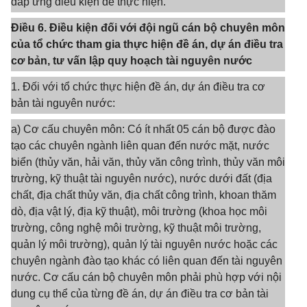
đáp ứng điều kiện để thực hiện.
Điều 6. Điều kiện đối với đội ngũ cán bộ chuyên môn
của tổ chức tham gia thực hiện đề án, dự án điều tra
cơ bản, tư vấn lập quy hoạch tài nguyên nước
1. Đối với tổ chức thực hiện đề án, dự án điều tra cơ
bản tài nguyên nước:
a) Cơ cấu chuyên môn: Có ít nhất 05 cán bộ được đào
tạo các chuyên ngành liên quan đến nước mặt, nước
biển (thủy văn, hải văn, thủy văn công trình, thủy văn môi
trường, kỹ thuật tài nguyên nước), nước dưới đất (địa
chất, địa chất thủy văn, địa chất công trình, khoan thăm
dò, địa vật lý, địa kỹ thuật), môi trường (khoa học môi
trường, công nghệ môi trường, kỹ thuật môi trường,
quản lý môi trường), quản lý tài nguyên nước hoặc các
chuyên ngành đào tạo khác có liên quan đến tài nguyên
nước. Cơ cấu cán bộ chuyên môn phải phù hợp với nội
dung cụ thể của từng đề án, dự án điều tra cơ bản tài