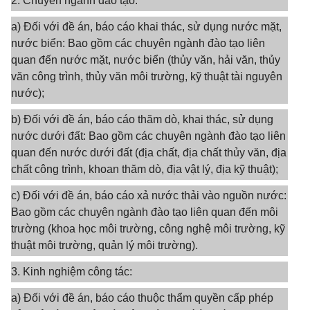
2. Chuyên ngành đào tạo:
a) Đối với đề án, báo cáo khai thác, sử dụng nước mặt,
nước biển: Bao gồm các chuyên ngành đào tạo liên
quan đến nước mặt, nước biển (thủy văn, hải văn, thủy
văn công trình, thủy văn môi trường, kỹ thuật tài nguyên
nước);
b) Đối với đề án, báo cáo thăm dò, khai thác, sử dụng
nước dưới đất: Bao gồm các chuyên ngành đào tạo liên
quan đến nước dưới đất (địa chất, địa chất thủy văn, địa
chất công trình, khoan thăm dò, địa vật lý, địa kỹ thuật);
c) Đối với đề án, báo cáo xả nước thải vào nguồn nước:
Bao gồm các chuyên ngành đào tạo liên quan đến môi
trường (khoa học môi trường, công nghệ môi trường, kỹ
thuật môi trường, quản lý môi trường).
3. Kinh nghiệm công tác:
a) Đối với đề án, báo cáo thuộc thẩm quyền cấp phép