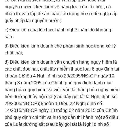
nguyên nước; điều kiện về năng lực của tổ chức, cá
nhân tư vấn lập đề án, báo cáo trong hồ sơ đề nghị cấp
giấy phép tài nguyên nước;
c) Điều kiện của tổ chức hành nghề thăm dò khoáng
sản;
d) Điều kiện kinh doanh chế phẩm sinh học trong xử lý
chất thải;
đ) Điều kiện kinh doanh vận chuyển hàng nguy hiểm là
các chất độc hại, chất lây nhiễm thuộc loại 6 quy định tại
khoản 1 Điều 4 Nghị định số 29/2005/NĐ-CP ngày 10
tháng 3 năm 2005 của Chính phủ quy định danh mục
hàng hóa nguy hiểm và việc vận tải hàng hóa nguy hiểm
trên đường thủy nội địa (sau đây gọi tắt là Nghị định số
29/2005/NĐ-CP); khoản 1 Điều 22 Nghị định số
14/2015/NĐ-CP ngày 13 tháng 02 năm 2015 của Chính
phủ quy định chi tiết và hướng dẫn thi hành một số điều
của Luật đường sắt (sau đây gọi tắt là Nghị định số