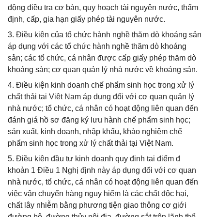
động điều tra cơ bản, quy hoạch tài nguyên nước, thẩm
định, cấp, gia hạn giấy phép tài nguyên nước.
3. Điều kiện của tổ chức hành nghề thăm dò khoáng sản
áp dụng với các tổ chức hành nghề thăm dò khoáng
sản; các tổ chức, cá nhân được cấp giấy phép thăm dò
khoáng sản; cơ quan quản lý nhà nước về khoáng sản.
4. Điều kiện kinh doanh chế phẩm sinh học trong xử lý
chất thải tại Việt Nam áp dụng đối với cơ quan quản lý
nhà nước; tổ chức, cá nhân có hoạt động liên quan đến
đánh giá hồ sơ đăng ký lưu hành chế phẩm sinh học;
sản xuất, kinh doanh, nhập khẩu, khảo nghiệm chế
phẩm sinh học trong xử lý chất thải tại Việt Nam.
5. Điều kiện đầu tư kinh doanh quy định tại điểm đ
khoản 1 Điều 1 Nghị định này áp dụng đối với cơ quan
nhà nước, tổ chức, cá nhân có hoạt động liên quan đến
việc vận chuyển hàng nguy hiểm là các chất độc hại,
chất lây nhiễm bằng phương tiện giao thông cơ giới
đường bộ, đường thủy nội địa, đường sắt trên lãnh thổ