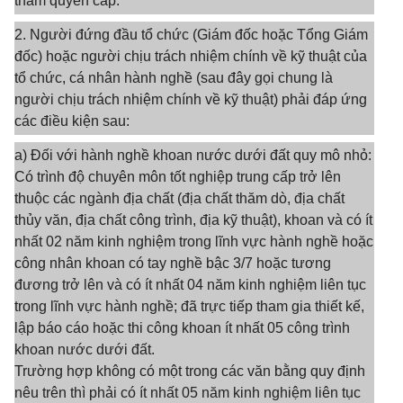
thẩm quyền cấp.
2. Người đứng đầu tổ chức (Giám đốc hoặc Tổng Giám
đốc) hoặc người chịu trách nhiệm chính về kỹ thuật của
tổ chức, cá nhân hành nghề (sau đây gọi chung là
người chịu trách nhiệm chính về kỹ thuật) phải đáp ứng
các điều kiện sau:
a) Đối với hành nghề khoan nước dưới đất quy mô nhỏ:
Có trình độ chuyên môn tốt nghiệp trung cấp trở lên
thuộc các ngành địa chất (địa chất thăm dò, địa chất
thủy văn, địa chất công trình, địa kỹ thuật), khoan và có ít
nhất 02 năm kinh nghiệm trong lĩnh vực hành nghề hoặc
công nhân khoan có tay nghề bậc 3/7 hoặc tương
đương trở lên và có ít nhất 04 năm kinh nghiệm liên tục
trong lĩnh vực hành nghề; đã trực tiếp tham gia thiết kế,
lập báo cáo hoặc thi công khoan ít nhất 05 công trình
khoan nước dưới đất.
Trường hợp không có một trong các văn bằng quy định
nêu trên thì phải có ít nhất 05 năm kinh nghiệm liên tục