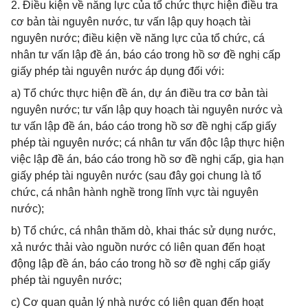
2. Điều kiện về năng lực của tổ chức thực hiện điều tra
cơ bản tài nguyên nước, tư vấn lập quy hoạch tài
nguyên nước; điều kiện về năng lực của tổ chức, cá
nhân tư vấn lập đề án, báo cáo trong hồ sơ đề nghị cấp
giấy phép tài nguyên nước áp dụng đối với:
a) Tổ chức thực hiện đề án, dự án điều tra cơ bản tài
nguyên nước; tư vấn lập quy hoạch tài nguyên nước và
tư vấn lập đề án, báo cáo trong hồ sơ đề nghị cấp giấy
phép tài nguyên nước; cá nhân tư vấn độc lập thực hiện
việc lập đề án, báo cáo trong hồ sơ đề nghị cấp, gia hạn
giấy phép tài nguyên nước (sau đây gọi chung là tổ
chức, cá nhân hành nghề trong lĩnh vực tài nguyên
nước);
b) Tổ chức, cá nhân thăm dò, khai thác sử dụng nước,
xả nước thải vào nguồn nước có liên quan đến hoạt
động lập đề án, báo cáo trong hồ sơ đề nghị cấp giấy
phép tài nguyên nước;
c) Cơ quan quản lý nhà nước có liên quan đến hoạt