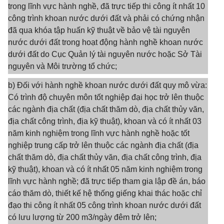
trong lĩnh vực hành nghề, đã trực tiếp thi công ít nhất 10
công trình khoan nước dưới đất và phải có chứng nhận
đã qua khóa tập huấn kỹ thuật về bảo vệ tài nguyên
nước dưới đất trong hoạt động hành nghề khoan nước
dưới đất do Cục Quản lý tài nguyên nước hoặc Sở Tài
nguyên và Môi trường tổ chức;
b) Đối với hành nghề khoan nước dưới đất quy mô vừa:
Có trình độ chuyên môn tốt nghiệp đại học trở lên thuộc
các ngành địa chất (địa chất thăm dò, địa chất thủy văn,
địa chất công trình, địa kỹ thuật), khoan và có ít nhất 03
năm kinh nghiệm trong lĩnh vực hành nghề hoặc tốt
nghiệp trung cấp trở lên thuộc các ngành địa chất (địa
chất thăm dò, địa chất thủy văn, địa chất công trình, địa
kỹ thuật), khoan và có ít nhất 05 năm kinh nghiệm trong
lĩnh vực hành nghề; đã trực tiếp tham gia lập đề án, báo
cáo thăm dò, thiết kế hệ thống giếng khai thác hoặc chỉ
đạo thi công ít nhất 05 công trình khoan nước dưới đất
có lưu lượng từ 200 m3/ngày đêm trở lên;