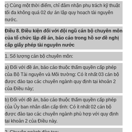
c) Cùng một thời điểm, chỉ đảm nhận phụ trách kỹ thuật
tối đa không quá 02 dự án lập quy hoạch tài nguyên
nước.
Điều 8. Điều kiện đối với đội ngũ cán bộ chuyên môn
của tổ chức lập đề án, báo cáo trong hồ sơ đề nghị
cấp giấy phép tài nguyên nước
1. Số lượng cán bộ chuyên môn:
a) Đối với đề án, báo cáo thuộc thẩm quyền cấp phép
của Bộ Tài nguyên và Môi trường: Có ít nhất 03 cán bộ
được đào tạo các chuyên ngành quy định tại khoản 2
của Điều này;
b) Đối với đề án, báo cáo thuộc thẩm quyền cấp phép
của Ủy ban nhân dân cấp tỉnh: Có ít nhất 02 cán bộ
được đào tạo các chuyên ngành phù hợp với quy định
tại khoản 2 của Điều này.