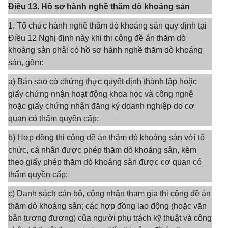
Điều 13. Hồ sơ hành nghề thăm dò khoáng sản
1. Tổ chức hành nghề thăm dò khoáng sản quy định tại
Điều 12 Nghị định này khi thi công đề án thăm dò
khoáng sản phải có hồ sơ hành nghề thăm dò khoáng
sản, gồm:
a) Bản sao có chứng thực quyết định thành lập hoặc
giấy chứng nhận hoạt động khoa học và công nghệ
hoặc giấy chứng nhận đăng ký doanh nghiệp do cơ
quan có thẩm quyền cấp;
b) Hợp đồng thi công đề án thăm dò khoáng sản với tổ
chức, cá nhân được phép thăm dò khoáng sản, kèm
theo giấy phép thăm dò khoáng sản được cơ quan có
thẩm quyền cấp;
c) Danh sách cán bộ, công nhân tham gia thi công đề án
thăm dò khoáng sản; các hợp đồng lao động (hoặc văn
bản tương đương) của người phụ trách kỹ thuật và công