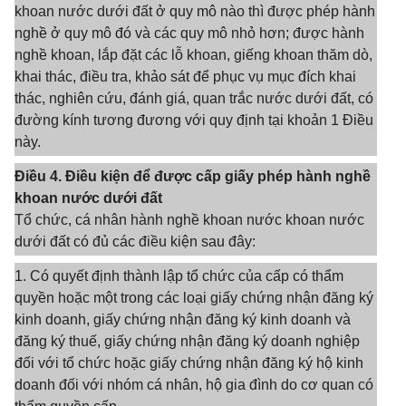
khoan nước dưới đất ở quy mô nào thì được phép hành
nghề ở quy mô đó và các quy mô nhỏ hơn; được hành
nghề khoan, lắp đặt các lỗ khoan, giếng khoan thăm dò,
khai thác, điều tra, khảo sát để phục vụ mục đích khai
thác, nghiên cứu, đánh giá, quan trắc nước dưới đất, có
đường kính tương đương với quy định tại khoản 1 Điều
này.
Điều 4. Điều kiện để được cấp giấy phép hành nghề
khoan nước dưới đất
Tổ chức, cá nhân hành nghề khoan nước khoan nước
dưới đất có đủ các điều kiện sau đây:
1. Có quyết định thành lập tổ chức của cấp có thẩm
quyền hoặc một trong các loại giấy chứng nhận đăng ký
kinh doanh, giấy chứng nhận đăng ký kinh doanh và
đăng ký thuế, giấy chứng nhận đăng ký doanh nghiệp
đối với tổ chức hoặc giấy chứng nhận đăng ký hộ kinh
doanh đối với nhóm cá nhân, hộ gia đình do cơ quan có