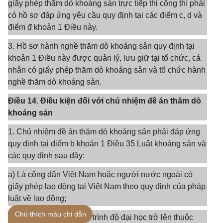
giấy phép thăm dò khoáng sản trực tiếp thi công thì phải
có hồ sơ đáp ứng yêu cầu quy định tại các điểm c, d và
điểm đ khoản 1 Điều này.
3. Hồ sơ hành nghề thăm dò khoáng sản quy định tại
khoản 1 Điều này được quản lý, lưu giữ tại tổ chức, cá
nhân có giấy phép thăm dò khoáng sản và tổ chức hành
nghề thăm dò khoáng sản.
Điều 14. Điều kiện đối với chủ nhiệm đề án thăm dò
khoáng sản
1. Chủ nhiệm đề án thăm dò khoáng sản phải đáp ứng
quy định tại điểm b khoản 1 Điều 35 Luật khoáng sản và
các quy định sau đây:
a) Là công dân Việt Nam hoặc người nước ngoài có
giấy phép lao động tại Việt Nam theo quy định của pháp
luật về lao động;
Chú thích màu chỉ dẫn
b) Có văn bằng đào tạo trình độ đại học trở lên thuộc