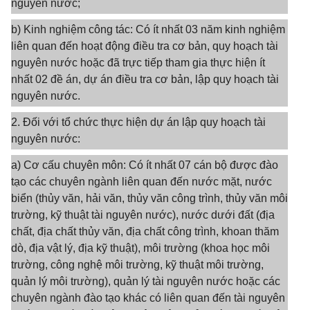
nguyên nước;
b) Kinh nghiệm công tác: Có ít nhất 03 năm kinh nghiệm
liên quan đến hoạt động điều tra cơ bản, quy hoạch tài
nguyên nước hoặc đã trực tiếp tham gia thực hiện ít
nhất 02 đề án, dự án điều tra cơ bản, lập quy hoạch tài
nguyên nước.
2. Đối với tổ chức thực hiện dự án lập quy hoạch tài
nguyên nước:
a) Cơ cấu chuyên môn: Có ít nhất 07 cán bộ được đào
tạo các chuyên ngành liên quan đến nước mặt, nước
biển (thủy văn, hải văn, thủy văn công trình, thủy văn môi
trường, kỹ thuật tài nguyên nước), nước dưới đất (địa
chất, địa chất thủy văn, địa chất công trình, khoan thăm
dò, địa vật lý, địa kỹ thuật), môi trường (khoa học môi
trường, công nghệ môi trường, kỹ thuật môi trường,
quản lý môi trường), quản lý tài nguyên nước hoặc các
chuyên ngành đào tạo khác có liên quan đến tài nguyên