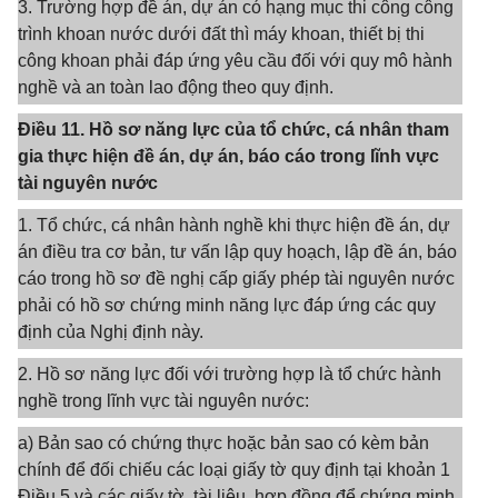
3. Trường hợp đề án, dự án có hạng mục thi công công
trình khoan nước dưới đất thì máy khoan, thiết bị thi
công khoan phải đáp ứng yêu cầu đối với quy mô hành
nghề và an toàn lao động theo quy định.
Điều 11. Hồ sơ năng lực của tổ chức, cá nhân tham
gia thực hiện đề án, dự án, báo cáo trong lĩnh vực
tài nguyên nước
1. Tổ chức, cá nhân hành nghề khi thực hiện đề án, dự
án điều tra cơ bản, tư vấn lập quy hoạch, lập đề án, báo
cáo trong hồ sơ đề nghị cấp giấy phép tài nguyên nước
phải có hồ sơ chứng minh năng lực đáp ứng các quy
định của Nghị định này.
2. Hồ sơ năng lực đối với trường hợp là tổ chức hành
nghề trong lĩnh vực tài nguyên nước:
a) Bản sao có chứng thực hoặc bản sao có kèm bản
chính để đối chiếu các loại giấy tờ quy định tại khoản 1
Điều 5 và các giấy tờ, tài liệu, hợp đồng để chứng minh