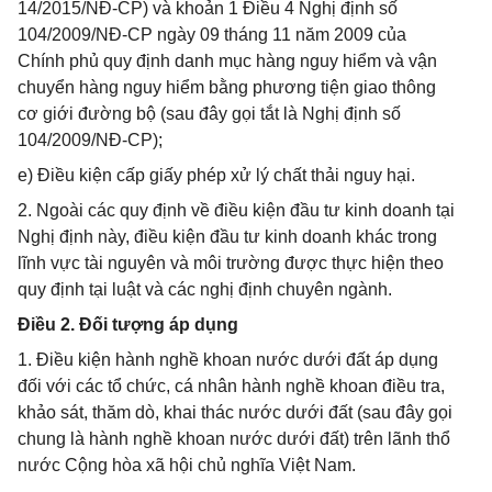
14/2015/NĐ-CP) và khoản 1 Điều 4 Nghị định số
104/2009/NĐ-CP ngày 09 tháng 11 năm 2009 của
Chính phủ quy định danh mục hàng nguy hiểm và vận
chuyển hàng nguy hiểm bằng phương tiện giao thông
cơ giới đường bộ (sau đây gọi tắt là Nghị định số
104/2009/NĐ-CP);
e) Điều kiện cấp giấy phép xử lý chất thải nguy hại.
2. Ngoài các quy định về điều kiện đầu tư kinh doanh tại
Nghị định này, điều kiện đầu tư kinh doanh khác trong
lĩnh vực tài nguyên và môi trường được thực hiện theo
quy định tại luật và các nghị định chuyên ngành.
Điều 2. Đối tượng áp dụng
1. Điều kiện hành nghề khoan nước dưới đất áp dụng
đối với các tổ chức, cá nhân hành nghề khoan điều tra,
khảo sát, thăm dò, khai thác nước dưới đất (sau đây gọi
chung là hành nghề khoan nước dưới đất) trên lãnh thổ
nước Cộng hòa xã hội chủ nghĩa Việt Nam.