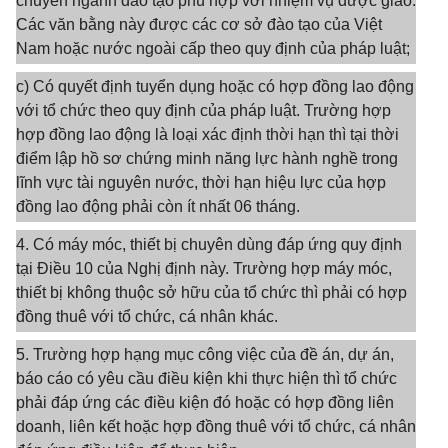
chuyên ngành đào tạo phù hợp với nhiệm vụ được giao.
Các văn bằng này được các cơ sở đào tạo của Việt
Nam hoặc nước ngoài cấp theo quy định của pháp luật;
c) Có quyết định tuyển dụng hoặc có hợp đồng lao động
với tổ chức theo quy định của pháp luật. Trường hợp
hợp đồng lao động là loại xác định thời hạn thì tại thời
điểm lập hồ sơ chứng minh năng lực hành nghề trong
lĩnh vực tài nguyên nước, thời hạn hiệu lực của hợp
đồng lao động phải còn ít nhất 06 tháng.
4. Có máy móc, thiết bị chuyên dùng đáp ứng quy định
tại Điều 10 của Nghị định này. Trường hợp máy móc,
thiết bị không thuộc sở hữu của tổ chức thì phải có hợp
đồng thuê với tổ chức, cá nhân khác.
5. Trường hợp hạng mục công việc của đề án, dự án,
báo cáo có yêu cầu điều kiện khi thực hiện thì tổ chức
phải đáp ứng các điều kiện đó hoặc có hợp đồng liên
doanh, liên kết hoặc hợp đồng thuê với tổ chức, cá nhân