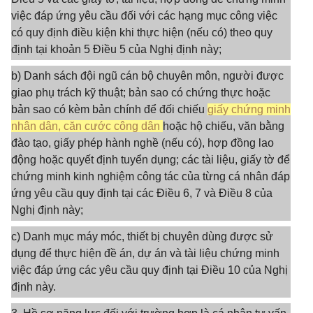
việc đáp ứng yêu cầu đối với các hạng mục công việc
có quy định điều kiện khi thực hiện (nếu có) theo quy
định tại khoản 5 Điều 5 của Nghị định này;
b) Danh sách đội ngũ cán bộ chuyên môn, người được
giao phụ trách kỹ thuật; bản sao có chứng thực hoặc
bản sao có kèm bản chính để đối chiếu
giấy chứng minh
nhân dân, căn cước công dân
hoặc hộ chiếu, văn bằng
đào tạo, giấy phép hành nghề (nếu có), hợp đồng lao
động hoặc quyết định tuyển dụng; các tài liệu, giấy tờ để
chứng minh kinh nghiệm công tác của từng cá nhân đáp
ứng yêu cầu quy định tại các Điều 6, 7 và Điều 8 của
Nghị định này;
c) Danh mục máy móc, thiết bị chuyên dùng được sử
dụng để thực hiện đề án, dự án và tài liệu chứng minh
việc đáp ứng các yêu cầu quy định tại Điều 10 của Nghị
định này.