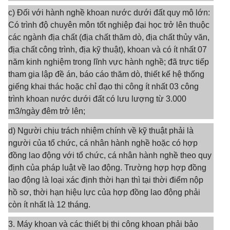
c) Đối với hành nghề khoan nước dưới đất quy mô lớn:
Có trình độ chuyên môn tốt nghiệp đại học trở lên thuộc
các ngành địa chất (địa chất thăm dò, địa chất thủy văn,
địa chất công trình, địa kỹ thuật), khoan và có ít nhất 07
năm kinh nghiệm trong lĩnh vực hành nghề; đã trực tiếp
tham gia lập đề án, báo cáo thăm dò, thiết kế hệ thống
giếng khai thác hoặc chỉ đạo thi công ít nhất 03 công
trình khoan nước dưới đất có lưu lượng từ 3.000
m3/ngày đêm trở lên;
d) Người chịu trách nhiệm chính về kỹ thuật phải là
người của tổ chức, cá nhân hành nghề hoặc có hợp
đồng lao động với tổ chức, cá nhân hành nghề theo quy
định của pháp luật về lao động. Trường hợp hợp đồng
lao động là loại xác định thời hạn thì tại thời điểm nộp
hồ sơ, thời hạn hiệu lực của hợp đồng lao động phải
còn ít nhất là 12 tháng.
3. Máy khoan và các thiết bị thi công khoan phải bảo