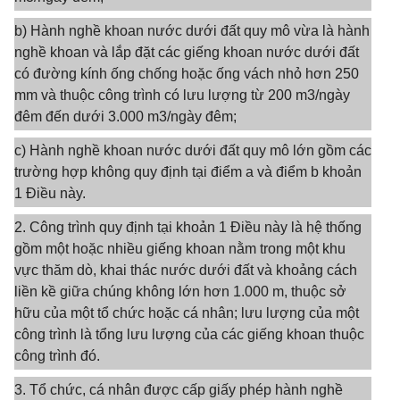
b) Hành nghề khoan nước dưới đất quy mô vừa là hành
nghề khoan và lắp đặt các giếng khoan nước dưới đất
có đường kính ống chống hoặc ống vách nhỏ hơn 250
mm và thuộc công trình có lưu lượng từ 200 m3/ngày
đêm đến dưới 3.000 m3/ngày đêm;
c) Hành nghề khoan nước dưới đất quy mô lớn gồm các
trường hợp không quy định tại điểm a và điểm b khoản
1 Điều này.
2. Công trình quy định tại khoản 1 Điều này là hệ thống
gồm một hoặc nhiều giếng khoan nằm trong một khu
vực thăm dò, khai thác nước dưới đất và khoảng cách
liền kề giữa chúng không lớn hơn 1.000 m, thuộc sở
hữu của một tổ chức hoặc cá nhân; lưu lượng của một
công trình là tổng lưu lượng của các giếng khoan thuộc
công trình đó.
3. Tổ chức, cá nhân được cấp giấy phép hành nghề