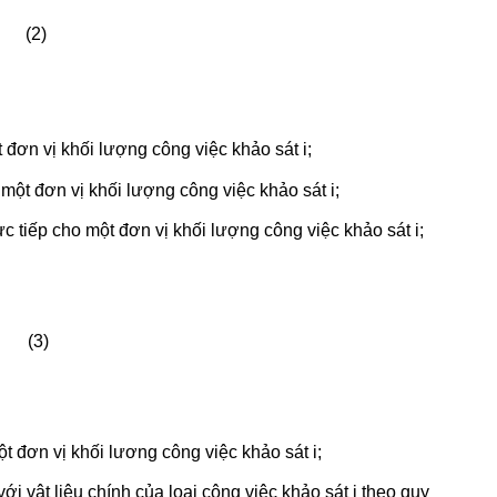
(2)
t đơn vị khối lượng công việc khảo sát i;
một đơn vị khối lượng công việc khảo sát i;
ực tiếp cho một đơn vị khối lượng công việc khảo sát i;
(3)
một đơn vị khối lương công việc khảo sát i;
với vật liệu chính của loại công việc khảo sát i theo quy