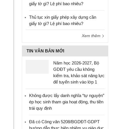
giấy tờ gì? Lệ phí bao nhiêu?
Thủ tục xin giấy phép xây dựng cần
giấy tờ gì? Lệ phí bao nhiêu?
Xem thêm
TIN VĂN BẢN MỚI
Năm học 2026-2027, Bộ
GDĐT yêu cầu không
kiểm tra, khảo sát năng lực
để tuyển sinh vào lớp 1
Không được lấy danh nghĩa “tự nguyện”
ép học sinh tham gia hoạt động, thu tiền
trái quy định
Đã có Công văn 5208/BGDĐT-GDPT
hướng dẫn thực hiện nhiệm vụ giáo dục