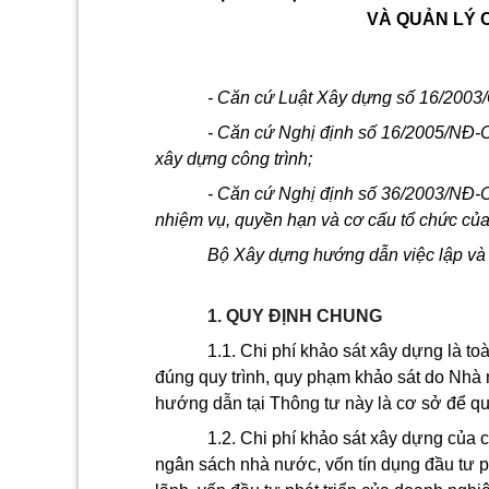
VÀ QUẢN LÝ 
- Căn cứ Luật Xây dựng số 16/2003/
- Căn cứ Nghị định số 16/2005/NĐ-C
xây dựng công trình;
- Căn cứ Nghị định số 36/2003/NĐ-
nhiệm vụ, quyền hạn và cơ cấu tổ chức củ
Bộ Xây dựng hướng dẫn việc lập và 
1. QUY ĐỊNH CHUNG
1.1. Chi phí khảo sát xây dựng là to
đúng quy trình, quy phạm khảo sát do Nhà 
hướng dẫn tại Thông tư này là cơ sở để quả
1.2. Chi phí khảo sát xây dựng của
ngân sách nhà nước, vốn tín dụng đầu tư p