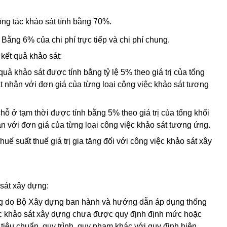
ng tác khảo sát tính bằng 70%.
: Bằng 6% của chi phí trực tiếp và chi phí chung.
 kết quả khảo sát:
uả khảo sát được tính bằng tỷ lệ 5% theo giá trị của tổng
t nhân với đơn giá của từng loại công việc khảo sát tương
 chỗ ở tạm thời được tính bằng 5% theo giá trị của tổng khối
n với đơn giá của từng loại công việc khảo sát tương ứng.
Thuế suất thuế giá trị gia tăng đối với công việc khảo sát xây
 sát xây dựng:
ng do Bộ Xây dựng ban hành và hướng dẫn áp dụng thống
ác khảo sát xây dựng chưa được quy định định mức hoặc
tiêu chuẩn, quy trình, quy phạm khác với quy định hiện