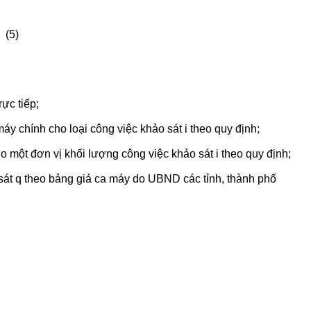
(5)
rực tiếp;
áy chính cho loại công việc khảo sát i theo quy định;
 một đơn vị khối lượng công việc khảo sát i theo quy định;
sát q theo bảng giá ca máy do UBND các tỉnh, thành phố