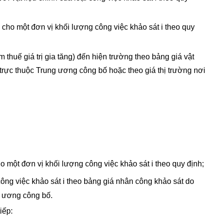
j cho một đơn vị khối lượng công việc khảo sát i theo quy
ồm thuế giá trị gia tăng) đến hiện trường theo bảng giá vật
trực thuộc Trung ương công bố hoặc theo giá thị trường nơi
một đơn vị khối lượng công việc khảo sát i theo quy định;
ông việc khảo sát i theo bảng giá nhân công khảo sát do
g ương công bố.
iếp: