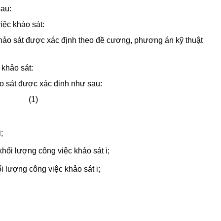
sau:
iệc khảo sát:
khảo sát được xác định theo đề cương, phương án kỹ thuật
 khảo sát:
ảo sát được xác định như sau:
(1)
;
khối lượng công việc khảo sát i;
i lượng công việc khảo sát i;