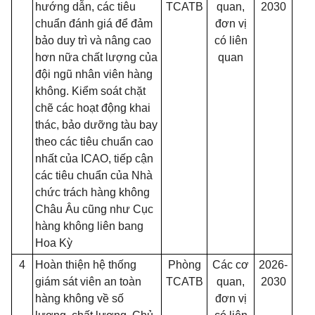
hướng dẫn, các tiêu
TCATB
quan,
2030
chuẩn đánh giá để đảm
đơn vị
bảo duy trì và nâng cao
có liên
hơn nữa chất lượng của
quan
đội ngũ nhân viên hàng
không. Kiểm soát chặt
chẽ các hoạt động khai
thác, bảo dưỡng tàu bay
theo các tiêu chuẩn cao
nhất của ICAO, tiếp cận
các tiêu chuẩn của Nhà
chức trách hàng không
Châu Âu cũng như Cục
hàng không liên bang
Hoa Kỳ
4
Hoàn thiện hệ thống
Phòng
Các cơ
2026-
giám sát viên an toàn
TCATB
quan,
2030
hàng không về số
đơn vị