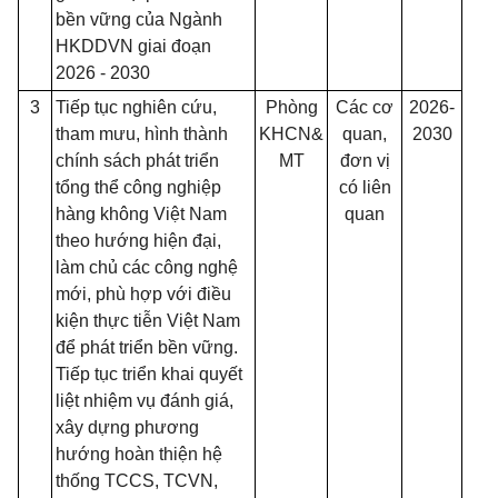
bền vững của Ngành
HKDDVN giai đoạn
2026 - 2030
3
Tiếp tục nghiên cứu,
Phòng
Các cơ
2026-
tham mưu, hình thành
KHCN&
quan,
2030
chính sách phát triển
MT
đơn vị
tổng thể công nghiệp
có liên
hàng không Việt Nam
quan
theo hướng hiện đại,
làm chủ các công nghệ
mới, phù hợp với điều
kiện thực tiễn Việt Nam
để phát triển bền vững.
Tiếp tục triển khai quyết
liệt nhiệm vụ đánh giá,
xây dựng phương
hướng hoàn thiện hệ
thống TCCS, TCVN,