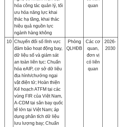
hóa công tác quản lý, tối
quan
ưu hóa năng lực khai
thác hạ tầng, khai thác
hiệu quả nguồn lực
ngành hàng không
10
Chuyển đổi số lĩnh vực
Phòng
Các cơ
2026-
đảm bảo hoạt động bay,
QLHĐB
quan,
2030
dữ liệu số và giám sát
đơn vị
an toàn liên tục: Chuẩn
có liên
hóa eAIP, cơ sở dữ liệu
quan
địa hình/chướng ngại
vật điện tử; Hoàn thiện
Kế hoạch ATFM tại các
vùng FIR của Việt Nam,
A-CDM tại sân bay quốc
tế lớn tại Việt Nam; áp
dụng phân tích dữ liệu
lưu lượng bay; Chuẩn