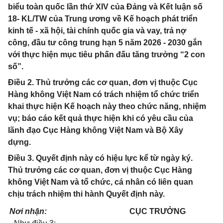
biểu toàn quốc lần thứ XIV của Đảng và Kết luận số
18- KL/TW của Trung ương về Kế hoạch phát triển
kinh tế - xã hội, tài chính quốc gia và vay, trả nợ
công, đầu tư công trung hạn 5 năm 2026 - 2030 gắn
với thực hiện mục tiêu phấn đấu tăng trưởng “2 con
số”.
Điều 2. Thủ trưởng các cơ quan, đơn vị thuộc Cục
Hàng không Việt Nam có trách nhiệm tổ chức triển
khai thực hiện Kế hoạch này theo chức năng, nhiệm
vụ; báo cáo kết quả thực hiện khi có yêu cầu của
lãnh đạo Cục Hàng không Việt Nam và Bộ Xây
dựng.
Điều 3. Quyết định này có hiệu lực kể từ ngày ký.
Thủ trưởng các cơ quan, đơn vị thuộc Cục Hàng
không Việt Nam và tổ chức, cá nhân có liên quan
chịu trách nhiệm thi hành Quyết định này.
Nơi nhận:
CỤC TRƯỞNG