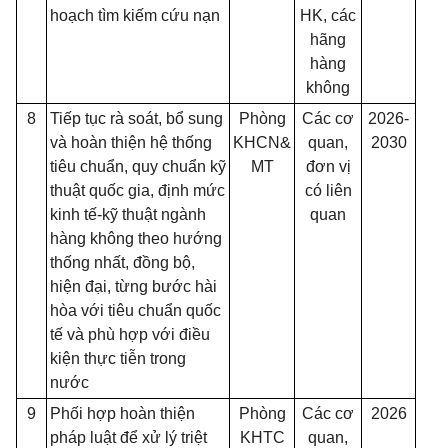
hoạch tìm kiếm cứu nạn
HK, các
hãng
hàng
không
8
Tiếp tục rà soát, bổ sung
Phòng
Các cơ
2026-
và hoàn thiện hệ thống
KHCN&
quan,
2030
tiêu chuẩn, quy chuẩn kỹ
MT
đơn vị
thuật quốc gia, định mức
có liên
kinh tế-kỹ thuật ngành
quan
hàng không theo hướng
thống nhất, đồng bộ,
hiện đại, từng bước hài
hòa với tiêu chuẩn quốc
tế và phù hợp với điều
kiện thực tiễn trong
nước
9
Phối hợp hoàn thiện
Phòng
Các cơ
2026
pháp luật để xử lý triệt
KHTC
quan,