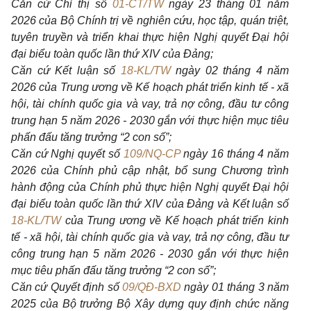
Căn cứ Chỉ thị số
01-CT/TW
ngày 23 tháng 01 năm
2026 của Bộ Chính trị về nghiên cứu, học tập, quán triệt,
tuyên truyền và triển khai thực hiện Nghị quyết Đại hội
đại biểu toàn quốc lần thứ XIV của Đảng;
Căn cứ Kết luận số
18-KL/TW
ngày 02 tháng 4 năm
2026 của Trung ương về Kế hoạch phát triển kinh tế - xã
hội, tài chính quốc gia và vay, trả nợ công, đầu tư công
trung hạn 5 năm 2026 - 2030 gắn với thực hiện mục tiêu
phấn đấu tăng trưởng “2 con số”;
Căn cứ Nghị quyết số
109/NQ-CP
ngày 16 tháng 4 năm
2026 của Chính phủ cập nhật, bổ sung Chương trình
hành động của Chính phủ thực hiện Nghị quyết Đại hội
đại biểu toàn quốc lần thứ XIV của Đảng và Kết luận số
18-KL/TW
của Trung ương về Kế hoạch phát triển kinh
tế - xã hội, tài chính quốc gia và vay, trả nợ công, đầu tư
công trung hạn 5 năm 2026 - 2030 gắn với thực hiện
mục tiêu phấn đấu tăng trưởng “2 con số”;
Căn cứ Quyết định số
09/QĐ-BXD
ngày 01 tháng 3 năm
2025 của Bộ trưởng Bộ Xây dựng quy định chức năng