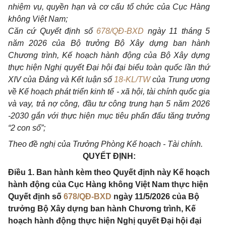
nhiệm vụ, quyền hạn và cơ cấu tổ chức của Cục Hàng
không Việt Nam;
Căn cứ Quyết định số
678/QĐ-BXD
ngày 11 tháng 5
năm 2026 của Bộ trưởng Bộ Xây dựng ban hành
Chương trình, Kế hoạch hành động của Bộ Xây dựng
thực hiện Nghị quyết Đại hội đại biểu toàn quốc lần thứ
XIV của Đảng và Kết luận số
18-KL/TW
của Trung ương
về Kế hoạch phát triển kinh tế - xã hội, tài chính quốc gia
và vay, trả nợ công, đầu tư công trung hạn 5 năm 2026
-2030 gắn với thực hiện mục tiêu phấn đấu tăng trưởng
“2 con số”;
Theo đề nghị của Trưởng Phòng Kế hoạch - Tài chính.
QUYẾT ĐỊNH:
Điều 1. Ban hành kèm theo Quyết định này Kế hoạch
hành động của Cục Hàng không Việt Nam thực hiện
Quyết định số
678/QĐ-BXD
ngày 11/5/2026 của Bộ
trưởng Bộ Xây dựng ban hành Chương trình, Kế
hoạch hành động thực hiện Nghị quyết Đại hội đại