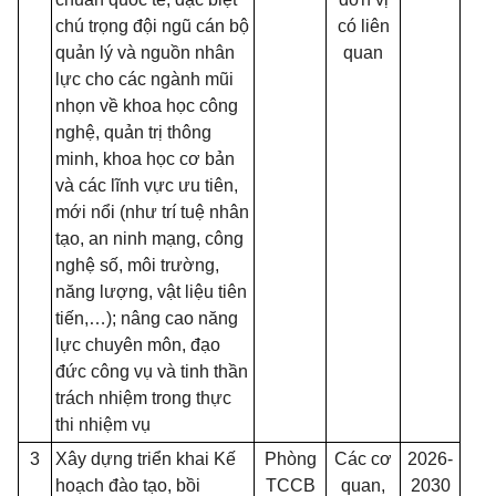
chú trọng đội ngũ cán bộ
có liên
quản lý và nguồn nhân
quan
lực cho các ngành mũi
nhọn về khoa học công
nghệ, quản trị thông
minh, khoa học cơ bản
và các lĩnh vực ưu tiên,
mới nổi (như trí tuệ nhân
tạo, an ninh mạng, công
nghệ số, môi trường,
năng lượng, vật liệu tiên
tiến,…); nâng cao năng
lực chuyên môn, đạo
đức công vụ và tinh thần
trách nhiệm trong thực
thi nhiệm vụ
3
Xây dựng triển khai Kế
Phòng
Các cơ
2026-
hoạch đào tạo, bồi
TCCB
quan,
2030