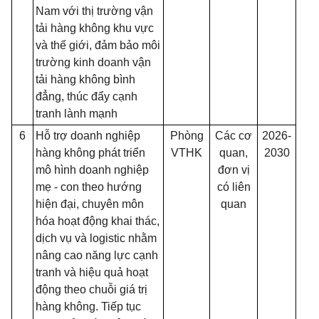
Nam với thị trường vận
tải hàng không khu vực
và thế giới, đảm bảo môi
trường kinh doanh vận
tải hàng không bình
đẳng, thúc đẩy cạnh
tranh lành mạnh
6
Hỗ trợ doanh nghiệp
Phòng
Các cơ
2026-
hàng không phát triển
VTHK
quan,
2030
mô hình doanh nghiệp
đơn vị
mẹ - con theo hướng
có liên
hiện đại, chuyên môn
quan
hóa hoạt động khai thác,
dịch vụ và logistic nhằm
nâng cao năng lực cạnh
tranh và hiệu quả hoạt
động theo chuỗi giá trị
hàng không. Tiếp tục