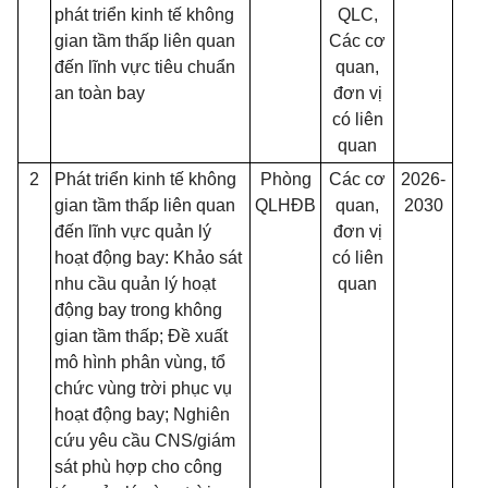
phát triển kinh tế không
QLC,
gian tầm thấp liên quan
Các cơ
đến lĩnh vực tiêu chuẩn
quan,
an toàn bay
đơn vị
có liên
quan
2
Phát triển kinh tế không
Phòng
Các cơ
2026-
gian tầm thấp liên quan
QLHĐB
quan,
2030
đến lĩnh vực quản lý
đơn vị
hoạt động bay: Khảo sát
có liên
nhu cầu quản lý hoạt
quan
động bay trong không
gian tầm thấp; Đề xuất
mô hình phân vùng, tổ
chức vùng trời phục vụ
hoạt động bay; Nghiên
cứu yêu cầu CNS/giám
sát phù hợp cho công