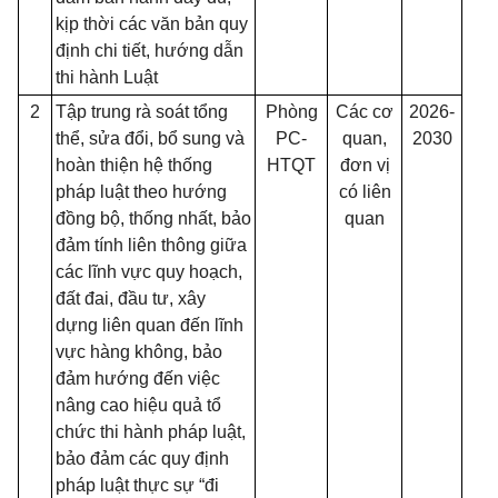
kịp thời các văn bản quy
định chi tiết, hướng dẫn
thi hành Luật
2
Tập trung rà soát tổng
Phòng
Các cơ
2026-
thể, sửa đổi, bổ sung và
PC-
quan,
2030
hoàn thiện hệ thống
HTQT
đơn vị
pháp luật theo hướng
có liên
đồng bộ, thống nhất, bảo
quan
đảm tính liên thông giữa
các lĩnh vực quy hoạch,
đất đai, đầu tư, xây
dựng liên quan đến lĩnh
vực hàng không, bảo
đảm hướng đến việc
nâng cao hiệu quả tổ
chức thi hành pháp luật,
bảo đảm các quy định
pháp luật thực sự “đi