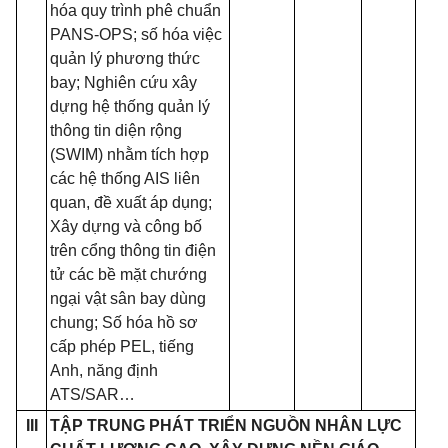
hóa quy trình phê chuẩn
PANS-OPS; số hóa việc
quản lý phương thức
bay; Nghiên cứu xây
dựng hệ thống quản lý
thông tin diện rộng
(SWIM) nhằm tích hợp
các hệ thống AIS liên
quan, đề xuất áp dụng;
Xây dựng và công bố
trên cổng thông tin điện
tử các bề mặt chướng
ngại vật sân bay dùng
chung; Số hóa hồ sơ
cấp phép PEL, tiếng
Anh, năng định
ATS/SAR…
III
TẬP TRUNG PHÁT TRIỂN NGUỒN NHÂN LỰC