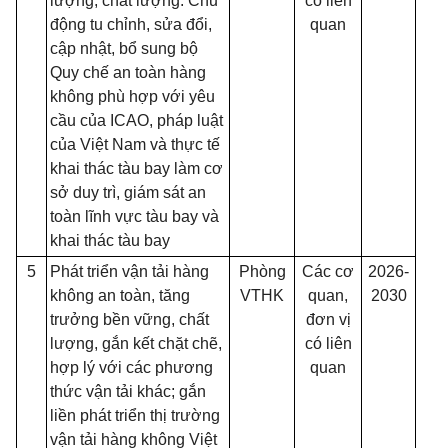
lượng, chất lượng. Chủ
có liên
động tu chỉnh, sửa đổi,
quan
cập nhật, bổ sung bộ
Quy chế an toàn hàng
không phù hợp với yêu
cầu của ICAO, pháp luật
của Việt Nam và thực tế
khai thác tàu bay làm cơ
sở duy trì, giám sát an
toàn lĩnh vực tàu bay và
khai thác tàu bay
5
Phát triển vận tải hàng
Phòng
Các cơ
2026-
không an toàn, tăng
VTHK
quan,
2030
trưởng bền vững, chất
đơn vị
lượng, gắn kết chặt chẽ,
có liên
hợp lý với các phương
quan
thức vận tải khác; gắn
liền phát triển thị trường
vận tải hàng không Việt