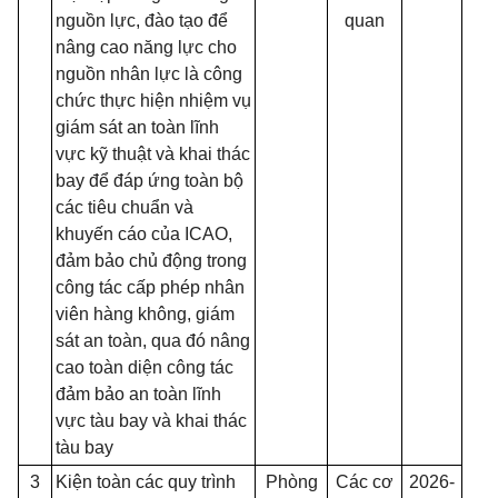
nguồn lực, đào tạo để
quan
nâng cao năng lực cho
nguồn nhân lực là công
chức thực hiện nhiệm vụ
giám sát an toàn lĩnh
vực kỹ thuật và khai thác
bay để đáp ứng toàn bộ
các tiêu chuẩn và
khuyến cáo của ICAO,
đảm bảo chủ động trong
công tác cấp phép nhân
viên hàng không, giám
sát an toàn, qua đó nâng
cao toàn diện công tác
đảm bảo an toàn lĩnh
vực tàu bay và khai thác
tàu bay
3
Kiện toàn các quy trình
Phòng
Các cơ
2026-