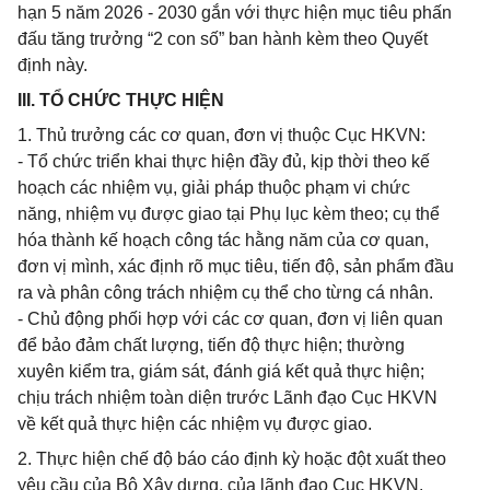
hạn 5 năm 2026 - 2030 gắn với thực hiện mục tiêu phấn
đấu tăng trưởng “2 con số” ban hành kèm theo Quyết
định này.
III. TỔ CHỨC THỰC HIỆN
1. Thủ trưởng các cơ quan, đơn vị thuộc Cục HKVN:
- Tổ chức triển khai thực hiện đầy đủ, kịp thời theo kế
hoạch các nhiệm vụ, giải pháp thuộc phạm vi chức
năng, nhiệm vụ được giao tại Phụ lục kèm theo; cụ thể
hóa thành kế hoạch công tác hằng năm của cơ quan,
đơn vị mình, xác định rõ mục tiêu, tiến độ, sản phẩm đầu
ra và phân công trách nhiệm cụ thể cho từng cá nhân.
- Chủ động phối hợp với các cơ quan, đơn vị liên quan
để bảo đảm chất lượng, tiến độ thực hiện; thường
xuyên kiểm tra, giám sát, đánh giá kết quả thực hiện;
chịu trách nhiệm toàn diện trước Lãnh đạo Cục HKVN
về kết quả thực hiện các nhiệm vụ được giao.
2. Thực hiện chế độ báo cáo định kỳ hoặc đột xuất theo
yêu cầu của Bộ Xây dựng, của lãnh đạo Cục HKVN.