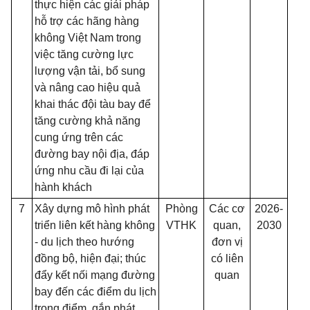
thực hiện các giải pháp
hỗ trợ các hãng hàng
không Việt Nam trong
việc tăng cường lực
lượng vận tải, bổ sung
và nâng cao hiệu quả
khai thác đội tàu bay để
tăng cường khả năng
cung ứng trên các
đường bay nội địa, đáp
ứng nhu cầu đi lại của
hành khách
7
Xây dựng mô hình phát
Phòng
Các cơ
2026-
triển liên kết hàng không
VTHK
quan,
2030
- du lịch theo hướng
đơn vị
đồng bộ, hiện đại; thúc
có liên
đẩy kết nối mạng đường
quan
bay đến các điểm du lịch
trọng điểm, gắn phát