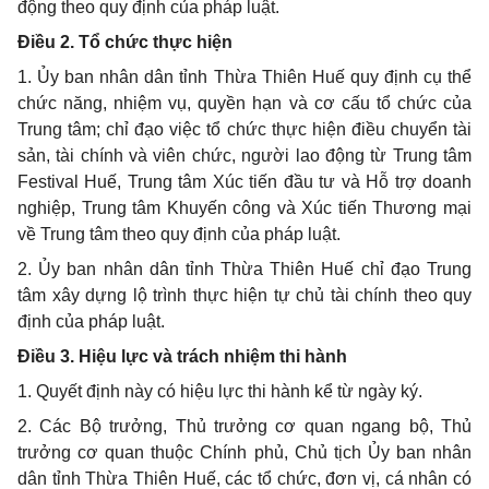
động theo quy định của pháp luật.
Điều 2. Tổ
chức
thực hiện
1.
Ủy ban nhân dân tỉnh Thừa Thiên Huế quy định cụ thể
chức năng, nhiệm vụ, quyền hạn và cơ cấu tổ chức của
Trung tâm; chỉ đạo việc tổ chức thực hiện điều chuy
ể
n tài
sản, tài chính và viên chức, người lao động từ Trung tâm
Festival Huế, Trung tâm Xúc tiến đầu tư và Hỗ trợ doanh
nghiệp, Trung tâm Khuyến công và Xúc tiến Thương mại
về Trung tâm theo quy định của pháp luật.
2.
Ủy ban nhân dân tỉnh Thừa Thiên Huế chỉ đạo Trung
tâm xây dựng lộ trình thực hiện tự chủ tài chính theo quy
định của pháp luật.
Điều 3. Hiệu lực và trách nhiệm thi hành
1.
Quyết định này có hiệu lực thi hành kể từ ngày ký.
2.
Các Bộ trưởng, Thủ trưởng cơ quan ngang bộ, Thủ
trưởng cơ quan thuộc Chính phủ, Chủ tịch Ủy ban nhân
dân tỉnh Thừa Thiên Huế, các tổ chức, đơn vị, cá nhân có