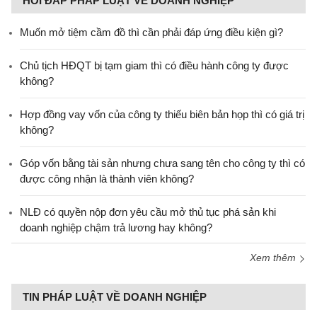
HỎI ĐÁP PHÁP LUẬT VỀ DOANH NGHIỆP
Muốn mở tiệm cầm đồ thì cần phải đáp ứng điều kiện gì?
Chủ tịch HĐQT bị tạm giam thì có điều hành công ty được
không?
Hợp đồng vay vốn của công ty thiếu biên bản họp thì có giá trị
không?
Góp vốn bằng tài sản nhưng chưa sang tên cho công ty thì có
được công nhận là thành viên không?
NLĐ có quyền nộp đơn yêu cầu mở thủ tục phá sản khi
doanh nghiệp chậm trả lương hay không?
Xem thêm
TIN PHÁP LUẬT VỀ DOANH NGHIỆP