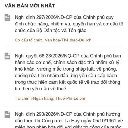
VĂN BẢN MỚI NHẤT
Nghị định 297/2026/NĐ-CP của Chính phủ quy
định chức năng, nhiệm vụ, quyền hạn và cơ cấu tổ
chức của Bộ Dân tộc và Tôn giáo
Cơ cấu tổ chức
,
Văn hóa-Thể thao-Du lịch
Nghị quyết 66.23/2026/NQ-CP của Chính phủ ban
hành các cơ chế, chính sách đặc thù nhằm xử lý
khó khăn, vướng mắc trong pháp luật về phòng,
chống rửa tiền nhằm đáp ứng yêu cầu cấp bách
trong thực hiện cam kết quốc tế về trao đổi thông
tin theo yêu cầu về thuế
Tài chính-Ngân hàng
,
Thuế-Phí-Lệ phí
Nghị định 293/2026/NĐ-CP của Chính phủ hướng
dẫn thực thi Công ước La Hay ngày 05/10/1961 về
miễn hợp pháp hóa đối với giấy tờ công của nước