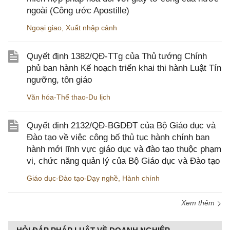
ngoài (Công ước Apostille)
Ngoại giao
,
Xuất nhập cảnh
Quyết định 1382/QĐ-TTg của Thủ tướng Chính
phủ ban hành Kế hoạch triển khai thi hành Luật Tín
ngưỡng, tôn giáo
Văn hóa-Thể thao-Du lịch
Quyết định 2132/QĐ-BGDĐT của Bộ Giáo dục và
Đào tạo về việc công bố thủ tục hành chính ban
hành mới lĩnh vực giáo dục và đào tạo thuộc phạm
vi, chức năng quản lý của Bộ Giáo dục và Đào tạo
Giáo dục-Đào tạo-Dạy nghề
,
Hành chính
Xem thêm