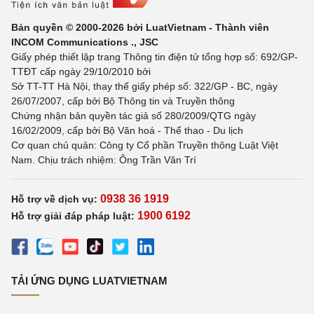
Bản quyền © 2000-2026 bởi LuatVietnam - Thành viên
INCOM Communications ., JSC
Giấy phép thiết lập trang Thông tin điện tử tổng hợp số: 692/GP-
TTĐT cấp ngày 29/10/2010 bởi
Sở TT-TT Hà Nội, thay thế giấy phép số: 322/GP - BC, ngày
26/07/2007, cấp bởi Bộ Thông tin và Truyền thông
Chứng nhận bản quyền tác giả số 280/2009/QTG ngày
16/02/2009, cấp bởi Bộ Văn hoá - Thể thao - Du lịch
Cơ quan chủ quản: Công ty Cổ phần Truyền thông Luật Việt
Nam. Chịu trách nhiệm: Ông Trần Văn Trí
0938 36 1919
Hỗ trợ về dịch vụ:
1900 6192
Hỗ trợ giải đáp pháp luật:
TẢI ỨNG DỤNG LUATVIETNAM