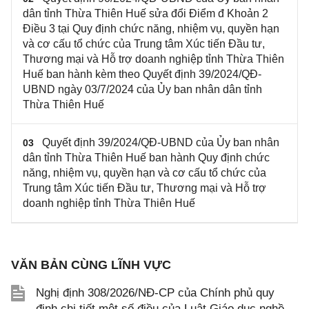
dân tỉnh Thừa Thiên Huế sửa đổi Điểm đ Khoản 2
Điều 3 tại Quy định chức năng, nhiệm vụ, quyền hạn
và cơ cấu tổ chức của Trung tâm Xúc tiến Đầu tư,
Thương mại và Hỗ trợ doanh nghiệp tỉnh Thừa Thiên
Huế ban hành kèm theo Quyết định 39/2024/QĐ-
UBND ngày 03/7/2024 của Ủy ban nhân dân tỉnh
Thừa Thiên Huế
Quyết định 39/2024/QĐ-UBND của Ủy ban nhân
03
dân tỉnh Thừa Thiên Huế ban hành Quy định chức
năng, nhiệm vụ, quyền hạn và cơ cấu tổ chức của
Trung tâm Xúc tiến Đầu tư, Thương mại và Hỗ trợ
doanh nghiệp tỉnh Thừa Thiên Huế
VĂN BẢN CÙNG LĨNH VỰC
Nghị định 308/2026/NĐ-CP của Chính phủ quy
định chi tiết một số điều của Luật Giáo dục nghề