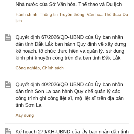
Nhà nước của Sở Văn hóa, Thể thao và Du lịch
Hành chính
,
Thông tin-Truyền thông
,
Văn hóa-Thể thao-Du
lịch
Quyết định 67/2026/QĐ-UBND của Ủy ban nhân
dân tỉnh Đắk Lắk ban hành Quy định về xây dựng
kế hoạch, tổ chức thực hiện và quản lý, sử dụng
kinh phí khuyến công trên địa bàn tỉnh Đắk Lắk
Công nghiệp
,
Chính sách
Quyết định 40/2026/QĐ-UBND của Ủy ban nhân
dân tỉnh Sơn La ban hành Quy chế quản lý các
công trình ghi công liệt sĩ, mộ liệt sĩ trên địa bàn
tỉnh Sơn La
Xây dựng
Kế hoạch 279/KH-UBND của Ủy ban nhân dân tỉnh