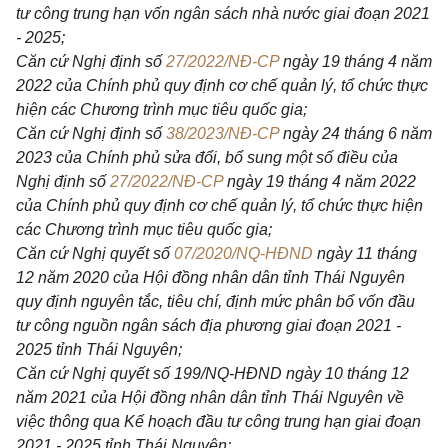
tư công trung hạn vốn ngân sách nhà nước giai đoạn 2021
- 2025;
Căn cứ Nghị định số
27/2022/NĐ-CP
ngày 19 tháng 4 năm
2022 của Chính phủ quy định cơ chế quản lý, tổ chức thực
hiện các Chương trình mục tiêu quốc gia;
Căn cứ Nghị định số
38/2023/NĐ-CP
ngày 24 tháng 6 năm
2023 của Chính phủ sửa đổi, bổ sung một số điều của
Nghị định số
27/2022/NĐ-CP
ngày 19 tháng 4 năm 2022
của Chính phủ quy định cơ chế quản lý, tổ chức thực hiện
các Chương trình mục tiêu quốc gia;
Căn cứ Nghị quyết số
07/2020/NQ-HĐND
ngày 11 tháng
12 năm 2020 của Hội đồng nhân dân tỉnh Thái Nguyên
quy định nguyên tắc, tiêu chí, định mức phân bổ vốn đầu
tư công nguồn ngân sách địa phương giai đoạn 2021 -
2025 tỉnh Thái Nguyên;
Căn cứ Nghị quyết số 199/NQ-HĐND ngày 10 tháng 12
năm 2021 của Hội đồng nhân dân tỉnh Thái Nguyên về
việc thông qua Kế hoạch đầu tư công trung hạn giai đoạn
2021 - 2025 tỉnh Thái Nguyên;