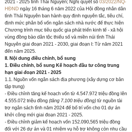
2021 - 2025 tỉnh Thái Nguyên; Nghị quyết số
03/2022/NQ-
HĐND
ngày 16 tháng 6 năm 2022 của Hội đồng nhân dân
tỉnh Thái Nguyên ban hành quy định nguyên tắc, tiêu chí,
định mức phân bổ vốn ngân sách nhà nước để thực hiện
Chương trình mục tiêu quốc gia phát triển kinh tế - xã hội
vùng đồng bào dân tộc thiểu số và miền núi tỉnh Thái
Nguyên giai đoạn 2021 - 2030, giai đoạn I: Từ năm 2021
đến năm 2025.
II. Nội dung điều chỉnh, bổ sung
1. Điều chỉnh, bổ sung Kế hoạch đầu tư công trung
hạn giai đoạn 2021 - 2025
1.1. Nguồn vốn ngân sách địa phương (xây dựng cơ bản
tập trung)
- Điều chỉnh tăng kế hoạch vốn từ 4.547.972 triệu đồng lên
4.555.072 triệu đồng
(tăng 7.100 triệu đồng)
từ nguồn tài
trợ ngân sách tỉnh năm 2024 để bố trí vốn cho 01 dự án
khởi công mới giai đoạn 2021 - 2025.
-
Điều chỉnh giảm kế hoạch vốn 152.090,565 triệu đồng
đối với 26 dự án và 01 nhiệm vụ hỗ trợ không còn nhu cầu