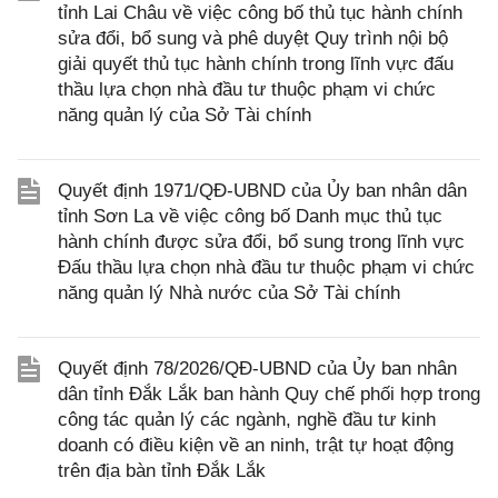
tỉnh Lai Châu về việc công bố thủ tục hành chính
sửa đổi, bổ sung và phê duyệt Quy trình nội bộ
giải quyết thủ tục hành chính trong lĩnh vực đấu
thầu lựa chọn nhà đầu tư thuộc phạm vi chức
năng quản lý của Sở Tài chính
Quyết định 1971/QĐ-UBND của Ủy ban nhân dân
tỉnh Sơn La về việc công bố Danh mục thủ tục
hành chính được sửa đổi, bổ sung trong lĩnh vực
Đấu thầu lựa chọn nhà đầu tư thuộc phạm vi chức
năng quản lý Nhà nước của Sở Tài chính
Quyết định 78/2026/QĐ-UBND của Ủy ban nhân
dân tỉnh Đắk Lắk ban hành Quy chế phối hợp trong
công tác quản lý các ngành, nghề đầu tư kinh
doanh có điều kiện về an ninh, trật tự hoạt động
trên địa bàn tỉnh Đắk Lắk