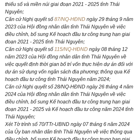
thiểu số và miền núi giai đoạn 2021 - 2025 tỉnh Thái
Nguyên;
Căn cứ Nghị quyết số
87/NQ-HĐND
ngày 29 tháng 9 năm
2023 của Hội đồng nhân dân tỉnh Thái Nguyên về việc
điều chỉnh, bổ sung Kế hoạch đầu tư công trung hạn giai
đoạn 2021 - 2025 tỉnh Thái Nguyên;
Căn cứ Nghị quyết số
115/NQ-HĐND
ngày 08 tháng 12
năm 2023 của Hội đồng nhân dân tỉnh Thái Nguyên về
việc quyết định thời gian bố trí vốn thực hiện dự án đối với
dự án sử dụng vốn ngân sách địa phương; thông qua Kế
hoạch đầu tư công tỉnh Thái Nguyên năm 2024;
Căn cứ Nghị quyết số 28/NQ-HĐND ngày 26 tháng 4 năm
2024 của Hội đồng nhân dân tỉnh Thái Nguyên về việc
điều chỉnh, bổ sung Kế hoạch đầu tư công trung hạn giai
đoạn 2021 - 2025 và Kế hoạch đầu tư công năm 2024 tỉnh
Thái Nguyên;
Xét Tờ trình số 70/TTr-UBND ngày 07 tháng 6 năm 2024
của Ủy ban nhân dân tỉnh Thái Nguyên về việc thông qua
điều chỉnh, bổ sung Kế hoạch đầu tư công trung hạn giai