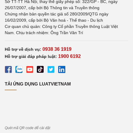
Sở TT-TT Hà Nội, thay thế giấy phép số: 322/GP - BC, ngày
26/07/2007, cấp bởi Bộ Thông tin và Truyền thông
Chứng nhận bản quyền tác giả số 280/2009/QTG ngày
16/02/2009, cấp bởi Bộ Văn hoá - Thể thao - Du lịch
Cơ quan chủ quản: Công ty Cổ phần Truyền thông Luật Việt
Nam. Chịu trách nhiệm: Ông Trần Văn Trí
0938 36 1919
Hỗ trợ về dịch vụ:
1900 6192
Hỗ trợ giải đáp pháp luật:
TẢI ỨNG DỤNG LUATVIETNAM
Quét mã QR code để cài đặt