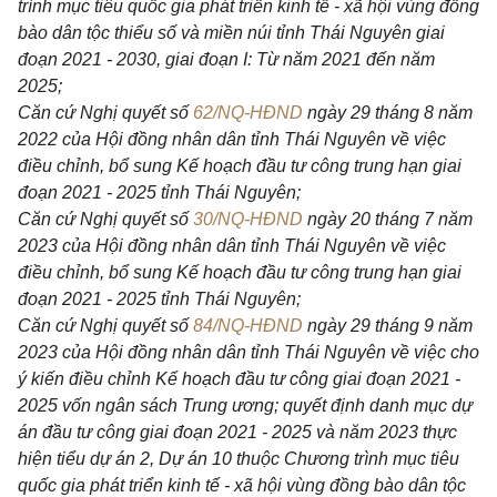
trình mục tiêu quốc gia phát triển kinh tế - xã hội vùng đồng
bào dân tộc thiểu số và miền núi tỉnh Thái Nguyên giai
đoạn 2021 - 2030, giai đoạn I: Từ năm 2021 đến năm
2025;
Căn cứ Nghị quyết số
62/NQ-HĐND
ngày 29 tháng 8 năm
2022 của Hội đồng nhân dân tỉnh Thái Nguyên về việc
điều chỉnh, bổ sung Kế hoạch đầu tư công trung hạn giai
đoạn 2021 - 2025 tỉnh Thái Nguyên;
Căn cứ Nghị quyết số
30/NQ-HĐND
ngày 20 tháng 7 năm
2023 của Hội đồng nhân dân tỉnh Thái Nguyên về việc
điều chỉnh, bổ sung Kế hoạch đầu tư công trung hạn giai
đoạn 2021 - 2025 tỉnh Thái Nguyên;
Căn cứ Nghị quyết số
84/NQ-HĐND
ngày 29 tháng 9 năm
2023 của Hội đồng nhân dân tỉnh Thái Nguyên về việc cho
ý kiến điều chỉnh Kế hoạch đầu tư công giai đoạn 2021 -
2025 vốn ngân sách Trung ương; quyết định danh mục dự
án đầu tư công giai đoạn 2021 - 2025 và năm 2023 thực
hiện tiểu dự án 2, Dự án 10 thuộc Chương trình mục tiêu
quốc gia phát triển kinh tế - xã hội vùng đồng bào dân tộc