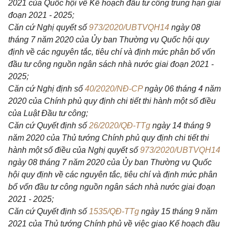
2021 của Quốc hội về Kế hoạch đầu tư công trung hạn giai
đoạn 2021 - 2025;
Căn cứ Nghị quyết số
973/2020/UBTVQH14
ngày 08
tháng 7 năm 2020 của Ủy ban Thường vụ Quốc hội quy
định về các nguyên tắc, tiêu chí và định mức phân bổ vốn
đầu tư công nguồn ngân sách nhà nước giai đoạn 2021 -
2025;
Căn cứ Nghị định số
40/2020/NĐ-CP
ngày 06 tháng 4 năm
2020 của Chính phủ quy định chi tiết thi hành một số điều
của Luật Đầu tư công;
Căn cứ Quyết định số
26/2020/QĐ-TTg
ngày 14 tháng 9
năm 2020 của Thủ tướng Chính phủ quy định chi tiết thi
hành một số điều của Nghị quyết số
973/2020/UBTVQH14
ngày 08 tháng 7 năm 2020 của Ủy ban Thường vụ Quốc
hội quy định về các nguyên tắc, tiêu chí và định mức phân
bổ vốn đầu tư công nguồn ngân sách nhà nước giai đoạn
2021 - 2025;
Căn cứ Quyết định số
1535/QĐ-TTg
ngày 15 tháng 9 năm
2021 của Thủ tướng Chính phủ về việc giao Kế hoạch đầu