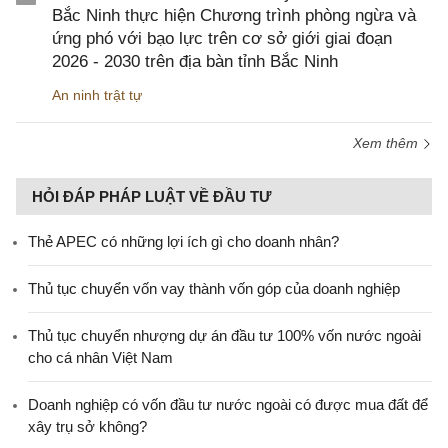
Bắc Ninh thực hiện Chương trình phòng ngừa và
ứng phó với bạo lực trên cơ sở giới giai đoạn
2026 - 2030 trên địa bàn tỉnh Bắc Ninh
An ninh trật tự
Xem thêm
HỎI ĐÁP PHÁP LUẬT VỀ ĐẦU TƯ
Thẻ APEC có những lợi ích gì cho doanh nhân?
Thủ tục chuyển vốn vay thành vốn góp của doanh nghiệp
Thủ tục chuyển nhượng dự án đầu tư 100% vốn nước ngoài
cho cá nhân Việt Nam
Doanh nghiệp có vốn đầu tư nước ngoài có được mua đất để
xây trụ sở không?