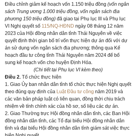
Điều chỉnh giảm kế hoạch vốn 1.150 triệu đồng
(vốn ngân
sách Trung ương 1.000 triệu đồng, vốn ngân sách địa
phương 150 triệu đồng)
đã giao tại Phụ lục III và Phụ lục
VI Nghị quyết số
115/NQ-HĐND
ngày 08 tháng 12 năm
2023 của Hội đồng nhân dân tỉnh Thái Nguyên về việc
quyết định thời gian bố trí vốn thực hiện dự án đối với dự
án sử dụng vốn ngân sách địa phương; thông qua Kế
hoạch đầu tư công tỉnh Thái Nguyên năm 2024 để bổ
sung kế hoạch vốn cho huyện Định Hóa.
(Chi tiết tại Phụ lục VI kèm theo)
Điều 2.
Tổ chức thực hiện
1. Giao Ủy ban nhân dân tỉnh tổ chức thực hiện Nghị quyết
theo đúng quy định của
Luật Đầu tư công
năm 2019 và
các văn bản pháp luật có liên quan, đồng thời chịu trách
nhiệm về tính chính xác của hồ sơ, số liệu các dự án.
2. Giao Thường trực Hội đồng nhân dân tỉnh, các Ban Hội
đồng nhân dân tỉnh, các Tổ đại biểu Hội đồng nhân dân
tỉnh và đại biểu Hội đồng nhân dân tỉnh giám sát việc thực
hiện Nghị quyết.