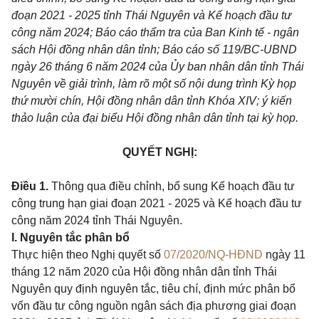
đoạn 2021 - 2025 tỉnh Thái Nguyên và Kế hoạch đầu tư
công năm 2024; Báo cáo thẩm tra của Ban Kinh tế - ngân
sách Hội đồng nhân dân tỉnh; Báo cáo số 119/BC-UBND
ngày 26 tháng 6 năm 2024 của Ủy ban nhân dân tỉnh Thái
Nguyên về giải trình, làm rõ một số nội dung trình Kỳ họp
thứ mười chín, Hội đồng nhân dân tỉnh Khóa XIV; ý kiến
thảo luận của đại biểu Hội đồng nhân dân tỉnh tại kỳ họp.
QUYẾT NGHỊ:
Điều 1.
Thông qua điều chỉnh, bổ sung Kế hoạch đầu tư
công trung hạn giai đoạn 2021 - 2025 và Kế hoạch đầu tư
công năm 2024 tỉnh Thái Nguyên.
I. Nguyên tắc phân bổ
Thực hiện theo Nghị quyết số
07/2020/NQ-HĐND
ngày 11
tháng 12 năm 2020 của Hội đồng nhân dân tỉnh Thái
Nguyên quy định nguyên tắc, tiêu chí, định mức phân bổ
vốn đầu tư công nguồn ngân sách địa phương giai đoạn