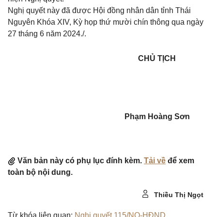
Nghị quyết này đã được Hội đồng nhân dân tỉnh Thái
Nguyên Khóa XIV, Kỳ họp thứ mười chín thông qua ngày
27 tháng 6 năm 2024./.
CHỦ TỊCH
Phạm Hoàng Sơn
Văn bản này có phụ lục đính kèm.
Tải về
để xem
toàn bộ nội dung.
Thiều Thị Ngọt
Từ khóa liên quan:
Nghị quyết 115/NQ-HĐND