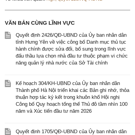
VĂN BẢN CÙNG LĨNH VỰC
Quyết định 2426/QĐ-UBND của Ủy ban nhân dân
tỉnh Hưng Yên về việc công bố Danh mục thủ tục
hành chính được sửa đổi, bổ sung trong lĩnh vực
đấu thầu lựa chọn nhà đầu tư thuộc phạm vi chức
năng quản lý nhà nước của Sở Tài chính
Kế hoạch 304/KH-UBND của Ủy ban nhân dân
Thành phố Hà Nội triển khai các Bản ghi nhớ, thỏa
thuận hợp tác ký kết trong khuôn khổ Hội nghị
Công bố Quy hoạch tổng thể Thủ đô tầm nhìn 100
năm và Xúc tiến đầu tư năm 2026
Quyết định 1705/QĐ-UBND của Ủy ban nhân dân