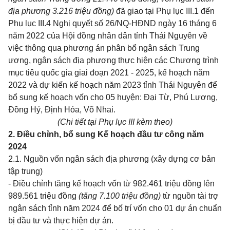
địa phương 3.216 triệu đồng)
đã giao tại Phụ lục III.1 đến
Phụ lục III.4 Nghị quyết số 26/NQ-HĐND ngày 16 tháng 6
năm 2022 của Hội đồng nhân dân tỉnh Thái Nguyên về
việc thông qua phương án phân bổ ngân sách Trung
ương, ngân sách địa phương thực hiện các Chương trình
mục tiêu quốc gia giai đoạn 2021 - 2025, kế hoạch năm
2022 và dự kiến kế hoạch năm 2023 tỉnh Thái Nguyên để
bổ sung kế hoạch vốn cho 05 huyện: Đại Từ, Phú Lương,
Đồng Hỷ, Định Hóa, Võ Nhai.
(Chi tiết tại Phụ lục III kèm theo)
2. Điều chỉnh, bổ sung Kế hoạch đầu tư công năm
2024
2.1. Nguồn vốn ngân sách địa phương (xây dựng cơ bản
tập trung)
- Điều chỉnh tăng kế hoạch vốn từ 982.461 triệu đồng lên
989.561 triệu đồng
(tăng 7.100 triệu đồng)
từ nguồn tài trợ
ngân sách tỉnh năm 2024 để bố trí vốn cho 01 dự án chuẩn
bị đầu tư và thực hiện dự án.