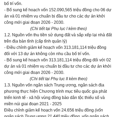
bố trí vốn.
- Bổ sung kế hoạch vốn 152.090,565 triệu đồng cho 06 dự
án và 01 nhiệm vụ chuẩn bị đầu tư cho các dự án khởi
công mới giai đoạn 2026 - 2030.
(Chi tiết tại Phụ lục I kèm theo)
1.2. Nguồn vốn thu tiền sử dụng đất và sắp xếp lại nhà đất
trên địa bàn tỉnh (cấp tỉnh quản lý)
- Điều chỉnh giảm kế hoạch vốn 313.181,114 triệu đồng
đối với 13 dự án không còn nhu cầu bố trí vốn.
- Bổ sung kế hoạch vốn 313.181,114 triệu đồng đối với 02
dự án và 01 nhiệm vụ chuẩn bị đầu tư cho các dự án khởi
công mới giai đoạn 2026 - 2030.
(Chi tiết tại Phụ lục II kèm theo)
1.3. Nguồn vốn ngân sách Trung ương, ngân sách địa
phương thực hiện Chương trình mục tiêu quốc gia phát
triển kinh tế - xã hội vùng đồng bào dân tộc thiểu số và
miền núi giai đoạn 2021 - 2025
Điều chỉnh giảm kế hoạch vốn 24.656 triệu đồng
(vốn
ngân sách Trung ương 21.440 triệu đồng, vốn ngân sách