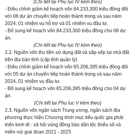
(Chi tiết tại Phụ lục IV kèm theo)
- Điều chỉnh giảm kế hoạch vốn 64.233,300 triệu đồng đối
với 08 dự án chuyển tiếp hoàn thành trong và sau năm
2024; 01 nhiệm vụ hỗ trợ và 01 nhiệm vụ đầu tư.
- Bổ sung kế hoạch vốn 64.233,300 triệu đồng cho 08 dự
án.
(Chi tiết tại Phụ lục IV kèm theo)
2.2. Nguồn vốn thu tiền sử dụng đất và sắp xếp lại nhà đất
trên địa bàn tỉnh (cấp tỉnh quản lý)
- Điều chỉnh giảm kế hoạch vốn 65.206,395 triệu đồng đối
với 05 dự án chuyển tiếp hoàn thành trong và sau năm
2024, 01 nhiệm vụ đầu tư.
- Bổ sung kế hoạch vốn 65.206,395 triệu đồng cho 04 dự
án.
(Chi tiết tại Phụ lục V kèm theo)
2.3. Nguồn vốn ngân sách Trung ương, ngân sách địa
phương thực hiện Chương trình mục tiêu quốc gia phát
triển kinh tế - xã hội vùng đồng bào dân tộc thiểu số và
miền núi giai đoạn 2021 - 2025