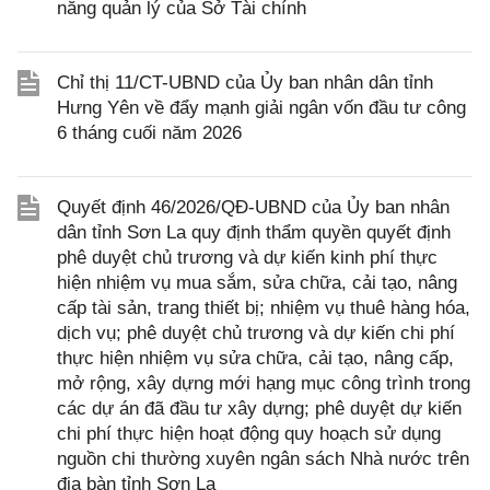
năng quản lý của Sở Tài chính
Chỉ thị 11/CT-UBND của Ủy ban nhân dân tỉnh
Hưng Yên về đẩy mạnh giải ngân vốn đầu tư công
6 tháng cuối năm 2026
Quyết định 46/2026/QĐ-UBND của Ủy ban nhân
dân tỉnh Sơn La quy định thẩm quyền quyết định
phê duyệt chủ trương và dự kiến kinh phí thực
hiện nhiệm vụ mua sắm, sửa chữa, cải tạo, nâng
cấp tài sản, trang thiết bị; nhiệm vụ thuê hàng hóa,
dịch vụ; phê duyệt chủ trương và dự kiến chi phí
thực hiện nhiệm vụ sửa chữa, cải tạo, nâng cấp,
mở rộng, xây dựng mới hạng mục công trình trong
các dự án đã đầu tư xây dựng; phê duyệt dự kiến
chi phí thực hiện hoạt động quy hoạch sử dụng
nguồn chi thường xuyên ngân sách Nhà nước trên
địa bàn tỉnh Sơn La