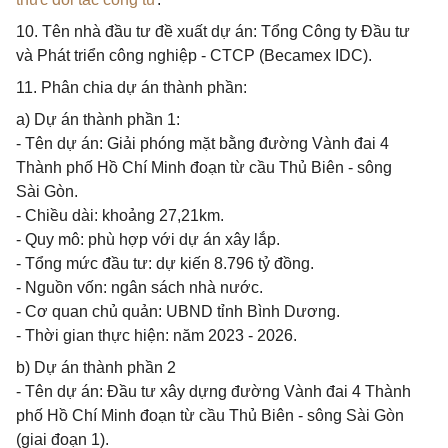
10. Tên nhà đầu tư đề xuất dự án: Tổng Công ty Đầu tư
và Phát triển công nghiệp - CTCP (Becamex IDC).
11. Phân chia dự án thành phần:
a) Dự án thành phần 1:
- Tên dự án: Giải phóng mặt bằng đường Vành đai 4
Thành phố Hồ Chí Minh đoạn từ cầu Thủ Biên - sông
Sài Gòn.
- Chiều dài: khoảng 27,21km.
- Quy mô: phù hợp với dự án xây lắp.
- Tổng mức đầu tư: dự kiến 8.796 tỷ đồng.
- Nguồn vốn: ngân sách nhà nước.
- Cơ quan chủ quản: UBND tỉnh Bình Dương.
- Thời gian thực hiện: năm 2023 - 2026.
b) Dự án thành phần 2
- Tên dự án: Đầu tư xây dựng đường Vành đai 4 Thành
phố Hồ Chí Minh đoạn từ cầu Thủ Biên - sông Sài Gòn
(giai đoạn 1).