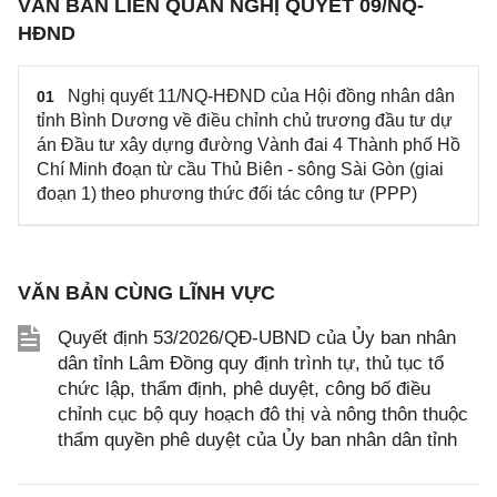
VĂN BẢN LIÊN QUAN NGHỊ QUYẾT 09/NQ-
HĐND
Nghị quyết 11/NQ-HĐND của Hội đồng nhân dân
01
tỉnh Bình Dương về điều chỉnh chủ trương đầu tư dự
án Đầu tư xây dựng đường Vành đai 4 Thành phố Hồ
Chí Minh đoạn từ cầu Thủ Biên - sông Sài Gòn (giai
đoạn 1) theo phương thức đối tác công tư (PPP)
VĂN BẢN CÙNG LĨNH VỰC
Quyết định 53/2026/QĐ-UBND của Ủy ban nhân
dân tỉnh Lâm Đồng quy định trình tự, thủ tục tổ
chức lập, thẩm định, phê duyệt, công bố điều
chỉnh cục bộ quy hoạch đô thị và nông thôn thuộc
thẩm quyền phê duyệt của Ủy ban nhân dân tỉnh