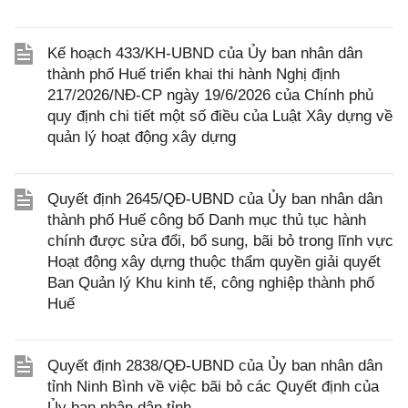
Kế hoạch 433/KH-UBND của Ủy ban nhân dân
thành phố Huế triển khai thi hành Nghị định
217/2026/NĐ-CP ngày 19/6/2026 của Chính phủ
quy định chi tiết một số điều của Luật Xây dựng về
quản lý hoạt động xây dựng
Quyết định 2645/QĐ-UBND của Ủy ban nhân dân
thành phố Huế công bố Danh mục thủ tục hành
chính được sửa đổi, bổ sung, bãi bỏ trong lĩnh vực
Hoạt động xây dựng thuộc thẩm quyền giải quyết
Ban Quản lý Khu kinh tế, công nghiệp thành phố
Huế
Quyết định 2838/QĐ-UBND của Ủy ban nhân dân
tỉnh Ninh Bình về việc bãi bỏ các Quyết định của
Ủy ban nhân dân tỉnh