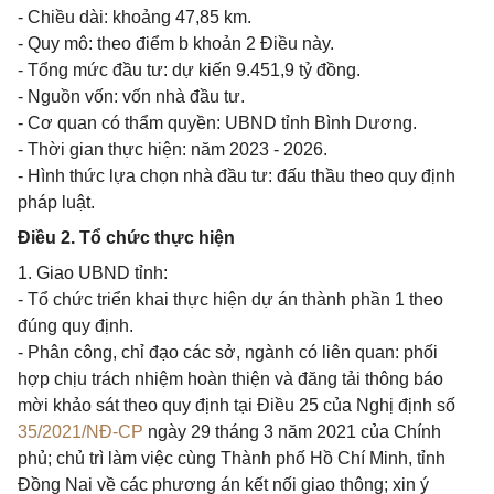
- Chiều dài: khoảng 47,85 km.
- Quy mô: theo điểm b khoản 2 Điều này.
- Tổng mức đầu tư: dự kiến 9.451,9 tỷ đồng.
- Nguồn vốn: vốn nhà đầu tư.
- Cơ quan có thẩm quyền: UBND tỉnh Bình Dương.
- Thời gian thực hiện: năm 2023 - 2026.
- Hình thức lựa chọn nhà đầu tư: đấu thầu theo quy định
pháp luật.
Điều 2. Tổ chức thực hiện
1. Giao UBND tỉnh:
- Tổ chức triển khai thực hiện dự án thành phần 1 theo
đúng quy định.
- Phân công, chỉ đạo các sở, ngành có liên quan: phối
hợp chịu trách nhiệm hoàn thiện và đăng tải thông báo
mời khảo sát theo quy định tại Điều 25 của Nghị định số
35/2021/NĐ-CP
ngày 29 tháng 3 năm 2021 của Chính
phủ; chủ trì làm việc cùng Thành phố Hồ Chí Minh, tỉnh
Đồng Nai về các phương án kết nối giao thông; xin ý