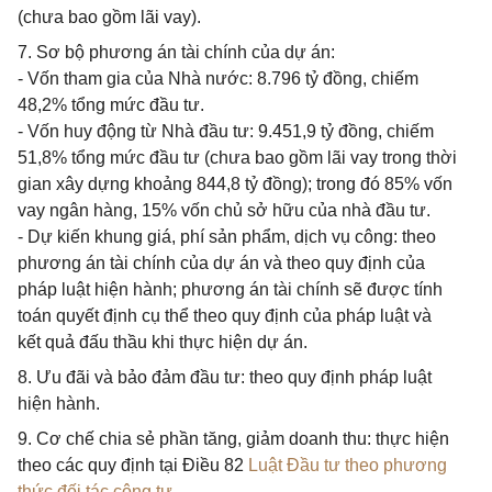
(chưa bao gồm lãi vay).
7. Sơ bộ phương án tài chính của dự án:
- Vốn tham gia của Nhà nước: 8.796 tỷ đồng, chiếm
48,2% tổng mức đầu tư.
- Vốn huy động từ Nhà đầu tư: 9.451,9 tỷ đồng, chiếm
51,8% tổng mức đầu tư (chưa bao gồm lãi vay trong thời
gian xây dựng khoảng 844,8 tỷ đồng); trong đó 85% vốn
vay ngân hàng, 15% vốn chủ sở hữu của nhà đầu tư.
- Dự kiến khung giá, phí sản phẩm, dịch vụ công: theo
phương án tài chính của dự án và theo quy định của
pháp luật hiện hành; phương án tài chính sẽ được tính
toán quyết định cụ thể theo quy định của pháp luật và
kết quả đấu thầu khi thực hiện dự án.
8. Ưu đãi và bảo đảm đầu tư: theo quy định pháp luật
hiện hành.
9. Cơ chế chia sẻ phần tăng, giảm doanh thu: thực hiện
theo các quy định tại Điều 82
Luật Đầu tư theo phương
thức đối tác công tư
.