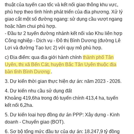
thuật của tuyến cao tốc và kết nối giao thông khu vực,
phù hợp theo tình hình phát triển của địa phương. Xử lý
giao cắt một số đường ngang: sử dụng cầu vượt ngang
hoặc hầm chui phù hợp.
- Đầu tư 2 tuyến đường nhánh kết nối vào Khu liên hợp
Công nghiệp - Dịch vụ - Đô thị Bình Dương (đường Lê
Lợi và đường Tạo lực 2) với quy mô phù hợp.
c) Địa điểm: qua địa giới hành chính
thành phố Tân
Uyên, thị xã Bến Cát, huyện Bắc Tân Uyên thuộc địa
bàn tỉnh Bình Dương
.
3. Dự kiến thời gian thực hiện dự án: năm 2023 - 2026.
4. Dự kiến nhu cầu sử dụng đất
Khoảng 419,6ha trong đó tuyến chính 413,4 ha, tuyến
kết nối 6,2ha.
5. Dự kiến loại hợp đồng dự án PPP: Xây dựng - Kinh
doanh - Chuyển giao (BOT).
6. Sơ bộ tổng mức đầu tư của dự án: 18.247,9 tỷ đồng