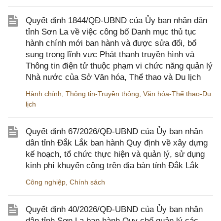
Quyết định 1844/QĐ-UBND của Ủy ban nhân dân
tỉnh Sơn La về việc công bố Danh mục thủ tục
hành chính mới ban hành và được sửa đổi, bổ
sung trong lĩnh vực Phát thanh truyền hình và
Thông tin điện tử thuộc phạm vi chức năng quản lý
Nhà nước của Sở Văn hóa, Thể thao và Du lịch
Hành chính
,
Thông tin-Truyền thông
,
Văn hóa-Thể thao-Du
lịch
Quyết định 67/2026/QĐ-UBND của Ủy ban nhân
dân tỉnh Đắk Lắk ban hành Quy định về xây dựng
kế hoạch, tổ chức thực hiện và quản lý, sử dụng
kinh phí khuyến công trên địa bàn tỉnh Đắk Lắk
Công nghiệp
,
Chính sách
Quyết định 40/2026/QĐ-UBND của Ủy ban nhân
dân tỉnh Sơn La ban hành Quy chế quản lý các