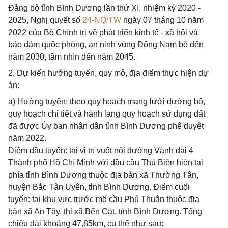
Đảng bộ tỉnh Bình Dương lần thứ XI, nhiệm kỳ 2020 -
2025, Nghị quyết số
24-NQ/TW
ngày 07 tháng 10 năm
2022 của Bộ Chính trị về phát triển kinh tế - xã hội và
bảo đảm quốc phòng, an ninh vùng Đông Nam bộ đến
năm 2030, tầm nhìn đến năm 2045.
2. Dự kiến hướng tuyến, quy mô, địa điểm thực hiện dự
án:
a) Hướng tuyến: theo quy hoạch mạng lưới đường bộ,
quy hoạch chi tiết và hành lang quy hoạch sử dụng đất
đã được Ủy ban nhân dân tỉnh Bình Dương phê duyệt
năm 2022.
Điểm đầu tuyến: tại vị trí vuốt nối đường Vành đai 4
Thành phố Hồ Chí Minh với đầu cầu Thủ Biên hiện tại
phía tỉnh Bình Dương thuộc địa bàn xã Thường Tân,
huyện Bắc Tân Uyên, tỉnh Bình Dương. Điểm cuối
tuyến: tại khu vực trước mố cầu Phú Thuận thuộc địa
bàn xã An Tây, thị xã Bến Cát, tỉnh Bình Dương. Tổng
chiều dài khoảng 47,85km, cụ thể như sau: