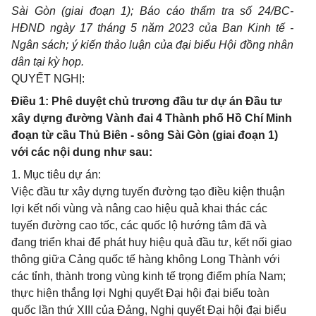
Sài Gòn (giai đoạn 1); Báo cáo thẩm tra số 24/BC-
HĐND ngày 17 tháng 5 năm 2023 của Ban Kinh tế -
Ngân sách; ý kiến thảo luận của đại biểu Hội đồng nhân
dân tại kỳ họp.
QUYẾT NGHỊ:
Điều 1: Phê duyệt chủ trương đầu tư dự án Đầu tư
xây dựng đường Vành đai 4 Thành phố Hồ Chí Minh
đoạn từ cầu Thủ Biên - sông Sài Gòn (giai đoạn 1)
với các nội dung như sau:
1. Mục tiêu dự án:
Việc đầu tư xây dựng tuyến đường tạo điều kiện thuận
lợi kết nối vùng và nâng cao hiệu quả khai thác các
tuyến đường cao tốc, các quốc lộ hướng tâm đã và
đang triển khai để phát huy hiệu quả đầu tư, kết nối giao
thông giữa Cảng quốc tế hàng không Long Thành với
các tỉnh, thành trong vùng kinh tế trọng điểm phía Nam;
thực hiện thắng lợi Nghị quyết Đại hội đại biểu toàn
quốc lần thứ XIII của Đảng, Nghị quyết Đại hội đại biểu