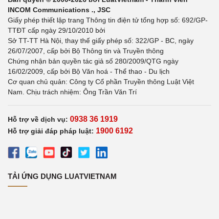
INCOM Communications ., JSC
Giấy phép thiết lập trang Thông tin điện tử tổng hợp số: 692/GP-
TTĐT cấp ngày 29/10/2010 bởi
Sở TT-TT Hà Nội, thay thế giấy phép số: 322/GP - BC, ngày
26/07/2007, cấp bởi Bộ Thông tin và Truyền thông
Chứng nhận bản quyền tác giả số 280/2009/QTG ngày
16/02/2009, cấp bởi Bộ Văn hoá - Thể thao - Du lịch
Cơ quan chủ quản: Công ty Cổ phần Truyền thông Luật Việt
Nam. Chịu trách nhiệm: Ông Trần Văn Trí
0938 36 1919
Hỗ trợ về dịch vụ:
1900 6192
Hỗ trợ giải đáp pháp luật:
TẢI ỨNG DỤNG LUATVIETNAM