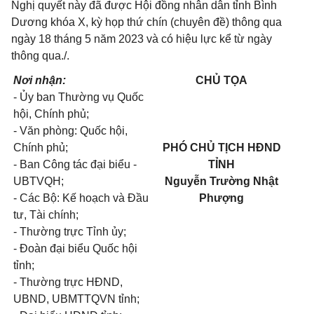
Nghị quyết này đã được Hội đồng nhân dân tỉnh Bình
Dương khóa X, kỳ họp thứ chín (chuyên đề) thông qua
ngày 18 tháng 5 năm 2023 và có hiệu lực kể từ ngày
thông qua./.
Nơi nhận:
CHỦ TỌA
-
Ủy ban Thường vụ Quốc
hội, Chính phủ;
- Văn phòng: Quốc hội,
Chính phủ;
PHÓ CHỦ TỊCH HĐND
- Ban Công tác đại biểu -
TỈNH
UBTVQH;
Nguyễn Trường Nhật
- Các Bộ: Kế hoạch và Đầu
Phượng
tư, Tài chính;
-
Thường trực Tỉnh ủy;
-
Đoàn đại biểu Quốc hội
tỉnh;
- Thường trực HĐND,
UBND, UBMTTQVN tỉnh;