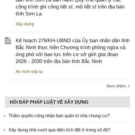
công trình ghi công liệt sĩ, mộ liệt sĩ trên địa bàn
tỉnh Sơn La
Xây dựng
Kế hoạch 279/KH-UBND của Ủy ban nhân dân tỉnh
Bắc Ninh thực hiện Chương trình phòng ngừa và
ứng phó với bạo lực trên cơ sở giới giai đoạn
2026 - 2030 trên địa bàn tỉnh Bắc Ninh
An ninh trật tự
Xem thêm
HỎI ĐÁP PHÁP LUẬT VỀ XÂY DỰNG
Thẩm quyền công nhận ban quản trị nhà chung cư?
Xây dựng nhà vượt quá diện tích đất ở trong sổ đỏ?