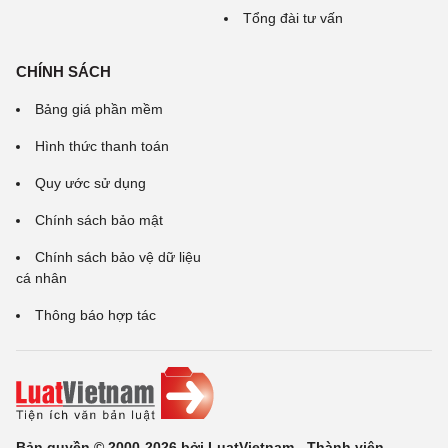
Tổng đài tư vấn
CHÍNH SÁCH
Bảng giá phần mềm
Hình thức thanh toán
Quy ước sử dụng
Chính sách bảo mật
Chính sách bảo vệ dữ liệu
cá nhân
Thông báo hợp tác
Bản quyền © 2000-2026 bởi LuatVietnam - Thành viên