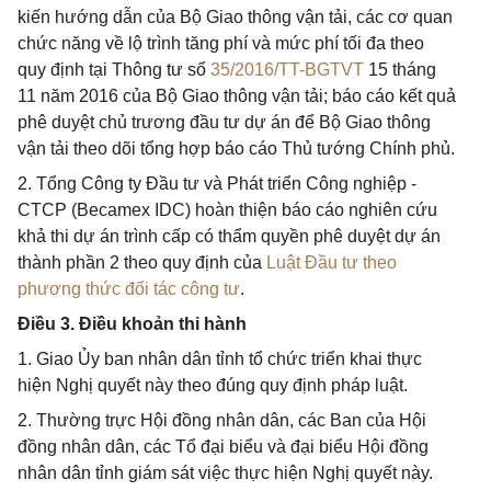
kiến hướng dẫn của Bộ Giao thông vận tải, các cơ quan
chức năng về lộ trình tăng phí và mức phí tối đa theo
quy định tại Thông tư số
35/2016/TT-BGTVT
15 tháng
11 năm 2016 của Bộ Giao thông vận tải; báo cáo kết quả
phê duyệt chủ trương đầu tư dự án để Bộ Giao thông
vận tải theo dõi tổng hợp báo cáo Thủ tướng Chính phủ.
2. Tổng Công ty Đầu tư và Phát triển Công nghiệp -
CTCP (Becamex IDC) hoàn thiện báo cáo nghiên cứu
khả thi dự án trình cấp có thẩm quyền phê duyệt dự án
thành phần 2 theo quy định của
Luật Đầu tư theo
phương thức đối tác công tư
.
Điều 3. Điều khoản thi hành
1. Giao Ủy ban nhân dân tỉnh tổ chức triển khai thực
hiện Nghị quyết này theo đúng quy định pháp luật.
2. Thường trực Hội đồng nhân dân, các Ban của Hội
đồng nhân dân, các Tổ đại biểu và đại biểu Hội đồng
nhân dân tỉnh giám sát việc thực hiện Nghị quyết này.