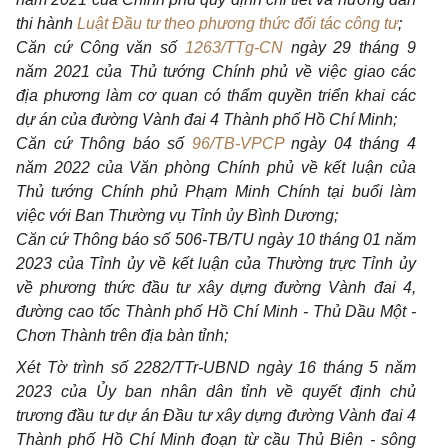
thi hành
Luật Đầu tư theo phương thức đối tác công tư
;
Căn cứ Công văn số
1263/TTg-CN
ngày 29 tháng 9
năm 2021 của Thủ tướng Chính phủ về việc giao các
địa phương làm cơ quan có thẩm quyền triển khai các
dự án của đường Vành đai 4 Thành phố Hồ Chí Minh;
Căn cứ Thông báo số
96/TB-VPCP
ngày 04 tháng 4
năm 2022 của Văn phòng Chính phủ về kết luận của
Thủ tướng Chính phủ Phạm Minh Chính tại buổi làm
việc với Ban Thường vụ Tỉnh ủy Bình Dương;
Căn cứ Thông báo số 506-TB/TU ngày 10 tháng 01 năm
2023 của Tỉnh ủy về kết luận của Thường trực Tỉnh ủy
về phương thức đầu tư xây dựng đường Vành đai 4,
đường cao tốc Thành phố Hồ Chí Minh - Thủ Dầu Một -
Chơn Thành trên địa bàn tỉnh;
Xét Tờ trình số 2282/TTr-UBND ngày 16 tháng 5 năm
2023 của
Ủy ban
nhân dân tỉnh về quyết định chủ
trương đầu tư dự án Đầu tư xây dựng đường Vành đai 4
Thành phố Hồ Chí Minh đoạn từ cầu Thủ Biên - sông