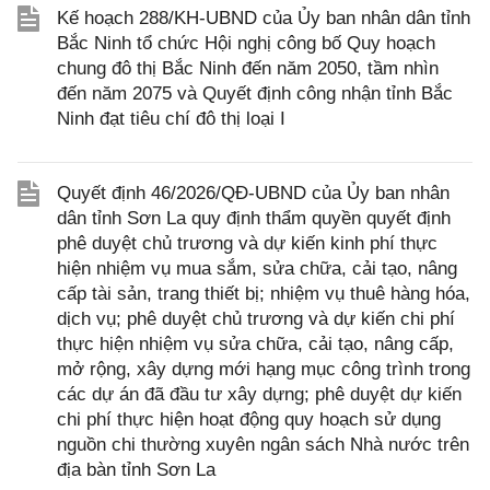
Kế hoạch 288/KH-UBND của Ủy ban nhân dân tỉnh
Bắc Ninh tổ chức Hội nghị công bố Quy hoạch
chung đô thị Bắc Ninh đến năm 2050, tầm nhìn
đến năm 2075 và Quyết định công nhận tỉnh Bắc
Ninh đạt tiêu chí đô thị loại I
Quyết định 46/2026/QĐ-UBND của Ủy ban nhân
dân tỉnh Sơn La quy định thẩm quyền quyết định
phê duyệt chủ trương và dự kiến kinh phí thực
hiện nhiệm vụ mua sắm, sửa chữa, cải tạo, nâng
cấp tài sản, trang thiết bị; nhiệm vụ thuê hàng hóa,
dịch vụ; phê duyệt chủ trương và dự kiến chi phí
thực hiện nhiệm vụ sửa chữa, cải tạo, nâng cấp,
mở rộng, xây dựng mới hạng mục công trình trong
các dự án đã đầu tư xây dựng; phê duyệt dự kiến
chi phí thực hiện hoạt động quy hoạch sử dụng
nguồn chi thường xuyên ngân sách Nhà nước trên
địa bàn tỉnh Sơn La