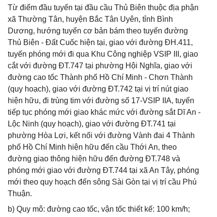
Từ điểm đầu tuyến tại đầu cầu Thủ Biên thuộc địa phận
xã Thường Tân, huyện Bắc Tân Uyên, tỉnh Bình
Dương, hướng tuyến cơ bản bám theo tuyến đường
Thủ Biên - Đất Cuốc hiện tại, giao với đường ĐH.411,
tuyến phóng mới đi qua Khu Công nghiệp VSIP III, giao
cắt với đường ĐT.747 tại phường Hội Nghĩa, giao với
đường cao tốc Thành phố Hồ Chí Minh - Chơn Thành
(quy hoạch), giao với đường ĐT.742 tại vị trí nút giao
hiện hữu, đi trùng tim với đường số 17-VSIP IIA, tuyến
tiếp tục phóng mới giao khác mức với đường sắt Dĩ An -
Lộc Ninh (quy hoạch), giao với đường ĐT.741 tại
phường Hòa Lợi, kết nối với đường Vành đai 4 Thành
phố Hồ Chí Minh hiện hữu đến cầu Thới An, theo
đường giao thông hiện hữu đến đường ĐT.748 và
phóng mới giao với đường ĐT.744 tại xã An Tây, phóng
mới theo quy hoạch đến sông Sài Gòn tại vị trí cầu Phú
Thuận.
b) Quy mô: đường cao tốc, vận tốc thiết kế: 100 km/h;