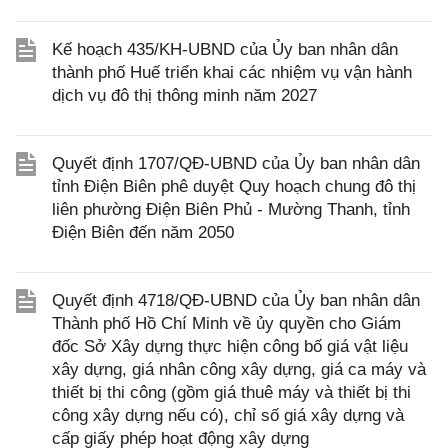
Kế hoạch 435/KH-UBND của Ủy ban nhân dân
thành phố Huế triển khai các nhiệm vụ vận hành
dịch vụ đô thị thông minh năm 2027
Quyết định 1707/QĐ-UBND của Ủy ban nhân dân
tỉnh Điện Biên phê duyệt Quy hoạch chung đô thị
liên phường Điện Biên Phủ - Mường Thanh, tỉnh
Điện Biên đến năm 2050
Quyết định 4718/QĐ-UBND của Ủy ban nhân dân
Thành phố Hồ Chí Minh về ủy quyền cho Giám
đốc Sở Xây dựng thực hiện công bố giá vật liệu
xây dựng, giá nhân công xây dựng, giá ca máy và
thiết bị thi công (gồm giá thuê máy và thiết bị thi
công xây dựng nếu có), chỉ số giá xây dựng và
cấp giấy phép hoạt động xây dựng