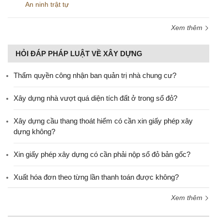
An ninh trật tự
Xem thêm
HỎI ĐÁP PHÁP LUẬT VỀ XÂY DỰNG
Thẩm quyền công nhận ban quản trị nhà chung cư?
Xây dựng nhà vượt quá diện tích đất ở trong sổ đỏ?
Xây dựng cầu thang thoát hiểm có cần xin giấy phép xây
dựng không?
Xin giấy phép xây dựng có cần phải nộp sổ đỏ bản gốc?
Xuất hóa đơn theo từng lần thanh toán được không?
Xem thêm