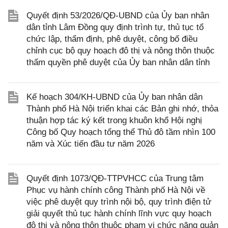
Quyết định 53/2026/QĐ-UBND của Ủy ban nhân
dân tỉnh Lâm Đồng quy định trình tự, thủ tục tổ
chức lập, thẩm định, phê duyệt, công bố điều
chỉnh cục bộ quy hoạch đô thị và nông thôn thuộc
thẩm quyền phê duyệt của Ủy ban nhân dân tỉnh
Kế hoạch 304/KH-UBND của Ủy ban nhân dân
Thành phố Hà Nội triển khai các Bản ghi nhớ, thỏa
thuận hợp tác ký kết trong khuôn khổ Hội nghị
Công bố Quy hoạch tổng thể Thủ đô tầm nhìn 100
năm và Xúc tiến đầu tư năm 2026
Quyết định 1073/QĐ-TTPVHCC của Trung tâm
Phục vụ hành chính công Thành phố Hà Nội về
việc phê duyệt quy trình nội bộ, quy trình điện tử
giải quyết thủ tục hành chính lĩnh vực quy hoạch
đô thị và nông thôn thuộc phạm vi chức năng quản