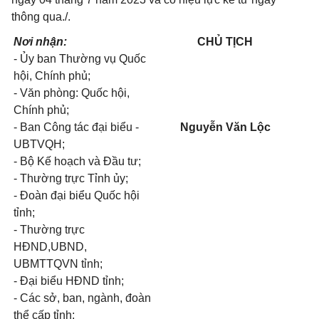
thông qua./.
Nơi nhận:
CHỦ TỊCH
- Ủy ban Thường vụ Quốc
hội, Chính phủ;
- Văn phòng: Quốc hội,
Chính phủ;
- Ban Công tác đại biểu -
Nguyễn
Văn Lộc
UBTVQH;
- Bộ Kế hoạch và Đầu tư;
- Thường trực Tỉnh ủy;
- Đoàn đại biểu Quốc hội
tỉnh;
- Thường trực
HĐND,UBND,
UBMTTQVN tỉnh;
- Đại biểu HĐND tỉnh;
- Các sở, ban, ngành, đoàn
thể cấp tỉnh;