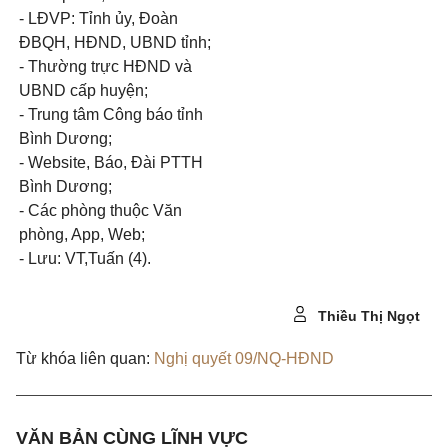
- LĐVP: Tỉnh ủy, Đoàn
ĐBQH, HĐND, UBND tỉnh;
- Thường trực HĐND và
UBND cấp huyện;
- Trung tâm Công báo tỉnh
Bình Dương;
- Website,
Báo, Đài PTTH
Bình Dương;
- Các phòng thuộc Văn
phòng, App,
Web;
- Lưu: VT,Tuấn (4).
Thiều Thị Ngọt
Từ khóa liên quan:
Nghị quyết 09/NQ-HĐND
VĂN BẢN CÙNG LĨNH VỰC