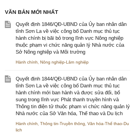
VĂN BẢN MỚI NHẤT
Quyết định 1846/QĐ-UBND của Ủy ban nhân dân
tỉnh Sơn La về việc công bố Danh mục thủ tục
hành chính bị bãi bỏ trong lĩnh vực Nông nghiệp
thuộc phạm vi chức năng quản lý Nhà nước của
Sở Nông nghiệp và Môi trường
Hành chính
,
Nông nghiệp-Lâm nghiệp
Quyết định 1844/QĐ-UBND của Ủy ban nhân dân
tỉnh Sơn La về việc công bố Danh mục thủ tục
hành chính mới ban hành và được sửa đổi, bổ
sung trong lĩnh vực Phát thanh truyền hình và
Thông tin điện tử thuộc phạm vi chức năng quản lý
Nhà nước của Sở Văn hóa, Thể thao và Du lịch
Hành chính
,
Thông tin-Truyền thông
,
Văn hóa-Thể thao-Du
lịch