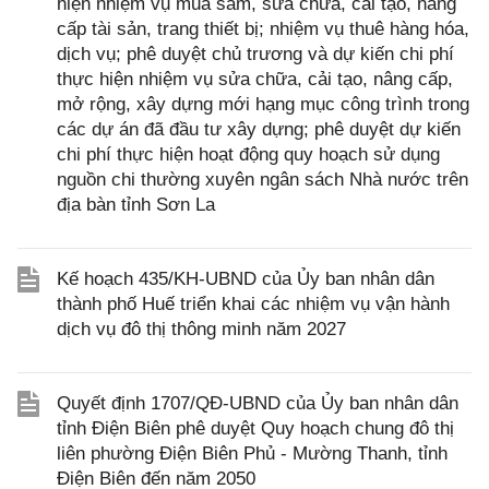
hiện nhiệm vụ mua sắm, sửa chữa, cải tạo, nâng
cấp tài sản, trang thiết bị; nhiệm vụ thuê hàng hóa,
dịch vụ; phê duyệt chủ trương và dự kiến chi phí
thực hiện nhiệm vụ sửa chữa, cải tạo, nâng cấp,
mở rộng, xây dựng mới hạng mục công trình trong
các dự án đã đầu tư xây dựng; phê duyệt dự kiến
chi phí thực hiện hoạt động quy hoạch sử dụng
nguồn chi thường xuyên ngân sách Nhà nước trên
địa bàn tỉnh Sơn La
Kế hoạch 435/KH-UBND của Ủy ban nhân dân
thành phố Huế triển khai các nhiệm vụ vận hành
dịch vụ đô thị thông minh năm 2027
Quyết định 1707/QĐ-UBND của Ủy ban nhân dân
tỉnh Điện Biên phê duyệt Quy hoạch chung đô thị
liên phường Điện Biên Phủ - Mường Thanh, tỉnh
Điện Biên đến năm 2050