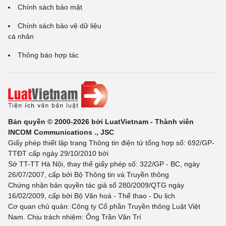
Chính sách bảo mật
Chính sách bảo vệ dữ liệu
cá nhân
Thông báo hợp tác
Bản quyền © 2000-2026 bởi LuatVietnam - Thành viên
INCOM Communications ., JSC
Giấy phép thiết lập trang Thông tin điện tử tổng hợp số: 692/GP-
TTĐT cấp ngày 29/10/2010 bởi
Sở TT-TT Hà Nội, thay thế giấy phép số: 322/GP - BC, ngày
26/07/2007, cấp bởi Bộ Thông tin và Truyền thông
Chứng nhận bản quyền tác giả số 280/2009/QTG ngày
16/02/2009, cấp bởi Bộ Văn hoá - Thể thao - Du lịch
Cơ quan chủ quản: Công ty Cổ phần Truyền thông Luật Việt
Nam. Chịu trách nhiệm: Ông Trần Văn Trí