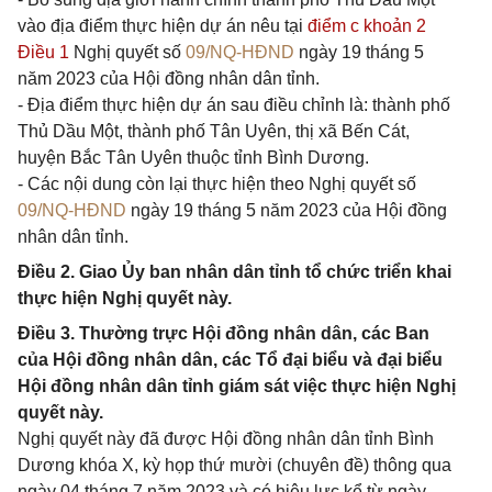
vào địa điểm thực hiện dự án nêu tại
điểm c khoản 2
Điều 1
Nghị quyết số
09/NQ-HĐND
ngày 19 tháng 5
năm 2023 của Hội đồng nhân dân tỉnh.
- Địa điểm thực hiện dự án sau điều chỉnh là: thành phố
Thủ Dầu Một, thành phố Tân Uyên, thị xã Bến Cát,
huyện Bắc Tân Uyên thuộc tỉnh Bình Dương.
- Các nội dung còn lại thực hiện theo Nghị quyết số
09/NQ-HĐND
ngày 19 tháng 5 năm 2023 của Hội đồng
nhân dân tỉnh.
Điều 2. Giao Ủy ban nhân dân tỉnh tổ chức triển khai
thực hiện Nghị quyết này.
Điều 3. Thường trực Hội đồng nhân dân, các Ban
của Hội đồng nhân dân, các Tổ đại biểu và đại biểu
Hội đồng nhân dân tỉnh giám sát việc thực hiện Nghị
quyết này.
Nghị quyết này đã được Hội đồng nhân dân tỉnh Bình
Dương khóa X, kỳ họp thứ mười (chuyên đề) thông qua
ngày 04 tháng 7 năm 2023 và có hiệu lực kể từ ngày