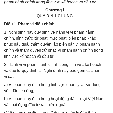
phạm hành chính trong lĩnh vực kế hoạch và đầu tư.
Chương I
QUY ĐỊNH CHUNG
Điều 1. Phạm vi điều chỉnh
1. Nghị định này quy định về hành vi vi phạm hành
chính, hình thức xử phạt, mức phạt, biện pháp khắc
phục hậu quả, thẩm quyền lập biên bản vi phạm hành
chính và thẩm quyền xử phạt, vi phạm hành chính trong
lĩnh vực kế hoạch và đầu tư.
2. Hành vi vi phạm hành chính trong lĩnh vực kế hoạch
và đầu tư quy định tại Nghị định này bao gồm các hành
vi sau:
a) Vi phạm quy định trong lĩnh vực quản lý và sử dụng
vốn đầu tư công;
b) Vi phạm quy định trong hoạt động đầu tư tại Việt Nam
và hoạt động đầu tư ra nước ngoài;
c) Vi phạm quy định trong lĩnh vực quản lý đấu thầu;