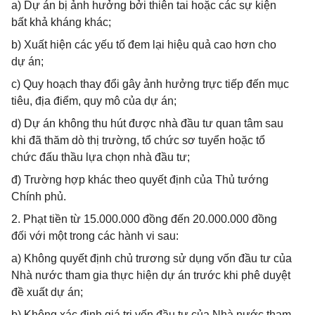
a) Dự án bị ảnh hưởng bởi thiên tai hoặc các sự kiện
bất khả kháng khác;
b) Xuất hiện các yếu tố đem lại hiệu quả cao hơn cho
dự án;
c) Quy hoạch thay đổi gây ảnh hưởng trực tiếp đến mục
tiêu, địa điểm, quy mô của dự án;
d) Dự án không thu hút được nhà đầu tư quan tâm sau
khi đã thăm dò thị trường, tổ chức sơ tuyển hoặc tổ
chức đấu thầu lựa chọn nhà đầu tư;
đ) Trường hợp khác theo quyết định của Thủ tướng
Chính phủ.
2. Phạt tiền từ 15.000.000 đồng đến 20.000.000 đồng
đối với một trong các hành vi sau:
a) Không quyết định chủ trương sử dụng vốn đầu tư của
Nhà nước tham gia thực hiện dự án trước khi phê duyệt
đề xuất dự án;
b) Không xác định giá trị vốn đầu tư của Nhà nước tham