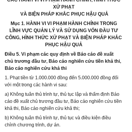
XỬ PHẠT
VÀ BIỆN PHÁP KHẮC PHỤC HẬU QUẢ
Mục 1. HÀNH VI VI PHẠM HÀNH CHÍNH TRONG
LĨNH VỰC QUẢN LÝ VÀ SỬ DỤNG VỐN ĐẦU TƯ
CÔNG, HÌNH THỨC XỬ PHẠT VÀ BIỆN PHÁP KHẮC
PHỤC HẬU QUẢ
Điều 5. Vi phạm các quy định về Báo cáo đề xuất
chủ trương đầu tư, Báo cáo nghiên cứu tiền khả thi,
Báo cáo nghiên cứu khả thi
1. Phạt tiền từ 1.000.000 đồng đến 5.000.000 đồng đối
với một trong các hành vi sau:
a) Không tuân thủ trình tự, thủ tục lập và thẩm định Báo
cáo đề xuất chủ trương đầu tư, Báo cáo nghiên cứu tiền
khả thi, Báo cáo nghiên cứu khả thi;
b) Không tuân thủ trình tự, thủ tục và điều kiện điều
chỉnh chương trình, dự án.