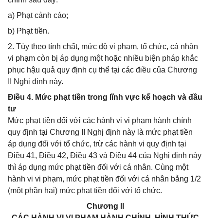
a) Phạt cảnh cáo;
b) Phạt tiền.
2. Tùy theo tính chất, mức độ vi phạm, tổ chức, cá nhân
vi phạm còn bị áp dụng một hoặc nhiều biện pháp khắc
phục hậu quả quy định cụ thể tại các điều của Chương
II Nghị định này.
Điều 4. Mức phạt tiền trong lĩnh vực kế hoạch và đầu
tư
Mức phạt tiền đối với các hành vi vi phạm hành chính
quy định tại Chương II Nghị định này là mức phạt tiền
áp dụng đối với tổ chức, trừ các hành vi quy định tại
Điều 41, Điều 42, Điều 43 và Điều 44 của Nghị định này
thì áp dụng mức phạt tiền đối với cá nhân. Cùng một
hành vi vi phạm, mức phạt tiền đối với cá nhân bằng 1/2
(một phần hai) mức phạt tiền đối với tổ chức.
Chương II
CÁC HÀNH VI VI PHẠM HÀNH CHÍNH, HÌNH THỨC