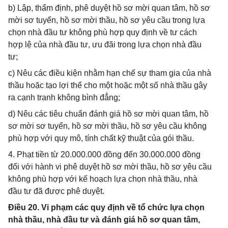
b) Lập, thẩm định, phê duyệt hồ sơ mời quan tâm, hồ sơ
mời sơ tuyển, hồ sơ mời thầu, hồ sơ yêu cầu trong lựa
chọn nhà đầu tư không phù hợp quy định về tư cách
hợp lệ của nhà đầu tư, ưu đãi trong lựa chọn nhà đầu
tư;
c) Nêu các điều kiện nhằm hạn chế sự tham gia của nhà
thầu hoặc tạo lợi thế cho một hoặc một số nhà thầu gây
ra cạnh tranh không bình đẳng;
d) Nêu các tiêu chuẩn đánh giá hồ sơ mời quan tâm, hồ
sơ mời sơ tuyển, hồ sơ mời thầu, hồ sơ yêu cầu không
phù hợp với quy mô, tính chất kỹ thuật của gói thầu.
4. Phạt tiền từ 20.000.000 đồng đến 30.000.000 đồng
đối với hành vi phê duyệt hồ sơ mời thầu, hồ sơ yêu cầu
không phù hợp với kế hoạch lựa chọn nhà thầu, nhà
đầu tư đã được phê duyệt.
Điều 20. Vi phạm các quy định về tổ chức lựa chọn
nhà thầu, nhà đầu tư và đánh giá hồ sơ quan tâm,