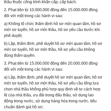
thầu thuộc công trình khẩn cấp, cấp bách.
2. Phạt tiền từ 10.000.000 đồng đến 15.000.000 đồng
đối với một trong các hành vi sau:
a) Không tổ chức thẩm định hồ sơ mời quan tâm, hồ sơ
mời sơ tuyển, hồ sơ mời thầu, hồ sơ yêu cầu trước khi
phê duyệt;
b) Lập, thẩm định, phê duyệt hồ sơ mời quan tâm, hồ sơ
mời sơ tuyển, hồ sơ mời thầu, hồ sơ yêu cầu không
đúng thẩm quyền.
3. Phạt tiền từ 15.000.000 đồng đến 20.000.000 đồng
đối với một trong các hành vi sau:
a) Lập, thẩm định, phê duyệt hồ sơ mời quan tâm, hồ sơ
mời sơ tuyển, hồ sơ mời thầu, hồ sơ yêu cầu tổng lựa
chọn nhà thầu không phù hợp quy định về tư cách hợp
lệ của nhà thầu, ưu đãi trong đấu thầu, sử dụng lao
động trong nước, sử dụng hàng hóa trong nước, tiêu
chuẩn đánh giá hồ sơ;