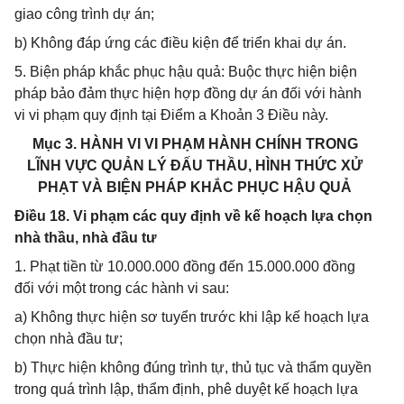
giao công trình dự án;
b) Không đáp ứng các điều kiện để triển khai dự án.
5. Biện pháp khắc phục hậu quả: Buộc thực hiện biện
pháp bảo đảm thực hiện hợp đồng dự án đối với hành
vi vi phạm quy định tại Điểm a Khoản 3 Điều này.
Mục 3. HÀNH VI VI PHẠM HÀNH CHÍNH TRONG
LĨNH VỰC QUẢN LÝ ĐẤU THẦU, HÌNH THỨC XỬ
PHẠT VÀ BIỆN PHÁP KHẮC PHỤC HẬU QUẢ
Điều 18. Vi phạm các quy định về kế hoạch lựa chọn
nhà thầu, nhà đầu tư
1. Phạt tiền từ 10.000.000 đồng đến 15.000.000 đồng
đối với một trong các hành vi sau:
a) Không thực hiện sơ tuyển trước khi lập kế hoạch lựa
chọn nhà đầu tư;
b) Thực hiện không đúng trình tự, thủ tục và thẩm quyền
trong quá trình lập, thẩm định, phê duyệt kế hoạch lựa