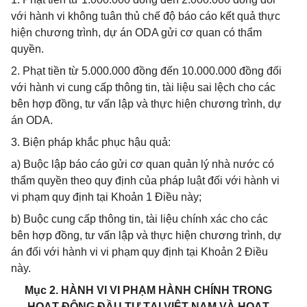
với hành vi không tuân thủ chế độ báo cáo kết quả thực
hiện chương trình, dự án ODA gửi cơ quan có thẩm
quyền.
2. Phạt tiền từ 5.000.000 đồng đến 10.000.000 đồng đối
với hành vi cung cấp thông tin, tài liệu sai lệch cho các
bên hợp đồng, tư vấn lập và thực hiện chương trình, dự
án ODA.
3. Biện pháp khắc phục hậu quả:
a) Buộc lập báo cáo gửi cơ quan quản lý nhà nước có
thẩm quyền theo quy định của pháp luật đối với hành vi
vi phạm quy định tại Khoản 1 Điều này;
b) Buộc cung cấp thông tin, tài liệu chính xác cho các
bên hợp đồng, tư vấn lập và thực hiện chương trình, dự
án đối với hành vi vi phạm quy định tại Khoản 2 Điều
này.
Mục 2. HÀNH VI VI PHẠM HÀNH CHÍNH TRONG
HOẠT ĐỘNG ĐẦU TƯ TẠI VIỆT NAM VÀ HOẠT