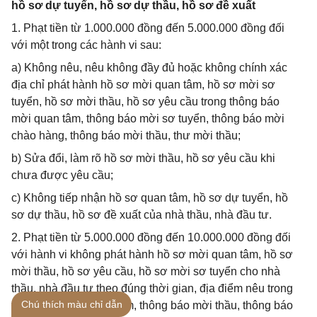
hồ sơ dự tuyển, hồ sơ dự thầu, hồ sơ đề xuất
1. Phạt tiền từ 1.000.000 đồng đến 5.000.000 đồng đối
với một trong các hành vi sau:
a) Không nêu, nêu không đầy đủ hoặc không chính xác
địa chỉ phát hành hồ sơ mời quan tâm, hồ sơ mời sơ
tuyển, hồ sơ mời thầu, hồ sơ yêu cầu trong thông báo
mời quan tâm, thông báo mời sơ tuyển, thông báo mời
chào hàng, thông báo mời thầu, thư mời thầu;
b) Sửa đổi, làm rõ hồ sơ mời thầu, hồ sơ yêu cầu khi
chưa được yêu cầu;
c) Không tiếp nhận hồ sơ quan tâm, hồ sơ dự tuyển, hồ
sơ dự thầu, hồ sơ đề xuất của nhà thầu, nhà đầu tư.
2. Phạt tiền từ 5.000.000 đồng đến 10.000.000 đồng đối
với hành vi không phát hành hồ sơ mời quan tâm, hồ sơ
mời thầu, hồ sơ yêu cầu, hồ sơ mời sơ tuyển cho nhà
thầu, nhà đầu tư theo đúng thời gian, địa điểm nêu trong
Chú thích màu chỉ dẫn
thông báo mời quan tâm, thông báo mời thầu, thông báo