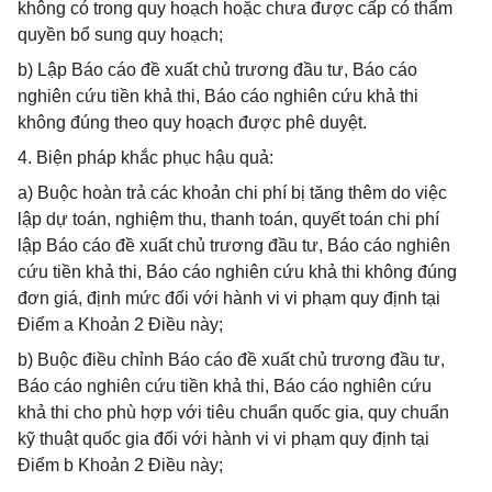
không có trong quy hoạch hoặc chưa được cấp có thẩm
quyền bổ sung quy hoạch;
b) Lập Báo cáo đề xuất chủ trương đầu tư, Báo cáo
nghiên cứu tiền khả thi, Báo cáo nghiên cứu khả thi
không đúng theo quy hoạch được phê duyệt.
4. Biện pháp khắc phục hậu quả:
a) Buộc hoàn trả các khoản chi phí bị tăng thêm do việc
lập dự toán, nghiệm thu, thanh toán, quyết toán chi phí
lập Báo cáo đề xuất chủ trương đầu tư, Báo cáo nghiên
cứu tiền khả thi, Báo cáo nghiên cứu khả thi không đúng
đơn giá, định mức đối với hành vi vi phạm quy định tại
Điểm a Khoản 2 Điều này;
b) Buộc điều chỉnh Báo cáo đề xuất chủ trương đầu tư,
Báo cáo nghiên cứu tiền khả thi, Báo cáo nghiên cứu
khả thi cho phù hợp với tiêu chuẩn quốc gia, quy chuẩn
kỹ thuật quốc gia đối với hành vi vi phạm quy định tại
Điểm b Khoản 2 Điều này;