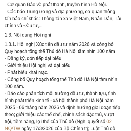
- Cơ quan Báo và phát thanh, truyền hình Hà Nội.
- Các báo Trung ương và địa phương, cơ quan thông
tấn báo chí khác: Thông tấn xã Việt Nam, Nhân Dân, Tài
chính và Đầu tư,...
1.3. Nội dung Hội nghị
1.3.1. Hội nghị Xúc tiến đầu tư năm 2026 và công bố
Quy hoạch tổng thể Thủ đô Hà Nội tầm nhìn 100 năm
- Đăng ký, đón tiếp đại biểu.
- Giới thiệu Hội nghị và đại biểu.
- Phát biểu khai mạc.
- Công bố Quy hoạch tổng thể Thủ đô Hà Nội tầm nhìn
100 năm.
- Báo cáo phân tích môi trường đầu tư, thành tựu, tình
hình phát triển kinh tế - xã hội thành phố Hà Nội năm
2025 - 06 tháng năm 2026 và định hướng giai đoạn tiếp
theo; giới thiệu các thể chế, chính sách đặc thù, vượt
trội, tiềm năng, lợi thế của Thủ đô (Nghị quyết số
02-
NQ/TW
ngày 17/3/2026 của Bộ Chính trị; Luật Thủ đô