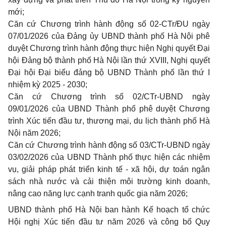
mới;
Căn cứ Chương trình hành động số 02-CTr/ĐU ngày
07/01/2026 của Đảng ủy UBND thành phố Hà Nội phê
duyệt Chương trình hành động thực hiện Nghị quyết Đại
hội Đảng bộ thành phố Hà Nội lần thứ XVIII, Nghị quyết
Đại hội Đại biểu đảng bộ UBND Thành phố lần thứ I
nhiệm kỳ 2025 - 2030;
Căn cứ Chương trình số 02/CTr-UBND ngày
09/01/2026 của UBND Thành phố phê duyệt Chương
trình Xúc tiến đầu tư, thương mại, du lịch thành phố Hà
Nội năm 2026;
Căn cứ Chương trình hành động số 03/CTr-UBND ngày
03/02/2026 của UBND Thành phố thực hiện các nhiệm
vụ, giải pháp phát triển kinh tế - xã hội, dự toán ngân
sách nhà nước và cải thiện môi trường kinh doanh,
nâng cao năng lực cạnh tranh quốc gia năm 2026;
UBND thành phố Hà Nội ban hành Kế hoạch tổ chức
Hội nghị Xúc tiến đầu tư năm 2026 và công bố Quy