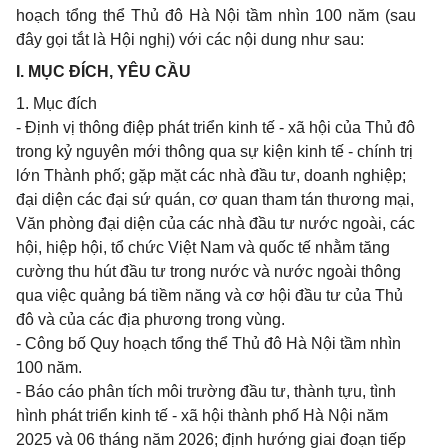
hoạch tổng thể Thủ đô Hà Nội tầm nhìn 100 năm (sau
đây gọi tắt là Hội nghị) với các nội dung như sau:
I. MỤC ĐÍCH, YÊU CẦU
1. Mục đích
- Định vị thông điệp phát triển kinh tế - xã hội của Thủ đô
trong kỷ nguyên mới thông qua sự kiện kinh tế - chính trị
lớn Thành phố; gặp mặt các nhà đầu tư, doanh nghiệp;
đại diện các đại sứ quán, cơ quan tham tán thương mại,
Văn phòng đại diện của các nhà đầu tư nước ngoài, các
hội, hiệp hội, tổ chức Việt Nam và quốc tế nhằm tăng
cường thu hút đầu tư trong nước và nước ngoài thông
qua việc quảng bá tiềm năng và cơ hội đầu tư của Thủ
đô và của các địa phương trong vùng.
- Công bố Quy hoạch tổng thể Thủ đô Hà Nội tầm nhìn
100 năm.
- Báo cáo phân tích môi trường đầu tư, thành tựu, tình
hình phát triển kinh tế - xã hội thành phố Hà Nội năm
2025 và 06 tháng năm 2026; định hướng giai đoạn tiếp