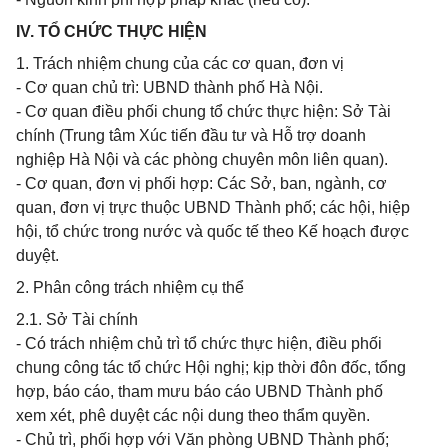
IV. TỔ CHỨC THỰC HIỆN
1. Trách nhiệm chung của các cơ quan, đơn vị
- Cơ quan chủ trì: UBND thành phố Hà Nội.
- Cơ quan điều phối chung tổ chức thực hiện: Sở Tài
chính (Trung tâm Xúc tiến đầu tư và Hỗ trợ doanh
nghiệp Hà Nội và các phòng chuyên môn liên quan).
- Cơ quan, đơn vị phối hợp: Các Sở, ban, ngành, cơ
quan, đơn vị trực thuộc UBND Thành phố; các hội, hiệp
hội, tổ chức trong nước và quốc tế theo Kế hoạch được
duyệt.
2. Phân công trách nhiệm cụ thể
2.1. Sở Tài chính
- Có trách nhiệm chủ trì tổ chức thực hiện, điều phối
chung công tác tổ chức Hội nghị; kịp thời đôn đốc, tổng
hợp, báo cáo, tham mưu báo cáo UBND Thành phố
xem xét, phê duyệt các nội dung theo thẩm quyền.
- Chủ trì, phối hợp với Văn phòng UBND Thành phố;