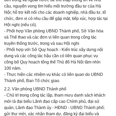
cầu, nguyện vọng tìm hiểu môi trường đầu tư của Hà
Nội; hỗ trợ kết nối cho các doanh nghiệp, nhà đầu tư, tổ
chức, đơn vị có nhu cầu để gặp mặt, tiếp xúc, hợp tác tại
Hội nghị (nếu có).
- Phối hợp Văn phòng UBND Thành phố, Sở Văn hóa
và Thể thao và các đơn vị liên quan trong công tác
truyền thông trước, trong và sau Hội nghị
- Phối hợp với Sở Quy hoạch - Kiến trúc xây dựng nội
dung và các công tác hậu cần có liên quan phục vụ
công bố Quy hoạch tổng thể Thủ đô Hà Nội tầm nhìn
100 năm.
- Thực hiện các nhiệm vụ khác có liên quan do UBND
Thành phố, Ban Tổ chức giao.
2.2. Văn phòng UBND Thành phố
- Chủ trì trong công tác lập, tham mưu danh sách khách
mời là đại biểu Lãnh đạo cấp cao Chính phủ, đại sứ
quán, Lãnh đạo Thành ủy - HĐND - UBND Thành phố;
gửi thư mời, xác nhận tham dự, đăng ký đại biểu và