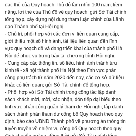
đặc thù của Quy hoạch Thủ đô tầm nhìn 100 năm; tiềm
năng, lợi thế của Thủ đô về quy hoạch; gửi Sở Tài chính
tổng hợp, xây dựng nội dung tham luận chính của Lãnh
đạo Thành phố tại Hội nghị.
- Chủ trì, phối hợp với các đơn vị liên quan cung cấp,
giới thiệu một số hình ảnh, tài liệu liên quan đến lĩnh
vực quy hoạch đã và đang triển khai của thành phố Hà
Nội để phục vụ trưng bày tại chương trình Hội nghị.
- Cung cấp các thông tin, số liệu, hình ảnh thành tựu
kinh tế - xã hội thành phố Hà Nội theo lĩnh vực phân
công phụ trách từ năm 2020 đến nay, các cơ sở dữ liệu
khác có liên quan; gửi Sở Tài chính để tổng hợp.
- Phối hợp với Sở Tài chính trong công tác lập danh
sách khách mời, mời, xác nhận, đón tiếp đại biểu theo
lĩnh vực phân công quản lý tham dự Hội nghị; lập danh
sách thành phần tham dự công bố Quy hoạch theo quy
định, báo cáo UBND Thành phố về phương án thông tin
tuyên truyền về nhiệm vụ công bố Quy hoạch theo quy
định chuyên ngành, đồng thời gửi Sở Tài chính tổng