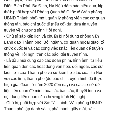
Điện Biên Phủ, Ba Đình, Hà Nội) đảm bảo hiệu quả, kịp
thời; phối hợp với Phòng Quan hệ Quốc tế (Văn phòng
UBND Thành phố) mời, quản lý phóng viên các cơ quan
thông tấn, báo chí quốc tế (nếu có) dự, đưa tin tuyên
truyền về chương trình Hội nghị.
- Chủ trì sắp xếp lịch và chuẩn bị nội dung phỏng vấn
Lãnh đạo Thành phố, Bộ, ngành, cơ quan ngoại giao, tổ
chức quốc tế và các công việc khác liên quan để truyền
thông về Hội nghị trên các báo, đài truyền hình.
- Là đầu mối cung cấp các đoạn phim, hình ảnh, tư liệu
liên quan đến các hoạt động văn hóa, đối ngoại, các sự
kiện lớn của Thành phố và sự kiện hợp tác của Hà Nội
với các tỉnh, thành phố (do báo chí, truyền hình đã thực
hiện giai đoạn từ năm 2020 đến nay) và các cơ sở dữ
liệu liên quan để minh họa các báo cáo, thuyết trình và
nội dung liên quan của chương trình Hội nghị.
- Chủ trì, phối hợp với Sở Tài chính, Văn phòng UBND
Thành phố lập danh sách, phát hành giấy mời, xác