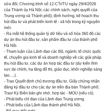
sửa đổi; Chương trình số 12-CTr/TU ngày 29/4/2026
của Thành ủy Hà Nội; các chính sách, nghị quyết của
Trung ương và Thành phố); định hướng, kế hoạch thu
hút đầu tư và phát triển kinh tế - xã hội trong kỷ nguyên
mới.
- Ra mắt hệ thống quản lý dữ liệu và số hóa 360 độ các
dự án thu hút đầu tư, sản phẩm đầu tư của thành phố
Hà Nội.
- Tham luận của Lãnh đạo các Bộ, ngành; tổ chức quốc
tế, chuyên gia kinh tế và doanh nghiệp về các giải pháp
thu hút đầu tư, các dự án hợp tác đầu tư (dự kiến lĩnh
vực tài chính, hạ tầng đô thị, giáo dục, khởi nghiệp sáng
tạo, ...).
- Trao Quyết định chủ trương đầu tư, Giấy chứng nhận
đăng ký đầu tư cho các dự án trên địa bàn Thành phố;
Trao/ Ký Biên bản ghi nhớ, hợp tác - MOU (nếu có).
- Phát biểu chỉ đạo của Lãnh đạo Trung ương.
- Phát biểu của Lãnh đạo thành phố Hà Nội.
- Bế mạc Hội nghị.