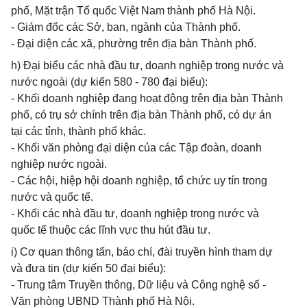
phố, Mặt trận Tổ quốc Việt Nam thành phố Hà Nội.
- Giám đốc các Sở, ban, ngành của Thành phố.
- Đại diện các xã, phường trên địa bàn Thành phố.
h) Đại biểu các nhà đầu tư, doanh nghiệp trong nước và
nước ngoài (dự kiến 580 - 780 đại biểu):
- Khối doanh nghiệp đang hoạt động trên địa bàn Thành
phố, có trụ sở chính trên địa bàn Thành phố, có dự án
tại các tỉnh, thành phố khác.
- Khối văn phòng đại diện của các Tập đoàn, doanh
nghiệp nước ngoài.
- Các hội, hiệp hội doanh nghiệp, tổ chức uy tín trong
nước và quốc tế.
- Khối các nhà đầu tư, doanh nghiệp trong nước và
quốc tế thuộc các lĩnh vực thu hút đầu tư.
i) Cơ quan thông tấn, báo chí, đài truyền hình tham dự
và đưa tin (dự kiến 50 đại biểu):
- Trung tâm Truyền thông, Dữ liệu và Công nghệ số -
Văn phòng UBND Thành phố Hà Nội.