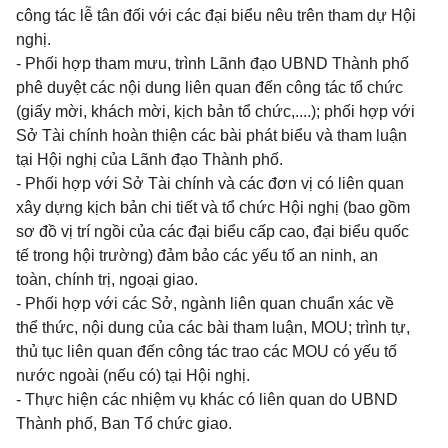
công tác lễ tân đối với các đại biểu nêu trên tham dự Hội
nghị.
- Phối hợp tham mưu, trình Lãnh đạo UBND Thành phố
phê duyệt các nội dung liên quan đến công tác tổ chức
(giấy mời, khách mời, kịch bản tổ chức,....); phối hợp với
Sở Tài chính hoàn thiện các bài phát biểu và tham luận
tại Hội nghị của Lãnh đạo Thành phố.
- Phối hợp với Sở Tài chính và các đơn vị có liên quan
xây dựng kịch bản chi tiết và tổ chức Hội nghị (bao gồm
sơ đồ vị trí ngồi của các đại biểu cấp cao, đại biểu quốc
tế trong hội trường) đảm bảo các yếu tố an ninh, an
toàn, chính trị, ngoại giao.
- Phối hợp với các Sở, ngành liên quan chuẩn xác về
thể thức, nội dung của các bài tham luận, MOU; trình tự,
thủ tục liên quan đến công tác trao các MOU có yếu tố
nước ngoài (nếu có) tại Hội nghị.
- Thực hiện các nhiệm vụ khác có liên quan do UBND
Thành phố, Ban Tổ chức giao.