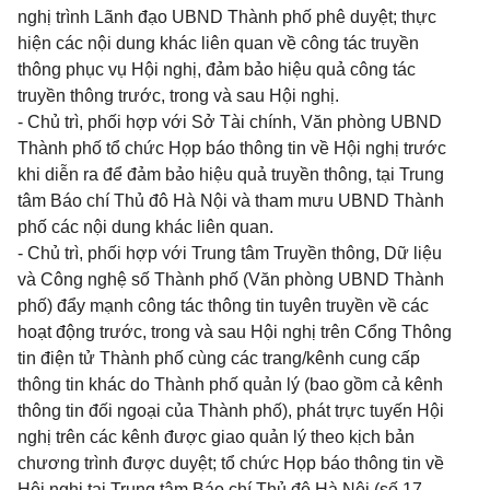
nghị trình Lãnh đạo UBND Thành phố phê duyệt; thực
hiện các nội dung khác liên quan về công tác truyền
thông phục vụ Hội nghị, đảm bảo hiệu quả công tác
truyền thông trước, trong và sau Hội nghị.
- Chủ trì, phối hợp với Sở Tài chính, Văn phòng UBND
Thành phố tổ chức Họp báo thông tin về Hội nghị trước
khi diễn ra để đảm bảo hiệu quả truyền thông, tại Trung
tâm Báo chí Thủ đô Hà Nội và tham mưu UBND Thành
phố các nội dung khác liên quan.
- Chủ trì, phối hợp với Trung tâm Truyền thông, Dữ liệu
và Công nghệ số Thành phố (Văn phòng UBND Thành
phố) đẩy mạnh công tác thông tin tuyên truyền về các
hoạt động trước, trong và sau Hội nghị trên Cổng Thông
tin điện tử Thành phố cùng các trang/kênh cung cấp
thông tin khác do Thành phố quản lý (bao gồm cả kênh
thông tin đối ngoại của Thành phố), phát trực tuyến Hội
nghị trên các kênh được giao quản lý theo kịch bản
chương trình được duyệt; tổ chức Họp báo thông tin về
Hội nghị tại Trung tâm Báo chí Thủ đô Hà Nội (số 17