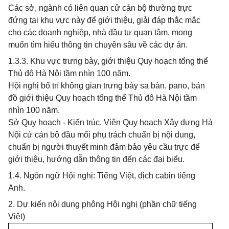
Các sở, ngành có liên quan cử cán bộ thường trực
đứng tại khu vực này để giới thiệu, giải đáp thắc mắc
cho các doanh nghiệp, nhà đầu tư quan tâm, mong
muốn tìm hiểu thông tin chuyên sâu về các dự án.
1.3.3. Khu vực trưng bày, giới thiệu Quy hoạch tổng thể
Thủ đô Hà Nội tầm nhìn 100 năm.
Hội nghị bố trí không gian trưng bày sa bàn, pano, bản
đồ giới thiệu Quy hoạch tổng thể Thủ đô Hà Nội tầm
nhìn 100 năm.
Sở Quy hoạch - Kiến trúc, Viện Quy hoạch Xây dựng Hà
Nội cử cán bộ đầu mối phụ trách chuẩn bị nội dung,
chuẩn bị người thuyết minh đảm bảo yêu cầu trực để
giới thiệu, hướng dẫn thông tin đến các đại biểu.
1.4. Ngôn ngữ Hội nghị: Tiếng Việt, dịch cabin tiếng
Anh.
2. Dự kiến nội dung phông Hội nghị (phần chữ tiếng
Việt)