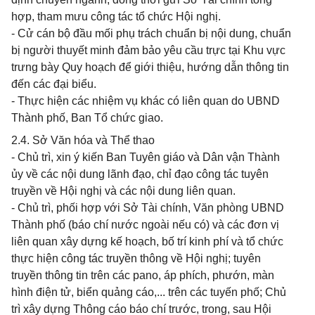
hợp, tham mưu công tác tổ chức Hội nghị.
- Cử cán bộ đầu mối phụ trách chuẩn bị nội dung, chuẩn
bị người thuyết minh đảm bảo yêu cầu trực tại Khu vực
trưng bày Quy hoạch để giới thiệu, hướng dẫn thông tin
đến các đại biểu.
- Thực hiện các nhiệm vụ khác có liên quan do UBND
Thành phố, Ban Tổ chức giao.
2.4. Sở Văn hóa và Thể thao
- Chủ trì, xin ý kiến Ban Tuyên giáo và Dân vận Thành
ủy về các nội dung lãnh đạo, chỉ đạo công tác tuyên
truyền về Hội nghị và các nội dung liên quan.
- Chủ trì, phối hợp với Sở Tài chính, Văn phòng UBND
Thành phố (báo chí nước ngoài nếu có) và các đơn vị
liên quan xây dựng kế hoạch, bố trí kinh phí và tổ chức
thực hiện công tác truyền thông về Hội nghị; tuyên
truyền thông tin trên các pano, áp phích, phướn, màn
hình điện tử, biển quảng cáo,... trên các tuyến phố; Chủ
trì xây dựng Thông cáo báo chí trước, trong, sau Hội