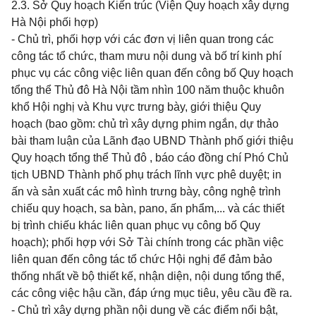
2.3. Sở Quy hoạch Kiến trúc (Viện Quy hoạch xây dựng
Hà Nội phối hợp)
- Chủ trì, phối hợp với các đơn vị liên quan trong các
công tác tổ chức, tham mưu nội dung và bố trí kinh phí
phục vụ các công việc liên quan đến công bố Quy hoạch
tổng thể Thủ đô Hà Nội tầm nhìn 100 năm thuộc khuôn
khổ Hội nghị và Khu vực trưng bày, giới thiệu Quy
hoạch (bao gồm: chủ trì xây dựng phim ngắn, dự thảo
bài tham luận của Lãnh đạo UBND Thành phố giới thiệu
Quy hoạch tổng thể Thủ đô , báo cáo đồng chí Phó Chủ
tịch UBND Thành phố phụ trách lĩnh vực phê duyệt; in
ấn và sản xuất các mô hình trưng bày, công nghệ trình
chiếu quy hoạch, sa bàn, pano, ấn phẩm,... và các thiết
bị trình chiếu khác liên quan phục vụ công bố Quy
hoạch); phối hợp với Sở Tài chính trong các phần việc
liên quan đến công tác tổ chức Hội nghị để đảm bảo
thống nhất về bộ thiết kế, nhận diện, nội dung tổng thể,
các công việc hậu cần, đáp ứng mục tiêu, yêu cầu đề ra.
- Chủ trì xây dựng phần nội dung về các điểm nổi bật,