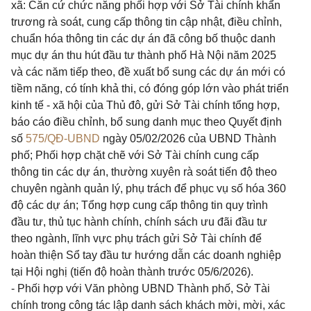
xã: Căn cứ chức năng phối hợp với Sở Tài chính khẩn
trương rà soát, cung cấp thông tin cập nhật, điều chỉnh,
chuẩn hóa thông tin các dự án đã công bố thuộc danh
mục dự án thu hút đầu tư thành phố Hà Nội năm 2025
và các năm tiếp theo, đề xuất bổ sung các dự án mới có
tiềm năng, có tính khả thi, có đóng góp lớn vào phát triển
kinh tế - xã hội của Thủ đô, gửi Sở Tài chính tổng hợp,
báo cáo điều chỉnh, bổ sung danh mục theo Quyết định
số
575/QĐ-UBND
ngày 05/02/2026 của UBND Thành
phố; Phối hợp chặt chẽ với Sở Tài chính cung cấp
thông tin các dự án, thường xuyên rà soát tiến độ theo
chuyên ngành quản lý, phụ trách để phục vụ số hóa 360
độ các dự án; Tổng hợp cung cấp thông tin quy trình
đầu tư, thủ tục hành chính, chính sách ưu đãi đầu tư
theo ngành, lĩnh vực phụ trách gửi Sở Tài chính để
hoàn thiện Sổ tay đầu tư hướng dẫn các doanh nghiệp
tại Hội nghị (tiến độ hoàn thành trước 05/6/2026).
- Phối hợp với Văn phòng UBND Thành phố, Sở Tài
chính trong công tác lập danh sách khách mời, mời, xác