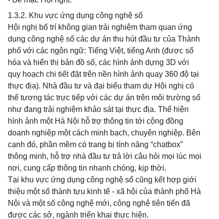
1.3.2. Khu vực ứng dụng công nghệ số
Hội nghị bố trí không gian trải nghiệm tham quan ứng
dụng công nghệ số các dự án thu hút đầu tư của Thành
phố với các ngôn ngữ: Tiếng Việt, tiếng Anh (được số
hóa và hiển thị bản đồ số, các hình ảnh dựng 3D với
quy hoạch chi tiết đặt trên nền hình ảnh quay 360 độ tại
thực địa). Nhà đầu tư và đại biểu tham dự Hội nghị có
thể tương tác trực tiếp với các dự án trên môi trường số
như đang trải nghiệm khảo sát tại thực địa. Thể hiện
hình ảnh một Hà Nội hỗ trợ thông tin tới cộng đồng
doanh nghiệp một cách minh bạch, chuyên nghiệp. Bên
cạnh đó, phần mềm có trang bị tính năng “chatbox”
thông minh, hỗ trợ nhà đầu tư trả lời câu hỏi mọi lúc mọi
nơi, cung cấp thông tin nhanh chóng, kịp thời.
Tại khu vực ứng dụng công nghệ số cũng kết hợp giới
thiệu một số thành tựu kinh tế - xã hội của thành phố Hà
Nội và một số công nghệ mới, công nghệ tiên tiến đã
được các sở, ngành triển khai thực hiện.