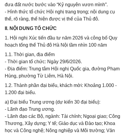
đưa đất nước bước vào “Kỷ nguyên vươn mình”.
- Hình thức tổ chức Hội nghị trang trọng; nội dung cụ
thể, rõ ràng, thể hiện được vị thế của Thủ đô.
II. NỘI DUNG TỔ CHỨC
1. Hội nghị Xúc tiến đầu tư năm 2026 và công bố Quy
hoạch tổng thể Thủ đô Hà Nội tầm nhìn 100 năm
1.1. Thời gian, địa điểm
- Thời gian tổ chức: Ngày 29/6/2026.
- Địa điểm: Trung tâm Hội nghị Quốc gia, đường Phạm
Hùng, phường Từ Liêm, Hà Nội.
1.2. Thành phần đại biểu, khách mời: Khoảng 1.000 -
1.200 đại biểu.
a) Đại biểu Trung ương (dự kiến 30 đại biểu):
- Lãnh đạo Trung ương.
- Lãnh đạo các Bộ, ngành: Tài chính; Ngoại giao; Công
Thương, Xây dựng; Y tế; Giáo dục và Đào tạo; Khoa
học và Công nghệ; Nông nghiệp và Môi trường; Văn