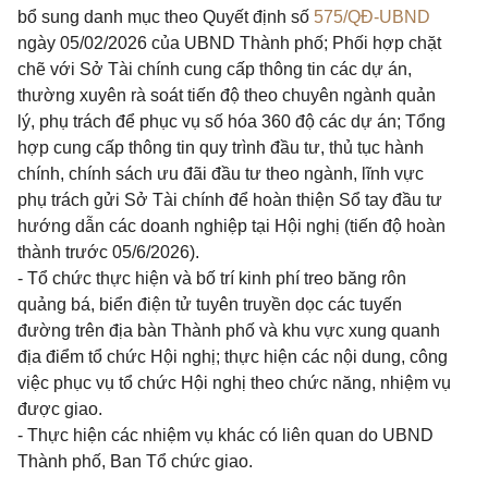
bổ sung danh mục theo Quyết định số
575/QĐ-UBND
ngày 05/02/2026 của UBND Thành phố; Phối hợp chặt
chẽ với Sở Tài chính cung cấp thông tin các dự án,
thường xuyên rà soát tiến độ theo chuyên ngành quản
lý, phụ trách để phục vụ số hóa 360 độ các dự án; Tổng
hợp cung cấp thông tin quy trình đầu tư, thủ tục hành
chính, chính sách ưu đãi đầu tư theo ngành, lĩnh vực
phụ trách gửi Sở Tài chính để hoàn thiện Sổ tay đầu tư
hướng dẫn các doanh nghiệp tại Hội nghị (tiến độ hoàn
thành trước 05/6/2026).
- Tổ chức thực hiện và bố trí kinh phí treo băng rôn
quảng bá, biển điện tử tuyên truyền dọc các tuyến
đường trên địa bàn Thành phố và khu vực xung quanh
địa điểm tổ chức Hội nghị; thực hiện các nội dung, công
việc phục vụ tổ chức Hội nghị theo chức năng, nhiệm vụ
được giao.
- Thực hiện các nhiệm vụ khác có liên quan do UBND
Thành phố, Ban Tổ chức giao.