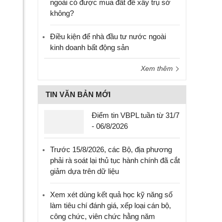
ngoài có được mua đất để xây trụ sở
không?
Điều kiện để nhà đầu tư nước ngoài
kinh doanh bất động sản
Xem thêm
TIN VĂN BẢN MỚI
Điểm tin VBPL tuần từ 31/7
- 06/8/2026
Trước 15/8/2026, các Bộ, địa phương
phải rà soát lại thủ tục hành chính đã cắt
giảm dựa trên dữ liệu
Xem xét dùng kết quả học kỹ năng số
làm tiêu chí đánh giá, xếp loại cán bộ,
công chức, viên chức hằng năm