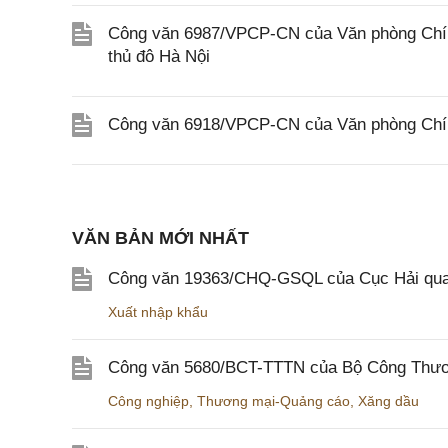
Công văn 6987/VPCP-CN của Văn phòng Chính
thủ đô Hà Nội
Công văn 6918/VPCP-CN của Văn phòng Chính
VĂN BẢN MỚI NHẤT
Công văn 19363/CHQ-GSQL của Cục Hải qua
Xuất nhập khẩu
Công văn 5680/BCT-TTTN của Bộ Công Thương
Công nghiệp
,
Thương mại-Quảng cáo
,
Xăng dầu