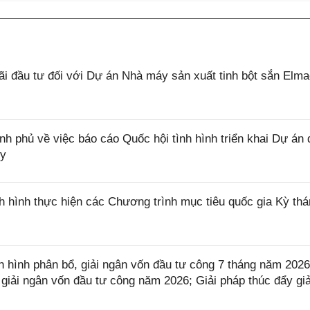
 đầu tư đối với Dự án Nhà máy sản xuất tinh bột sắn Elm
phủ về việc báo cáo Quốc hội tình hình triển khai Dự án 
ủy
 hình thực hiện các Chương trình mục tiêu quốc gia Kỳ thá
 hình phân bổ, giải ngân vốn đầu tư công 7 tháng năm 202
iải ngân vốn đầu tư công năm 2026; Giải pháp thúc đẩy giả