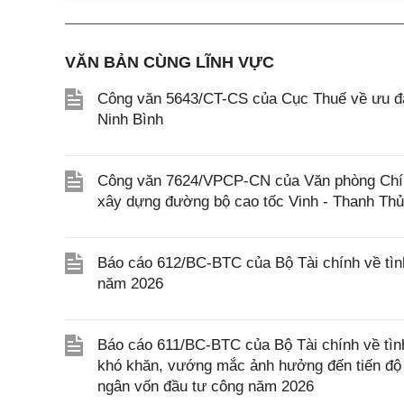
VĂN BẢN CÙNG LĨNH VỰC
Công văn 5643/CT-CS của Cục Thuế về ưu đãi
Ninh Bình
Công văn 7624/VPCP-CN của Văn phòng Chính 
xây dựng đường bộ cao tốc Vinh - Thanh Th
Báo cáo 612/BC-BTC của Bộ Tài chính về tình
năm 2026
Báo cáo 611/BC-BTC của Bộ Tài chính về tình
khó khăn, vướng mắc ảnh hưởng đến tiến độ g
ngân vốn đầu tư công năm 2026