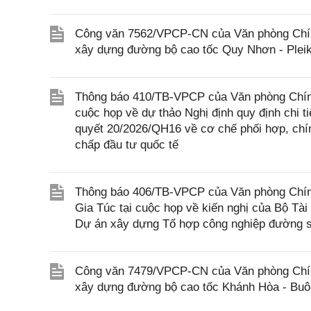
Công văn 7562/VPCP-CN của Văn phòng Chính 
xây dựng đường bộ cao tốc Quy Nhơn - Pleik
Thông báo 410/TB-VPCP của Văn phòng Chính
cuộc họp về dự thảo Nghị định quy định chi t
quyết 20/2026/QH16 về cơ chế phối hợp, chín
chấp đầu tư quốc tế
Thông báo 406/TB-VPCP của Văn phòng Chín
Gia Túc tại cuộc họp về kiến nghị của Bộ Tài
Dự án xây dựng Tổ hợp công nghiệp đường s
Công văn 7479/VPCP-CN của Văn phòng Chính 
xây dựng đường bộ cao tốc Khánh Hòa - Buôn