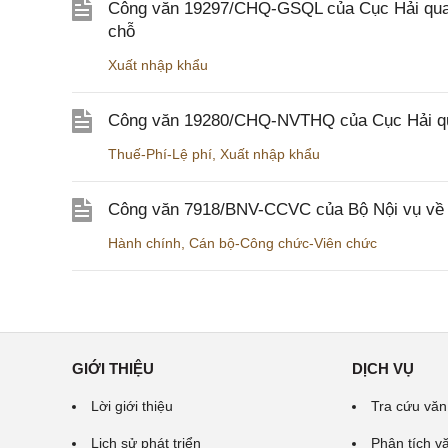
Công văn 19297/CHQ-GSQL của Cục Hải quan v
chỗ
Xuất nhập khẩu
Công văn 19280/CHQ-NVTHQ của Cục Hải quan 
Thuế-Phí-Lệ phí
,
Xuất nhập khẩu
Công văn 7918/BNV-CCVC của Bộ Nội vụ về v
Hành chính
,
Cán bộ-Công chức-Viên chức
GIỚI THIỆU
DỊCH VỤ
Lời giới thiệu
Tra cứu văn
Lịch sử phát triển
Phân tích v