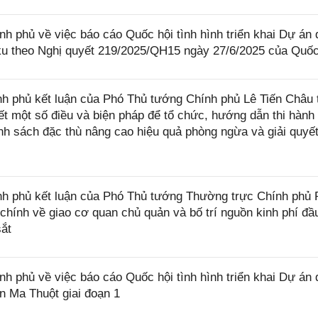
phủ về việc báo cáo Quốc hội tình hình triển khai Dự án 
u theo Nghị quyết 219/2025/QH15 ngày 27/6/2025 của Quốc
 phủ kết luận của Phó Thủ tướng Chính phủ Lê Tiến Châu t
iết một số điều và biện pháp để tổ chức, hướng dẫn thi hành
h sách đặc thù nâng cao hiệu quả phòng ngừa và giải quyết
h phủ kết luận của Phó Thủ tướng Thường trực Chính phủ
 chính về giao cơ quan chủ quản và bố trí nguồn kinh phí đầ
ắt
phủ về việc báo cáo Quốc hội tình hình triển khai Dự án 
 Ma Thuột giai đoạn 1