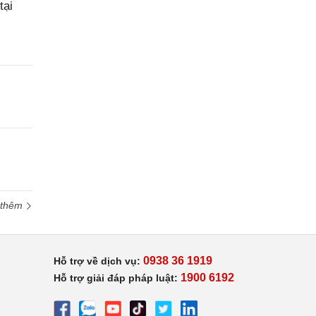
tại
 thêm
0938 36 1919
Hỗ trợ về dịch vụ:
1900 6192
Hỗ trợ giải đáp pháp luật: