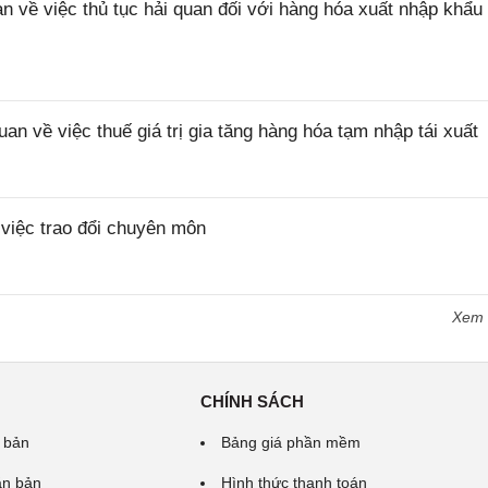
ề việc thủ tục hải quan đối với hàng hóa xuất nhập khẩu 
về việc thuế giá trị gia tăng hàng hóa tạm nhập tái xuất
iệc trao đổi chuyên môn
Xem
CHÍNH SÁCH
 bản
Bảng giá phần mềm
ăn bản
Hình thức thanh toán