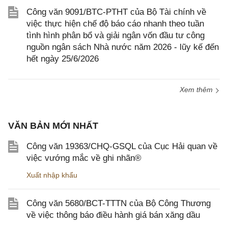
Công văn 9091/BTC-PTHT của Bộ Tài chính về
việc thực hiện chế độ báo cáo nhanh theo tuần
tình hình phân bổ và giải ngân vốn đầu tư công
nguồn ngân sách Nhà nước năm 2026 - lũy kế đến
hết ngày 25/6/2026
Xem thêm
VĂN BẢN MỚI NHẤT
Công văn 19363/CHQ-GSQL của Cục Hải quan về
việc vướng mắc về ghi nhãn®
Xuất nhập khẩu
Công văn 5680/BCT-TTTN của Bộ Công Thương
về việc thông báo điều hành giá bán xăng dầu