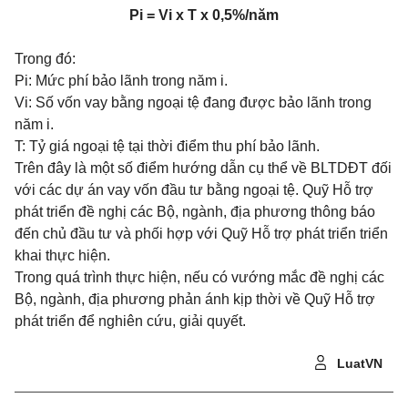
Pi
=
Vi
x
T
x
0,5%/năm
Trong đó:
Pi: Mức phí bảo lãnh trong năm i.
Vi: Số vốn vay bằng ngoại tệ đang được bảo lãnh trong
năm i.
T: Tỷ giá ngoại tệ tại thời điểm thu phí bảo lãnh.
Trên đây là một số điểm hướng dẫn cụ thể về BLTDĐT đối
với các dự án vay vốn đầu tư bằng ngoại tệ. Quỹ Hỗ trợ
phát triển đề nghị các Bộ, ngành, địa phương thông báo
đến chủ đầu tư và phối hợp với
Quỹ Hỗ trợ phát triển triển
khai thực hiện.
Trong quá trình thực hiện, nếu có vướng mắc đề nghị các
Bộ, ngành, địa phương phản ánh kịp thời về Quỹ Hỗ trợ
phát triển để nghiên cứu, giải quyết.
LuatVN