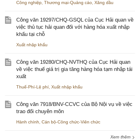
Công nghiệp
,
Thương mại-Quảng cáo
,
Xăng dầu
Công văn 19297/CHQ-GSQL của Cục Hải quan về
việc thủ tục hải quan đối với hàng hóa xuất nhập
khẩu tại chỗ
Xuất nhập khẩu
Công văn 19280/CHQ-NVTHQ của Cục Hải quan
về việc thuế giá trị gia tăng hàng hóa tạm nhập tái
xuất
Thuế-Phí-Lệ phí
,
Xuất nhập khẩu
Công văn 7918/BNV-CCVC của Bộ Nội vụ về việc
trao đổi chuyên môn
Hành chính
,
Cán bộ-Công chức-Viên chức
Xem thêm