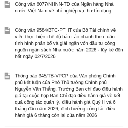
Công văn 6077/NHNN-TD của Ngân hàng Nhà
nước Việt Nam về phí nghiệp vụ thư tín dụng
Công văn 9584/BTC-PTHT của Bộ Tài chính về
việc thực hiện chế độ báo cáo nhanh theo tuần
tình hình phân bổ và giải ngân vốn đầu tư công
nguồn ngân sách Nhà nước năm 2026 - lũy kế đến
hết ngày 02/7/2026
Thông báo 345/TB-VPCP của Văn phòng Chính
phủ kết luận của Phó Thủ tướng Chính phủ
Nguyễn Văn Thắng, Trưởng Ban chỉ đạo điều hành
giá tại cuộc họp Ban Chỉ đạo điều hành giá về kết
quả công tác quản lý, điều hành giá Quý II và 6
tháng đầu năm 2026; định hướng công tác điều
hành giá 6 tháng còn lại của năm 2026