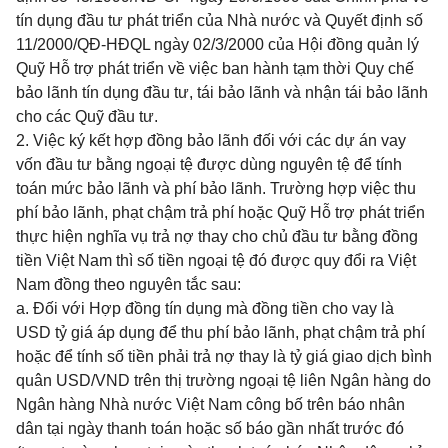
tín dụng đầu tư phát triển của Nhà nước và Quyết định số
11/2000/QĐ-HĐQL ngày 02/3/2000 của Hội đồng quản lý
Quỹ Hỗ trợ phát triển về việc ban hành tạm thời Quy chế
bảo lãnh tín dụng đầu tư, tái bảo lãnh và nhận tái bảo lãnh
cho các Quỹ đầu tư.
2. Việc ký kết hợp đồng bảo lãnh đối với các dự án vay
vốn đầu tư bằng ngoại tệ được dùng nguyên tệ để tính
toán mức bảo lãnh và phí bảo lãnh. Trường hợp việc thu
phí bảo lãnh, phạt chậm trả phí hoặc Quỹ Hỗ trợ phát triển
thực hiện nghĩa vụ trả nợ thay cho chủ đầu tư bằng đồng
tiền Việt Nam thì số tiền ngoại tệ đó được quy đổi ra Việt
Nam đồng theo nguyên tắc sau:
a. Đối với Hợp đồng tín dụng mà đồng tiền cho vay là
USD tỷ giá áp dụng để thu phí bảo lãnh, phạt chậm trả phí
hoặc để tính số tiền phải trả nợ thay là tỷ giá giao dịch bình
quân USD/VND trên thị trường ngoại tệ liên Ngân hàng do
Ngân hàng Nhà nước Việt Nam công bố trên báo nhân
dân tại ngày thanh toán hoặc số báo gần nhất trước đó