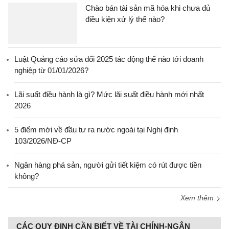
Chào bán tài sản mã hóa khi chưa đủ
điều kiện xử lý thế nào?
Luật Quảng cáo sửa đổi 2025 tác động thế nào tới doanh
nghiệp từ 01/01/2026?
Lãi suất điều hành là gì? Mức lãi suất điều hành mới nhất
2026
5 điểm mới về đầu tư ra nước ngoài tại Nghị định
103/2026/NĐ-CP
Ngân hàng phá sản, người gửi tiết kiệm có rút được tiền
không?
Xem thêm
CÁC QUY ĐỊNH CẦN BIẾT VỀ TÀI CHÍNH-NGÂN