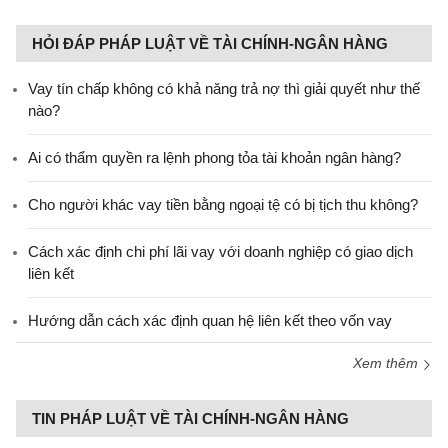
HỎI ĐÁP PHÁP LUẬT VỀ TÀI CHÍNH-NGÂN HÀNG
Vay tín chấp không có khả năng trả nợ thì giải quyết như thế
nào?
Ai có thẩm quyền ra lệnh phong tỏa tài khoản ngân hàng?
Cho người khác vay tiền bằng ngoại tệ có bị tịch thu không?
Cách xác định chi phí lãi vay với doanh nghiệp có giao dịch
liên kết
Hướng dẫn cách xác định quan hệ liên kết theo vốn vay
Xem thêm
TIN PHÁP LUẬT VỀ TÀI CHÍNH-NGÂN HÀNG