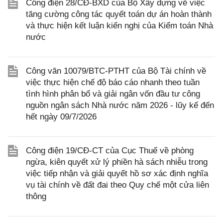
Công điện 28/CĐ-BXD của Bộ Xây dựng về việc
tăng cường công tác quyết toán dự án hoàn thành
và thực hiện kết luận kiến nghị của Kiểm toán Nhà
nước
Công văn 10079/BTC-PTHT của Bộ Tài chính về
việc thực hiện chế độ báo cáo nhanh theo tuần
tình hình phân bổ và giải ngân vốn đầu tư công
nguồn ngân sách Nhà nước năm 2026 - lũy kế đến
hết ngày 09/7/2026
Công điện 19/CĐ-CT của Cục Thuế về phòng
ngừa, kiên quyết xử lý phiền hà sách nhiễu trong
việc tiếp nhận và giải quyết hồ sơ xác định nghĩa
vụ tài chính về đất đai theo Quy chế một cửa liên
thông