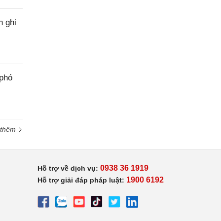
h ghi
 phó
 thêm
0938 36 1919
Hỗ trợ về dịch vụ:
1900 6192
Hỗ trợ giải đáp pháp luật: