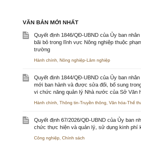
VĂN BẢN MỚI NHẤT
Quyết định 1846/QĐ-UBND của Ủy ban nhân dâ
bãi bỏ trong lĩnh vực Nông nghiệp thuộc ph
trường
Hành chính
,
Nông nghiệp-Lâm nghiệp
Quyết định 1844/QĐ-UBND của Ủy ban nhân d
mới ban hành và được sửa đổi, bổ sung trong
vi chức năng quản lý Nhà nước của Sở Văn h
Hành chính
,
Thông tin-Truyền thông
,
Văn hóa-Thể tha
Quyết định 67/2026/QĐ-UBND của Ủy ban nhâ
chức thực hiện và quản lý, sử dụng kinh phí 
Công nghiệp
,
Chính sách