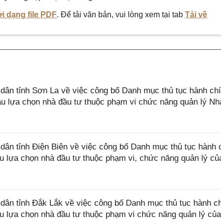
i dạng file PDF
. Để tải văn bản, vui lòng xem tại tab
Tải về
ân tỉnh Sơn La về việc công bố Danh mục thủ tục hành ch
ầu lựa chọn nhà đầu tư thuộc phạm vi chức năng quản lý Nh
n tỉnh Điện Biên về việc công bố Danh mục thủ tục hành 
ầu lựa chọn nhà đầu tư thuộc phạm vi, chức năng quản lý c
ân tỉnh Đắk Lắk về việc công bố Danh mục thủ tục hành c
ầu lựa chọn nhà đầu tư thuộc phạm vi chức năng quản lý củ