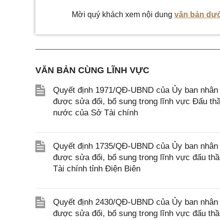
Mời quý khách xem nội dung
văn bản dướ
VĂN BẢN CÙNG LĨNH VỰC
Quyết định 1971/QĐ-UBND của Ủy ban nhân d
được sửa đổi, bổ sung trong lĩnh vực Đấu th
nước của Sở Tài chính
Quyết định 1735/QĐ-UBND của Ủy ban nhân dâ
được sửa đổi, bổ sung trong lĩnh vực đấu th
Tài chính tỉnh Điện Biên
Quyết định 2430/QĐ-UBND của Ủy ban nhân d
được sửa đổi, bổ sung trong lĩnh vực đấu th