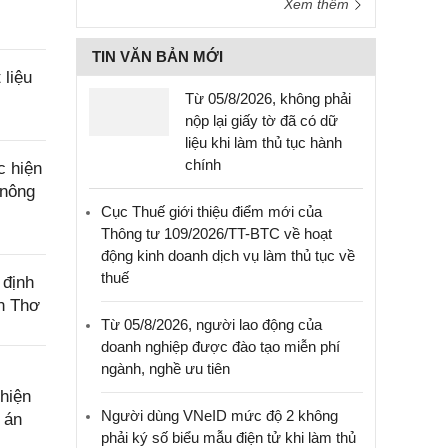
Xem thêm
TIN VĂN BẢN MỚI
liệu
Từ 05/8/2026, không phải
nộp lại giấy tờ đã có dữ
liệu khi làm thủ tục hành
chính
c hiện
 nông
Cục Thuế giới thiệu điểm mới của
Thông tư 109/2026/TT-BTC về hoạt
động kinh doanh dịch vụ làm thủ tục về
thuế
 định
ần Thơ
Từ 05/8/2026, người lao động của
doanh nghiệp được đào tạo miễn phí
ngành, nghề ưu tiên
hiện
Người dùng VNeID mức độ 2 không
 án
phải ký số biểu mẫu điện tử khi làm thủ