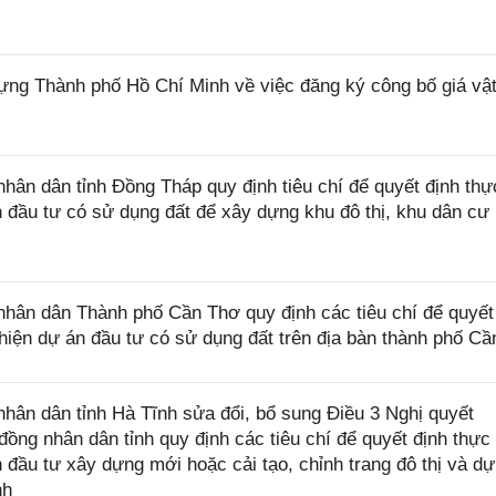
 Thành phố Hồ Chí Minh về việc đăng ký công bố giá vật 
n dân tỉnh Đồng Tháp quy định tiêu chí để quyết định thự
n đầu tư có sử dụng đất để xây dựng khu đô thị, khu dân cư
ân dân Thành phố Cần Thơ quy định các tiêu chí để quyết
 hiện dự án đầu tư có sử dụng đất trên địa bàn thành phố C
ân dân tỉnh Hà Tĩnh sửa đổi, bổ sung Điều 3 Nghị quyết
g nhân dân tỉnh quy định các tiêu chí để quyết định thực 
 đầu tư xây dựng mới hoặc cải tạo, chỉnh trang đô thị và dự
nh