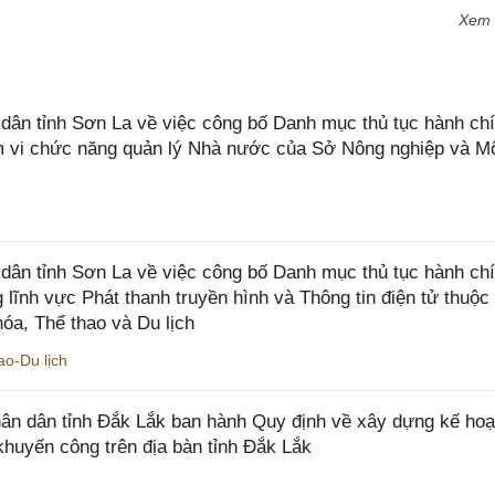
Xem
n tỉnh Sơn La về việc công bố Danh mục thủ tục hành chí
ạm vi chức năng quản lý Nhà nước của Sở Nông nghiệp và M
ân tỉnh Sơn La về việc công bố Danh mục thủ tục hành ch
 lĩnh vực Phát thanh truyền hình và Thông tin điện tử thuộ
óa, Thể thao và Du lịch
o-Du lịch
n dân tỉnh Đắk Lắk ban hành Quy định về xây dựng kế hoạ
khuyến công trên địa bàn tỉnh Đắk Lắk