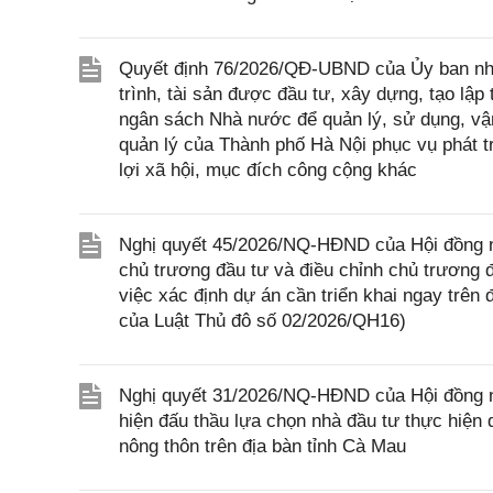
Quyết định 76/2026/QĐ-UBND của Ủy ban nhâ
trình, tài sản được đầu tư, xây dựng, tạo lậ
ngân sách Nhà nước để quản lý, sử dụng, vận
quản lý của Thành phố Hà Nội phục vụ phát tr
lợi xã hội, mục đích công cộng khác
Nghị quyết 45/2026/NQ-HĐND của Hội đồng nh
chủ trương đầu tư và điều chỉnh chủ trương đ
việc xác định dự án cần triển khai ngay trên
của Luật Thủ đô số 02/2026/QH16)
Nghị quyết 31/2026/NQ-HĐND của Hội đồng nh
hiện đấu thầu lựa chọn nhà đầu tư thực hiện 
nông thôn trên địa bàn tỉnh Cà Mau