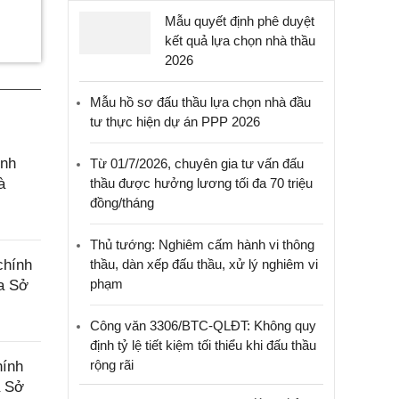
Mẫu quyết định phê duyệt
kết quả lựa chọn nhà thầu
2026
Mẫu hồ sơ đấu thầu lựa chọn nhà đầu
tư thực hiện dự án PPP 2026
ính
Từ 01/7/2026, chuyên gia tư vấn đấu
à
thầu được hưởng lương tối đa 70 triệu
đồng/tháng
Thủ tướng: Nghiêm cấm hành vi thông
chính
thầu, dàn xếp đấu thầu, xử lý nghiêm vi
phạm
ủa Sở
Công văn 3306/BTC-QLĐT: Không quy
định tỷ lệ tiết kiệm tối thiểu khi đấu thầu
rộng rãi
hính
a Sở