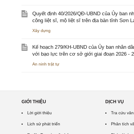
Quyết định 40/2026/QĐ-UBND của Ủy ban nhân
công liệt sĩ, mộ liệt sĩ trên địa bàn tỉnh Sơn L
Xây dựng
Kế hoạch 279/KH-UBND của Ủy ban nhân dân 
với bạo lực trên cơ sở giới giai đoạn 2026 - 
An ninh trật tự
GIỚI THIỆU
DỊCH VỤ
Lời giới thiệu
Tra cứu văn
Lịch sử phát triển
Phân tích v