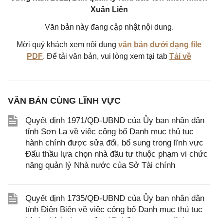
Xuân Liên
Văn bản này đang cập nhật nội dung.
Mời quý khách xem nội dung
văn bản dưới dạng file
PDF
. Để tải văn bản, vui lòng xem tại tab
Tải về
VĂN BẢN CÙNG LĨNH VỰC
Quyết định 1971/QĐ-UBND của Ủy ban nhân dân
tỉnh Sơn La về việc công bố Danh mục thủ tục
hành chính được sửa đổi, bổ sung trong lĩnh vực
Đấu thầu lựa chọn nhà đầu tư thuộc phạm vi chức
năng quản lý Nhà nước của Sở Tài chính
Quyết định 1735/QĐ-UBND của Ủy ban nhân dân
tỉnh Điện Biên về việc công bố Danh mục thủ tục