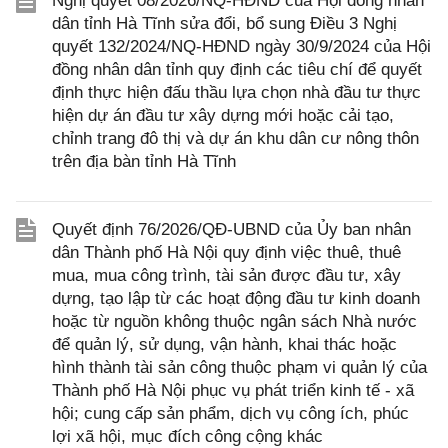
Nghị quyết 08/2026/NQ-HĐND của Hội đồng nhân
dân tỉnh Hà Tĩnh sửa đổi, bổ sung Điều 3 Nghị
quyết 132/2024/NQ-HĐND ngày 30/9/2024 của Hội
đồng nhân dân tỉnh quy định các tiêu chí để quyết
định thực hiện đấu thầu lựa chọn nhà đầu tư thực
hiện dự án đầu tư xây dựng mới hoặc cải tạo,
chỉnh trang đô thị và dự án khu dân cư nông thôn
trên địa bàn tỉnh Hà Tĩnh
Quyết định 76/2026/QĐ-UBND của Ủy ban nhân
dân Thành phố Hà Nội quy định việc thuê, thuê
mua, mua công trình, tài sản được đầu tư, xây
dựng, tạo lập từ các hoạt động đầu tư kinh doanh
hoặc từ nguồn không thuộc ngân sách Nhà nước
để quản lý, sử dụng, vận hành, khai thác hoặc
hình thành tài sản công thuộc phạm vi quản lý của
Thành phố Hà Nội phục vụ phát triển kinh tế - xã
hội; cung cấp sản phẩm, dịch vụ công ích, phúc
lợi xã hội, mục đích công cộng khác