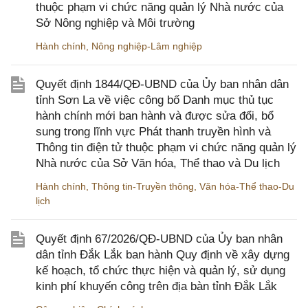
thuộc phạm vi chức năng quản lý Nhà nước của
Sở Nông nghiệp và Môi trường
Hành chính
,
Nông nghiệp-Lâm nghiệp
Quyết định 1844/QĐ-UBND của Ủy ban nhân dân
tỉnh Sơn La về việc công bố Danh mục thủ tục
hành chính mới ban hành và được sửa đổi, bổ
sung trong lĩnh vực Phát thanh truyền hình và
Thông tin điện tử thuộc phạm vi chức năng quản lý
Nhà nước của Sở Văn hóa, Thể thao và Du lịch
Hành chính
,
Thông tin-Truyền thông
,
Văn hóa-Thể thao-Du
lịch
Quyết định 67/2026/QĐ-UBND của Ủy ban nhân
dân tỉnh Đắk Lắk ban hành Quy định về xây dựng
kế hoạch, tổ chức thực hiện và quản lý, sử dụng
kinh phí khuyến công trên địa bàn tỉnh Đắk Lắk