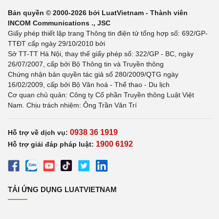
Bản quyền © 2000-2026 bởi LuatVietnam - Thành viên
INCOM Communications ., JSC
Giấy phép thiết lập trang Thông tin điện tử tổng hợp số: 692/GP-
TTĐT cấp ngày 29/10/2010 bởi
Sở TT-TT Hà Nội, thay thế giấy phép số: 322/GP - BC, ngày
26/07/2007, cấp bởi Bộ Thông tin và Truyền thông
Chứng nhận bản quyền tác giả số 280/2009/QTG ngày
16/02/2009, cấp bởi Bộ Văn hoá - Thể thao - Du lịch
Cơ quan chủ quản: Công ty Cổ phần Truyền thông Luật Việt
Nam. Chịu trách nhiệm: Ông Trần Văn Trí
0938 36 1919
Hỗ trợ về dịch vụ:
1900 6192
Hỗ trợ giải đáp pháp luật:
TẢI ỨNG DỤNG LUATVIETNAM