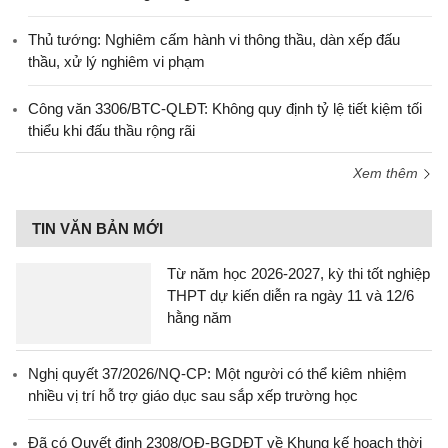
Thủ tướng: Nghiêm cấm hành vi thông thầu, dàn xếp đấu
thầu, xử lý nghiêm vi phạm
Công văn 3306/BTC-QLĐT: Không quy định tỷ lệ tiết kiệm tối
thiểu khi đấu thầu rộng rãi
Xem thêm
TIN VĂN BẢN MỚI
Từ năm học 2026-2027, kỳ thi tốt nghiệp
THPT dự kiến diễn ra ngày 11 và 12/6
hằng năm
Nghị quyết 37/2026/NQ-CP: Một người có thể kiêm nhiệm
nhiều vị trí hỗ trợ giáo dục sau sắp xếp trường học
Đã có Quyết định 2308/QĐ-BGDĐT về Khung kế hoạch thời