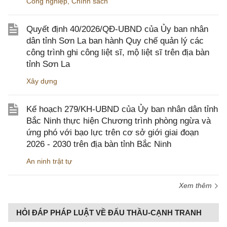
Công nghiệp
,
Chính sách
Quyết định 40/2026/QĐ-UBND của Ủy ban nhân
dân tỉnh Sơn La ban hành Quy chế quản lý các
công trình ghi công liệt sĩ, mộ liệt sĩ trên địa bàn
tỉnh Sơn La
Xây dựng
Kế hoạch 279/KH-UBND của Ủy ban nhân dân tỉnh
Bắc Ninh thực hiện Chương trình phòng ngừa và
ứng phó với bạo lực trên cơ sở giới giai đoạn
2026 - 2030 trên địa bàn tỉnh Bắc Ninh
An ninh trật tự
Xem thêm
HỎI ĐÁP PHÁP LUẬT VỀ ĐẤU THẦU-CẠNH TRANH