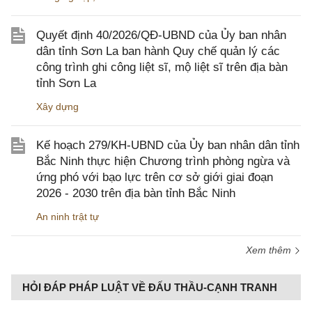
Quyết định 40/2026/QĐ-UBND của Ủy ban nhân
dân tỉnh Sơn La ban hành Quy chế quản lý các
công trình ghi công liệt sĩ, mộ liệt sĩ trên địa bàn
tỉnh Sơn La
Xây dựng
Kế hoạch 279/KH-UBND của Ủy ban nhân dân tỉnh
Bắc Ninh thực hiện Chương trình phòng ngừa và
ứng phó với bạo lực trên cơ sở giới giai đoạn
2026 - 2030 trên địa bàn tỉnh Bắc Ninh
An ninh trật tự
Xem thêm
HỎI ĐÁP PHÁP LUẬT VỀ ĐẤU THẦU-CẠNH TRANH