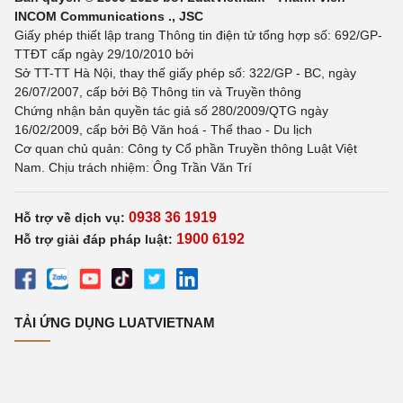
INCOM Communications ., JSC
Giấy phép thiết lập trang Thông tin điện tử tổng hợp số: 692/GP-
TTĐT cấp ngày 29/10/2010 bởi
Sở TT-TT Hà Nội, thay thế giấy phép số: 322/GP - BC, ngày
26/07/2007, cấp bởi Bộ Thông tin và Truyền thông
Chứng nhận bản quyền tác giả số 280/2009/QTG ngày
16/02/2009, cấp bởi Bộ Văn hoá - Thể thao - Du lịch
Cơ quan chủ quản: Công ty Cổ phần Truyền thông Luật Việt
Nam. Chịu trách nhiệm: Ông Trần Văn Trí
0938 36 1919
Hỗ trợ về dịch vụ:
1900 6192
Hỗ trợ giải đáp pháp luật:
TẢI ỨNG DỤNG LUATVIETNAM