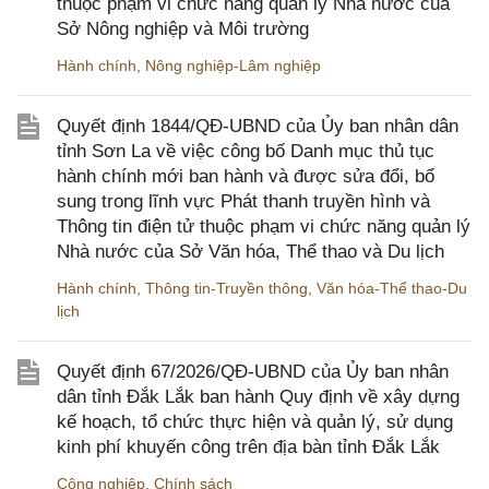
thuộc phạm vi chức năng quản lý Nhà nước của
Sở Nông nghiệp và Môi trường
Hành chính
,
Nông nghiệp-Lâm nghiệp
Quyết định 1844/QĐ-UBND của Ủy ban nhân dân
tỉnh Sơn La về việc công bố Danh mục thủ tục
hành chính mới ban hành và được sửa đổi, bổ
sung trong lĩnh vực Phát thanh truyền hình và
Thông tin điện tử thuộc phạm vi chức năng quản lý
Nhà nước của Sở Văn hóa, Thể thao và Du lịch
Hành chính
,
Thông tin-Truyền thông
,
Văn hóa-Thể thao-Du
lịch
Quyết định 67/2026/QĐ-UBND của Ủy ban nhân
dân tỉnh Đắk Lắk ban hành Quy định về xây dựng
kế hoạch, tổ chức thực hiện và quản lý, sử dụng
kinh phí khuyến công trên địa bàn tỉnh Đắk Lắk
Công nghiệp
,
Chính sách