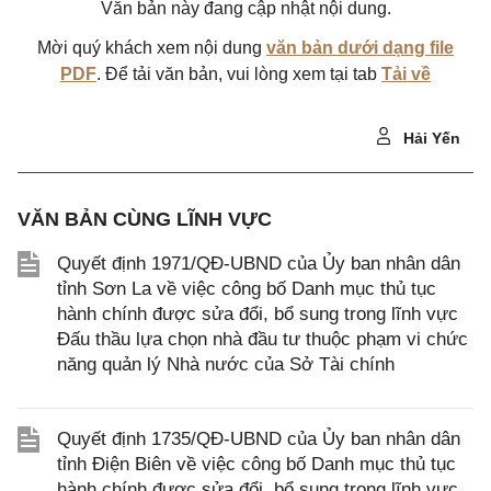
Văn bản này đang cập nhật nội dung.
Mời quý khách xem nội dung
văn bản dưới dạng file
PDF
. Để tải văn bản, vui lòng xem tại tab
Tải về
Hải Yến
VĂN BẢN CÙNG LĨNH VỰC
Quyết định 1971/QĐ-UBND của Ủy ban nhân dân
tỉnh Sơn La về việc công bố Danh mục thủ tục
hành chính được sửa đổi, bổ sung trong lĩnh vực
Đấu thầu lựa chọn nhà đầu tư thuộc phạm vi chức
năng quản lý Nhà nước của Sở Tài chính
Quyết định 1735/QĐ-UBND của Ủy ban nhân dân
tỉnh Điện Biên về việc công bố Danh mục thủ tục
hành chính được sửa đổi, bổ sung trong lĩnh vực