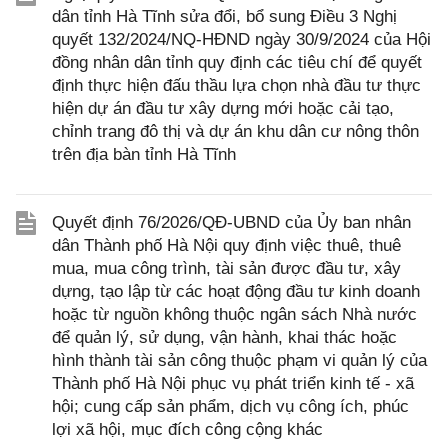
dân tỉnh Hà Tĩnh sửa đổi, bổ sung Điều 3 Nghị
quyết 132/2024/NQ-HĐND ngày 30/9/2024 của Hội
đồng nhân dân tỉnh quy định các tiêu chí để quyết
định thực hiện đấu thầu lựa chọn nhà đầu tư thực
hiện dự án đầu tư xây dựng mới hoặc cải tạo,
chỉnh trang đô thị và dự án khu dân cư nông thôn
trên địa bàn tỉnh Hà Tĩnh
Quyết định 76/2026/QĐ-UBND của Ủy ban nhân
dân Thành phố Hà Nội quy định việc thuê, thuê
mua, mua công trình, tài sản được đầu tư, xây
dựng, tạo lập từ các hoạt động đầu tư kinh doanh
hoặc từ nguồn không thuộc ngân sách Nhà nước
để quản lý, sử dụng, vận hành, khai thác hoặc
hình thành tài sản công thuộc phạm vi quản lý của
Thành phố Hà Nội phục vụ phát triển kinh tế - xã
hội; cung cấp sản phẩm, dịch vụ công ích, phúc
lợi xã hội, mục đích công cộng khác