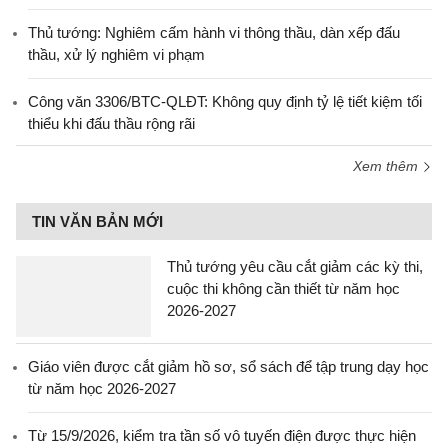
Thủ tướng: Nghiêm cấm hành vi thông thầu, dàn xếp đấu
thầu, xử lý nghiêm vi phạm
Công văn 3306/BTC-QLĐT: Không quy định tỷ lệ tiết kiệm tối
thiểu khi đấu thầu rộng rãi
Xem thêm
TIN VĂN BẢN MỚI
Thủ tướng yêu cầu cắt giảm các kỳ thi,
cuộc thi không cần thiết từ năm học
2026-2027
Giáo viên được cắt giảm hồ sơ, sổ sách để tập trung dạy học
từ năm học 2026-2027
Từ 15/9/2026, kiểm tra tần số vô tuyến điện được thực hiện