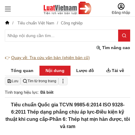
Đăng nhập
Tiêu chuẩn Việt Nam
Công nghiệp
Tìm nâng cao
👉
Quay về: Tra cứu văn bản (phiên bản cũ)
Tổng quan
Nội dung
Lược đồ
Tải về
Lưu
Tìm từ trong trang
Tình trạng hiệu lực:
Đã biết
Tiêu chuẩn Quốc gia TCVN 9985-6:2014 ISO 9328-
6:2011 Thép dạng phẳng chịu áp lực-Điều kiện kỹ
thuật khi cung cấp-Phần 6: Thép hạt mịn hàn được, tôi
và ram