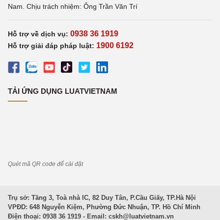
Nam. Chịu trách nhiệm: Ông Trần Văn Trí
0938 36 1919
Hỗ trợ về dịch vụ:
1900 6192
Hỗ trợ giải đáp pháp luật:
TẢI ỨNG DỤNG LUATVIETNAM
Quét mã QR code để cài đặt
Trụ sở: Tầng 3, Toà nhà IC, 82 Duy Tân, P.Cầu Giấy, TP.Hà Nội
VPĐD: 648 Nguyễn Kiệm, Phường Đức Nhuận, TP. Hồ Chí Minh
Điện thoại: 0938 36 1919 - Email:
cskh@luatvietnam.vn