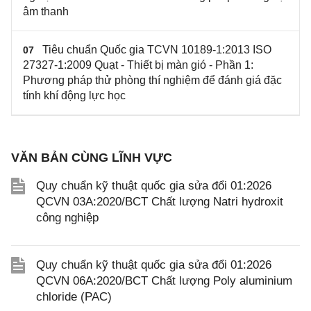
âm thanh
Tiêu chuẩn Quốc gia TCVN 10189-1:2013 ISO
07
27327-1:2009 Quạt - Thiết bị màn gió - Phần 1:
Phương pháp thử phòng thí nghiệm để đánh giá đặc
tính khí động lực học
VĂN BẢN CÙNG LĨNH VỰC
Quy chuẩn kỹ thuật quốc gia sửa đổi 01:2026
QCVN 03A:2020/BCT Chất lượng Natri hydroxit
công nghiệp
Quy chuẩn kỹ thuật quốc gia sửa đổi 01:2026
QCVN 06A:2020/BCT Chất lượng Poly aluminium
chloride (PAC)