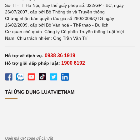
Sở TT-TT Hà Nội, thay thế giấy phép số: 322/GP - BC, ngày
26/07/2007, cấp bởi Bộ Thông tin và Truyền thông
Chứng nhận bản quyền tác giả số 280/2009/QTG ngày
16/02/2009, cấp bởi Bộ Văn hoá - Thể thao - Du lịch
Cơ quan chủ quản: Công ty Cổ phần Truyền thông Luật Việt
Nam. Chịu trách nhiệm: Ông Trần Văn Trí
0938 36 1919
Hỗ trợ về dịch vụ:
1900 6192
Hỗ trợ giải đáp pháp luật:
TẢI ỨNG DỤNG LUATVIETNAM
Quét mã QR code để cài đặt