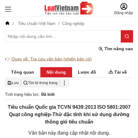
Đăng nhập
Tiêu chuẩn Việt Nam
Công nghiệp
Tìm nâng cao
👉
Quay về: Tra cứu văn bản (phiên bản cũ)
Tổng quan
Nội dung
Lược đồ
Tải về
Lưu
Tìm từ trong trang
Tình trạng hiệu lực:
Đã biết
Tiêu chuẩn Quốc gia TCVN 9439:2013 ISO 5801:2007
Quạt công nghiệp-Thử đặc tính khi sử dụng đường
thông gió tiêu chuẩn
Văn bản này đang cập nhật nội dung.