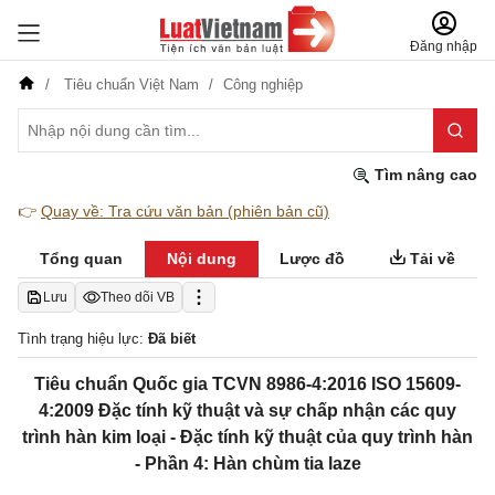
Đăng nhập
Tiêu chuẩn Việt Nam
Công nghiệp
Tìm nâng cao
👉
Quay về: Tra cứu văn bản (phiên bản cũ)
Tổng quan
Nội dung
Lược đồ
Tải về
Lưu
Theo dõi VB
Tình trạng hiệu lực:
Đã biết
Tiêu chuẩn Quốc gia TCVN 8986-4:2016 ISO 15609-
4:2009 Đặc tính kỹ thuật và sự chấp nhận các quy
trình hàn kim loại - Đặc tính kỹ thuật của quy trình hàn
- Phần 4: Hàn chùm tia laze