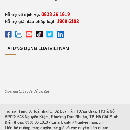
0938 36 1919
Hỗ trợ về dịch vụ:
1900 6192
Hỗ trợ giải đáp pháp luật:
TẢI ỨNG DỤNG LUATVIETNAM
Quét mã QR code để cài đặt
Trụ sở: Tầng 3, Toà nhà IC, 82 Duy Tân, P.Cầu Giấy, TP.Hà Nội
VPĐD: 648 Nguyễn Kiệm, Phường Đức Nhuận, TP. Hồ Chí Minh
Điện thoại: 0938 36 1919 - Email:
cskh@luatvietnam.vn
Liên hệ quảng cáo; quyền tác giả và các quyền liên quan: