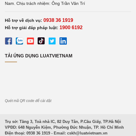
Nam. Chịu trách nhiệm: Ông Trần Văn Trí
0938 36 1919
Hỗ trợ về dịch vụ:
1900 6192
Hỗ trợ giải đáp pháp luật:
TẢI ỨNG DỤNG LUATVIETNAM
Quét mã QR code để cài đặt
Trụ sở: Tầng 3, Toà nhà IC, 82 Duy Tân, P.Cầu Giấy, TP.Hà Nội
VPĐD: 648 Nguyễn Kiệm, Phường Đức Nhuận, TP. Hồ Chí Minh
Điện thoại: 0938 36 1919 - Email:
cskh@luatvietnam.vn