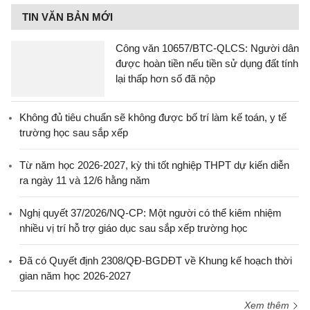
TIN VĂN BẢN MỚI
Công văn 10657/BTC-QLCS: Người dân
được hoàn tiền nếu tiền sử dụng đất tính
lại thấp hơn số đã nộp
Không đủ tiêu chuẩn sẽ không được bố trí làm kế toán, y tế
trường học sau sắp xếp
Từ năm học 2026-2027, kỳ thi tốt nghiệp THPT dự kiến diễn
ra ngày 11 và 12/6 hằng năm
Nghị quyết 37/2026/NQ-CP: Một người có thể kiêm nhiệm
nhiều vị trí hỗ trợ giáo dục sau sắp xếp trường học
Đã có Quyết định 2308/QĐ-BGDĐT về Khung kế hoạch thời
gian năm học 2026-2027
Xem thêm