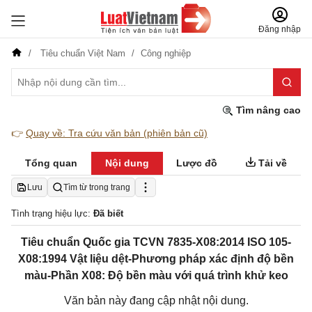
Đăng nhập
Tiêu chuẩn Việt Nam
Công nghiệp
Tìm nâng cao
👉
Quay về: Tra cứu văn bản (phiên bản cũ)
Tổng quan
Nội dung
Lược đồ
Tải về
Lưu
Tìm từ trong trang
Tình trạng hiệu lực:
Đã biết
Tiêu chuẩn Quốc gia TCVN 7835-X08:2014 ISO 105-
X08:1994 Vật liệu dệt-Phương pháp xác định độ bền
màu-Phần X08: Độ bền màu với quá trình khử keo
Văn bản này đang cập nhật nội dung.